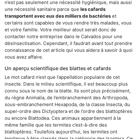
n’est pas seulement une nécessité hygiénique, mais aussi
une nécessité sanitaire parce que
les cafards
transportent avec eux des milliers de bactéries
et
certains sont capables de vous rendre très malades, vous
et votre famille. Votre meilleur atout serait donc de
contacter notre entreprise dans le Calvados pour une
désinsectisation. Cependant, il faudrait avant tout prendre
connaissance de cet article qui vous aidera à savoir à quoi
vous avez affaire.
Un aperçu scientifique des blattes et cafards
Le mot cafard n’est que l’appellation populaire de cet
insecte. Dans le milieu scientifique, il est beaucoup plus
connu sous le nom de la blatte. Ils sont plus précisément,
du règne Animalia, de l’embranchement des Arthropoda,
sous-embranchement Hexapoda, de la classe Insecta, du
super-ordre des Dictyoptera et de l’ordre des blattoptères
ou encore Blattodea. Ces animaux appartiennent à la
même famille que les termites c’est-à-dire des
blattoptères. Toutefois aujourd'hui, les termites ont
tendance à être classés dans la catégorie des Isoptera. Ce