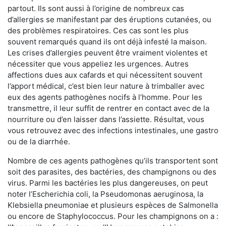
partout. Ils sont aussi à l’origine de nombreux cas
d’allergies se manifestant par des éruptions cutanées, ou
des problèmes respiratoires. Ces cas sont les plus
souvent remarqués quand ils ont déjà infesté la maison.
Les crises d’allergies peuvent être vraiment violentes et
nécessiter que vous appeliez les urgences. Autres
affections dues aux cafards et qui nécessitent souvent
l’apport médical, c’est bien leur nature à trimballer avec
eux des agents pathogènes nocifs à l’homme. Pour les
transmettre, il leur suffit de rentrer en contact avec de la
nourriture ou d’en laisser dans l’assiette. Résultat, vous
vous retrouvez avec des infections intestinales, une gastro
ou de la diarrhée.
Nombre de ces agents pathogènes qu’ils transportent sont
soit des parasites, des bactéries, des champignons ou des
virus. Parmi les bactéries les plus dangereuses, on peut
noter l’Escherichia coli, la Pseudomonas aeruginosa, la
Klebsiella pneumoniae et plusieurs espèces de Salmonella
ou encore de Staphylococcus. Pour les champignons on a :