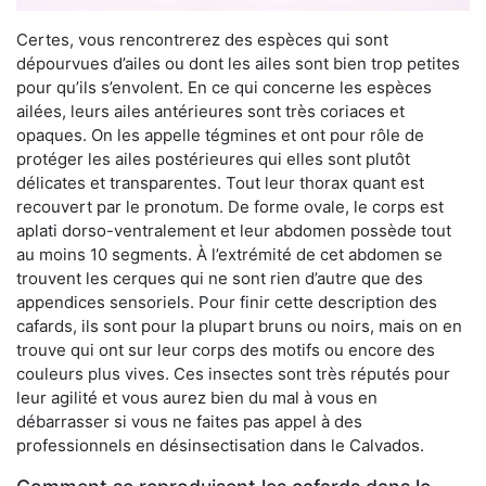
Certes, vous rencontrerez des espèces qui sont
dépourvues d’ailes ou dont les ailes sont bien trop petites
pour qu’ils s’envolent. En ce qui concerne les espèces
ailées, leurs ailes antérieures sont très coriaces et
opaques. On les appelle tégmines et ont pour rôle de
protéger les ailes postérieures qui elles sont plutôt
délicates et transparentes. Tout leur thorax quant est
recouvert par le pronotum. De forme ovale, le corps est
aplati dorso-ventralement et leur abdomen possède tout
au moins 10 segments. À l’extrémité de cet abdomen se
trouvent les cerques qui ne sont rien d’autre que des
appendices sensoriels. Pour finir cette description des
cafards, ils sont pour la plupart bruns ou noirs, mais on en
trouve qui ont sur leur corps des motifs ou encore des
couleurs plus vives. Ces insectes sont très réputés pour
leur agilité et vous aurez bien du mal à vous en
débarrasser si vous ne faites pas appel à des
professionnels en désinsectisation dans le Calvados.