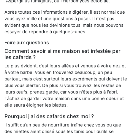
l’Aspergillus fumigatus, ou l’Herpomyces ectobiae.
Après toutes ces informations à digérer, il est normal que
vous ayez mille et une questions à poser. Il n’est pas
évident que nous les devinions tous, mais nous pouvons
essayer de répondre à quelques-unes.
Foire aux questions
Comment savoir si ma maison est infestée par
les cafards ?
Le plus évident, c’est leurs allées et venues à votre nez et
à votre barbe. Vous en trouverez beaucoup, un peu
partout, mais c’est surtout leurs excréments qui doivent le
plus vous alerter. De plus si vous trouvez, les restes de
leurs œufs, prenez garde, car vous n'êtes plus à l'abri.
Tâchez de garder votre maison dans une bonne odeur et
elle saura éloigner les blattes.
Pourquoi j'ai des cafards chez moi ?
Il suffit qu’un peu de nourriture traîne chez vous ou que
des miettes aient glissé sous les tapis pour qu’ils se