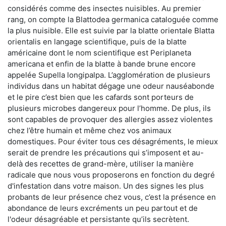
considérés comme des insectes nuisibles. Au premier
rang, on compte la Blattodea germanica cataloguée comme
la plus nuisible. Elle est suivie par la blatte orientale Blatta
orientalis en langage scientifique, puis de la blatte
américaine dont le nom scientifique est Periplaneta
americana et enfin de la blatte à bande brune encore
appelée Supella longipalpa. L’agglomération de plusieurs
individus dans un habitat dégage une odeur nauséabonde
et le pire c’est bien que les cafards sont porteurs de
plusieurs microbes dangereux pour l’homme. De plus, ils
sont capables de provoquer des allergies assez violentes
chez l’être humain et même chez vos animaux
domestiques. Pour éviter tous ces désagréments, le mieux
serait de prendre les précautions qui s’imposent et au-
delà des recettes de grand-mère, utiliser la manière
radicale que nous vous proposerons en fonction du degré
d'infestation dans votre maison. Un des signes les plus
probants de leur présence chez vous, c’est la présence en
abondance de leurs excréments un peu partout et de
l'odeur désagréable et persistante qu’ils secrètent.