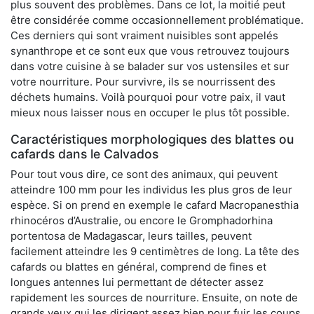
plus souvent des problèmes. Dans ce lot, la moitié peut
être considérée comme occasionnellement problématique.
Ces derniers qui sont vraiment nuisibles sont appelés
synanthrope et ce sont eux que vous retrouvez toujours
dans votre cuisine à se balader sur vos ustensiles et sur
votre nourriture. Pour survivre, ils se nourrissent des
déchets humains. Voilà pourquoi pour votre paix, il vaut
mieux nous laisser nous en occuper le plus tôt possible.
Caractéristiques morphologiques des blattes ou
cafards dans le Calvados
Pour tout vous dire, ce sont des animaux, qui peuvent
atteindre 100 mm pour les individus les plus gros de leur
espèce. Si on prend en exemple le cafard Macropanesthia
rhinocéros d’Australie, ou encore le Gromphadorhina
portentosa de Madagascar, leurs tailles, peuvent
facilement atteindre les 9 centimètres de long. La tête des
cafards ou blattes en général, comprend de fines et
longues antennes lui permettant de détecter assez
rapidement les sources de nourriture. Ensuite, on note de
grands yeux qui les dirigent assez bien pour fuir les coups