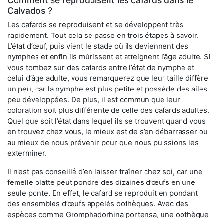
Comment se reproduisent les cafards dans le
Calvados ?
Les cafards se reproduisent et se développent très
rapidement. Tout cela se passe en trois étapes à savoir.
L’état d’œuf, puis vient le stade où ils deviennent des
nymphes et enfin ils mûrissent et atteignent l’âge adulte. Si
vous tombez sur des cafards entre l’état de nymphe et
celui d’âge adulte, vous remarquerez que leur taille diffère
un peu, car la nymphe est plus petite et possède des ailes
peu développées. De plus, il est commun que leur
coloration soit plus différente de celle des cafards adultes.
Quel que soit l’état dans lequel ils se trouvent quand vous
en trouvez chez vous, le mieux est de s’en débarrasser ou
au mieux de nous prévenir pour que nous puissions les
exterminer.
Il n’est pas conseillé d’en laisser traîner chez soi, car une
femelle blatte peut pondre des dizaines d’œufs en une
seule ponte. En effet, le cafard se reproduit en pondant
des ensembles d’œufs appelés oothèques. Avec des
espèces comme Gromphadorhina portensa, une oothèque