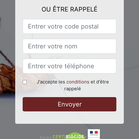
OU ÊTRE RAPPELÉ
J'accepte les
conditions
et d'être
rappelé
Envoyer