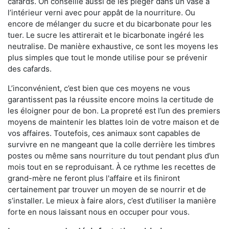
cafards. On conseille aussi de les piéger dans un vase à
l’intérieur verni avec pour appât de la nourriture. Ou
encore de mélanger du sucre et du bicarbonate pour les
tuer. Le sucre les attirerait et le bicarbonate ingéré les
neutralise. De manière exhaustive, ce sont les moyens les
plus simples que tout le monde utilise pour se prévenir
des cafards.
L’inconvénient, c’est bien que ces moyens ne vous
garantissent pas la réussite encore moins la certitude de
les éloigner pour de bon. La propreté est l’un des premiers
moyens de maintenir les blattes loin de votre maison et de
vos affaires. Toutefois, ces animaux sont capables de
survivre en ne mangeant que la colle derrière les timbres
postes ou même sans nourriture du tout pendant plus d’un
mois tout en se reproduisant. À ce rythme les recettes de
grand-mère ne feront plus l'affaire et ils finiront
certainement par trouver un moyen de se nourrir et de
s’installer. Le mieux à faire alors, c’est d’utiliser la manière
forte en nous laissant nous en occuper pour vous.