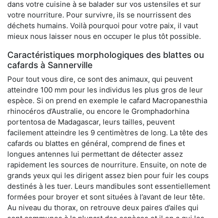
dans votre cuisine à se balader sur vos ustensiles et sur
votre nourriture. Pour survivre, ils se nourrissent des
déchets humains. Voilà pourquoi pour votre paix, il vaut
mieux nous laisser nous en occuper le plus tôt possible.
Caractéristiques morphologiques des blattes ou
cafards à Sannerville
Pour tout vous dire, ce sont des animaux, qui peuvent
atteindre 100 mm pour les individus les plus gros de leur
espèce. Si on prend en exemple le cafard Macropanesthia
rhinocéros d’Australie, ou encore le Gromphadorhina
portentosa de Madagascar, leurs tailles, peuvent
facilement atteindre les 9 centimètres de long. La tête des
cafards ou blattes en général, comprend de fines et
longues antennes lui permettant de détecter assez
rapidement les sources de nourriture. Ensuite, on note de
grands yeux qui les dirigent assez bien pour fuir les coups
destinés à les tuer. Leurs mandibules sont essentiellement
formées pour broyer et sont situées à l’avant de leur tête.
Au niveau du thorax, on retrouve deux paires d’ailes qui