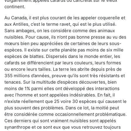
vulgairement appelés cafards ou cancrelat sur le vieux
continent.
Au Canada, il est plus courant de les appeler coquerelle et
aux Antilles, c’est le terme ravet, qui est le plus utilisé.
Sans ambages, on les considère comme des animaux
nuisibles. Pour cause, ils n’ont pas bonne presse au vu des
mœurs bien peu appréciées de certaines de leurs sous-
espèces. Il existe sur cette planète pas moins de six mille
espèces de blattes. Dispersés dans le monde entier, les
cafards se différencient par leurs couleurs, leurs formes
ou encore leurs tailles. La terre les abrite depuis près de
355 millions d’années, preuve qu’ils sont très résistants et
tenaces. Sur la multitude d’espèces découvertes, bien
moins de 1% parmi elles ont développé des interactions
avec l’homme et sont appelées indésirables. En fait, il
n’existe réellement que 25 voire 30 espèces qui causent le
plus souvent des problèmes. Dans ce lot, la moitié peut
être considérée comme occasionnellement problématique.
Ces derniers qui sont vraiment nuisibles sont appelés
synanthrope et ce sont eux que vous retrouvez toujours