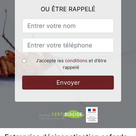
OU ÊTRE RAPPELÉ
J'accepte les
conditions
et d'être
rappelé
Envoyer