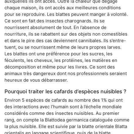
auxquelles ils ont accès. Outre la chaleur que dégage
chaque maison, ils ont accès aux meilleures conditions
pour se reproduire. Les blattes peuvent manger à volonté.
Ce sont en fait des insectes charognards. Ils se
nourrissent absolument de tout. En l’absence de
nourriture, ils se rabattent sur des objets non comestibles
et dans le pire des cas deviennent cannibales. Ils s’entre-
tuent, ou se nourrissent même de leurs propres larves.
Les blattes ont une préférence pour les sucres, les
féculents, les cheveux, les protéines, les matières en
décomposition et même pour les livres. Ce sont des
animaux très dangereux dont nos professionnels seraient
heureux de vous débarrasser.
Pourquoi traiter les cafards d’espèces nuisibles ?
Environ 5 espèces de cafards au nombre des 1% qui ont
des interactions avec l’humain sont à l’échelle mondiale
considérés comme des insectes nuisibles. Au premier
rang, on compte la Blattodea germanica cataloguée comme
la plus nuisible. Elle est suivie par la blatte orientale Blatta
orientalis en langage scientifique, puis de la blatte