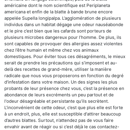
américaine dont le nom scientifique est Periplaneta
americana et enfin de la blatte à bande brune encore
appelée Supella longipalpa. L’agglomération de plusieurs
individus dans un habitat dégage une odeur nauséabonde
et le pire c’est bien que les cafards sont porteurs de
plusieurs microbes dangereux pour l’homme. De plus, ils
sont capables de provoquer des allergies assez violentes
chez l’être humain et même chez vos animaux
domestiques. Pour éviter tous ces désagréments, le mieux
serait de prendre les précautions qui s’imposent et au-
delà des recettes de grand-mère, utiliser la manière
radicale que nous vous proposerons en fonction du degré
d'infestation dans votre maison. Un des signes les plus
probants de leur présence chez vous, c’est la présence en
abondance de leurs excréments un peu partout et de
l'odeur désagréable et persistante qu’ils secrètent.
L’inconvénient de cette odeur, c’est que plus elle est forte
à un endroit, plus, elle est susceptible d'attirer beaucoup
d’autres blattes. Surtout, n’attendez pas de vous faire
envahir avant de réagir ou si c’est déjà le cas contactez-