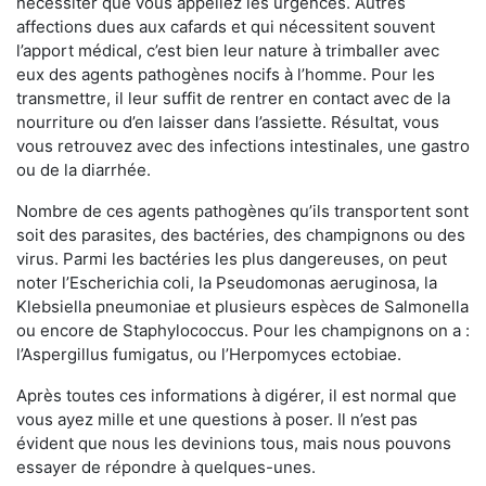
nécessiter que vous appeliez les urgences. Autres
affections dues aux cafards et qui nécessitent souvent
l’apport médical, c’est bien leur nature à trimballer avec
eux des agents pathogènes nocifs à l’homme. Pour les
transmettre, il leur suffit de rentrer en contact avec de la
nourriture ou d’en laisser dans l’assiette. Résultat, vous
vous retrouvez avec des infections intestinales, une gastro
ou de la diarrhée.
Nombre de ces agents pathogènes qu’ils transportent sont
soit des parasites, des bactéries, des champignons ou des
virus. Parmi les bactéries les plus dangereuses, on peut
noter l’Escherichia coli, la Pseudomonas aeruginosa, la
Klebsiella pneumoniae et plusieurs espèces de Salmonella
ou encore de Staphylococcus. Pour les champignons on a :
l’Aspergillus fumigatus, ou l’Herpomyces ectobiae.
Après toutes ces informations à digérer, il est normal que
vous ayez mille et une questions à poser. Il n’est pas
évident que nous les devinions tous, mais nous pouvons
essayer de répondre à quelques-unes.