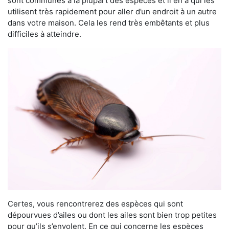
sont communes à la plupart des espèces et il en a qui les
utilisent très rapidement pour aller d’un endroit à un autre
dans votre maison. Cela les rend très embêtants et plus
difficiles à atteindre.
Certes, vous rencontrerez des espèces qui sont
dépourvues d’ailes ou dont les ailes sont bien trop petites
pour qu’ils s’envolent. En ce qui concerne les espèces