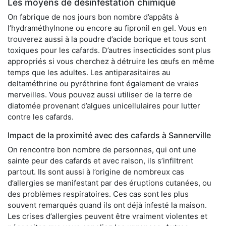
Les moyens de désinfestation chimique
On fabrique de nos jours bon nombre d’appâts à
l’hydraméthylnone ou encore au fipronil en gel. Vous en
trouverez aussi à la poudre d’acide borique et tous sont
toxiques pour les cafards. D’autres insecticides sont plus
appropriés si vous cherchez à détruire les œufs en même
temps que les adultes. Les antiparasitaires au
deltaméthrine ou pyréthrine font également de vraies
merveilles. Vous pouvez aussi utiliser de la terre de
diatomée provenant d’algues unicellulaires pour lutter
contre les cafards.
Impact de la proximité avec des cafards à Sannerville
On rencontre bon nombre de personnes, qui ont une
sainte peur des cafards et avec raison, ils s’infiltrent
partout. Ils sont aussi à l’origine de nombreux cas
d’allergies se manifestant par des éruptions cutanées, ou
des problèmes respiratoires. Ces cas sont les plus
souvent remarqués quand ils ont déjà infesté la maison.
Les crises d’allergies peuvent être vraiment violentes et