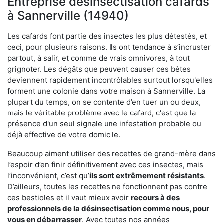
Entreprise désinsectisation cafards
à Sannerville (14940)
Les cafards font partie des insectes les plus détestés, et
ceci, pour plusieurs raisons. Ils ont tendance à s’incruster
partout, à salir, et comme de vrais omnivores, à tout
grignoter. Les dégâts que peuvent causer ces bêtes
deviennent rapidement incontrôlables surtout lorsqu'elles
forment une colonie dans votre maison à Sannerville. La
plupart du temps, on se contente d’en tuer un ou deux,
mais le véritable problème avec le cafard, c'est que la
présence d'un seul signale une infestation probable ou
déjà effective de votre domicile.
Beaucoup aiment utiliser des recettes de grand-mère dans
l’espoir d’en finir définitivement avec ces insectes, mais
l’inconvénient, c’est qu’
ils sont extrêmement résistants
.
D’ailleurs, toutes les recettes ne fonctionnent pas contre
ces bestioles et il vaut mieux avoir
recours à des
professionnels de la désinsectisation comme nous, pour
vous en débarrasser
. Avec toutes nos années