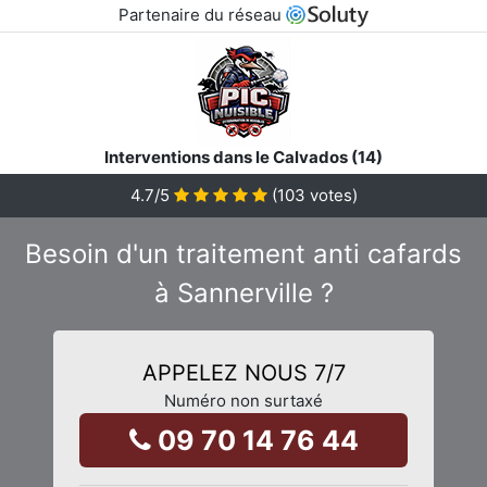
Partenaire du réseau
Interventions dans le Calvados (14)
4.7
/5
(
103
votes)
Besoin d'un traitement anti cafards
à Sannerville ?
APPELEZ NOUS 7/7
Numéro non surtaxé
09 70 14 76 44