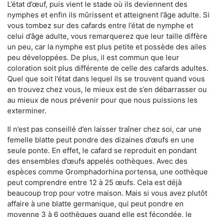
L’état d’œuf, puis vient le stade où ils deviennent des
nymphes et enfin ils mûrissent et atteignent l’âge adulte. Si
vous tombez sur des cafards entre l’état de nymphe et
celui d’âge adulte, vous remarquerez que leur taille diffère
un peu, car la nymphe est plus petite et possède des ailes
peu développées. De plus, il est commun que leur
coloration soit plus différente de celle des cafards adultes.
Quel que soit l’état dans lequel ils se trouvent quand vous
en trouvez chez vous, le mieux est de s’en débarrasser ou
au mieux de nous prévenir pour que nous puissions les
exterminer.
Il n’est pas conseillé d’en laisser traîner chez soi, car une
femelle blatte peut pondre des dizaines d’œufs en une
seule ponte. En effet, le cafard se reproduit en pondant
des ensembles d’œufs appelés oothèques. Avec des
espèces comme Gromphadorhina portensa, une oothèque
peut comprendre entre 12 à 25 œufs. Cela est déjà
beaucoup trop pour votre maison. Mais si vous avez plutôt
affaire à une blatte germanique, qui peut pondre en
moyenne 3 à 6 oothèques quand elle est fécondée, le