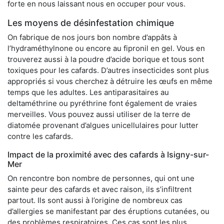
forte en nous laissant nous en occuper pour vous.
Les moyens de désinfestation chimique
On fabrique de nos jours bon nombre d’appâts à
l’hydraméthylnone ou encore au fipronil en gel. Vous en
trouverez aussi à la poudre d’acide borique et tous sont
toxiques pour les cafards. D’autres insecticides sont plus
appropriés si vous cherchez à détruire les œufs en même
temps que les adultes. Les antiparasitaires au
deltaméthrine ou pyréthrine font également de vraies
merveilles. Vous pouvez aussi utiliser de la terre de
diatomée provenant d’algues unicellulaires pour lutter
contre les cafards.
Impact de la proximité avec des cafards à Isigny-sur-
Mer
On rencontre bon nombre de personnes, qui ont une
sainte peur des cafards et avec raison, ils s’infiltrent
partout. Ils sont aussi à l’origine de nombreux cas
d’allergies se manifestant par des éruptions cutanées, ou
des problèmes respiratoires. Ces cas sont les plus