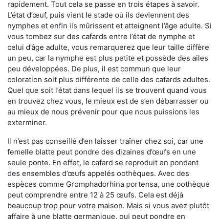
rapidement. Tout cela se passe en trois étapes à savoir.
L’état d’œuf, puis vient le stade où ils deviennent des
nymphes et enfin ils mûrissent et atteignent l’âge adulte. Si
vous tombez sur des cafards entre l’état de nymphe et
celui d’âge adulte, vous remarquerez que leur taille diffère
un peu, car la nymphe est plus petite et possède des ailes
peu développées. De plus, il est commun que leur
coloration soit plus différente de celle des cafards adultes.
Quel que soit l’état dans lequel ils se trouvent quand vous
en trouvez chez vous, le mieux est de s’en débarrasser ou
au mieux de nous prévenir pour que nous puissions les
exterminer.
Il n’est pas conseillé d’en laisser traîner chez soi, car une
femelle blatte peut pondre des dizaines d’œufs en une
seule ponte. En effet, le cafard se reproduit en pondant
des ensembles d’œufs appelés oothèques. Avec des
espèces comme Gromphadorhina portensa, une oothèque
peut comprendre entre 12 à 25 œufs. Cela est déjà
beaucoup trop pour votre maison. Mais si vous avez plutôt
affaire à une blatte germanique, qui peut pondre en