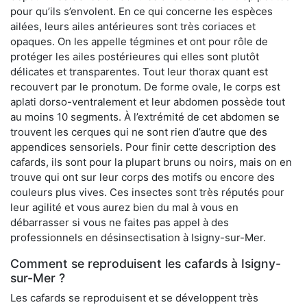
pour qu’ils s’envolent. En ce qui concerne les espèces
ailées, leurs ailes antérieures sont très coriaces et
opaques. On les appelle tégmines et ont pour rôle de
protéger les ailes postérieures qui elles sont plutôt
délicates et transparentes. Tout leur thorax quant est
recouvert par le pronotum. De forme ovale, le corps est
aplati dorso-ventralement et leur abdomen possède tout
au moins 10 segments. À l’extrémité de cet abdomen se
trouvent les cerques qui ne sont rien d’autre que des
appendices sensoriels. Pour finir cette description des
cafards, ils sont pour la plupart bruns ou noirs, mais on en
trouve qui ont sur leur corps des motifs ou encore des
couleurs plus vives. Ces insectes sont très réputés pour
leur agilité et vous aurez bien du mal à vous en
débarrasser si vous ne faites pas appel à des
professionnels en désinsectisation à Isigny-sur-Mer.
Comment se reproduisent les cafards à Isigny-
sur-Mer ?
Les cafards se reproduisent et se développent très