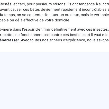
testés, et ceci, pour plusieurs raisons. Ils ont tendance à s’incr
euvent causer ces bêtes deviennent rapidement incontrôlables s
du temps, on se contente d’en tuer un ou deux, mais le véritable
bable ou déjà effective de votre domicile.
mère dans l’espoir d’en finir définitivement avec ces insectes, 
es recettes ne fonctionnent pas contre ces bestioles et il vaut mi
débarrasser
. Avec toutes nos années d’expérience, nous savon