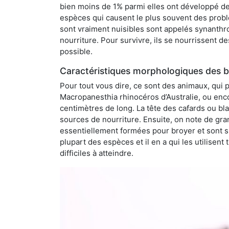
bien moins de 1% parmi elles ont développé des
espèces qui causent le plus souvent des probl
sont vraiment nuisibles sont appelés synanthro
nourriture. Pour survivre, ils se nourrissent d
possible.
Caractéristiques morphologiques des bl
Pour tout vous dire, ce sont des animaux, qui 
Macropanesthia rhinocéros d’Australie, ou enc
centimètres de long. La tête des cafards ou bl
sources de nourriture. Ensuite, on note de gran
essentiellement formées pour broyer et sont si
plupart des espèces et il en a qui les utilisen
difficiles à atteindre.