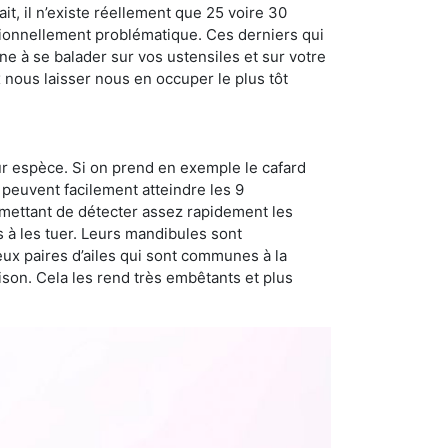
t, il n’existe réellement que 25 voire 30
sionnellement problématique. Ces derniers qui
e à se balader sur vos ustensiles et sur votre
x nous laisser nous en occuper le plus tôt
ur espèce. Si on prend en exemple le cafard
peuvent facilement atteindre les 9
rmettant de détecter assez rapidement les
s à les tuer. Leurs mandibules sont
eux paires d’ailes qui sont communes à la
aison. Cela les rend très embêtants et plus