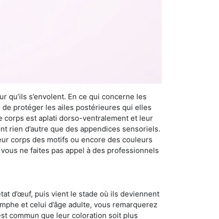
r qu’ils s’envolent. En ce qui concerne les
 de protéger les ailes postérieures qui elles
e corps est aplati dorso-ventralement et leur
t rien d’autre que des appendices sensoriels.
 leur corps des motifs ou encore des couleurs
i vous ne faites pas appel à des professionnels
at d’œuf, puis vient le stade où ils deviennent
nymphe et celui d’âge adulte, vous remarquerez
 est commun que leur coloration soit plus