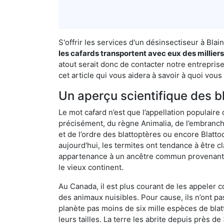
S'offrir les services d'un désinsectiseur à Bl
les cafards transportent avec eux des millier
atout serait donc de contacter notre entrepris
cet article qui vous aidera à savoir à quoi vous 
Un aperçu scientifique des b
Le mot cafard n’est que l’appellation populaire 
précisément, du règne Animalia, de l’embranc
et de l’ordre des blattoptères ou encore Blatt
aujourd'hui, les termites ont tendance à être c
appartenance à un ancêtre commun provenant de 
le vieux continent.
Au Canada, il est plus courant de les appeler c
des animaux nuisibles. Pour cause, ils n’ont 
planète pas moins de six mille espèces de blat
leurs tailles. La terre les abrite depuis près d