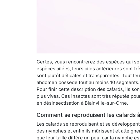
Certes, vous rencontrerez des espèces qui sont
espèces ailées, leurs ailes antérieures sont tr
sont plutôt délicates et transparentes. Tout le
abdomen possède tout au moins 10 segments. À 
Pour finir cette description des cafards, ils s
plus vives. Ces insectes sont très réputés pour
en désinsectisation à Blainville-sur-Orne.
Comment se reproduisent les cafards à 
Les cafards se reproduisent et se développent t
des nymphes et enfin ils mûrissent et atteigne
que leur taille diffère un peu, car la nymphe e