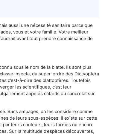
mais aussi une nécessité sanitaire parce que
des, vous et votre famille. Votre meilleur
 faudrait avant tout prendre connaissance de
connu sous le nom de la blatte. Ils sont plus
lasse Insecta, du super-ordre des Dictyoptera
es c’est-à-dire des blattoptères. Toutefois
erger les scientifiques, c’est leur
vulgairement appelés cafards ou cancrelat sur
utilisé. Sans ambages, on les considère comme
nes de leurs sous-espèces. Il existe sur cette
nt par leurs couleurs, leurs formes ou encore
naces. Sur la multitude d’espèces découvertes,