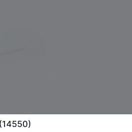
 (14550)