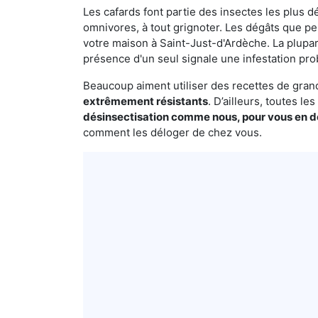
Les cafards font partie des insectes les plus dé
omnivores, à tout grignoter. Les dégâts que p
votre maison à Saint-Just-d'Ardèche. La plupar
présence d'un seul signale une infestation pro
Beaucoup aiment utiliser des recettes de grand-
extrêmement résistants
. D’ailleurs, toutes l
désinsectisation comme nous, pour vous en 
comment les déloger de chez vous.