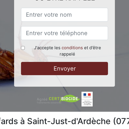
J'accepte les
conditions
et d'être
rappelé
Envoyer
afards à Saint-Just-d'Ardèche (0