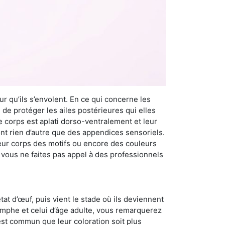
r qu’ils s’envolent. En ce qui concerne les
 de protéger les ailes postérieures qui elles
e corps est aplati dorso-ventralement et leur
t rien d’autre que des appendices sensoriels.
 leur corps des motifs ou encore des couleurs
i vous ne faites pas appel à des professionnels
at d’œuf, puis vient le stade où ils deviennent
nymphe et celui d’âge adulte, vous remarquerez
 est commun que leur coloration soit plus