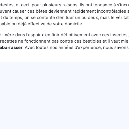
testés, et ceci, pour plusieurs raisons. Ils ont tendance à s’incr
euvent causer ces bêtes deviennent rapidement incontrôlables s
t du temps, on se contente d’en tuer un ou deux, mais le véritab
bable ou déjà effective de votre domicile.
mère dans l’espoir d’en finir définitivement avec ces insectes, 
es recettes ne fonctionnent pas contre ces bestioles et il vaut mi
débarrasser
. Avec toutes nos années d’expérience, nous savon