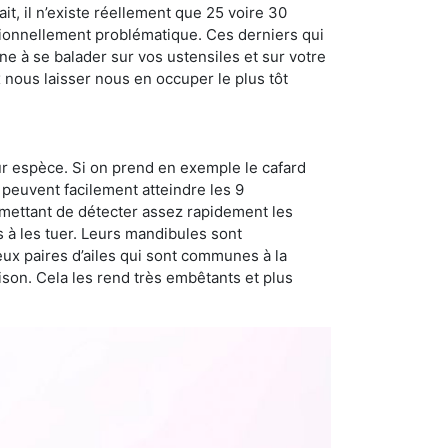
t, il n’existe réellement que 25 voire 30
sionnellement problématique. Ces derniers qui
e à se balader sur vos ustensiles et sur votre
x nous laisser nous en occuper le plus tôt
ur espèce. Si on prend en exemple le cafard
peuvent facilement atteindre les 9
rmettant de détecter assez rapidement les
s à les tuer. Leurs mandibules sont
eux paires d’ailes qui sont communes à la
aison. Cela les rend très embêtants et plus