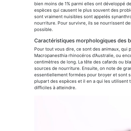
bien moins de 1% parmi elles ont développé des
espèces qui causent le plus souvent des probl
sont vraiment nuisibles sont appelés synanthro
nourriture. Pour survivre, ils se nourrissent d
possible.
Caractéristiques morphologiques des b
Pour tout vous dire, ce sont des animaux, qui 
Macropanesthia rhinocéros d’Australie, ou enc
centimètres de long. La tête des cafards ou bl
sources de nourriture. Ensuite, on note de gran
essentiellement formées pour broyer et sont si
plupart des espèces et il en a qui les utilisen
difficiles à atteindre.