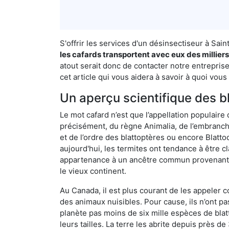
S'offrir les services d'un désinsectiseur à Sa
les cafards transportent avec eux des millier
atout serait donc de contacter notre entrepris
cet article qui vous aidera à savoir à quoi vous 
Un aperçu scientifique des b
Le mot cafard n’est que l’appellation populaire 
précisément, du règne Animalia, de l’embranc
et de l’ordre des blattoptères ou encore Blatt
aujourd'hui, les termites ont tendance à être c
appartenance à un ancêtre commun provenant de 
le vieux continent.
Au Canada, il est plus courant de les appeler c
des animaux nuisibles. Pour cause, ils n’ont 
planète pas moins de six mille espèces de blat
leurs tailles. La terre les abrite depuis près d