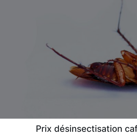
Prix désinsectisation c