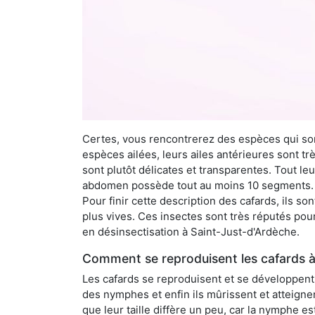
Certes, vous rencontrerez des espèces qui sont
espèces ailées, leurs ailes antérieures sont tr
sont plutôt délicates et transparentes. Tout le
abdomen possède tout au moins 10 segments. À 
Pour finir cette description des cafards, ils s
plus vives. Ces insectes sont très réputés pour
en désinsectisation à Saint-Just-d'Ardèche.
Comment se reproduisent les cafards à
Les cafards se reproduisent et se développent t
des nymphes et enfin ils mûrissent et atteigne
que leur taille diffère un peu, car la nymphe e