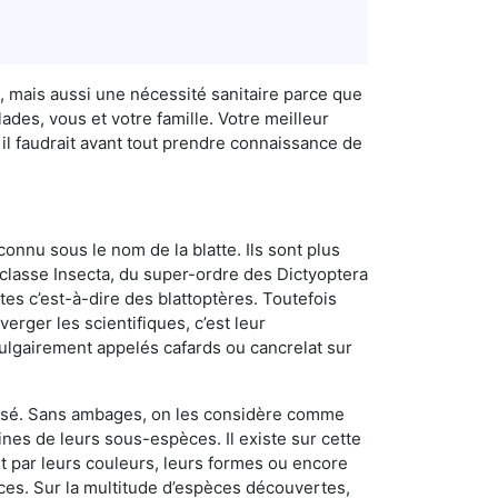
, mais aussi une nécessité sanitaire parce que
des, vous et votre famille. Votre meilleur
il faudrait avant tout prendre connaissance de
connu sous le nom de la blatte. Ils sont plus
lasse Insecta, du super-ordre des Dictyoptera
es c’est-à-dire des blattoptères. Toutefois
erger les scientifiques, c’est leur
vulgairement appelés cafards ou cancrelat sur
utilisé. Sans ambages, on les considère comme
nes de leurs sous-espèces. Il existe sur cette
nt par leurs couleurs, leurs formes ou encore
naces. Sur la multitude d’espèces découvertes,