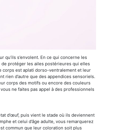
r qu’ils s’envolent. En ce qui concerne les
 de protéger les ailes postérieures qui elles
e corps est aplati dorso-ventralement et leur
t rien d’autre que des appendices sensoriels.
 leur corps des motifs ou encore des couleurs
i vous ne faites pas appel à des professionnels
at d’œuf, puis vient le stade où ils deviennent
nymphe et celui d’âge adulte, vous remarquerez
 est commun que leur coloration soit plus