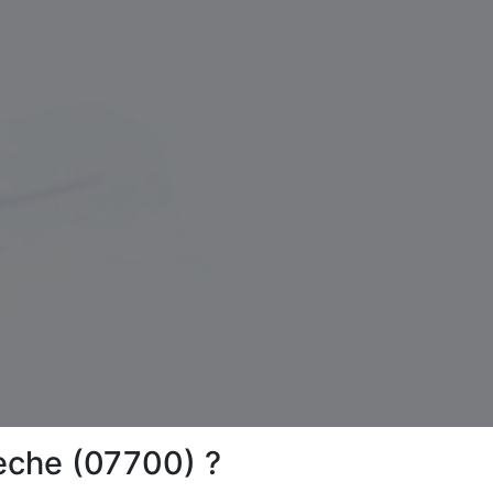
èche (07700) ?