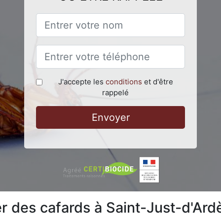
J'accepte les
conditions
et d'être
rappelé
Envoyer
 des cafards à Saint-Just-d'Ard