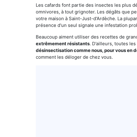
Les cafards font partie des insectes les plus dé
omnivores, à tout grignoter. Les dégâts que p
votre maison à Saint-Just-d'Ardèche. La plupar
présence d'un seul signale une infestation pro
Beaucoup aiment utiliser des recettes de grand-
extrêmement résistants
. D’ailleurs, toutes l
désinsectisation comme nous, pour vous en 
comment les déloger de chez vous.