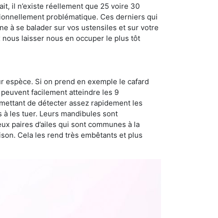
t, il n’existe réellement que 25 voire 30
sionnellement problématique. Ces derniers qui
e à se balader sur vos ustensiles et sur votre
x nous laisser nous en occuper le plus tôt
ur espèce. Si on prend en exemple le cafard
peuvent facilement atteindre les 9
rmettant de détecter assez rapidement les
s à les tuer. Leurs mandibules sont
eux paires d’ailes qui sont communes à la
aison. Cela les rend très embêtants et plus