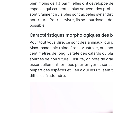
bien moins de 1% parmi elles ont développé des
espèces qui causent le plus souvent des probl
sont vraiment nuisibles sont appelés synanthro
nourriture. Pour survivre, ils se nourrissent d
possible.
Caractéristiques morphologiques des b
Pour tout vous dire, ce sont des animaux, qui 
Macropanesthia rhinocéros d’Australie, ou enc
centimètres de long. La tête des cafards ou bl
sources de nourriture. Ensuite, on note de gran
essentiellement formées pour broyer et sont si
plupart des espèces et il en a qui les utilisen
difficiles à atteindre.