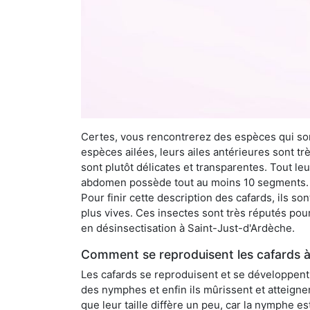
Certes, vous rencontrerez des espèces qui sont
espèces ailées, leurs ailes antérieures sont tr
sont plutôt délicates et transparentes. Tout le
abdomen possède tout au moins 10 segments. À 
Pour finir cette description des cafards, ils s
plus vives. Ces insectes sont très réputés pour
en désinsectisation à Saint-Just-d'Ardèche.
Comment se reproduisent les cafards à
Les cafards se reproduisent et se développent t
des nymphes et enfin ils mûrissent et atteigne
que leur taille diffère un peu, car la nymphe e