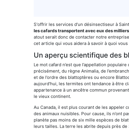
S'offrir les services d'un désinsectiseur à Sa
les cafards transportent avec eux des millier
atout serait donc de contacter notre entrepris
cet article qui vous aidera à savoir à quoi vous 
Un aperçu scientifique des b
Le mot cafard n’est que l’appellation populaire 
précisément, du règne Animalia, de l’embranc
et de l’ordre des blattoptères ou encore Blatt
aujourd'hui, les termites ont tendance à être c
appartenance à un ancêtre commun provenant de 
le vieux continent.
Au Canada, il est plus courant de les appeler c
des animaux nuisibles. Pour cause, ils n’ont 
planète pas moins de six mille espèces de blat
leurs tailles. La terre les abrite depuis près d