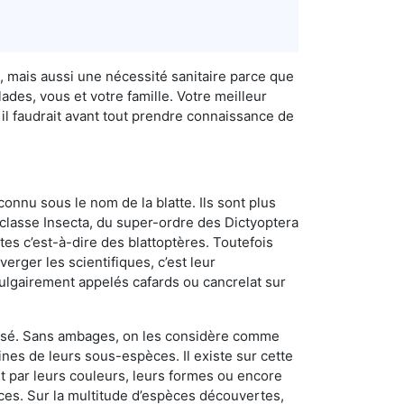
, mais aussi une nécessité sanitaire parce que
des, vous et votre famille. Votre meilleur
il faudrait avant tout prendre connaissance de
connu sous le nom de la blatte. Ils sont plus
lasse Insecta, du super-ordre des Dictyoptera
es c’est-à-dire des blattoptères. Toutefois
erger les scientifiques, c’est leur
vulgairement appelés cafards ou cancrelat sur
utilisé. Sans ambages, on les considère comme
nes de leurs sous-espèces. Il existe sur cette
nt par leurs couleurs, leurs formes ou encore
naces. Sur la multitude d’espèces découvertes,