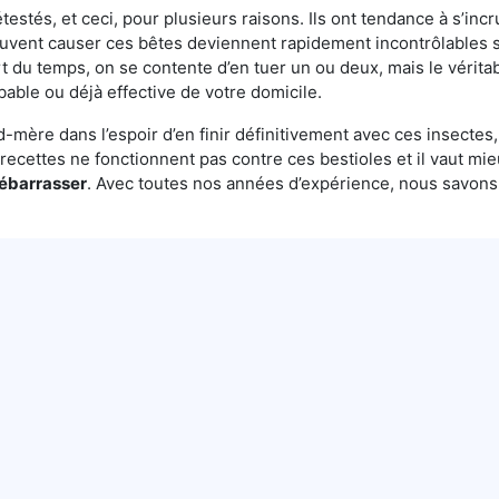
testés, et ceci, pour plusieurs raisons. Ils ont tendance à s’incr
euvent causer ces bêtes deviennent rapidement incontrôlables s
t du temps, on se contente d’en tuer un ou deux, mais le véritab
bable ou déjà effective de votre domicile.
mère dans l’espoir d’en finir définitivement avec ces insectes, 
es recettes ne fonctionnent pas contre ces bestioles et il vaut mi
débarrasser
. Avec toutes nos années d’expérience, nous savon