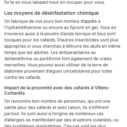
forte en nous laissant nous en occuper pour vous.
Les moyens de désinfestation chimique
On fabrique de nos jours bon nombre d’appâts à
l’hydraméthylnone ou encore au fipronil en gel. Vous en
trouverez aussi à la poudre d’acide borique et tous sont
toxiques pour les cafards. D’autres insecticides sont plus
appropriés si vous cherchez à détruire les œufs en même
temps que les adultes. Les antiparasitaires au
deltaméthrine ou pyréthrine font également de vraies
merveilles. Vous pouvez aussi utiliser de la terre de
diatomée provenant d’algues unicellulaires pour lutter
contre les cafards.
Impact de la proximité avec des cafards à Villers-
Cotterêts
On rencontre bon nombre de personnes, qui ont une
sainte peur des cafards et avec raison, ils s’infiltrent
partout. Ils sont aussi à l’origine de nombreux cas
d’allergies se manifestant par des éruptions cutanées, ou
des problèmes respiratoires. Ces cas sont les plus