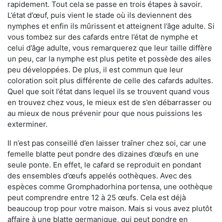
rapidement. Tout cela se passe en trois étapes à savoir.
L’état d’œuf, puis vient le stade où ils deviennent des
nymphes et enfin ils mûrissent et atteignent l’âge adulte. Si
vous tombez sur des cafards entre l’état de nymphe et
celui d’âge adulte, vous remarquerez que leur taille diffère
un peu, car la nymphe est plus petite et possède des ailes
peu développées. De plus, il est commun que leur
coloration soit plus différente de celle des cafards adultes.
Quel que soit l’état dans lequel ils se trouvent quand vous
en trouvez chez vous, le mieux est de s’en débarrasser ou
au mieux de nous prévenir pour que nous puissions les
exterminer.
Il n’est pas conseillé d’en laisser traîner chez soi, car une
femelle blatte peut pondre des dizaines d’œufs en une
seule ponte. En effet, le cafard se reproduit en pondant
des ensembles d’œufs appelés oothèques. Avec des
espèces comme Gromphadorhina portensa, une oothèque
peut comprendre entre 12 à 25 œufs. Cela est déjà
beaucoup trop pour votre maison. Mais si vous avez plutôt
affaire à une blatte germanique, qui peut pondre en