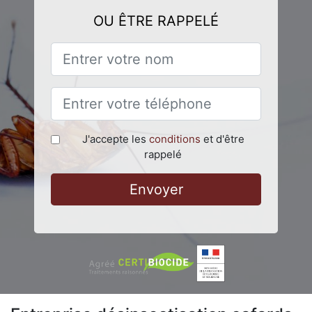
OU ÊTRE RAPPELÉ
J'accepte les
conditions
et d'être
rappelé
Envoyer