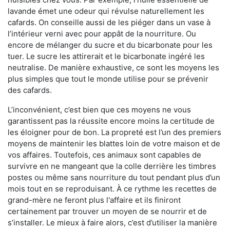
lavande émet une odeur qui révulse naturellement les
cafards. On conseille aussi de les piéger dans un vase à
l’intérieur verni avec pour appât de la nourriture. Ou
encore de mélanger du sucre et du bicarbonate pour les
tuer. Le sucre les attirerait et le bicarbonate ingéré les
neutralise. De manière exhaustive, ce sont les moyens les
plus simples que tout le monde utilise pour se prévenir
des cafards.
L’inconvénient, c’est bien que ces moyens ne vous
garantissent pas la réussite encore moins la certitude de
les éloigner pour de bon. La propreté est l’un des premiers
moyens de maintenir les blattes loin de votre maison et de
vos affaires. Toutefois, ces animaux sont capables de
survivre en ne mangeant que la colle derrière les timbres
postes ou même sans nourriture du tout pendant plus d’un
mois tout en se reproduisant. À ce rythme les recettes de
grand-mère ne feront plus l'affaire et ils finiront
certainement par trouver un moyen de se nourrir et de
s’installer. Le mieux à faire alors, c’est d’utiliser la manière