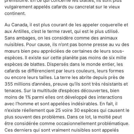
préhistoire. En ce qui concerne les blattes, ils sont plus
vulgairement appelés cafards ou cancrelat sur le vieux
continent.
Au Canada, il est plus courant de les appeler coquerelle et
aux Antilles, c’est le terme ravet, qui est le plus utilisé.
Sans ambages, on les considère comme des animaux
nuisibles. Pour cause, ils n’ont pas bonne presse au vu des
mœurs bien peu appréciées de certaines de leurs sous-
espèces. Il existe sur cette planète pas moins de six mille
espèces de blattes. Dispersés dans le monde entier, les
cafards se différencient par leurs couleurs, leurs formes
ou encore leurs tailles. La terre les abrite depuis près de
355 millions d’années, preuve qu’ils sont très résistants et
tenaces. Sur la multitude d’espèces découvertes, bien
moins de 1% parmi elles ont développé des interactions
avec l’homme et sont appelées indésirables. En fait, il
n’existe réellement que 25 voire 30 espèces qui causent le
plus souvent des problèmes. Dans ce lot, la moitié peut
être considérée comme occasionnellement problématique.
Ces derniers qui sont vraiment nuisibles sont appelés