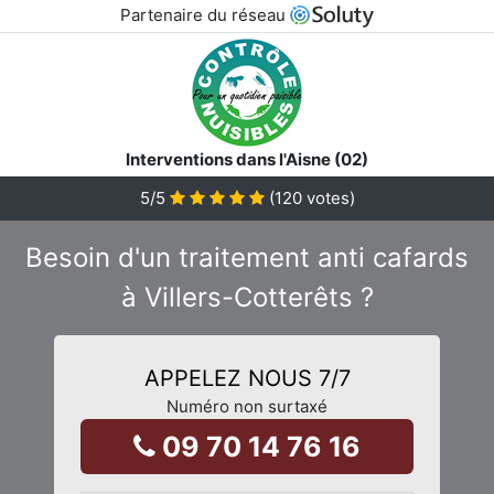
Partenaire du réseau
Interventions dans l'Aisne (02)
5
/5
(
120
votes)
Besoin d'un traitement anti cafards
à Villers-Cotterêts ?
APPELEZ NOUS 7/7
Numéro non surtaxé
09 70 14 76 16