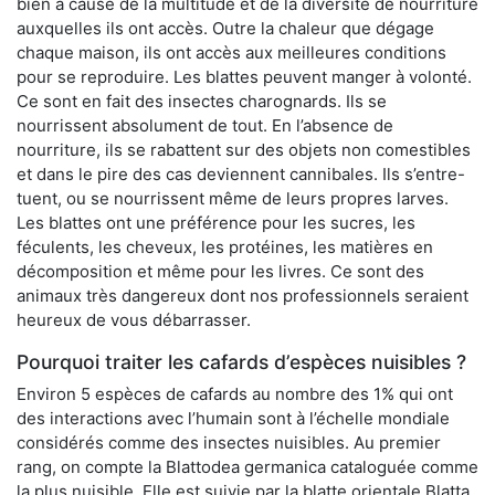
bien à cause de la multitude et de la diversité de nourriture
auxquelles ils ont accès. Outre la chaleur que dégage
chaque maison, ils ont accès aux meilleures conditions
pour se reproduire. Les blattes peuvent manger à volonté.
Ce sont en fait des insectes charognards. Ils se
nourrissent absolument de tout. En l’absence de
nourriture, ils se rabattent sur des objets non comestibles
et dans le pire des cas deviennent cannibales. Ils s’entre-
tuent, ou se nourrissent même de leurs propres larves.
Les blattes ont une préférence pour les sucres, les
féculents, les cheveux, les protéines, les matières en
décomposition et même pour les livres. Ce sont des
animaux très dangereux dont nos professionnels seraient
heureux de vous débarrasser.
Pourquoi traiter les cafards d’espèces nuisibles ?
Environ 5 espèces de cafards au nombre des 1% qui ont
des interactions avec l’humain sont à l’échelle mondiale
considérés comme des insectes nuisibles. Au premier
rang, on compte la Blattodea germanica cataloguée comme
la plus nuisible. Elle est suivie par la blatte orientale Blatta