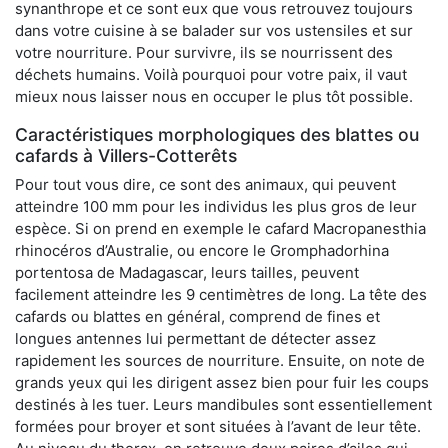
synanthrope et ce sont eux que vous retrouvez toujours
dans votre cuisine à se balader sur vos ustensiles et sur
votre nourriture. Pour survivre, ils se nourrissent des
déchets humains. Voilà pourquoi pour votre paix, il vaut
mieux nous laisser nous en occuper le plus tôt possible.
Caractéristiques morphologiques des blattes ou
cafards à Villers-Cotterêts
Pour tout vous dire, ce sont des animaux, qui peuvent
atteindre 100 mm pour les individus les plus gros de leur
espèce. Si on prend en exemple le cafard Macropanesthia
rhinocéros d’Australie, ou encore le Gromphadorhina
portentosa de Madagascar, leurs tailles, peuvent
facilement atteindre les 9 centimètres de long. La tête des
cafards ou blattes en général, comprend de fines et
longues antennes lui permettant de détecter assez
rapidement les sources de nourriture. Ensuite, on note de
grands yeux qui les dirigent assez bien pour fuir les coups
destinés à les tuer. Leurs mandibules sont essentiellement
formées pour broyer et sont situées à l’avant de leur tête.