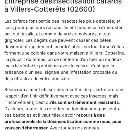
Entreprise désinsectisation cafards
à Villers-Cotterêts (02600)
Les cafards font partie des insectes les plus détestés, et
ceci, pour plusieurs raisons. Ils ont tendance à s’incruster
partout, à salir, et comme de vrais omnivores, à tout
grignoter. Les dégâts que peuvent causer ces bêtes
deviennent rapidement incontrôlables surtout lorsqu'elles
forment une colonie dans votre maison à Villers-Cotterêts.
La plupart du temps, on se contente d’en tuer un ou deux,
mais le véritable problème avec le cafard, c'est que la
présence d'un seul signale une infestation probable ou
déjà effective de votre domicile.
Beaucoup aiment utiliser des recettes de grand-mère dans
l’espoir d’en finir définitivement avec ces insectes, mais
l’inconvénient, c’est qu’
ils sont extrêmement résistants
.
D’ailleurs, toutes les recettes ne fonctionnent pas contre
ces bestioles et il vaut mieux avoir
recours à des
professionnels de la désinsectisation comme nous, pour
vous en débarrasser
. Avec toutes nos années