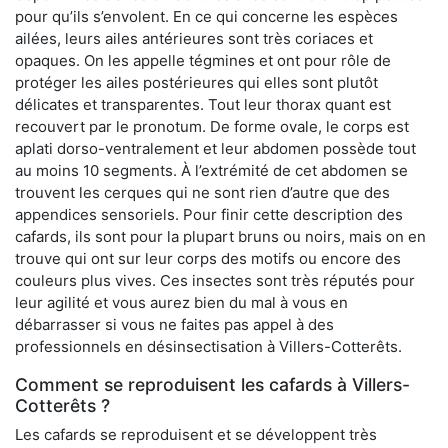
pour qu’ils s’envolent. En ce qui concerne les espèces
ailées, leurs ailes antérieures sont très coriaces et
opaques. On les appelle tégmines et ont pour rôle de
protéger les ailes postérieures qui elles sont plutôt
délicates et transparentes. Tout leur thorax quant est
recouvert par le pronotum. De forme ovale, le corps est
aplati dorso-ventralement et leur abdomen possède tout
au moins 10 segments. À l’extrémité de cet abdomen se
trouvent les cerques qui ne sont rien d’autre que des
appendices sensoriels. Pour finir cette description des
cafards, ils sont pour la plupart bruns ou noirs, mais on en
trouve qui ont sur leur corps des motifs ou encore des
couleurs plus vives. Ces insectes sont très réputés pour
leur agilité et vous aurez bien du mal à vous en
débarrasser si vous ne faites pas appel à des
professionnels en désinsectisation à Villers-Cotterêts.
Comment se reproduisent les cafards à Villers-
Cotterêts ?
Les cafards se reproduisent et se développent très