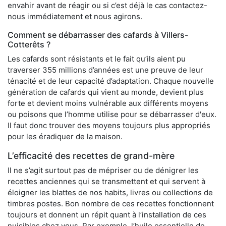
envahir avant de réagir ou si c’est déjà le cas contactez-
nous immédiatement et nous agirons.
Comment se débarrasser des cafards à Villers-
Cotterêts ?
Les cafards sont résistants et le fait qu’ils aient pu
traverser 355 millions d’années est une preuve de leur
ténacité et de leur capacité d’adaptation. Chaque nouvelle
génération de cafards qui vient au monde, devient plus
forte et devient moins vulnérable aux différents moyens
ou poisons que l’homme utilise pour se débarrasser d'eux.
Il faut donc trouver des moyens toujours plus appropriés
pour les éradiquer de la maison.
L’efficacité des recettes de grand-mère
Il ne s’agit surtout pas de mépriser ou de dénigrer les
recettes anciennes qui se transmettent et qui servent à
éloigner les blattes de nos habits, livres ou collections de
timbres postes. Bon nombre de ces recettes fonctionnent
toujours et donnent un répit quant à l’installation de ces
nuisibles chez vous. Par exemple, l’huile essentielle de