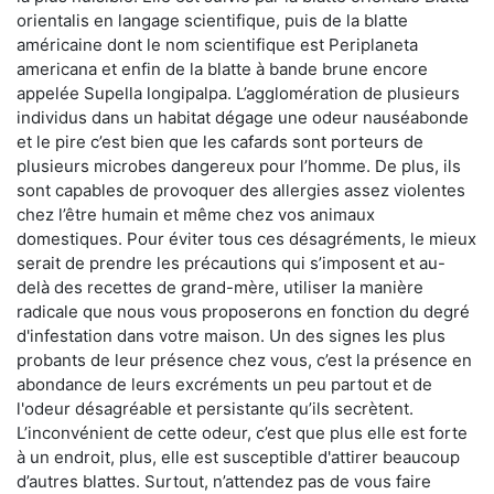
orientalis en langage scientifique, puis de la blatte
américaine dont le nom scientifique est Periplaneta
americana et enfin de la blatte à bande brune encore
appelée Supella longipalpa. L’agglomération de plusieurs
individus dans un habitat dégage une odeur nauséabonde
et le pire c’est bien que les cafards sont porteurs de
plusieurs microbes dangereux pour l’homme. De plus, ils
sont capables de provoquer des allergies assez violentes
chez l’être humain et même chez vos animaux
domestiques. Pour éviter tous ces désagréments, le mieux
serait de prendre les précautions qui s’imposent et au-
delà des recettes de grand-mère, utiliser la manière
radicale que nous vous proposerons en fonction du degré
d'infestation dans votre maison. Un des signes les plus
probants de leur présence chez vous, c’est la présence en
abondance de leurs excréments un peu partout et de
l'odeur désagréable et persistante qu’ils secrètent.
L’inconvénient de cette odeur, c’est que plus elle est forte
à un endroit, plus, elle est susceptible d'attirer beaucoup
d’autres blattes. Surtout, n’attendez pas de vous faire