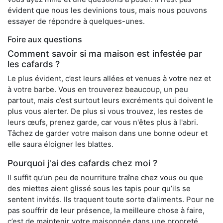
évident que nous les devinions tous, mais nous pouvons
essayer de répondre à quelques-unes.
Foire aux questions
Comment savoir si ma maison est infestée par
les cafards ?
Le plus évident, c’est leurs allées et venues à votre nez et
à votre barbe. Vous en trouverez beaucoup, un peu
partout, mais c’est surtout leurs excréments qui doivent le
plus vous alerter. De plus si vous trouvez, les restes de
leurs œufs, prenez garde, car vous n'êtes plus à l'abri.
Tâchez de garder votre maison dans une bonne odeur et
elle saura éloigner les blattes.
Pourquoi j'ai des cafards chez moi ?
Il suffit qu’un peu de nourriture traîne chez vous ou que
des miettes aient glissé sous les tapis pour qu’ils se
sentent invités. Ils traquent toute sorte d’aliments. Pour ne
pas souffrir de leur présence, la meilleure chose à faire,
c’est de maintenir votre maisonnée dans une propreté