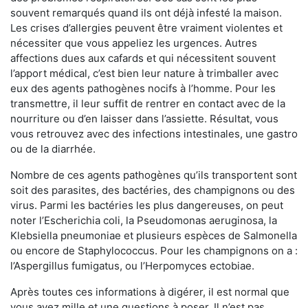
souvent remarqués quand ils ont déjà infesté la maison.
Les crises d’allergies peuvent être vraiment violentes et
nécessiter que vous appeliez les urgences. Autres
affections dues aux cafards et qui nécessitent souvent
l’apport médical, c’est bien leur nature à trimballer avec
eux des agents pathogènes nocifs à l’homme. Pour les
transmettre, il leur suffit de rentrer en contact avec de la
nourriture ou d’en laisser dans l’assiette. Résultat, vous
vous retrouvez avec des infections intestinales, une gastro
ou de la diarrhée.
Nombre de ces agents pathogènes qu’ils transportent sont
soit des parasites, des bactéries, des champignons ou des
virus. Parmi les bactéries les plus dangereuses, on peut
noter l’Escherichia coli, la Pseudomonas aeruginosa, la
Klebsiella pneumoniae et plusieurs espèces de Salmonella
ou encore de Staphylococcus. Pour les champignons on a :
l’Aspergillus fumigatus, ou l’Herpomyces ectobiae.
Après toutes ces informations à digérer, il est normal que
vous ayez mille et une questions à poser. Il n’est pas