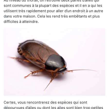
Au niveau du thorax, on retrouve deux paires d’ailes qui
sont communes à la plupart des espèces et il en a qui les
utilisent très rapidement pour aller d’un endroit à un autre
dans votre maison. Cela les rend très embêtants et plus
difficiles à atteindre.
Certes, vous rencontrerez des espèces qui sont
dépourvues d’ailes ou dont les ailes sont bien trop petites