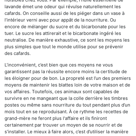
lavande émet une odeur qui révulse naturellement les
cafards. On conseille aussi de les piéger dans un vase à
l’intérieur verni avec pour appât de la nourriture. Ou
encore de mélanger du sucre et du bicarbonate pour les
tuer. Le sucre les attirerait et le bicarbonate ingéré les
neutralise. De manière exhaustive, ce sont les moyens les
plus simples que tout le monde utilise pour se prévenir
des cafards.
L’inconvénient, c’est bien que ces moyens ne vous
garantissent pas la réussite encore moins la certitude de
les éloigner pour de bon. La propreté est l’un des premiers
moyens de maintenir les blattes loin de votre maison et de
vos affaires. Toutefois, ces animaux sont capables de
survivre en ne mangeant que la colle derrière les timbres
postes ou même sans nourriture du tout pendant plus d’un
mois tout en se reproduisant. À ce rythme les recettes de
grand-mère ne feront plus l'affaire et ils finiront
certainement par trouver un moyen de se nourrir et de
s’installer. Le mieux à faire alors, c’est d’utiliser la manière