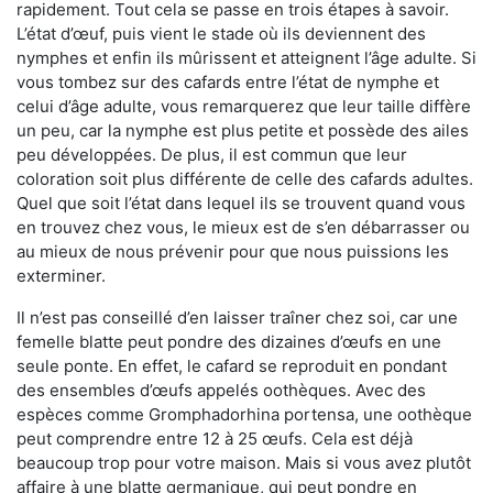
rapidement. Tout cela se passe en trois étapes à savoir.
L’état d’œuf, puis vient le stade où ils deviennent des
nymphes et enfin ils mûrissent et atteignent l’âge adulte. Si
vous tombez sur des cafards entre l’état de nymphe et
celui d’âge adulte, vous remarquerez que leur taille diffère
un peu, car la nymphe est plus petite et possède des ailes
peu développées. De plus, il est commun que leur
coloration soit plus différente de celle des cafards adultes.
Quel que soit l’état dans lequel ils se trouvent quand vous
en trouvez chez vous, le mieux est de s’en débarrasser ou
au mieux de nous prévenir pour que nous puissions les
exterminer.
Il n’est pas conseillé d’en laisser traîner chez soi, car une
femelle blatte peut pondre des dizaines d’œufs en une
seule ponte. En effet, le cafard se reproduit en pondant
des ensembles d’œufs appelés oothèques. Avec des
espèces comme Gromphadorhina portensa, une oothèque
peut comprendre entre 12 à 25 œufs. Cela est déjà
beaucoup trop pour votre maison. Mais si vous avez plutôt
affaire à une blatte germanique, qui peut pondre en