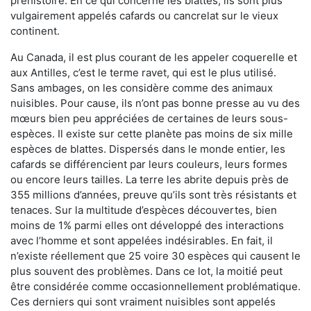
préhistoire. En ce qui concerne les blattes, ils sont plus
vulgairement appelés cafards ou cancrelat sur le vieux
continent.
Au Canada, il est plus courant de les appeler coquerelle et
aux Antilles, c’est le terme ravet, qui est le plus utilisé.
Sans ambages, on les considère comme des animaux
nuisibles. Pour cause, ils n’ont pas bonne presse au vu des
mœurs bien peu appréciées de certaines de leurs sous-
espèces. Il existe sur cette planète pas moins de six mille
espèces de blattes. Dispersés dans le monde entier, les
cafards se différencient par leurs couleurs, leurs formes
ou encore leurs tailles. La terre les abrite depuis près de
355 millions d’années, preuve qu’ils sont très résistants et
tenaces. Sur la multitude d’espèces découvertes, bien
moins de 1% parmi elles ont développé des interactions
avec l’homme et sont appelées indésirables. En fait, il
n’existe réellement que 25 voire 30 espèces qui causent le
plus souvent des problèmes. Dans ce lot, la moitié peut
être considérée comme occasionnellement problématique.
Ces derniers qui sont vraiment nuisibles sont appelés