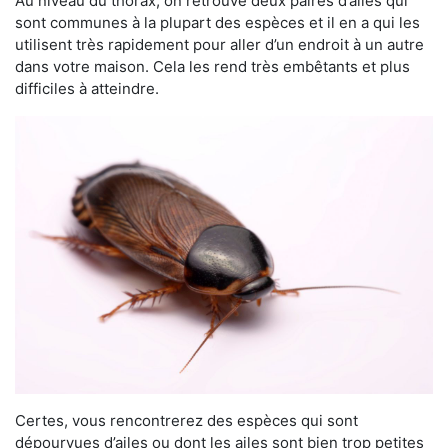
Au niveau du thorax, on retrouve deux paires d’ailes qui
sont communes à la plupart des espèces et il en a qui les
utilisent très rapidement pour aller d’un endroit à un autre
dans votre maison. Cela les rend très embêtants et plus
difficiles à atteindre.
Certes, vous rencontrerez des espèces qui sont
dépourvues d’ailes ou dont les ailes sont bien trop petites