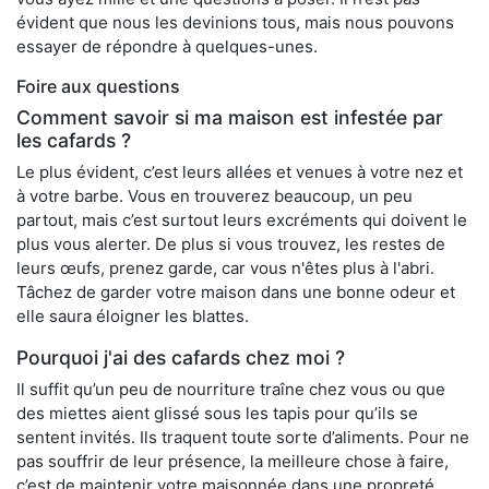
évident que nous les devinions tous, mais nous pouvons
essayer de répondre à quelques-unes.
Foire aux questions
Comment savoir si ma maison est infestée par
les cafards ?
Le plus évident, c’est leurs allées et venues à votre nez et
à votre barbe. Vous en trouverez beaucoup, un peu
partout, mais c’est surtout leurs excréments qui doivent le
plus vous alerter. De plus si vous trouvez, les restes de
leurs œufs, prenez garde, car vous n'êtes plus à l'abri.
Tâchez de garder votre maison dans une bonne odeur et
elle saura éloigner les blattes.
Pourquoi j'ai des cafards chez moi ?
Il suffit qu’un peu de nourriture traîne chez vous ou que
des miettes aient glissé sous les tapis pour qu’ils se
sentent invités. Ils traquent toute sorte d’aliments. Pour ne
pas souffrir de leur présence, la meilleure chose à faire,
c’est de maintenir votre maisonnée dans une propreté