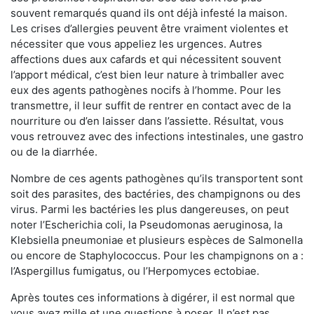
souvent remarqués quand ils ont déjà infesté la maison.
Les crises d’allergies peuvent être vraiment violentes et
nécessiter que vous appeliez les urgences. Autres
affections dues aux cafards et qui nécessitent souvent
l’apport médical, c’est bien leur nature à trimballer avec
eux des agents pathogènes nocifs à l’homme. Pour les
transmettre, il leur suffit de rentrer en contact avec de la
nourriture ou d’en laisser dans l’assiette. Résultat, vous
vous retrouvez avec des infections intestinales, une gastro
ou de la diarrhée.
Nombre de ces agents pathogènes qu’ils transportent sont
soit des parasites, des bactéries, des champignons ou des
virus. Parmi les bactéries les plus dangereuses, on peut
noter l’Escherichia coli, la Pseudomonas aeruginosa, la
Klebsiella pneumoniae et plusieurs espèces de Salmonella
ou encore de Staphylococcus. Pour les champignons on a :
l’Aspergillus fumigatus, ou l’Herpomyces ectobiae.
Après toutes ces informations à digérer, il est normal que
vous ayez mille et une questions à poser. Il n’est pas