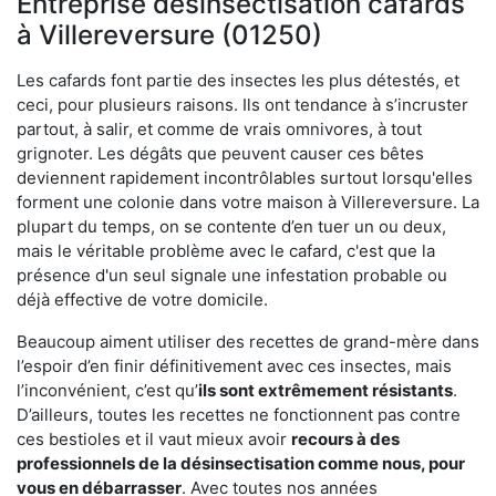
Entreprise désinsectisation cafards
à Villereversure (01250)
Les cafards font partie des insectes les plus détestés, et
ceci, pour plusieurs raisons. Ils ont tendance à s’incruster
partout, à salir, et comme de vrais omnivores, à tout
grignoter. Les dégâts que peuvent causer ces bêtes
deviennent rapidement incontrôlables surtout lorsqu'elles
forment une colonie dans votre maison à Villereversure. La
plupart du temps, on se contente d’en tuer un ou deux,
mais le véritable problème avec le cafard, c'est que la
présence d'un seul signale une infestation probable ou
déjà effective de votre domicile.
Beaucoup aiment utiliser des recettes de grand-mère dans
l’espoir d’en finir définitivement avec ces insectes, mais
l’inconvénient, c’est qu’
ils sont extrêmement résistants
.
D’ailleurs, toutes les recettes ne fonctionnent pas contre
ces bestioles et il vaut mieux avoir
recours à des
professionnels de la désinsectisation comme nous, pour
vous en débarrasser
. Avec toutes nos années