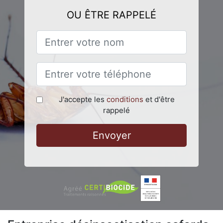
OU ÊTRE RAPPELÉ
J'accepte les
conditions
et d'être
rappelé
Envoyer