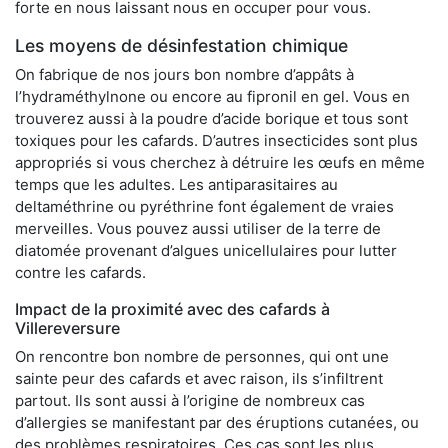
forte en nous laissant nous en occuper pour vous.
Les moyens de désinfestation chimique
On fabrique de nos jours bon nombre d’appâts à
l’hydraméthylnone ou encore au fipronil en gel. Vous en
trouverez aussi à la poudre d’acide borique et tous sont
toxiques pour les cafards. D’autres insecticides sont plus
appropriés si vous cherchez à détruire les œufs en même
temps que les adultes. Les antiparasitaires au
deltaméthrine ou pyréthrine font également de vraies
merveilles. Vous pouvez aussi utiliser de la terre de
diatomée provenant d’algues unicellulaires pour lutter
contre les cafards.
Impact de la proximité avec des cafards à
Villereversure
On rencontre bon nombre de personnes, qui ont une
sainte peur des cafards et avec raison, ils s’infiltrent
partout. Ils sont aussi à l’origine de nombreux cas
d’allergies se manifestant par des éruptions cutanées, ou
des problèmes respiratoires. Ces cas sont les plus