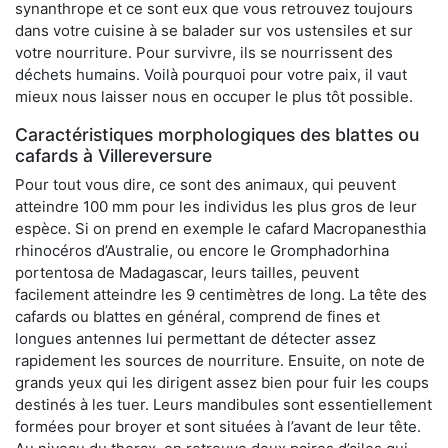
synanthrope et ce sont eux que vous retrouvez toujours
dans votre cuisine à se balader sur vos ustensiles et sur
votre nourriture. Pour survivre, ils se nourrissent des
déchets humains. Voilà pourquoi pour votre paix, il vaut
mieux nous laisser nous en occuper le plus tôt possible.
Caractéristiques morphologiques des blattes ou
cafards à Villereversure
Pour tout vous dire, ce sont des animaux, qui peuvent
atteindre 100 mm pour les individus les plus gros de leur
espèce. Si on prend en exemple le cafard Macropanesthia
rhinocéros d’Australie, ou encore le Gromphadorhina
portentosa de Madagascar, leurs tailles, peuvent
facilement atteindre les 9 centimètres de long. La tête des
cafards ou blattes en général, comprend de fines et
longues antennes lui permettant de détecter assez
rapidement les sources de nourriture. Ensuite, on note de
grands yeux qui les dirigent assez bien pour fuir les coups
destinés à les tuer. Leurs mandibules sont essentiellement
formées pour broyer et sont situées à l’avant de leur tête.