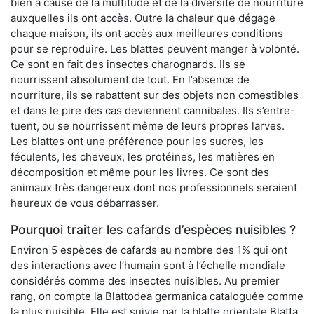
bien à cause de la multitude et de la diversité de nourriture
auxquelles ils ont accès. Outre la chaleur que dégage
chaque maison, ils ont accès aux meilleures conditions
pour se reproduire. Les blattes peuvent manger à volonté.
Ce sont en fait des insectes charognards. Ils se
nourrissent absolument de tout. En l’absence de
nourriture, ils se rabattent sur des objets non comestibles
et dans le pire des cas deviennent cannibales. Ils s’entre-
tuent, ou se nourrissent même de leurs propres larves.
Les blattes ont une préférence pour les sucres, les
féculents, les cheveux, les protéines, les matières en
décomposition et même pour les livres. Ce sont des
animaux très dangereux dont nos professionnels seraient
heureux de vous débarrasser.
Pourquoi traiter les cafards d’espèces nuisibles ?
Environ 5 espèces de cafards au nombre des 1% qui ont
des interactions avec l’humain sont à l’échelle mondiale
considérés comme des insectes nuisibles. Au premier
rang, on compte la Blattodea germanica cataloguée comme
la plus nuisible. Elle est suivie par la blatte orientale Blatta