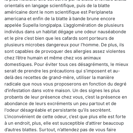
orientalis en langage scientifique, puis de la blatte
américaine dont le nom scientifique est Periplaneta
americana et enfin de la blatte à bande brune encore
appelée Supella longipalpa. L’agglomération de plusieurs
individus dans un habitat dégage une odeur nauséabonde
et le pire c’est bien que les cafards sont porteurs de
plusieurs microbes dangereux pour l’homme. De plus, ils
sont capables de provoquer des allergies assez violentes
chez l’être humain et même chez vos animaux
domestiques. Pour éviter tous ces désagréments, le mieux
serait de prendre les précautions qui s’imposent et au-
delà des recettes de grand-mère, utiliser la manière
radicale que nous vous proposerons en fonction du degré
d'infestation dans votre maison. Un des signes les plus
probants de leur présence chez vous, c’est la présence en
abondance de leurs excréments un peu partout et de
l'odeur désagréable et persistante qu’ils secrètent.
L’inconvénient de cette odeur, c’est que plus elle est forte
à un endroit, plus, elle est susceptible d'attirer beaucoup
d’autres blattes. Surtout, n’attendez pas de vous faire