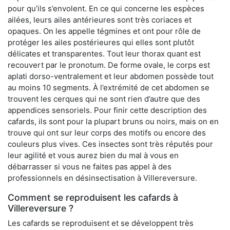
pour qu’ils s’envolent. En ce qui concerne les espèces
ailées, leurs ailes antérieures sont très coriaces et
opaques. On les appelle tégmines et ont pour rôle de
protéger les ailes postérieures qui elles sont plutôt
délicates et transparentes. Tout leur thorax quant est
recouvert par le pronotum. De forme ovale, le corps est
aplati dorso-ventralement et leur abdomen possède tout
au moins 10 segments. À l’extrémité de cet abdomen se
trouvent les cerques qui ne sont rien d’autre que des
appendices sensoriels. Pour finir cette description des
cafards, ils sont pour la plupart bruns ou noirs, mais on en
trouve qui ont sur leur corps des motifs ou encore des
couleurs plus vives. Ces insectes sont très réputés pour
leur agilité et vous aurez bien du mal à vous en
débarrasser si vous ne faites pas appel à des
professionnels en désinsectisation à Villereversure.
Comment se reproduisent les cafards à
Villereversure ?
Les cafards se reproduisent et se développent très