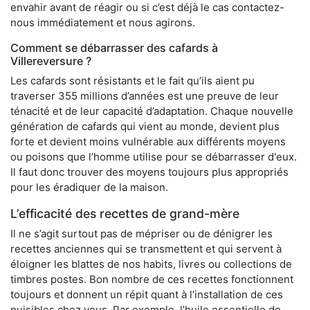
envahir avant de réagir ou si c’est déjà le cas contactez-
nous immédiatement et nous agirons.
Comment se débarrasser des cafards à
Villereversure ?
Les cafards sont résistants et le fait qu’ils aient pu
traverser 355 millions d’années est une preuve de leur
ténacité et de leur capacité d’adaptation. Chaque nouvelle
génération de cafards qui vient au monde, devient plus
forte et devient moins vulnérable aux différents moyens
ou poisons que l’homme utilise pour se débarrasser d'eux.
Il faut donc trouver des moyens toujours plus appropriés
pour les éradiquer de la maison.
L’efficacité des recettes de grand-mère
Il ne s’agit surtout pas de mépriser ou de dénigrer les
recettes anciennes qui se transmettent et qui servent à
éloigner les blattes de nos habits, livres ou collections de
timbres postes. Bon nombre de ces recettes fonctionnent
toujours et donnent un répit quant à l’installation de ces
nuisibles chez vous. Par exemple, l’huile essentielle de