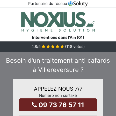
Partenaire du réseau
Interventions dans l'Ain (01)
4.8
/5
(
118
votes)
Besoin d'un traitement anti cafards
à Villereversure ?
APPELEZ NOUS 7/7
Numéro non surtaxé
09 73 76 57 11