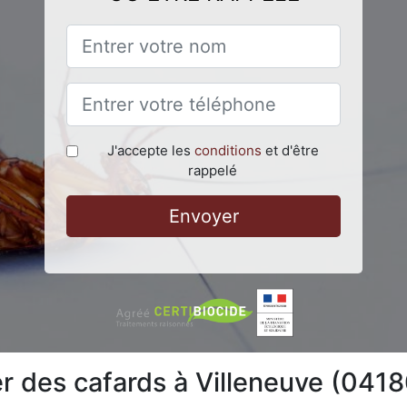
J'accepte les
conditions
et d'être
rappelé
Envoyer
 des cafards à Villeneuve (0418