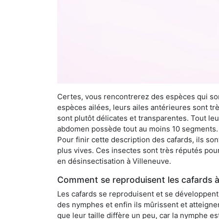
Certes, vous rencontrerez des espèces qui sont
espèces ailées, leurs ailes antérieures sont tr
sont plutôt délicates et transparentes. Tout le
abdomen possède tout au moins 10 segments. À 
Pour finir cette description des cafards, ils s
plus vives. Ces insectes sont très réputés pour
en désinsectisation à Villeneuve.
Comment se reproduisent les cafards à
Les cafards se reproduisent et se développent t
des nymphes et enfin ils mûrissent et atteigne
que leur taille diffère un peu, car la nymphe e