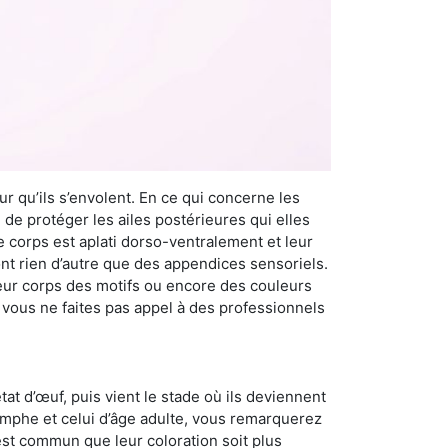
r qu’ils s’envolent. En ce qui concerne les
 de protéger les ailes postérieures qui elles
e corps est aplati dorso-ventralement et leur
t rien d’autre que des appendices sensoriels.
 leur corps des motifs ou encore des couleurs
i vous ne faites pas appel à des professionnels
at d’œuf, puis vient le stade où ils deviennent
nymphe et celui d’âge adulte, vous remarquerez
 est commun que leur coloration soit plus