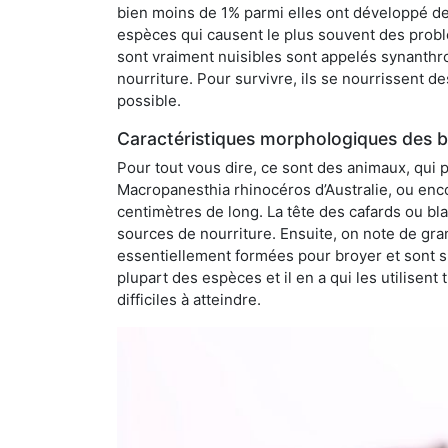
bien moins de 1% parmi elles ont développé des
espèces qui causent le plus souvent des probl
sont vraiment nuisibles sont appelés synanthro
nourriture. Pour survivre, ils se nourrissent d
possible.
Caractéristiques morphologiques des bl
Pour tout vous dire, ce sont des animaux, qui 
Macropanesthia rhinocéros d’Australie, ou enc
centimètres de long. La tête des cafards ou bl
sources de nourriture. Ensuite, on note de gran
essentiellement formées pour broyer et sont si
plupart des espèces et il en a qui les utilisen
difficiles à atteindre.