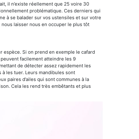
t, il n’existe réellement que 25 voire 30
sionnellement problématique. Ces derniers qui
e à se balader sur vos ustensiles et sur votre
x nous laisser nous en occuper le plus tôt
ur espèce. Si on prend en exemple le cafard
peuvent facilement atteindre les 9
rmettant de détecter assez rapidement les
s à les tuer. Leurs mandibules sont
eux paires d’ailes qui sont communes à la
aison. Cela les rend très embêtants et plus