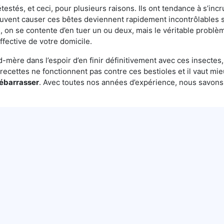
testés, et ceci, pour plusieurs raisons. Ils ont tendance à s’incr
euvent causer ces bêtes deviennent rapidement incontrôlables s
, on se contente d’en tuer un ou deux, mais le véritable problèm
ffective de votre domicile.
mère dans l’espoir d’en finir définitivement avec ces insectes, 
es recettes ne fonctionnent pas contre ces bestioles et il vaut mi
débarrasser
. Avec toutes nos années d’expérience, nous savon