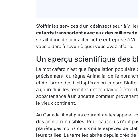
S'offrir les services d'un désinsectiseur à Vi
cafards transportent avec eux des milliers de
serait donc de contacter notre entreprise à Vil
vous aidera à savoir à quoi vous avez affaire.
Un aperçu scientifique des b
Le mot cafard n’est que l’appellation populaire 
précisément, du règne Animalia, de l’embranc
et de l’ordre des blattoptères ou encore Blatt
aujourd'hui, les termites ont tendance à être c
appartenance à un ancêtre commun provenant de 
le vieux continent.
Au Canada, il est plus courant de les appeler c
des animaux nuisibles. Pour cause, ils n’ont 
planète pas moins de six mille espèces de blat
leurs tailles. La terre les abrite depuis près d