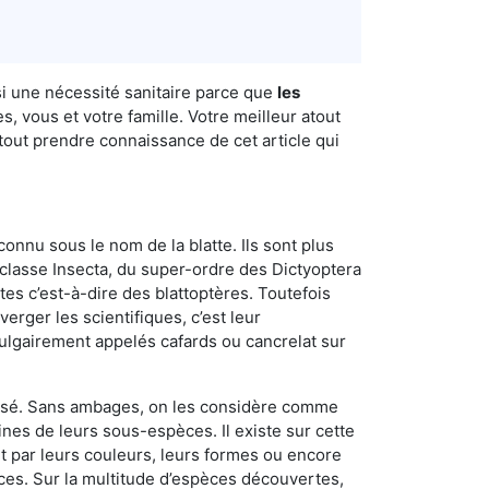
si une nécessité sanitaire parce que
les
, vous et votre famille. Votre meilleur atout
 tout prendre connaissance de cet article qui
connu sous le nom de la blatte. Ils sont plus
lasse Insecta, du super-ordre des Dictyoptera
es c’est-à-dire des blattoptères. Toutefois
erger les scientifiques, c’est leur
vulgairement appelés cafards ou cancrelat sur
utilisé. Sans ambages, on les considère comme
nes de leurs sous-espèces. Il existe sur cette
nt par leurs couleurs, leurs formes ou encore
naces. Sur la multitude d’espèces découvertes,