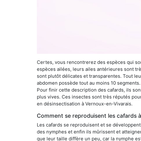
Certes, vous rencontrerez des espèces qui sont
espèces ailées, leurs ailes antérieures sont tr
sont plutôt délicates et transparentes. Tout le
abdomen possède tout au moins 10 segments. À 
Pour finir cette description des cafards, ils s
plus vives. Ces insectes sont très réputés pour
en désinsectisation à Vernoux-en-Vivarais.
Comment se reproduisent les cafards à
Les cafards se reproduisent et se développent t
des nymphes et enfin ils mûrissent et atteigne
que leur taille diffère un peu, car la nymphe e