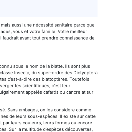
 mais aussi une nécessité sanitaire parce que
des, vous et votre famille. Votre meilleur
l faudrait avant tout prendre connaissance de
connu sous le nom de la blatte. Ils sont plus
lasse Insecta, du super-ordre des Dictyoptera
es c’est-à-dire des blattoptères. Toutefois
erger les scientifiques, c’est leur
vulgairement appelés cafards ou cancrelat sur
utilisé. Sans ambages, on les considère comme
nes de leurs sous-espèces. Il existe sur cette
nt par leurs couleurs, leurs formes ou encore
naces. Sur la multitude d’espèces découvertes,