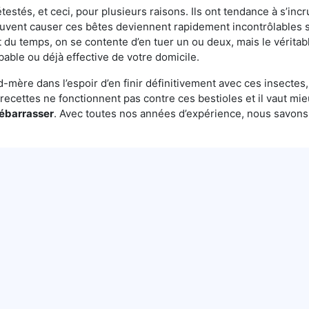
testés, et ceci, pour plusieurs raisons. Ils ont tendance à s’incr
euvent causer ces bêtes deviennent rapidement incontrôlables s
 du temps, on se contente d’en tuer un ou deux, mais le véritabl
bable ou déjà effective de votre domicile.
mère dans l’espoir d’en finir définitivement avec ces insectes, 
es recettes ne fonctionnent pas contre ces bestioles et il vaut mi
débarrasser
. Avec toutes nos années d’expérience, nous savon