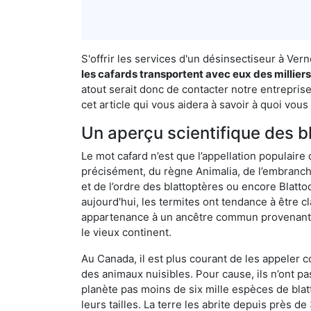
S'offrir les services d'un désinsectiseur à Ve
les cafards transportent avec eux des millier
atout serait donc de contacter notre entrepris
cet article qui vous aidera à savoir à quoi vous 
Un aperçu scientifique des b
Le mot cafard n’est que l’appellation populaire 
précisément, du règne Animalia, de l’embranc
et de l’ordre des blattoptères ou encore Blatt
aujourd'hui, les termites ont tendance à être c
appartenance à un ancêtre commun provenant de 
le vieux continent.
Au Canada, il est plus courant de les appeler c
des animaux nuisibles. Pour cause, ils n’ont 
planète pas moins de six mille espèces de blat
leurs tailles. La terre les abrite depuis près d