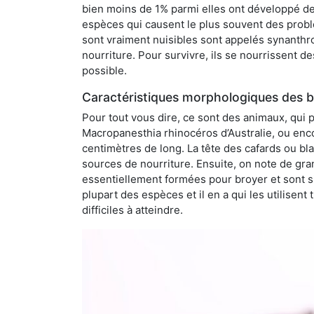
bien moins de 1% parmi elles ont développé des
espèces qui causent le plus souvent des probl
sont vraiment nuisibles sont appelés synanthro
nourriture. Pour survivre, ils se nourrissent d
possible.
Caractéristiques morphologiques des b
Pour tout vous dire, ce sont des animaux, qui 
Macropanesthia rhinocéros d’Australie, ou enc
centimètres de long. La tête des cafards ou bl
sources de nourriture. Ensuite, on note de gran
essentiellement formées pour broyer et sont si
plupart des espèces et il en a qui les utilisen
difficiles à atteindre.