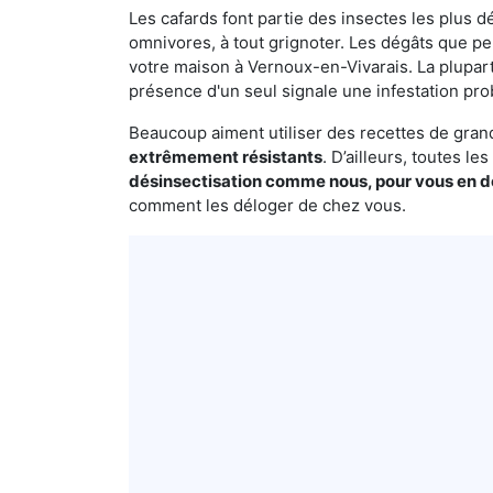
Les cafards font partie des insectes les plus dé
omnivores, à tout grignoter. Les dégâts que p
votre maison à Vernoux-en-Vivarais. La plupart
présence d'un seul signale une infestation pro
Beaucoup aiment utiliser des recettes de grand-
extrêmement résistants
. D’ailleurs, toutes l
désinsectisation comme nous, pour vous en 
comment les déloger de chez vous.