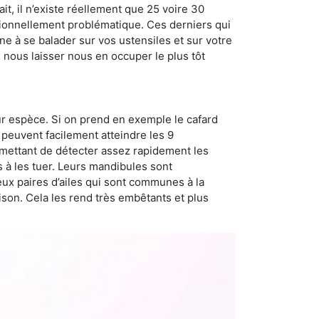
t, il n’existe réellement que 25 voire 30
sionnellement problématique. Ces derniers qui
e à se balader sur vos ustensiles et sur votre
x nous laisser nous en occuper le plus tôt
ur espèce. Si on prend en exemple le cafard
peuvent facilement atteindre les 9
rmettant de détecter assez rapidement les
s à les tuer. Leurs mandibules sont
eux paires d’ailes qui sont communes à la
aison. Cela les rend très embêtants et plus