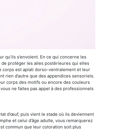
r qu’ils s’envolent. En ce qui concerne les
 de protéger les ailes postérieures qui elles
e corps est aplati dorso-ventralement et leur
t rien d’autre que des appendices sensoriels.
 leur corps des motifs ou encore des couleurs
i vous ne faites pas appel à des professionnels
at d’œuf, puis vient le stade où ils deviennent
nymphe et celui d’âge adulte, vous remarquerez
 est commun que leur coloration soit plus