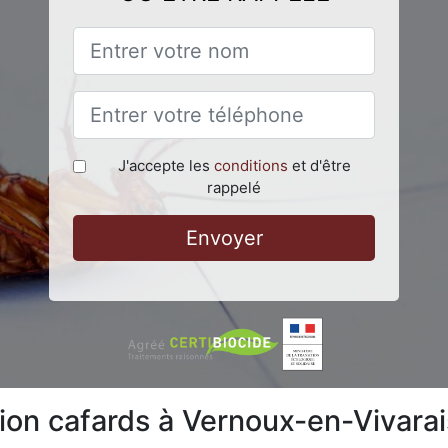
J'accepte les
conditions
et d'être
rappelé
Envoyer
tion cafards à Vernoux-en-Vivara