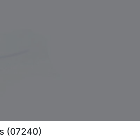
is (07240)