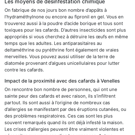
Les moyens de désinfestation chimique
On fabrique de nos jours bon nombre d’appâts à
l’hydraméthylnone ou encore au fipronil en gel. Vous en
trouverez aussi à la poudre d’acide borique et tous sont
toxiques pour les cafards. D’autres insecticides sont plus
appropriés si vous cherchez à détruire les œufs en même
temps que les adultes. Les antiparasitaires au
deltaméthrine ou pyréthrine font également de vraies
merveilles. Vous pouvez aussi utiliser de la terre de
diatomée provenant d’algues unicellulaires pour lutter
contre les cafards.
Impact de la proximité avec des cafards à Venelles
On rencontre bon nombre de personnes, qui ont une
sainte peur des cafards et avec raison, ils s’infiltrent
partout. Ils sont aussi à l’origine de nombreux cas
d’allergies se manifestant par des éruptions cutanées, ou
des problèmes respiratoires. Ces cas sont les plus
souvent remarqués quand ils ont déjà infesté la maison.
Les crises d’allergies peuvent être vraiment violentes et