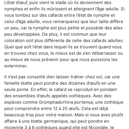
L’état d’œuf, puis vient le stade où ils deviennent des
nymphes et enfin ils mûrissent et atteignent l’âge adulte. Si
vous tombez sur des cafards entre l’état de nymphe et
celui d’âge adulte, vous remarquerez que leur taille diffère
un peu, car la nymphe est plus petite et possède des ailes
peu développées. De plus, il est commun que leur
coloration soit plus différente de celle des cafards adultes.
Quel que soit l’état dans lequel ils se trouvent quand vous
en trouvez chez vous, le mieux est de s’en débarrasser ou
au mieux de nous prévenir pour que nous puissions les
exterminer.
Il n’est pas conseillé d’en laisser traîner chez soi, car une
femelle blatte peut pondre des dizaines d’œufs en une
seule ponte. En effet, le cafard se reproduit en pondant
des ensembles d’œufs appelés oothèques. Avec des
espèces comme Gromphadorhina portensa, une oothèque
peut comprendre entre 12 à 25 œufs. Cela est déjà
beaucoup trop pour votre maison. Mais si vous avez plutôt
affaire à une blatte germanique, qui peut pondre en
moyenne 3 à 6 oothèques quand elle est fécondée, le