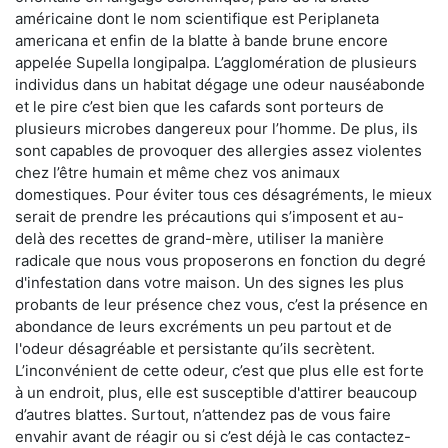
américaine dont le nom scientifique est Periplaneta
americana et enfin de la blatte à bande brune encore
appelée Supella longipalpa. L’agglomération de plusieurs
individus dans un habitat dégage une odeur nauséabonde
et le pire c’est bien que les cafards sont porteurs de
plusieurs microbes dangereux pour l’homme. De plus, ils
sont capables de provoquer des allergies assez violentes
chez l’être humain et même chez vos animaux
domestiques. Pour éviter tous ces désagréments, le mieux
serait de prendre les précautions qui s’imposent et au-
delà des recettes de grand-mère, utiliser la manière
radicale que nous vous proposerons en fonction du degré
d'infestation dans votre maison. Un des signes les plus
probants de leur présence chez vous, c’est la présence en
abondance de leurs excréments un peu partout et de
l'odeur désagréable et persistante qu’ils secrètent.
L’inconvénient de cette odeur, c’est que plus elle est forte
à un endroit, plus, elle est susceptible d'attirer beaucoup
d’autres blattes. Surtout, n’attendez pas de vous faire
envahir avant de réagir ou si c’est déjà le cas contactez-