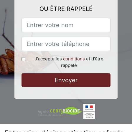
OU ÊTRE RAPPELÉ
J'accepte les
conditions
et d'être
rappelé
Envoyer