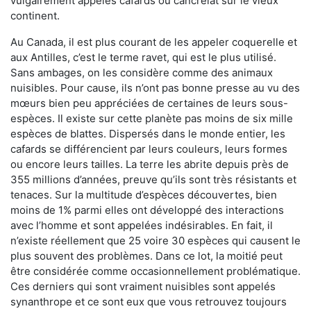
vulgairement appelés cafards ou cancrelat sur le vieux
continent.
Au Canada, il est plus courant de les appeler coquerelle et
aux Antilles, c’est le terme ravet, qui est le plus utilisé.
Sans ambages, on les considère comme des animaux
nuisibles. Pour cause, ils n’ont pas bonne presse au vu des
mœurs bien peu appréciées de certaines de leurs sous-
espèces. Il existe sur cette planète pas moins de six mille
espèces de blattes. Dispersés dans le monde entier, les
cafards se différencient par leurs couleurs, leurs formes
ou encore leurs tailles. La terre les abrite depuis près de
355 millions d’années, preuve qu’ils sont très résistants et
tenaces. Sur la multitude d’espèces découvertes, bien
moins de 1% parmi elles ont développé des interactions
avec l’homme et sont appelées indésirables. En fait, il
n’existe réellement que 25 voire 30 espèces qui causent le
plus souvent des problèmes. Dans ce lot, la moitié peut
être considérée comme occasionnellement problématique.
Ces derniers qui sont vraiment nuisibles sont appelés
synanthrope et ce sont eux que vous retrouvez toujours