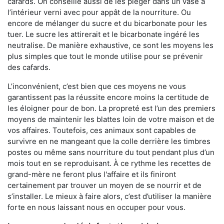
cafards. On conseille aussi de les piéger dans un vase à
l’intérieur verni avec pour appât de la nourriture. Ou
encore de mélanger du sucre et du bicarbonate pour les
tuer. Le sucre les attirerait et le bicarbonate ingéré les
neutralise. De manière exhaustive, ce sont les moyens les
plus simples que tout le monde utilise pour se prévenir
des cafards.
L’inconvénient, c’est bien que ces moyens ne vous
garantissent pas la réussite encore moins la certitude de
les éloigner pour de bon. La propreté est l’un des premiers
moyens de maintenir les blattes loin de votre maison et de
vos affaires. Toutefois, ces animaux sont capables de
survivre en ne mangeant que la colle derrière les timbres
postes ou même sans nourriture du tout pendant plus d’un
mois tout en se reproduisant. À ce rythme les recettes de
grand-mère ne feront plus l'affaire et ils finiront
certainement par trouver un moyen de se nourrir et de
s’installer. Le mieux à faire alors, c’est d’utiliser la manière
forte en nous laissant nous en occuper pour vous.