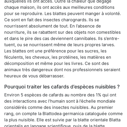
auxquelles ils ont accès. Outre la chaleur que dégage
chaque maison, ils ont accès aux meilleures conditions
pour se reproduire. Les blattes peuvent manger à volonté.
Ce sont en fait des insectes charognards. Ils se
nourrissent absolument de tout. En l’absence de
nourriture, ils se rabattent sur des objets non comestibles
et dans le pire des cas deviennent cannibales. Ils s’entre-
tuent, ou se nourrissent même de leurs propres larves.
Les blattes ont une préférence pour les sucres, les
féculents, les cheveux, les protéines, les matières en
décomposition et même pour les livres. Ce sont des
animaux très dangereux dont nos professionnels seraient
heureux de vous débarrasser.
Pourquoi traiter les cafards d’espèces nuisibles ?
Environ 5 espèces de cafards au nombre des 1% qui ont
des interactions avec l’humain sont à l’échelle mondiale
considérés comme des insectes nuisibles. Au premier
rang, on compte la Blattodea germanica cataloguée comme
la plus nuisible. Elle est suivie par la blatte orientale Blatta
orientalis en langage scientifique, puis de la blatte