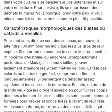
dans votre cuisine à se balader sur vos ustensiles et sur
votre nourriture. Pour survivre, ils se nourrissent des
déchets humains. Voilà pourquoi pour votre paix, il vaut
mieux nous laisser nous en occuper le plus tôt possible.
Caractéristiques morphologiques des blattes ou
cafards à Venelles
Pour tout vous dire, ce sont des animaux, qui peuvent
atteindre 100 mm pour les individus les plus gros de leur
espèce. Si on prend en exemple le cafard Macropanesthia
rhinocéros d’Australie, ou encore le Gromphadorhina
portentosa de Madagascar, leurs tailles, peuvent
facilement atteindre les 9 centimètres de long. La tête des
cafards ou blattes en général, comprend de fines et
longues antennes lui permettant de détecter assez
rapidement les sources de nourriture. Ensuite, on note de
grands yeux qui les dirigent assez bien pour fuir les coups
destinés à les tuer. Leurs mandibules sont essentiellement
formées pour broyer et sont situées à l’avant de leur tête.
Au niveau du thorax, on retrouve deux paires d’ailes qui