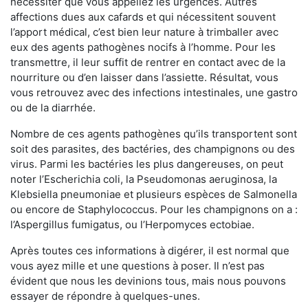
nécessiter que vous appeliez les urgences. Autres
affections dues aux cafards et qui nécessitent souvent
l’apport médical, c’est bien leur nature à trimballer avec
eux des agents pathogènes nocifs à l’homme. Pour les
transmettre, il leur suffit de rentrer en contact avec de la
nourriture ou d’en laisser dans l’assiette. Résultat, vous
vous retrouvez avec des infections intestinales, une gastro
ou de la diarrhée.
Nombre de ces agents pathogènes qu’ils transportent sont
soit des parasites, des bactéries, des champignons ou des
virus. Parmi les bactéries les plus dangereuses, on peut
noter l’Escherichia coli, la Pseudomonas aeruginosa, la
Klebsiella pneumoniae et plusieurs espèces de Salmonella
ou encore de Staphylococcus. Pour les champignons on a :
l’Aspergillus fumigatus, ou l’Herpomyces ectobiae.
Après toutes ces informations à digérer, il est normal que
vous ayez mille et une questions à poser. Il n’est pas
évident que nous les devinions tous, mais nous pouvons
essayer de répondre à quelques-unes.