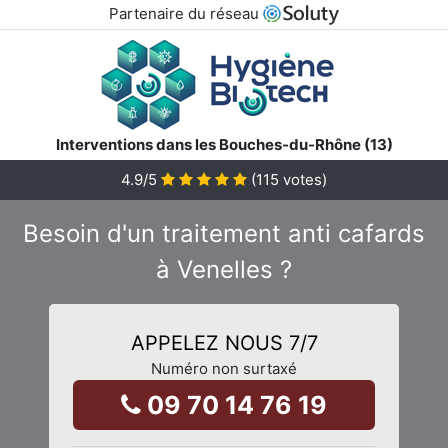
Partenaire du réseau
Interventions dans les Bouches-du-Rhône (13)
4.9
/5
(
115
votes)
Besoin d'un traitement anti cafards
à Venelles ?
APPELEZ NOUS 7/7
Numéro non surtaxé
09 70 14 76 19