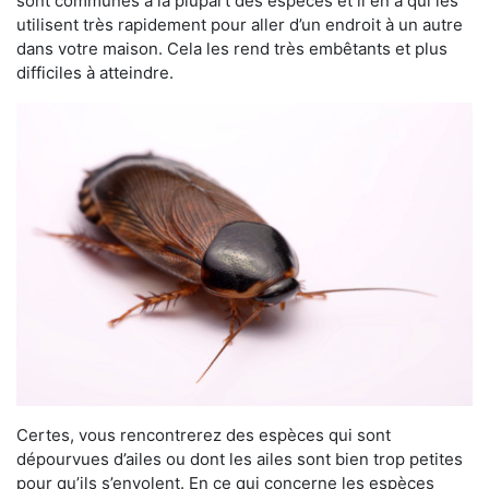
sont communes à la plupart des espèces et il en a qui les
utilisent très rapidement pour aller d’un endroit à un autre
dans votre maison. Cela les rend très embêtants et plus
difficiles à atteindre.
Certes, vous rencontrerez des espèces qui sont
dépourvues d’ailes ou dont les ailes sont bien trop petites
pour qu’ils s’envolent. En ce qui concerne les espèces