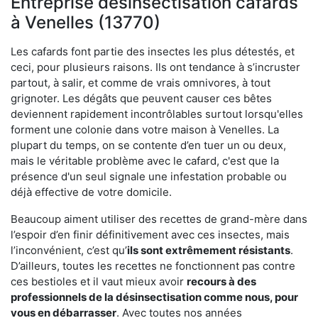
Entreprise désinsectisation cafards
à Venelles (13770)
Les cafards font partie des insectes les plus détestés, et
ceci, pour plusieurs raisons. Ils ont tendance à s’incruster
partout, à salir, et comme de vrais omnivores, à tout
grignoter. Les dégâts que peuvent causer ces bêtes
deviennent rapidement incontrôlables surtout lorsqu'elles
forment une colonie dans votre maison à Venelles. La
plupart du temps, on se contente d’en tuer un ou deux,
mais le véritable problème avec le cafard, c'est que la
présence d'un seul signale une infestation probable ou
déjà effective de votre domicile.
Beaucoup aiment utiliser des recettes de grand-mère dans
l’espoir d’en finir définitivement avec ces insectes, mais
l’inconvénient, c’est qu’
ils sont extrêmement résistants
.
D’ailleurs, toutes les recettes ne fonctionnent pas contre
ces bestioles et il vaut mieux avoir
recours à des
professionnels de la désinsectisation comme nous, pour
vous en débarrasser
. Avec toutes nos années