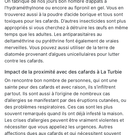
On fabrique de nos jours bon nombre d’appâts à
l’hydraméthylnone ou encore au fipronil en gel. Vous en
trouverez aussi à la poudre d’acide borique et tous sont
toxiques pour les cafards. D’autres insecticides sont plus
appropriés si vous cherchez à détruire les œufs en même
temps que les adultes. Les antiparasitaires au
deltaméthrine ou pyréthrine font également de vraies
merveilles. Vous pouvez aussi utiliser de la terre de
diatomée provenant d’algues unicellulaires pour lutter
contre les cafards.
Impact de la proximité avec des cafards à La Turbie
On rencontre bon nombre de personnes, qui ont une
sainte peur des cafards et avec raison, ils s’infiltrent
partout. Ils sont aussi à l’origine de nombreux cas
d’allergies se manifestant par des éruptions cutanées, ou
des problèmes respiratoires. Ces cas sont les plus
souvent remarqués quand ils ont déjà infesté la maison.
Les crises d’allergies peuvent être vraiment violentes et
nécessiter que vous appeliez les urgences. Autres
affections dues aux cafards et qui nécessitent souvent