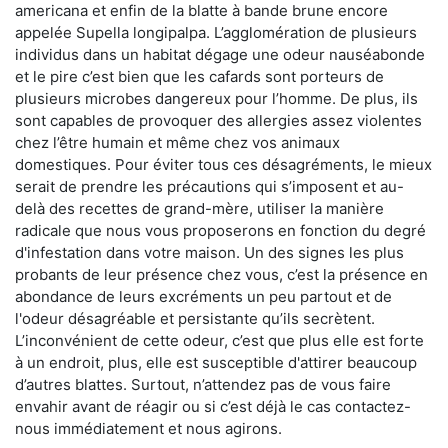
americana et enfin de la blatte à bande brune encore
appelée Supella longipalpa. L’agglomération de plusieurs
individus dans un habitat dégage une odeur nauséabonde
et le pire c’est bien que les cafards sont porteurs de
plusieurs microbes dangereux pour l’homme. De plus, ils
sont capables de provoquer des allergies assez violentes
chez l’être humain et même chez vos animaux
domestiques. Pour éviter tous ces désagréments, le mieux
serait de prendre les précautions qui s’imposent et au-
delà des recettes de grand-mère, utiliser la manière
radicale que nous vous proposerons en fonction du degré
d'infestation dans votre maison. Un des signes les plus
probants de leur présence chez vous, c’est la présence en
abondance de leurs excréments un peu partout et de
l'odeur désagréable et persistante qu’ils secrètent.
L’inconvénient de cette odeur, c’est que plus elle est forte
à un endroit, plus, elle est susceptible d'attirer beaucoup
d’autres blattes. Surtout, n’attendez pas de vous faire
envahir avant de réagir ou si c’est déjà le cas contactez-
nous immédiatement et nous agirons.