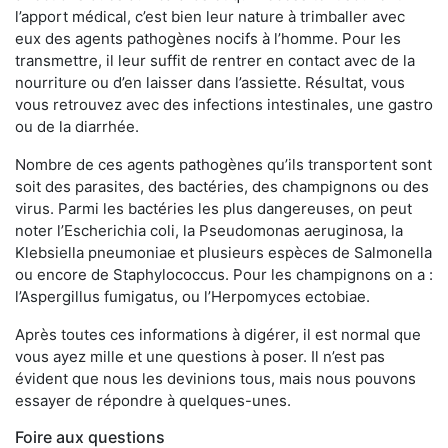
l’apport médical, c’est bien leur nature à trimballer avec
eux des agents pathogènes nocifs à l’homme. Pour les
transmettre, il leur suffit de rentrer en contact avec de la
nourriture ou d’en laisser dans l’assiette. Résultat, vous
vous retrouvez avec des infections intestinales, une gastro
ou de la diarrhée.
Nombre de ces agents pathogènes qu’ils transportent sont
soit des parasites, des bactéries, des champignons ou des
virus. Parmi les bactéries les plus dangereuses, on peut
noter l’Escherichia coli, la Pseudomonas aeruginosa, la
Klebsiella pneumoniae et plusieurs espèces de Salmonella
ou encore de Staphylococcus. Pour les champignons on a :
l’Aspergillus fumigatus, ou l’Herpomyces ectobiae.
Après toutes ces informations à digérer, il est normal que
vous ayez mille et une questions à poser. Il n’est pas
évident que nous les devinions tous, mais nous pouvons
essayer de répondre à quelques-unes.
Foire aux questions