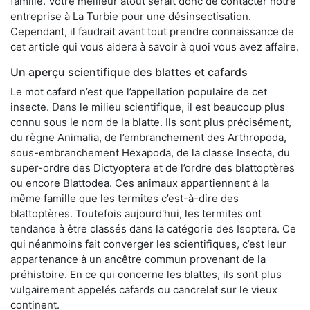
famille. Votre meilleur atout serait donc de contacter notre
entreprise à La Turbie pour une désinsectisation.
Cependant, il faudrait avant tout prendre connaissance de
cet article qui vous aidera à savoir à quoi vous avez affaire.
Un aperçu scientifique des blattes et cafards
Le mot cafard n’est que l’appellation populaire de cet
insecte. Dans le milieu scientifique, il est beaucoup plus
connu sous le nom de la blatte. Ils sont plus précisément,
du règne Animalia, de l’embranchement des Arthropoda,
sous-embranchement Hexapoda, de la classe Insecta, du
super-ordre des Dictyoptera et de l’ordre des blattoptères
ou encore Blattodea. Ces animaux appartiennent à la
même famille que les termites c’est-à-dire des
blattoptères. Toutefois aujourd'hui, les termites ont
tendance à être classés dans la catégorie des Isoptera. Ce
qui néanmoins fait converger les scientifiques, c’est leur
appartenance à un ancêtre commun provenant de la
préhistoire. En ce qui concerne les blattes, ils sont plus
vulgairement appelés cafards ou cancrelat sur le vieux
continent.