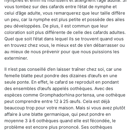
nymphes et enfin ils mûrissent et atteignent l’âge adulte. Si
vous tombez sur des cafards entre l’état de nymphe et
celui d’âge adulte, vous remarquerez que leur taille diffère
un peu, car la nymphe est plus petite et possède des ailes
peu développées. De plus, il est commun que leur
coloration soit plus différente de celle des cafards adultes.
Quel que soit l’état dans lequel ils se trouvent quand vous
en trouvez chez vous, le mieux est de s’en débarrasser ou
au mieux de nous prévenir pour que nous puissions les
exterminer.
Il n’est pas conseillé d’en laisser traîner chez soi, car une
femelle blatte peut pondre des dizaines d’œufs en une
seule ponte. En effet, le cafard se reproduit en pondant
des ensembles d’œufs appelés oothèques. Avec des
espèces comme Gromphadorhina portensa, une oothèque
peut comprendre entre 12 à 25 œufs. Cela est déjà
beaucoup trop pour votre maison. Mais si vous avez plutôt
affaire à une blatte germanique, qui peut pondre en
moyenne 3 à 6 oothèques quand elle est fécondée, le
problème est encore plus prononcé. Ses oothèques