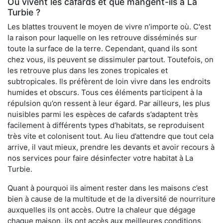
Où vivent les cafards et que mangent-ils à La
Turbie ?
Les blattes trouvent le moyen de vivre n’importe où. C'est
la raison pour laquelle on les retrouve disséminés sur
toute la surface de la terre. Cependant, quand ils sont
chez vous, ils peuvent se dissimuler partout. Toutefois, on
les retrouve plus dans les zones tropicales et
subtropicales. Ils préfèrent de loin vivre dans les endroits
humides et obscurs. Tous ces éléments participent à la
répulsion qu’on ressent à leur égard. Par ailleurs, les plus
nuisibles parmi les espèces de cafards s’adaptent très
facilement à différents types d’habitats, se reproduisent
très vite et colonisent tout. Au lieu d’attendre que tout cela
arrive, il vaut mieux, prendre les devants et avoir recours à
nos services pour faire désinfecter votre habitat à La
Turbie.
Quant à pourquoi ils aiment rester dans les maisons c’est
bien à cause de la multitude et de la diversité de nourriture
auxquelles ils ont accès. Outre la chaleur que dégage
chaque maison, ils ont accès aux meilleures conditions