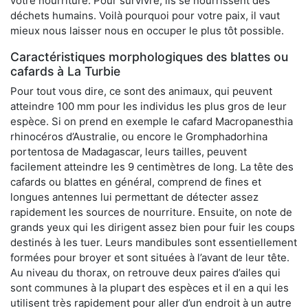
votre nourriture. Pour survivre, ils se nourrissent des
déchets humains. Voilà pourquoi pour votre paix, il vaut
mieux nous laisser nous en occuper le plus tôt possible.
Caractéristiques morphologiques des blattes ou
cafards à La Turbie
Pour tout vous dire, ce sont des animaux, qui peuvent
atteindre 100 mm pour les individus les plus gros de leur
espèce. Si on prend en exemple le cafard Macropanesthia
rhinocéros d’Australie, ou encore le Gromphadorhina
portentosa de Madagascar, leurs tailles, peuvent
facilement atteindre les 9 centimètres de long. La tête des
cafards ou blattes en général, comprend de fines et
longues antennes lui permettant de détecter assez
rapidement les sources de nourriture. Ensuite, on note de
grands yeux qui les dirigent assez bien pour fuir les coups
destinés à les tuer. Leurs mandibules sont essentiellement
formées pour broyer et sont situées à l’avant de leur tête.
Au niveau du thorax, on retrouve deux paires d’ailes qui
sont communes à la plupart des espèces et il en a qui les
utilisent très rapidement pour aller d’un endroit à un autre