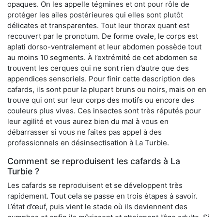
opaques. On les appelle tégmines et ont pour rôle de
protéger les ailes postérieures qui elles sont plutôt
délicates et transparentes. Tout leur thorax quant est
recouvert par le pronotum. De forme ovale, le corps est
aplati dorso-ventralement et leur abdomen possède tout
au moins 10 segments. À l’extrémité de cet abdomen se
trouvent les cerques qui ne sont rien d’autre que des
appendices sensoriels. Pour finir cette description des
cafards, ils sont pour la plupart bruns ou noirs, mais on en
trouve qui ont sur leur corps des motifs ou encore des
couleurs plus vives. Ces insectes sont très réputés pour
leur agilité et vous aurez bien du mal à vous en
débarrasser si vous ne faites pas appel à des
professionnels en désinsectisation à La Turbie.
Comment se reproduisent les cafards à La
Turbie ?
Les cafards se reproduisent et se développent très
rapidement. Tout cela se passe en trois étapes à savoir.
L’état d’œuf, puis vient le stade où ils deviennent des