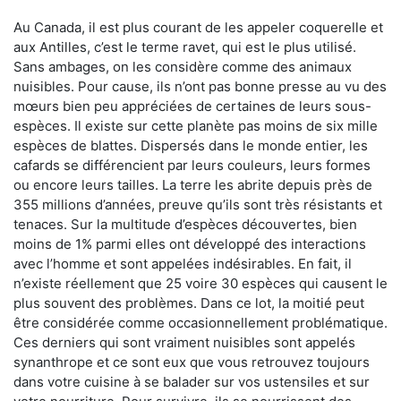
Au Canada, il est plus courant de les appeler coquerelle et
aux Antilles, c’est le terme ravet, qui est le plus utilisé.
Sans ambages, on les considère comme des animaux
nuisibles. Pour cause, ils n’ont pas bonne presse au vu des
mœurs bien peu appréciées de certaines de leurs sous-
espèces. Il existe sur cette planète pas moins de six mille
espèces de blattes. Dispersés dans le monde entier, les
cafards se différencient par leurs couleurs, leurs formes
ou encore leurs tailles. La terre les abrite depuis près de
355 millions d’années, preuve qu’ils sont très résistants et
tenaces. Sur la multitude d’espèces découvertes, bien
moins de 1% parmi elles ont développé des interactions
avec l’homme et sont appelées indésirables. En fait, il
n’existe réellement que 25 voire 30 espèces qui causent le
plus souvent des problèmes. Dans ce lot, la moitié peut
être considérée comme occasionnellement problématique.
Ces derniers qui sont vraiment nuisibles sont appelés
synanthrope et ce sont eux que vous retrouvez toujours
dans votre cuisine à se balader sur vos ustensiles et sur