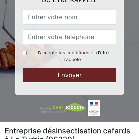
OU ÊTRE RAPPELÉ
J'accepte les
conditions
et d'être
rappelé
Envoyer
Entreprise désinsectisation cafards