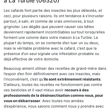
à La Turbie (06320)
Les cafards font partie des insectes les plus détestés, et
ceci, pour plusieurs raisons. Ils ont tendance à s’incruster
partout, à salir, et comme de vrais omnivores, à tout
grignoter. Les dégâts que peuvent causer ces bêtes
deviennent rapidement incontrôlables surtout lorsqu'elles
forment une colonie dans votre maison à La Turbie. La
plupart du temps, on se contente d’en tuer un ou deux,
mais le véritable problème avec le cafard, c'est que la
présence d'un seul signale une infestation probable ou
déjà effective de votre domicile.
Beaucoup aiment utiliser des recettes de grand-mère dans
l’espoir d’en finir définitivement avec ces insectes, mais
l’inconvénient, c’est qu’
ils sont extrêmement résistants
.
D’ailleurs, toutes les recettes ne fonctionnent pas contre
ces bestioles et il vaut mieux avoir
recours à des
professionnels de la désinsectisation comme nous, pour
vous en débarrasser
. Avec toutes nos années
d’expérience, nous savons comment nous y prendre avec