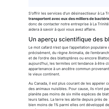
S'offrir les services d'un désinsectiseur à La
transportent avec eux des milliers de bactéri
donc de contacter notre entreprise à La Trinité
aidera à savoir à quoi vous avez affaire.
Un aperçu scientifique des b
Le mot cafard n’est que l’appellation populaire 
précisément, du règne Animalia, de l’embranc
et de l’ordre des blattoptères ou encore Blatt
aujourd'hui, les termites ont tendance à être c
appartenance à un ancêtre commun provenant de 
le vieux continent.
Au Canada, il est plus courant de les appeler c
des animaux nuisibles. Pour cause, ils n’ont 
planète pas moins de six mille espèces de blat
leurs tailles. La terre les abrite depuis près d
bien moins de 1% parmi elles ont développé des