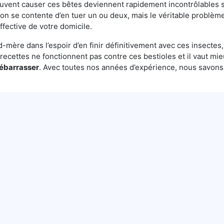
euvent causer ces bêtes deviennent rapidement incontrôlables s
 on se contente d’en tuer un ou deux, mais le véritable problème
ffective de votre domicile.
mère dans l’espoir d’en finir définitivement avec ces insectes, 
es recettes ne fonctionnent pas contre ces bestioles et il vaut mi
débarrasser
. Avec toutes nos années d’expérience, nous savon