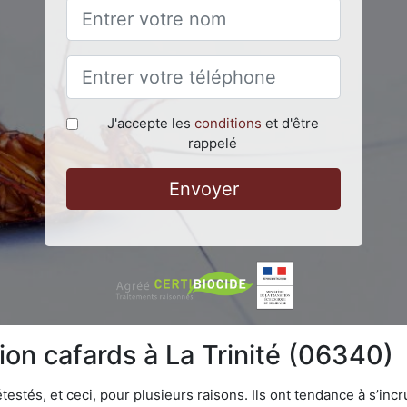
J'accepte les
conditions
et d'être
rappelé
Envoyer
ion cafards à La Trinité (06340)
testés, et ceci, pour plusieurs raisons. Ils ont tendance à s’incr