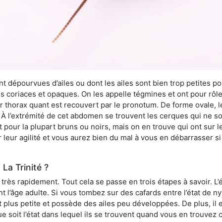
 dépourvues d’ailes ou dont les ailes sont bien trop petites pou
ès coriaces et opaques. On les appelle tégmines et ont pour rôle
ur thorax quant est recouvert par le pronotum. De forme ovale, l
l’extrémité de cet abdomen se trouvent les cerques qui ne son
ont pour la plupart bruns ou noirs, mais on en trouve qui ont sur
 leur agilité et vous aurez bien du mal à vous en débarrasser s
La Trinité ?
rès rapidement. Tout cela se passe en trois étapes à savoir. L’ét
nt l’âge adulte. Si vous tombez sur des cafards entre l’état de 
st plus petite et possède des ailes peu développées. De plus, il
ue soit l’état dans lequel ils se trouvent quand vous en trouvez