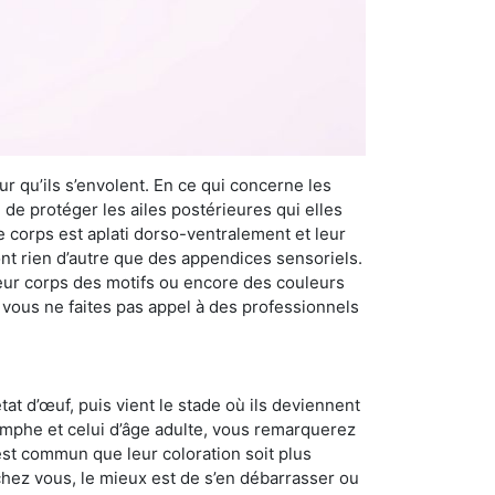
r qu’ils s’envolent. En ce qui concerne les
 de protéger les ailes postérieures qui elles
e corps est aplati dorso-ventralement et leur
t rien d’autre que des appendices sensoriels.
 leur corps des motifs ou encore des couleurs
i vous ne faites pas appel à des professionnels
at d’œuf, puis vient le stade où ils deviennent
nymphe et celui d’âge adulte, vous remarquerez
 est commun que leur coloration soit plus
 chez vous, le mieux est de s’en débarrasser ou