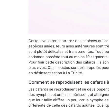
Certes, vous rencontrerez des espèces qui sont
espèces ailées, leurs ailes antérieures sont tr
sont plutôt délicates et transparentes. Tout le
abdomen possède tout au moins 10 segments. À 
Pour finir cette description des cafards, ils s
plus vives. Ces insectes sont très réputés pour
en désinsectisation à La Trinité.
Comment se reproduisent les cafards à 
Les cafards se reproduisent et se développent t
des nymphes et enfin ils mûrissent et atteigne
que leur taille diffère un peu, car la nymphe e
différente de celle des cafards adultes. Quel q