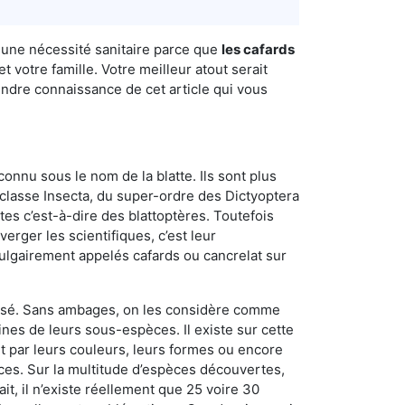
i une nécessité sanitaire parce que
les cafards
 votre famille. Votre meilleur atout serait
rendre connaissance de cet article qui vous
connu sous le nom de la blatte. Ils sont plus
lasse Insecta, du super-ordre des Dictyoptera
es c’est-à-dire des blattoptères. Toutefois
erger les scientifiques, c’est leur
vulgairement appelés cafards ou cancrelat sur
utilisé. Sans ambages, on les considère comme
nes de leurs sous-espèces. Il existe sur cette
nt par leurs couleurs, leurs formes ou encore
naces. Sur la multitude d’espèces découvertes,
t, il n’existe réellement que 25 voire 30