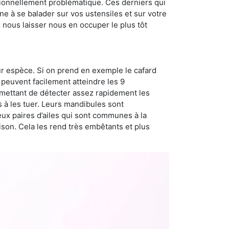
sionnellement problématique. Ces derniers qui
e à se balader sur vos ustensiles et sur votre
x nous laisser nous en occuper le plus tôt
ur espèce. Si on prend en exemple le cafard
peuvent facilement atteindre les 9
rmettant de détecter assez rapidement les
s à les tuer. Leurs mandibules sont
eux paires d’ailes qui sont communes à la
aison. Cela les rend très embêtants et plus