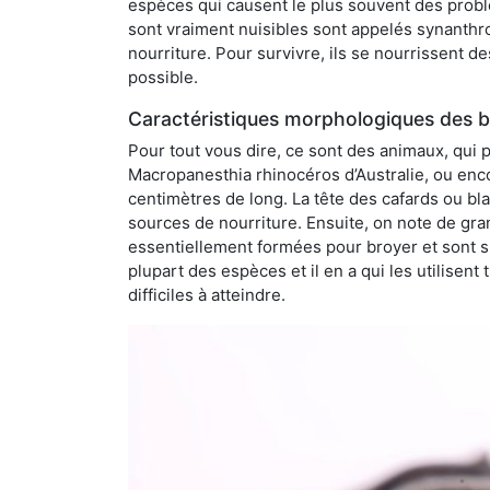
espèces qui causent le plus souvent des probl
sont vraiment nuisibles sont appelés synanthro
nourriture. Pour survivre, ils se nourrissent d
possible.
Caractéristiques morphologiques des bl
Pour tout vous dire, ce sont des animaux, qui 
Macropanesthia rhinocéros d’Australie, ou enc
centimètres de long. La tête des cafards ou bl
sources de nourriture. Ensuite, on note de gran
essentiellement formées pour broyer et sont si
plupart des espèces et il en a qui les utilisen
difficiles à atteindre.