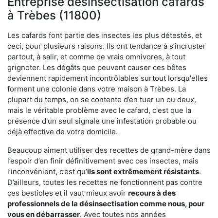
Entreprise désinsectisation cafards
à Trèbes (11800)
Les cafards font partie des insectes les plus détestés, et
ceci, pour plusieurs raisons. Ils ont tendance à s’incruster
partout, à salir, et comme de vrais omnivores, à tout
grignoter. Les dégâts que peuvent causer ces bêtes
deviennent rapidement incontrôlables surtout lorsqu'elles
forment une colonie dans votre maison à Trèbes. La
plupart du temps, on se contente d’en tuer un ou deux,
mais le véritable problème avec le cafard, c'est que la
présence d'un seul signale une infestation probable ou
déjà effective de votre domicile.
Beaucoup aiment utiliser des recettes de grand-mère dans
l’espoir d’en finir définitivement avec ces insectes, mais
l’inconvénient, c’est qu’
ils sont extrêmement résistants
.
D’ailleurs, toutes les recettes ne fonctionnent pas contre
ces bestioles et il vaut mieux avoir
recours à des
professionnels de la désinsectisation comme nous, pour
vous en débarrasser
. Avec toutes nos années