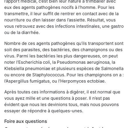
l’apport médical, c’est bien leur nature à trimballer avec
eux des agents pathogènes nocifs à l’homme. Pour les
transmettre, il leur suffit de rentrer en contact avec de la
nourriture ou d’en laisser dans l’assiette. Résultat, vous
vous retrouvez avec des infections intestinales, une gastro
ou de la diarrhée.
Nombre de ces agents pathogènes qu’ils transportent sont
soit des parasites, des bactéries, des champignons ou des
virus. Parmi les bactéries les plus dangereuses, on peut
noter l’Escherichia coli, la Pseudomonas aeruginosa, la
Klebsiella pneumoniae et plusieurs espèces de Salmonella
ou encore de Staphylococcus. Pour les champignons on a :
l’Aspergillus fumigatus, ou l’Herpomyces ectobiae.
Après toutes ces informations à digérer, il est normal que
vous ayez mille et une questions à poser. Il n’est pas
évident que nous les devinions tous, mais nous pouvons
essayer de répondre à quelques-unes.
Foire aux questions