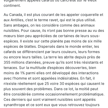
vulgairement appelés cafards ou cancrelat sur le vieux
continent.
Au Canada, il est plus courant de les appeler coquerelle et
aux Antilles, c’est le terme ravet, qui est le plus utilisé.
Sans ambages, on les considère comme des animaux
nuisibles. Pour cause, ils n’ont pas bonne presse au vu des
mœurs bien peu appréciées de certaines de leurs sous-
espèces. Il existe sur cette planète pas moins de six mille
espèces de blattes. Dispersés dans le monde entier, les
cafards se différencient par leurs couleurs, leurs formes
ou encore leurs tailles. La terre les abrite depuis près de
355 millions d’années, preuve qu’ils sont très résistants et
tenaces. Sur la multitude d’espèces découvertes, bien
moins de 1% parmi elles ont développé des interactions
avec l’homme et sont appelées indésirables. En fait, il
n’existe réellement que 25 voire 30 espèces qui causent le
plus souvent des problèmes. Dans ce lot, la moitié peut
être considérée comme occasionnellement problématique.
Ces derniers qui sont vraiment nuisibles sont appelés
synanthrope et ce sont eux que vous retrouvez toujours