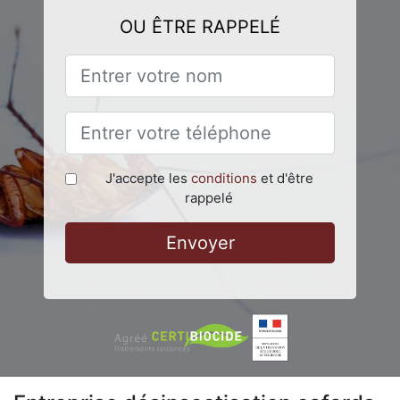
OU ÊTRE RAPPELÉ
J'accepte les
conditions
et d'être
rappelé
Envoyer