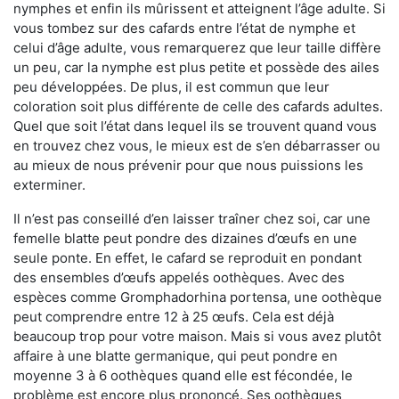
nymphes et enfin ils mûrissent et atteignent l’âge adulte. Si
vous tombez sur des cafards entre l’état de nymphe et
celui d’âge adulte, vous remarquerez que leur taille diffère
un peu, car la nymphe est plus petite et possède des ailes
peu développées. De plus, il est commun que leur
coloration soit plus différente de celle des cafards adultes.
Quel que soit l’état dans lequel ils se trouvent quand vous
en trouvez chez vous, le mieux est de s’en débarrasser ou
au mieux de nous prévenir pour que nous puissions les
exterminer.
Il n’est pas conseillé d’en laisser traîner chez soi, car une
femelle blatte peut pondre des dizaines d’œufs en une
seule ponte. En effet, le cafard se reproduit en pondant
des ensembles d’œufs appelés oothèques. Avec des
espèces comme Gromphadorhina portensa, une oothèque
peut comprendre entre 12 à 25 œufs. Cela est déjà
beaucoup trop pour votre maison. Mais si vous avez plutôt
affaire à une blatte germanique, qui peut pondre en
moyenne 3 à 6 oothèques quand elle est fécondée, le
problème est encore plus prononcé. Ses oothèques