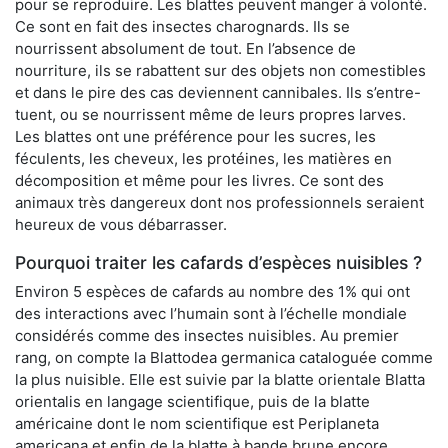
pour se reproduire. Les blattes peuvent manger à volonté.
Ce sont en fait des insectes charognards. Ils se
nourrissent absolument de tout. En l’absence de
nourriture, ils se rabattent sur des objets non comestibles
et dans le pire des cas deviennent cannibales. Ils s’entre-
tuent, ou se nourrissent même de leurs propres larves.
Les blattes ont une préférence pour les sucres, les
féculents, les cheveux, les protéines, les matières en
décomposition et même pour les livres. Ce sont des
animaux très dangereux dont nos professionnels seraient
heureux de vous débarrasser.
Pourquoi traiter les cafards d’espèces nuisibles ?
Environ 5 espèces de cafards au nombre des 1% qui ont
des interactions avec l’humain sont à l’échelle mondiale
considérés comme des insectes nuisibles. Au premier
rang, on compte la Blattodea germanica cataloguée comme
la plus nuisible. Elle est suivie par la blatte orientale Blatta
orientalis en langage scientifique, puis de la blatte
américaine dont le nom scientifique est Periplaneta
americana et enfin de la blatte à bande brune encore