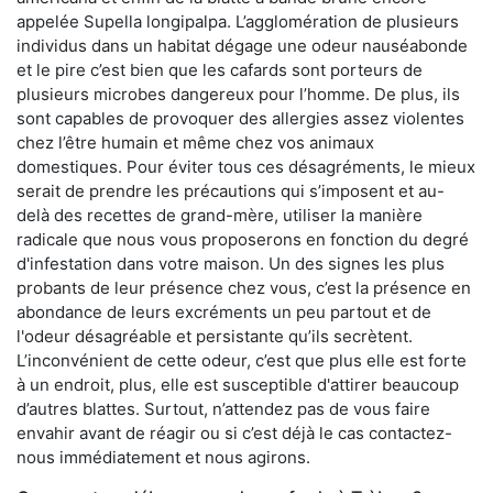
appelée Supella longipalpa. L’agglomération de plusieurs
individus dans un habitat dégage une odeur nauséabonde
et le pire c’est bien que les cafards sont porteurs de
plusieurs microbes dangereux pour l’homme. De plus, ils
sont capables de provoquer des allergies assez violentes
chez l’être humain et même chez vos animaux
domestiques. Pour éviter tous ces désagréments, le mieux
serait de prendre les précautions qui s’imposent et au-
delà des recettes de grand-mère, utiliser la manière
radicale que nous vous proposerons en fonction du degré
d'infestation dans votre maison. Un des signes les plus
probants de leur présence chez vous, c’est la présence en
abondance de leurs excréments un peu partout et de
l'odeur désagréable et persistante qu’ils secrètent.
L’inconvénient de cette odeur, c’est que plus elle est forte
à un endroit, plus, elle est susceptible d'attirer beaucoup
d’autres blattes. Surtout, n’attendez pas de vous faire
envahir avant de réagir ou si c’est déjà le cas contactez-
nous immédiatement et nous agirons.