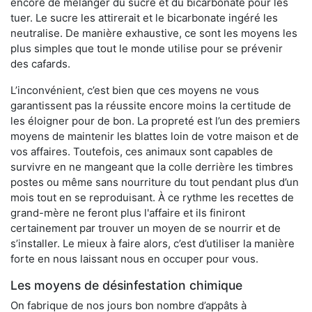
encore de mélanger du sucre et du bicarbonate pour les
tuer. Le sucre les attirerait et le bicarbonate ingéré les
neutralise. De manière exhaustive, ce sont les moyens les
plus simples que tout le monde utilise pour se prévenir
des cafards.
L’inconvénient, c’est bien que ces moyens ne vous
garantissent pas la réussite encore moins la certitude de
les éloigner pour de bon. La propreté est l’un des premiers
moyens de maintenir les blattes loin de votre maison et de
vos affaires. Toutefois, ces animaux sont capables de
survivre en ne mangeant que la colle derrière les timbres
postes ou même sans nourriture du tout pendant plus d’un
mois tout en se reproduisant. À ce rythme les recettes de
grand-mère ne feront plus l'affaire et ils finiront
certainement par trouver un moyen de se nourrir et de
s’installer. Le mieux à faire alors, c’est d’utiliser la manière
forte en nous laissant nous en occuper pour vous.
Les moyens de désinfestation chimique
On fabrique de nos jours bon nombre d’appâts à