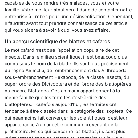
capables de vous rendre très malades, vous et votre
famille. Votre meilleur atout serait donc de contacter notre
entreprise à Trèbes pour une désinsectisation. Cependant,
il faudrait avant tout prendre connaissance de cet article
qui vous aidera à savoir à quoi vous avez affaire.
Un aperçu scientifique des blattes et cafards
Le mot cafard n’est que l’appellation populaire de cet
insecte. Dans le milieu scientifique, il est beaucoup plus
connu sous le nom de la blatte. Ils sont plus précisément,
du règne Animalia, de l’embranchement des Arthropoda,
sous-embranchement Hexapoda, de la classe Insecta, du
super-ordre des Dictyoptera et de l’ordre des blattoptères
ou encore Blattodea. Ces animaux appartiennent à la
même famille que les termites c’est-à-dire des
blattoptères. Toutefois aujourd'hui, les termites ont
tendance à être classés dans la catégorie des Isoptera. Ce
qui néanmoins fait converger les scientifiques, c’est leur
appartenance à un ancêtre commun provenant de la
préhistoire. En ce qui concerne les blattes, ils sont plus