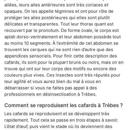
ailées, leurs ailes antérieures sont très coriaces et
opaques. On les appelle tégmines et ont pour rôle de
protéger les ailes postérieures qui elles sont plutôt
délicates et transparentes. Tout leur thorax quant est
recouvert par le pronotum. De forme ovale, le corps est
aplati dorso-ventralement et leur abdomen possède tout
au moins 10 segments. À l’extrémité de cet abdomen se
trouvent les cerques qui ne sont rien d’autre que des
appendices sensoriels. Pour finir cette description des
cafards, ils sont pour la plupart bruns ou noirs, mais on en
trouve qui ont sur leur corps des motifs ou encore des
couleurs plus vives. Ces insectes sont très réputés pour
leur agilité et vous aurez bien du mal à vous en
débarrasser si vous ne faites pas appel à des
professionnels en désinsectisation à Trèbes.
Comment se reproduisent les cafards à Trèbes ?
Les cafards se reproduisent et se développent très
rapidement. Tout cela se passe en trois étapes à savoir.
L’état d’œuf, puis vient le stade où ils deviennent des