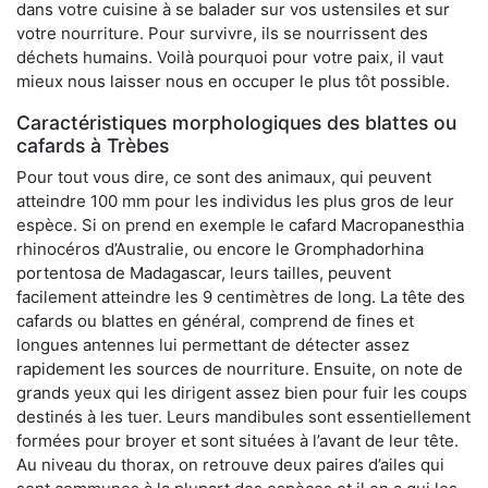
dans votre cuisine à se balader sur vos ustensiles et sur
votre nourriture. Pour survivre, ils se nourrissent des
déchets humains. Voilà pourquoi pour votre paix, il vaut
mieux nous laisser nous en occuper le plus tôt possible.
Caractéristiques morphologiques des blattes ou
cafards à Trèbes
Pour tout vous dire, ce sont des animaux, qui peuvent
atteindre 100 mm pour les individus les plus gros de leur
espèce. Si on prend en exemple le cafard Macropanesthia
rhinocéros d’Australie, ou encore le Gromphadorhina
portentosa de Madagascar, leurs tailles, peuvent
facilement atteindre les 9 centimètres de long. La tête des
cafards ou blattes en général, comprend de fines et
longues antennes lui permettant de détecter assez
rapidement les sources de nourriture. Ensuite, on note de
grands yeux qui les dirigent assez bien pour fuir les coups
destinés à les tuer. Leurs mandibules sont essentiellement
formées pour broyer et sont situées à l’avant de leur tête.
Au niveau du thorax, on retrouve deux paires d’ailes qui