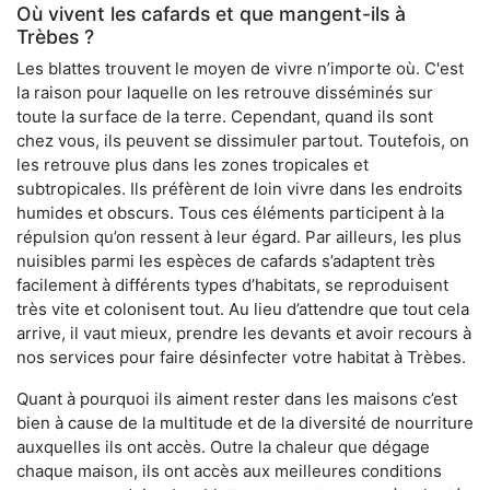
Où vivent les cafards et que mangent-ils à
Trèbes ?
Les blattes trouvent le moyen de vivre n’importe où. C'est
la raison pour laquelle on les retrouve disséminés sur
toute la surface de la terre. Cependant, quand ils sont
chez vous, ils peuvent se dissimuler partout. Toutefois, on
les retrouve plus dans les zones tropicales et
subtropicales. Ils préfèrent de loin vivre dans les endroits
humides et obscurs. Tous ces éléments participent à la
répulsion qu’on ressent à leur égard. Par ailleurs, les plus
nuisibles parmi les espèces de cafards s’adaptent très
facilement à différents types d’habitats, se reproduisent
très vite et colonisent tout. Au lieu d’attendre que tout cela
arrive, il vaut mieux, prendre les devants et avoir recours à
nos services pour faire désinfecter votre habitat à Trèbes.
Quant à pourquoi ils aiment rester dans les maisons c’est
bien à cause de la multitude et de la diversité de nourriture
auxquelles ils ont accès. Outre la chaleur que dégage
chaque maison, ils ont accès aux meilleures conditions