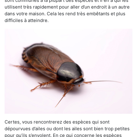
sont communes à la plupart des espèces et il en a qui les
utilisent très rapidement pour aller d’un endroit à un autre
dans votre maison. Cela les rend très embêtants et plus
difficiles à atteindre.
Certes, vous rencontrerez des espèces qui sont
dépourvues d’ailes ou dont les ailes sont bien trop petites
pour qu’ils s’envolent. En ce qui concerne les espèces