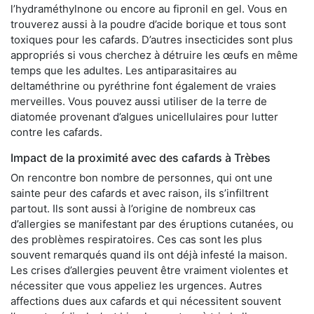
l’hydraméthylnone ou encore au fipronil en gel. Vous en
trouverez aussi à la poudre d’acide borique et tous sont
toxiques pour les cafards. D’autres insecticides sont plus
appropriés si vous cherchez à détruire les œufs en même
temps que les adultes. Les antiparasitaires au
deltaméthrine ou pyréthrine font également de vraies
merveilles. Vous pouvez aussi utiliser de la terre de
diatomée provenant d’algues unicellulaires pour lutter
contre les cafards.
Impact de la proximité avec des cafards à Trèbes
On rencontre bon nombre de personnes, qui ont une
sainte peur des cafards et avec raison, ils s’infiltrent
partout. Ils sont aussi à l’origine de nombreux cas
d’allergies se manifestant par des éruptions cutanées, ou
des problèmes respiratoires. Ces cas sont les plus
souvent remarqués quand ils ont déjà infesté la maison.
Les crises d’allergies peuvent être vraiment violentes et
nécessiter que vous appeliez les urgences. Autres
affections dues aux cafards et qui nécessitent souvent