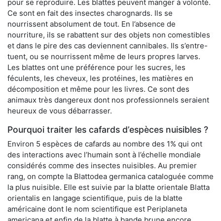
pour se reproduire. Les blattes peuvent manger à volonté.
Ce sont en fait des insectes charognards. Ils se
nourrissent absolument de tout. En l’absence de
nourriture, ils se rabattent sur des objets non comestibles
et dans le pire des cas deviennent cannibales. Ils s’entre-
tuent, ou se nourrissent même de leurs propres larves.
Les blattes ont une préférence pour les sucres, les
féculents, les cheveux, les protéines, les matières en
décomposition et même pour les livres. Ce sont des
animaux très dangereux dont nos professionnels seraient
heureux de vous débarrasser.
Pourquoi traiter les cafards d’espèces nuisibles ?
Environ 5 espèces de cafards au nombre des 1% qui ont
des interactions avec l’humain sont à l’échelle mondiale
considérés comme des insectes nuisibles. Au premier
rang, on compte la Blattodea germanica cataloguée comme
la plus nuisible. Elle est suivie par la blatte orientale Blatta
orientalis en langage scientifique, puis de la blatte
américaine dont le nom scientifique est Periplaneta
americana et enfin de la blatte à bande brune encore