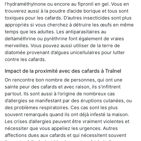
l’hydraméthylnone ou encore au fipronil en gel. Vous en
trouverez aussi à la poudre d’acide borique et tous sont
toxiques pour les cafards. D’autres insecticides sont plus
appropriés si vous cherchez à détruire les œufs en même
temps que les adultes. Les antiparasitaires au
deltaméthrine ou pyréthrine font également de vraies
merveilles. Vous pouvez aussi utiliser de la terre de
diatomée provenant d’algues unicellulaires pour lutter
contre les cafards.
Impact de la proximité avec des cafards à Traînel
On rencontre bon nombre de personnes, qui ont une
sainte peur des cafards et avec raison, ils s’infiltrent
partout. Ils sont aussi à l’origine de nombreux cas
d’allergies se manifestant par des éruptions cutanées, ou
des problèmes respiratoires. Ces cas sont les plus
souvent remarqués quand ils ont déjà infesté la maison.
Les crises d’allergies peuvent être vraiment violentes et
nécessiter que vous appeliez les urgences. Autres
affections dues aux cafards et qui nécessitent souvent