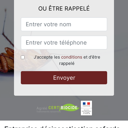
OU ÊTRE RAPPELÉ
J'accepte les
conditions
et d'être
rappelé
Envoyer