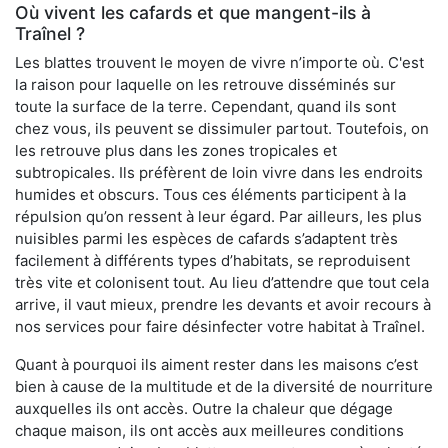
Où vivent les cafards et que mangent-ils à
Traînel ?
Les blattes trouvent le moyen de vivre n’importe où. C'est
la raison pour laquelle on les retrouve disséminés sur
toute la surface de la terre. Cependant, quand ils sont
chez vous, ils peuvent se dissimuler partout. Toutefois, on
les retrouve plus dans les zones tropicales et
subtropicales. Ils préfèrent de loin vivre dans les endroits
humides et obscurs. Tous ces éléments participent à la
répulsion qu’on ressent à leur égard. Par ailleurs, les plus
nuisibles parmi les espèces de cafards s’adaptent très
facilement à différents types d’habitats, se reproduisent
très vite et colonisent tout. Au lieu d’attendre que tout cela
arrive, il vaut mieux, prendre les devants et avoir recours à
nos services pour faire désinfecter votre habitat à Traînel.
Quant à pourquoi ils aiment rester dans les maisons c’est
bien à cause de la multitude et de la diversité de nourriture
auxquelles ils ont accès. Outre la chaleur que dégage
chaque maison, ils ont accès aux meilleures conditions