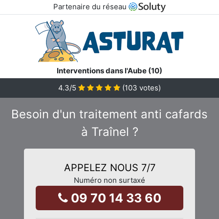
Partenaire du réseau
Interventions dans l'Aube (10)
4.3
/5
(
103
votes)
Besoin d'un traitement anti cafards
à Traînel ?
APPELEZ NOUS 7/7
Numéro non surtaxé
09 70 14 33 60