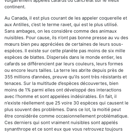
vulgairement appelés cafards ou cancrelat sur le vieux
continent.
Au Canada, il est plus courant de les appeler coquerelle et
aux Antilles, c’est le terme ravet, qui est le plus utilisé.
Sans ambages, on les considère comme des animaux
nuisibles. Pour cause, ils n’ont pas bonne presse au vu des
mœurs bien peu appréciées de certaines de leurs sous-
espèces. Il existe sur cette planète pas moins de six mille
espèces de blattes. Dispersés dans le monde entier, les
cafards se différencient par leurs couleurs, leurs formes
ou encore leurs tailles. La terre les abrite depuis près de
355 millions d’années, preuve qu’ils sont très résistants et
tenaces. Sur la multitude d’espèces découvertes, bien
moins de 1% parmi elles ont développé des interactions
avec l’homme et sont appelées indésirables. En fait, il
n’existe réellement que 25 voire 30 espèces qui causent le
plus souvent des problèmes. Dans ce lot, la moitié peut
être considérée comme occasionnellement problématique.
Ces derniers qui sont vraiment nuisibles sont appelés
synanthrope et ce sont eux que vous retrouvez toujours