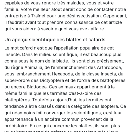
capables de vous rendre très malades, vous et votre
famille. Votre meilleur atout serait donc de contacter notre
entreprise à Traînel pour une désinsectisation. Cependant,
il faudrait avant tout prendre connaissance de cet article
qui vous aidera à savoir à quoi vous avez affaire.
Un aperçu scientifique des blattes et cafards
Le mot cafard n’est que l’appellation populaire de cet
insecte. Dans le milieu scientifique, il est beaucoup plus
connu sous le nom de la blatte. Ils sont plus précisément,
du règne Animalia, de l’embranchement des Arthropoda,
sous-embranchement Hexapoda, de la classe Insecta, du
super-ordre des Dictyoptera et de l’ordre des blattoptères
ou encore Blattodea. Ces animaux appartiennent à la
même famille que les termites c’est-à-dire des
blattoptères. Toutefois aujourd'hui, les termites ont
tendance à être classés dans la catégorie des Isoptera. Ce
qui néanmoins fait converger les scientifiques, c’est leur
appartenance à un ancêtre commun provenant de la
préhistoire. En ce qui concerne les blattes, ils sont plus