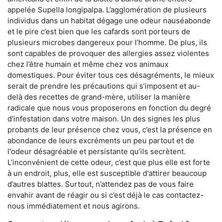
appelée Supella longipalpa. L’agglomération de plusieurs
individus dans un habitat dégage une odeur nauséabonde
et le pire c’est bien que les cafards sont porteurs de
plusieurs microbes dangereux pour l’homme. De plus, ils
sont capables de provoquer des allergies assez violentes
chez l’être humain et même chez vos animaux
domestiques. Pour éviter tous ces désagréments, le mieux
serait de prendre les précautions qui s’imposent et au-
delà des recettes de grand-mère, utiliser la manière
radicale que nous vous proposerons en fonction du degré
d'infestation dans votre maison. Un des signes les plus
probants de leur présence chez vous, c’est la présence en
abondance de leurs excréments un peu partout et de
l'odeur désagréable et persistante qu’ils secrètent.
L’inconvénient de cette odeur, c’est que plus elle est forte
à un endroit, plus, elle est susceptible d'attirer beaucoup
d’autres blattes. Surtout, n’attendez pas de vous faire
envahir avant de réagir ou si c’est déjà le cas contactez-
nous immédiatement et nous agirons.