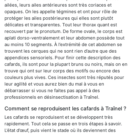
ailées, leurs ailes antérieures sont très coriaces et
opaques. On les appelle tégmines et ont pour rôle de
protéger les ailes postérieures qui elles sont plutôt
délicates et transparentes. Tout leur thorax quant est
recouvert par le pronotum. De forme ovale, le corps est
aplati dorso-ventralement et leur abdomen possède tout
au moins 10 segments. À l’extrémité de cet abdomen se
trouvent les cerques qui ne sont rien d’autre que des
appendices sensoriels. Pour finir cette description des
cafards, ils sont pour la plupart bruns ou noirs, mais on en
trouve qui ont sur leur corps des motifs ou encore des
couleurs plus vives. Ces insectes sont très réputés pour
leur agilité et vous aurez bien du mal à vous en
débarrasser si vous ne faites pas appel à des
professionnels en désinsectisation à Traînel.
Comment se reproduisent les cafards à Traînel ?
Les cafards se reproduisent et se développent très
rapidement. Tout cela se passe en trois étapes à savoir.
L’état d’œuf, puis vient le stade où ils deviennent des