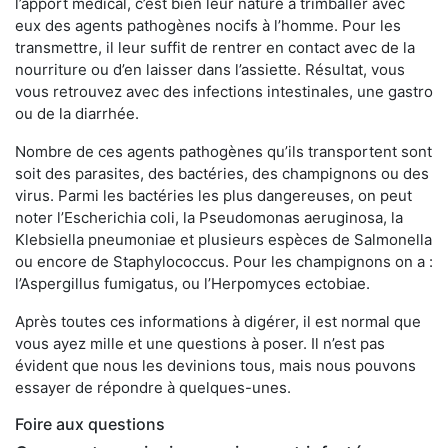
l’apport médical, c’est bien leur nature à trimballer avec
eux des agents pathogènes nocifs à l’homme. Pour les
transmettre, il leur suffit de rentrer en contact avec de la
nourriture ou d’en laisser dans l’assiette. Résultat, vous
vous retrouvez avec des infections intestinales, une gastro
ou de la diarrhée.
Nombre de ces agents pathogènes qu’ils transportent sont
soit des parasites, des bactéries, des champignons ou des
virus. Parmi les bactéries les plus dangereuses, on peut
noter l’Escherichia coli, la Pseudomonas aeruginosa, la
Klebsiella pneumoniae et plusieurs espèces de Salmonella
ou encore de Staphylococcus. Pour les champignons on a :
l’Aspergillus fumigatus, ou l’Herpomyces ectobiae.
Après toutes ces informations à digérer, il est normal que
vous ayez mille et une questions à poser. Il n’est pas
évident que nous les devinions tous, mais nous pouvons
essayer de répondre à quelques-unes.
Foire aux questions