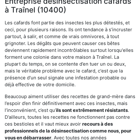
Entreprise désinsectisation cafards
à Traînel (10400)
Les cafards font partie des insectes les plus détestés, et
ceci, pour plusieurs raisons. Ils ont tendance à s’incruster
partout, à salir, et comme de vrais omnivores, à tout
grignoter. Les dégâts que peuvent causer ces bêtes
deviennent rapidement incontrôlables surtout lorsqu'elles
forment une colonie dans votre maison à Traînel. La
plupart du temps, on se contente d’en tuer un ou deux,
mais le véritable problème avec le cafard, c'est que la
présence d'un seul signale une infestation probable ou
déjà effective de votre domicile.
Beaucoup aiment utiliser des recettes de grand-mère dans
l’espoir d’en finir définitivement avec ces insectes, mais
l’inconvénient, c’est qu’
ils sont extrêmement résistants
.
D’ailleurs, toutes les recettes ne fonctionnent pas contre
ces bestioles et il vaut mieux avoir
recours à des
professionnels de la désinsectisation comme nous, pour
vous en débarrasser
. Avec toutes nos années