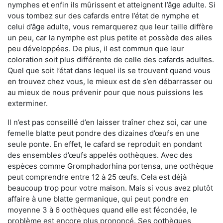
nymphes et enfin ils mûrissent et atteignent l’âge adulte. Si
vous tombez sur des cafards entre l’état de nymphe et
celui d’âge adulte, vous remarquerez que leur taille diffère
un peu, car la nymphe est plus petite et possède des ailes
peu développées. De plus, il est commun que leur
coloration soit plus différente de celle des cafards adultes.
Quel que soit l’état dans lequel ils se trouvent quand vous
en trouvez chez vous, le mieux est de s’en débarrasser ou
au mieux de nous prévenir pour que nous puissions les
exterminer.
Il n’est pas conseillé d’en laisser traîner chez soi, car une
femelle blatte peut pondre des dizaines d’œufs en une
seule ponte. En effet, le cafard se reproduit en pondant
des ensembles d’œufs appelés oothèques. Avec des
espèces comme Gromphadorhina portensa, une oothèque
peut comprendre entre 12 à 25 œufs. Cela est déjà
beaucoup trop pour votre maison. Mais si vous avez plutôt
affaire à une blatte germanique, qui peut pondre en
moyenne 3 à 6 oothèques quand elle est fécondée, le
problème est encore plus prononcé. Ses oothèques