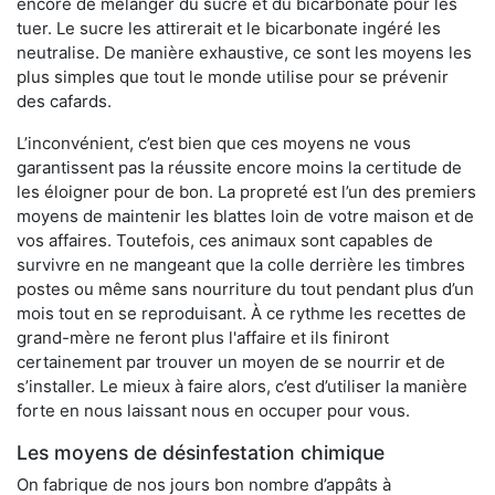
encore de mélanger du sucre et du bicarbonate pour les
tuer. Le sucre les attirerait et le bicarbonate ingéré les
neutralise. De manière exhaustive, ce sont les moyens les
plus simples que tout le monde utilise pour se prévenir
des cafards.
L’inconvénient, c’est bien que ces moyens ne vous
garantissent pas la réussite encore moins la certitude de
les éloigner pour de bon. La propreté est l’un des premiers
moyens de maintenir les blattes loin de votre maison et de
vos affaires. Toutefois, ces animaux sont capables de
survivre en ne mangeant que la colle derrière les timbres
postes ou même sans nourriture du tout pendant plus d’un
mois tout en se reproduisant. À ce rythme les recettes de
grand-mère ne feront plus l'affaire et ils finiront
certainement par trouver un moyen de se nourrir et de
s’installer. Le mieux à faire alors, c’est d’utiliser la manière
forte en nous laissant nous en occuper pour vous.
Les moyens de désinfestation chimique
On fabrique de nos jours bon nombre d’appâts à