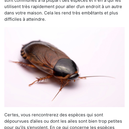
sont communes à la plupart des espèces et il en a qui les
utilisent très rapidement pour aller d’un endroit à un autre
dans votre maison. Cela les rend très embêtants et plus
difficiles à atteindre.
Certes, vous rencontrerez des espèces qui sont
dépourvues d’ailes ou dont les ailes sont bien trop petites
pour qu’ils s’envolent. En ce qui concerne les espèces