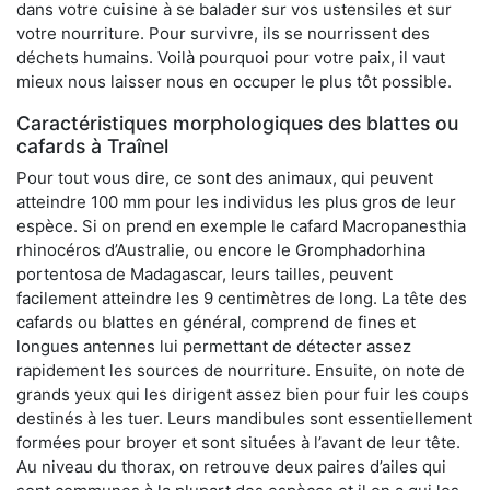
dans votre cuisine à se balader sur vos ustensiles et sur
votre nourriture. Pour survivre, ils se nourrissent des
déchets humains. Voilà pourquoi pour votre paix, il vaut
mieux nous laisser nous en occuper le plus tôt possible.
Caractéristiques morphologiques des blattes ou
cafards à Traînel
Pour tout vous dire, ce sont des animaux, qui peuvent
atteindre 100 mm pour les individus les plus gros de leur
espèce. Si on prend en exemple le cafard Macropanesthia
rhinocéros d’Australie, ou encore le Gromphadorhina
portentosa de Madagascar, leurs tailles, peuvent
facilement atteindre les 9 centimètres de long. La tête des
cafards ou blattes en général, comprend de fines et
longues antennes lui permettant de détecter assez
rapidement les sources de nourriture. Ensuite, on note de
grands yeux qui les dirigent assez bien pour fuir les coups
destinés à les tuer. Leurs mandibules sont essentiellement
formées pour broyer et sont situées à l’avant de leur tête.
Au niveau du thorax, on retrouve deux paires d’ailes qui