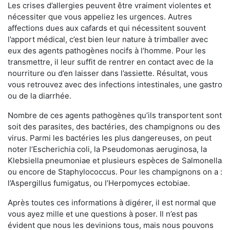
Les crises d’allergies peuvent être vraiment violentes et
nécessiter que vous appeliez les urgences. Autres
affections dues aux cafards et qui nécessitent souvent
l’apport médical, c’est bien leur nature à trimballer avec
eux des agents pathogènes nocifs à l’homme. Pour les
transmettre, il leur suffit de rentrer en contact avec de la
nourriture ou d’en laisser dans l’assiette. Résultat, vous
vous retrouvez avec des infections intestinales, une gastro
ou de la diarrhée.
Nombre de ces agents pathogènes qu’ils transportent sont
soit des parasites, des bactéries, des champignons ou des
virus. Parmi les bactéries les plus dangereuses, on peut
noter l’Escherichia coli, la Pseudomonas aeruginosa, la
Klebsiella pneumoniae et plusieurs espèces de Salmonella
ou encore de Staphylococcus. Pour les champignons on a :
l’Aspergillus fumigatus, ou l’Herpomyces ectobiae.
Après toutes ces informations à digérer, il est normal que
vous ayez mille et une questions à poser. Il n’est pas
évident que nous les devinions tous, mais nous pouvons