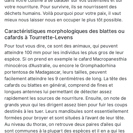
dans votre cuisine à se balader sur vos ustensiles et sur
votre nourriture. Pour survivre, ils se nourrissent des
déchets humains. Voilà pourquoi pour votre paix, il vaut
mieux nous laisser nous en occuper le plus tôt possible.
Caractéristiques morphologiques des blattes ou
cafards à Tourrette-Levens
Pour tout vous dire, ce sont des animaux, qui peuvent
atteindre 100 mm pour les individus les plus gros de leur
espèce. Si on prend en exemple le cafard Macropanesthia
rhinocéros d’Australie, ou encore le Gromphadorhina
portentosa de Madagascar, leurs tailles, peuvent
facilement atteindre les 9 centimètres de long. La tête des
cafards ou blattes en général, comprend de fines et
longues antennes lui permettant de détecter assez
rapidement les sources de nourriture. Ensuite, on note de
grands yeux qui les dirigent assez bien pour fuir les coups
destinés à les tuer. Leurs mandibules sont essentiellement
formées pour broyer et sont situées à l’avant de leur tête.
Au niveau du thorax, on retrouve deux paires d’ailes qui
sont communes à la plupart des espèces et il en a qui les