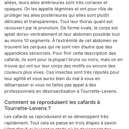
ailées, leurs ailes antérieures sont très coriaces et
opaques. On les appelle tégmines et ont pour rôle de
protéger les ailes postérieures qui elles sont plutôt
délicates et transparentes. Tout leur thorax quant est
recouvert par le pronotum. De forme ovale, le corps est
aplati dorso-ventralement et leur abdomen possède tout
au moins 10 segments. À l’extrémité de cet abdomen se
trouvent les cerques qui ne sont rien d’autre que des
appendices sensoriels. Pour finir cette description des
cafards, ils sont pour la plupart bruns ou noirs, mais on en
trouve qui ont sur leur corps des motifs ou encore des
couleurs plus vives. Ces insectes sont très réputés pour
leur agilité et vous aurez bien du mal à vous en
débarrasser si vous ne faites pas appel à des
professionnels en désinsectisation à Tourrette-Levens.
Comment se reproduisent les cafards à
Tourrette-Levens ?
Les cafards se reproduisent et se développent très
rapidement. Tout cela se passe en trois étapes à savoir.