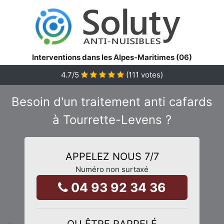
Interventions dans les Alpes-Maritimes (06)
4.7
/5
(
111
votes)
Besoin d'un traitement anti cafards
à Tourrette-Levens ?
APPELEZ NOUS 7/7
Numéro non surtaxé
04 93 92 34 36