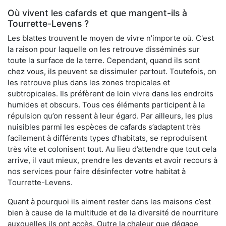
Où vivent les cafards et que mangent-ils à
Tourrette-Levens ?
Les blattes trouvent le moyen de vivre n’importe où. C'est
la raison pour laquelle on les retrouve disséminés sur
toute la surface de la terre. Cependant, quand ils sont
chez vous, ils peuvent se dissimuler partout. Toutefois, on
les retrouve plus dans les zones tropicales et
subtropicales. Ils préfèrent de loin vivre dans les endroits
humides et obscurs. Tous ces éléments participent à la
répulsion qu’on ressent à leur égard. Par ailleurs, les plus
nuisibles parmi les espèces de cafards s’adaptent très
facilement à différents types d’habitats, se reproduisent
très vite et colonisent tout. Au lieu d’attendre que tout cela
arrive, il vaut mieux, prendre les devants et avoir recours à
nos services pour faire désinfecter votre habitat à
Tourrette-Levens.
Quant à pourquoi ils aiment rester dans les maisons c’est
bien à cause de la multitude et de la diversité de nourriture
auxquelles ils ont accès. Outre la chaleur que dégage