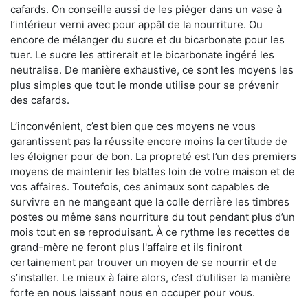
cafards. On conseille aussi de les piéger dans un vase à
l’intérieur verni avec pour appât de la nourriture. Ou
encore de mélanger du sucre et du bicarbonate pour les
tuer. Le sucre les attirerait et le bicarbonate ingéré les
neutralise. De manière exhaustive, ce sont les moyens les
plus simples que tout le monde utilise pour se prévenir
des cafards.
L’inconvénient, c’est bien que ces moyens ne vous
garantissent pas la réussite encore moins la certitude de
les éloigner pour de bon. La propreté est l’un des premiers
moyens de maintenir les blattes loin de votre maison et de
vos affaires. Toutefois, ces animaux sont capables de
survivre en ne mangeant que la colle derrière les timbres
postes ou même sans nourriture du tout pendant plus d’un
mois tout en se reproduisant. À ce rythme les recettes de
grand-mère ne feront plus l'affaire et ils finiront
certainement par trouver un moyen de se nourrir et de
s’installer. Le mieux à faire alors, c’est d’utiliser la manière
forte en nous laissant nous en occuper pour vous.