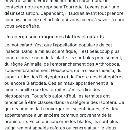
et votre famille. Votre meilleur atout serait donc de
contacter notre entreprise à Tourrette-Levens pour une
désinsectisation. Cependant, il faudrait avant tout prendre
connaissance de cet article qui vous aidera à savoir à quoi
vous avez affaire.
Un aperçu scientifique des blattes et cafards
Le mot cafard n’est que l’appellation populaire de cet
insecte. Dans le milieu scientifique, il est beaucoup plus
connu sous le nom de la blatte. Ils sont plus précisément,
du règne Animalia, de l’embranchement des Arthropoda,
sous-embranchement Hexapoda, de la classe Insecta, du
super-ordre des Dictyoptera et de l’ordre des blattoptères
ou encore Blattodea. Ces animaux appartiennent à la
même famille que les termites c’est-à-dire des
blattoptères. Toutefois aujourd'hui, les termites ont
tendance à être classés dans la catégorie des Isoptera. Ce
qui néanmoins fait converger les scientifiques, c’est leur
appartenance à un ancêtre commun provenant de la
préhistoire. En ce qui concerne les blattes, ils sont plus
vulgairement appelés cafards ou cancrelat sur le vieux