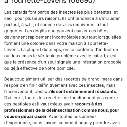
à Tourrette-Levens (06690)
Les cafards font partie des insectes les plus détestés, et
ceci, pour plusieurs raisons. Ils ont tendance à s’incruster
partout, à salir, et comme de vrais omnivores, à tout
grignoter. Les dégâts que peuvent causer ces bêtes
deviennent rapidement incontrôlables surtout lorsqu'elles
forment une colonie dans votre maison à Tourrette-
Levens. La plupart du temps, on se contente d’en tuer un
ou deux, mais le véritable problème avec le cafard, c'est
que la présence d'un seul signale une infestation probable
ou déjà effective de votre domicile.
Beaucoup aiment utiliser des recettes de grand-mère dans
l’espoir d’en finir définitivement avec ces insectes, mais
l’inconvénient, c’est qu’
ils sont extrêmement résistants
.
D’ailleurs, toutes les recettes ne fonctionnent pas contre
ces bestioles et il vaut mieux avoir
recours à des
professionnels de la désinsectisation comme nous, pour
vous en débarrasser
. Avec toutes nos années
d’expérience, nous savons comment nous y prendre avec