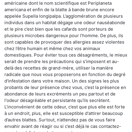
américaine dont le nom scientifique est Periplaneta
americana et enfin de la blatte à bande brune encore
appelée Supella longipalpa. L’agglomération de plusieurs
individus dans un habitat dégage une odeur nauséabonde
et le pire c’est bien que les cafards sont porteurs de
plusieurs microbes dangereux pour l’homme. De plus, ils
sont capables de provoquer des allergies assez violentes
chez l’être humain et même chez vos animaux
domestiques. Pour éviter tous ces désagréments, le mieux
serait de prendre les précautions qui s’imposent et au-
delà des recettes de grand-mère, utiliser la manière
radicale que nous vous proposerons en fonction du degré
d'infestation dans votre maison. Un des signes les plus
probants de leur présence chez vous, c’est la présence en
abondance de leurs excréments un peu partout et de
l'odeur désagréable et persistante qu’ils secrètent.
L’inconvénient de cette odeur, c’est que plus elle est forte
à un endroit, plus, elle est susceptible d'attirer beaucoup
d’autres blattes. Surtout, n’attendez pas de vous faire
envahir avant de réagir ou si c’est déjà le cas contactez-