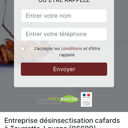
OU ÊTRE RAPPELÉ
J'accepte les
conditions
et d'être
rappelé
Envoyer
Entreprise désinsectisation cafards