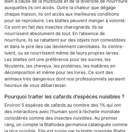
bien à cause de la multitude et de la diversité de nourriture
auxquelles ils ont accès. Outre la chaleur que dégage
chaque maison, ils ont accès aux meilleures conditions
pour se reproduire. Les blattes peuvent manger à volonté.
Ce sont en fait des insectes charognards. Ils se
nourrissent absolument de tout. En l’absence de
nourriture, ils se rabattent sur des objets non comestibles
et dans le pire des cas deviennent cannibales. Ils s’entre-
tuent, ou se nourrissent même de leurs propres larves.
Les blattes ont une préférence pour les sucres, les
féculents, les cheveux, les protéines, les matières en
décomposition et même pour les livres. Ce sont des
animaux très dangereux dont nos professionnels seraient
heureux de vous débarrasser.
Pourquoi traiter les cafards d’espèces nuisibles ?
Environ 5 espèces de cafards au nombre des 1% qui ont
des interactions avec l’humain sont à l’échelle mondiale
considérés comme des insectes nuisibles. Au premier
rang, on compte la Blattodea germanica cataloguée comme
la plus nuisible. Elle est suivie par la blatte orientale Blatta