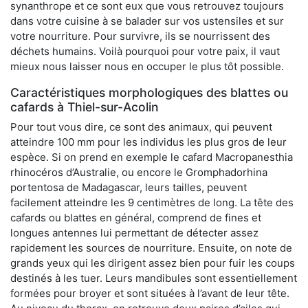
synanthrope et ce sont eux que vous retrouvez toujours
dans votre cuisine à se balader sur vos ustensiles et sur
votre nourriture. Pour survivre, ils se nourrissent des
déchets humains. Voilà pourquoi pour votre paix, il vaut
mieux nous laisser nous en occuper le plus tôt possible.
Caractéristiques morphologiques des blattes ou
cafards à Thiel-sur-Acolin
Pour tout vous dire, ce sont des animaux, qui peuvent
atteindre 100 mm pour les individus les plus gros de leur
espèce. Si on prend en exemple le cafard Macropanesthia
rhinocéros d’Australie, ou encore le Gromphadorhina
portentosa de Madagascar, leurs tailles, peuvent
facilement atteindre les 9 centimètres de long. La tête des
cafards ou blattes en général, comprend de fines et
longues antennes lui permettant de détecter assez
rapidement les sources de nourriture. Ensuite, on note de
grands yeux qui les dirigent assez bien pour fuir les coups
destinés à les tuer. Leurs mandibules sont essentiellement
formées pour broyer et sont situées à l’avant de leur tête.