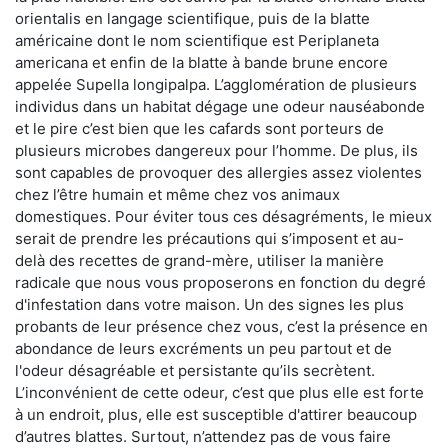
orientalis en langage scientifique, puis de la blatte
américaine dont le nom scientifique est Periplaneta
americana et enfin de la blatte à bande brune encore
appelée Supella longipalpa. L’agglomération de plusieurs
individus dans un habitat dégage une odeur nauséabonde
et le pire c’est bien que les cafards sont porteurs de
plusieurs microbes dangereux pour l’homme. De plus, ils
sont capables de provoquer des allergies assez violentes
chez l’être humain et même chez vos animaux
domestiques. Pour éviter tous ces désagréments, le mieux
serait de prendre les précautions qui s’imposent et au-
delà des recettes de grand-mère, utiliser la manière
radicale que nous vous proposerons en fonction du degré
d'infestation dans votre maison. Un des signes les plus
probants de leur présence chez vous, c’est la présence en
abondance de leurs excréments un peu partout et de
l'odeur désagréable et persistante qu’ils secrètent.
L’inconvénient de cette odeur, c’est que plus elle est forte
à un endroit, plus, elle est susceptible d'attirer beaucoup
d’autres blattes. Surtout, n’attendez pas de vous faire