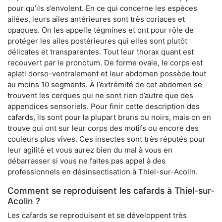
pour qu’ils s’envolent. En ce qui concerne les espèces
ailées, leurs ailes antérieures sont très coriaces et
opaques. On les appelle tégmines et ont pour rôle de
protéger les ailes postérieures qui elles sont plutôt
délicates et transparentes. Tout leur thorax quant est
recouvert par le pronotum. De forme ovale, le corps est
aplati dorso-ventralement et leur abdomen possède tout
au moins 10 segments. À l’extrémité de cet abdomen se
trouvent les cerques qui ne sont rien d’autre que des
appendices sensoriels. Pour finir cette description des
cafards, ils sont pour la plupart bruns ou noirs, mais on en
trouve qui ont sur leur corps des motifs ou encore des
couleurs plus vives. Ces insectes sont très réputés pour
leur agilité et vous aurez bien du mal à vous en
débarrasser si vous ne faites pas appel à des
professionnels en désinsectisation à Thiel-sur-Acolin.
Comment se reproduisent les cafards à Thiel-sur-
Acolin ?
Les cafards se reproduisent et se développent très