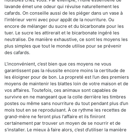
lavande émet une odeur qui révulse naturellement les
cafards. On conseille aussi de les piéger dans un vase à
l’intérieur verni avec pour appât de la nourriture. Ou
encore de mélanger du sucre et du bicarbonate pour les
tuer. Le sucre les attirerait et le bicarbonate ingéré les
neutralise. De manière exhaustive, ce sont les moyens les
plus simples que tout le monde utilise pour se prévenir
des cafards.
L’inconvénient, c’est bien que ces moyens ne vous
garantissent pas la réussite encore moins la certitude de
les éloigner pour de bon. La propreté est l’un des premiers
moyens de maintenir les blattes loin de votre maison et de
vos affaires. Toutefois, ces animaux sont capables de
survivre en ne mangeant que la colle derrière les timbres
postes ou même sans nourriture du tout pendant plus d’un
mois tout en se reproduisant. À ce rythme les recettes de
grand-mère ne feront plus l'affaire et ils finiront
certainement par trouver un moyen de se nourrir et de
s’installer. Le mieux à faire alors, c’est d’utiliser la manière