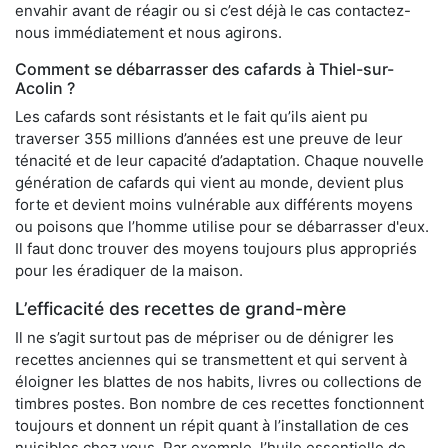
envahir avant de réagir ou si c’est déjà le cas contactez-
nous immédiatement et nous agirons.
Comment se débarrasser des cafards à Thiel-sur-
Acolin ?
Les cafards sont résistants et le fait qu’ils aient pu
traverser 355 millions d’années est une preuve de leur
ténacité et de leur capacité d’adaptation. Chaque nouvelle
génération de cafards qui vient au monde, devient plus
forte et devient moins vulnérable aux différents moyens
ou poisons que l’homme utilise pour se débarrasser d'eux.
Il faut donc trouver des moyens toujours plus appropriés
pour les éradiquer de la maison.
L’efficacité des recettes de grand-mère
Il ne s’agit surtout pas de mépriser ou de dénigrer les
recettes anciennes qui se transmettent et qui servent à
éloigner les blattes de nos habits, livres ou collections de
timbres postes. Bon nombre de ces recettes fonctionnent
toujours et donnent un répit quant à l’installation de ces
nuisibles chez vous. Par exemple, l’huile essentielle de