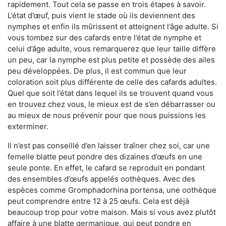
rapidement. Tout cela se passe en trois étapes à savoir.
L’état d’œuf, puis vient le stade où ils deviennent des
nymphes et enfin ils mûrissent et atteignent l’âge adulte. Si
vous tombez sur des cafards entre l’état de nymphe et
celui d’âge adulte, vous remarquerez que leur taille diffère
un peu, car la nymphe est plus petite et possède des ailes
peu développées. De plus, il est commun que leur
coloration soit plus différente de celle des cafards adultes.
Quel que soit l’état dans lequel ils se trouvent quand vous
en trouvez chez vous, le mieux est de s’en débarrasser ou
au mieux de nous prévenir pour que nous puissions les
exterminer.
Il n’est pas conseillé d’en laisser traîner chez soi, car une
femelle blatte peut pondre des dizaines d’œufs en une
seule ponte. En effet, le cafard se reproduit en pondant
des ensembles d’œufs appelés oothèques. Avec des
espèces comme Gromphadorhina portensa, une oothèque
peut comprendre entre 12 à 25 œufs. Cela est déjà
beaucoup trop pour votre maison. Mais si vous avez plutôt
affaire à une blatte germanique, qui peut pondre en