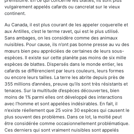
préhistoire. En ce qui concerne les blattes, ils sont plus
vulgairement appelés cafards ou cancrelat sur le vieux
continent.
Au Canada, il est plus courant de les appeler coquerelle et
aux Antilles, c’est le terme ravet, qui est le plus utilisé.
Sans ambages, on les considère comme des animaux
nuisibles. Pour cause, ils n’ont pas bonne presse au vu des
mœurs bien peu appréciées de certaines de leurs sous-
espèces. Il existe sur cette planète pas moins de six mille
espèces de blattes. Dispersés dans le monde entier, les
cafards se différencient par leurs couleurs, leurs formes
ou encore leurs tailles. La terre les abrite depuis près de
355 millions d’années, preuve qu’ils sont très résistants et
tenaces. Sur la multitude d’espèces découvertes, bien
moins de 1% parmi elles ont développé des interactions
avec l’homme et sont appelées indésirables. En fait, il
n’existe réellement que 25 voire 30 espèces qui causent le
plus souvent des problèmes. Dans ce lot, la moitié peut
être considérée comme occasionnellement problématique.
Ces derniers qui sont vraiment nuisibles sont appelés