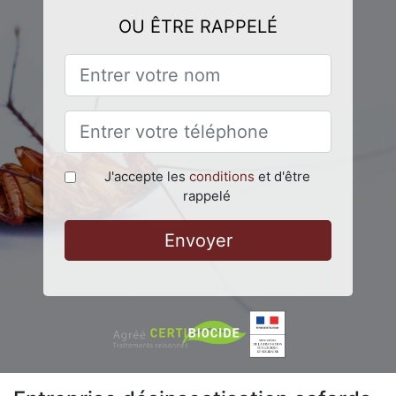
OU ÊTRE RAPPELÉ
J'accepte les
conditions
et d'être
rappelé
Envoyer