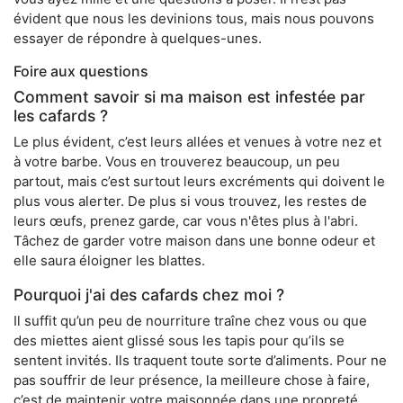
évident que nous les devinions tous, mais nous pouvons
essayer de répondre à quelques-unes.
Foire aux questions
Comment savoir si ma maison est infestée par
les cafards ?
Le plus évident, c’est leurs allées et venues à votre nez et
à votre barbe. Vous en trouverez beaucoup, un peu
partout, mais c’est surtout leurs excréments qui doivent le
plus vous alerter. De plus si vous trouvez, les restes de
leurs œufs, prenez garde, car vous n'êtes plus à l'abri.
Tâchez de garder votre maison dans une bonne odeur et
elle saura éloigner les blattes.
Pourquoi j'ai des cafards chez moi ?
Il suffit qu’un peu de nourriture traîne chez vous ou que
des miettes aient glissé sous les tapis pour qu’ils se
sentent invités. Ils traquent toute sorte d’aliments. Pour ne
pas souffrir de leur présence, la meilleure chose à faire,
c’est de maintenir votre maisonnée dans une propreté