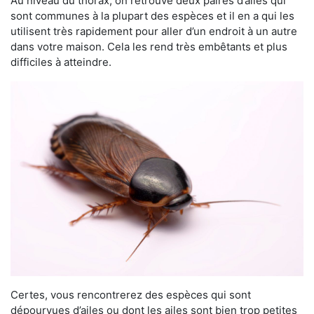
Au niveau du thorax, on retrouve deux paires d’ailes qui
sont communes à la plupart des espèces et il en a qui les
utilisent très rapidement pour aller d’un endroit à un autre
dans votre maison. Cela les rend très embêtants et plus
difficiles à atteindre.
Certes, vous rencontrerez des espèces qui sont
dépourvues d’ailes ou dont les ailes sont bien trop petites