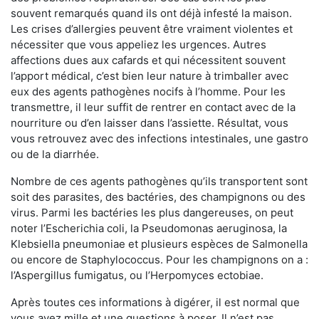
souvent remarqués quand ils ont déjà infesté la maison.
Les crises d’allergies peuvent être vraiment violentes et
nécessiter que vous appeliez les urgences. Autres
affections dues aux cafards et qui nécessitent souvent
l’apport médical, c’est bien leur nature à trimballer avec
eux des agents pathogènes nocifs à l’homme. Pour les
transmettre, il leur suffit de rentrer en contact avec de la
nourriture ou d’en laisser dans l’assiette. Résultat, vous
vous retrouvez avec des infections intestinales, une gastro
ou de la diarrhée.
Nombre de ces agents pathogènes qu’ils transportent sont
soit des parasites, des bactéries, des champignons ou des
virus. Parmi les bactéries les plus dangereuses, on peut
noter l’Escherichia coli, la Pseudomonas aeruginosa, la
Klebsiella pneumoniae et plusieurs espèces de Salmonella
ou encore de Staphylococcus. Pour les champignons on a :
l’Aspergillus fumigatus, ou l’Herpomyces ectobiae.
Après toutes ces informations à digérer, il est normal que
vous ayez mille et une questions à poser. Il n’est pas