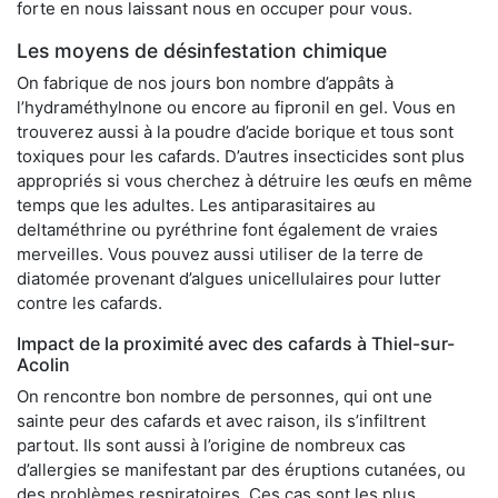
forte en nous laissant nous en occuper pour vous.
Les moyens de désinfestation chimique
On fabrique de nos jours bon nombre d’appâts à
l’hydraméthylnone ou encore au fipronil en gel. Vous en
trouverez aussi à la poudre d’acide borique et tous sont
toxiques pour les cafards. D’autres insecticides sont plus
appropriés si vous cherchez à détruire les œufs en même
temps que les adultes. Les antiparasitaires au
deltaméthrine ou pyréthrine font également de vraies
merveilles. Vous pouvez aussi utiliser de la terre de
diatomée provenant d’algues unicellulaires pour lutter
contre les cafards.
Impact de la proximité avec des cafards à Thiel-sur-
Acolin
On rencontre bon nombre de personnes, qui ont une
sainte peur des cafards et avec raison, ils s’infiltrent
partout. Ils sont aussi à l’origine de nombreux cas
d’allergies se manifestant par des éruptions cutanées, ou
des problèmes respiratoires. Ces cas sont les plus