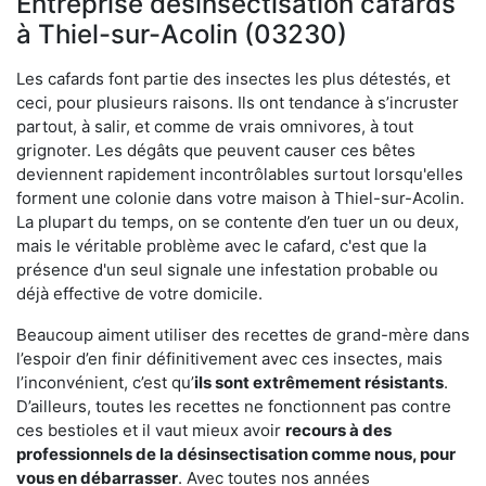
Entreprise désinsectisation cafards
à Thiel-sur-Acolin (03230)
Les cafards font partie des insectes les plus détestés, et
ceci, pour plusieurs raisons. Ils ont tendance à s’incruster
partout, à salir, et comme de vrais omnivores, à tout
grignoter. Les dégâts que peuvent causer ces bêtes
deviennent rapidement incontrôlables surtout lorsqu'elles
forment une colonie dans votre maison à Thiel-sur-Acolin.
La plupart du temps, on se contente d’en tuer un ou deux,
mais le véritable problème avec le cafard, c'est que la
présence d'un seul signale une infestation probable ou
déjà effective de votre domicile.
Beaucoup aiment utiliser des recettes de grand-mère dans
l’espoir d’en finir définitivement avec ces insectes, mais
l’inconvénient, c’est qu’
ils sont extrêmement résistants
.
D’ailleurs, toutes les recettes ne fonctionnent pas contre
ces bestioles et il vaut mieux avoir
recours à des
professionnels de la désinsectisation comme nous, pour
vous en débarrasser
. Avec toutes nos années