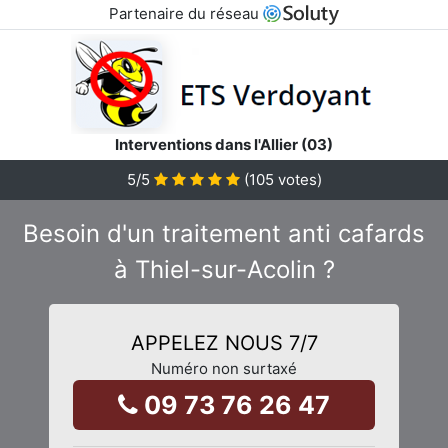
Partenaire du réseau
Interventions dans l'Allier (03)
5
/5
(
105
votes)
Besoin d'un traitement anti cafards
à Thiel-sur-Acolin ?
APPELEZ NOUS 7/7
Numéro non surtaxé
09 73 76 26 47