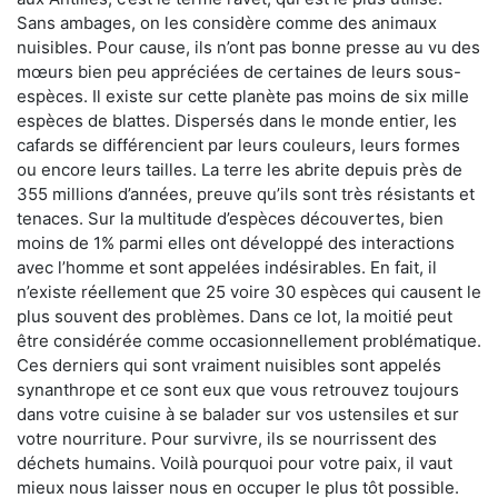
Sans ambages, on les considère comme des animaux
nuisibles. Pour cause, ils n’ont pas bonne presse au vu des
mœurs bien peu appréciées de certaines de leurs sous-
espèces. Il existe sur cette planète pas moins de six mille
espèces de blattes. Dispersés dans le monde entier, les
cafards se différencient par leurs couleurs, leurs formes
ou encore leurs tailles. La terre les abrite depuis près de
355 millions d’années, preuve qu’ils sont très résistants et
tenaces. Sur la multitude d’espèces découvertes, bien
moins de 1% parmi elles ont développé des interactions
avec l’homme et sont appelées indésirables. En fait, il
n’existe réellement que 25 voire 30 espèces qui causent le
plus souvent des problèmes. Dans ce lot, la moitié peut
être considérée comme occasionnellement problématique.
Ces derniers qui sont vraiment nuisibles sont appelés
synanthrope et ce sont eux que vous retrouvez toujours
dans votre cuisine à se balader sur vos ustensiles et sur
votre nourriture. Pour survivre, ils se nourrissent des
déchets humains. Voilà pourquoi pour votre paix, il vaut
mieux nous laisser nous en occuper le plus tôt possible.