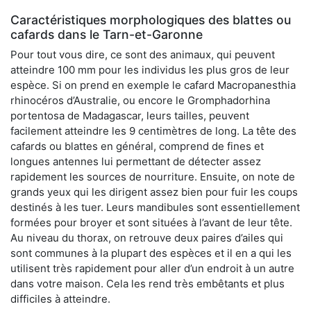
Caractéristiques morphologiques des blattes ou
cafards dans le Tarn-et-Garonne
Pour tout vous dire, ce sont des animaux, qui peuvent
atteindre 100 mm pour les individus les plus gros de leur
espèce. Si on prend en exemple le cafard Macropanesthia
rhinocéros d’Australie, ou encore le Gromphadorhina
portentosa de Madagascar, leurs tailles, peuvent
facilement atteindre les 9 centimètres de long. La tête des
cafards ou blattes en général, comprend de fines et
longues antennes lui permettant de détecter assez
rapidement les sources de nourriture. Ensuite, on note de
grands yeux qui les dirigent assez bien pour fuir les coups
destinés à les tuer. Leurs mandibules sont essentiellement
formées pour broyer et sont situées à l’avant de leur tête.
Au niveau du thorax, on retrouve deux paires d’ailes qui
sont communes à la plupart des espèces et il en a qui les
utilisent très rapidement pour aller d’un endroit à un autre
dans votre maison. Cela les rend très embêtants et plus
difficiles à atteindre.