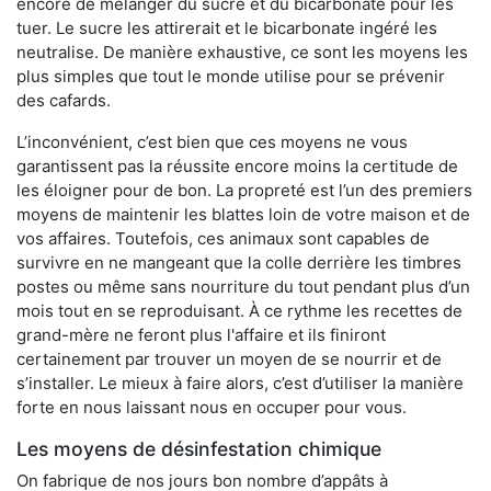
encore de mélanger du sucre et du bicarbonate pour les
tuer. Le sucre les attirerait et le bicarbonate ingéré les
neutralise. De manière exhaustive, ce sont les moyens les
plus simples que tout le monde utilise pour se prévenir
des cafards.
L’inconvénient, c’est bien que ces moyens ne vous
garantissent pas la réussite encore moins la certitude de
les éloigner pour de bon. La propreté est l’un des premiers
moyens de maintenir les blattes loin de votre maison et de
vos affaires. Toutefois, ces animaux sont capables de
survivre en ne mangeant que la colle derrière les timbres
postes ou même sans nourriture du tout pendant plus d’un
mois tout en se reproduisant. À ce rythme les recettes de
grand-mère ne feront plus l'affaire et ils finiront
certainement par trouver un moyen de se nourrir et de
s’installer. Le mieux à faire alors, c’est d’utiliser la manière
forte en nous laissant nous en occuper pour vous.
Les moyens de désinfestation chimique
On fabrique de nos jours bon nombre d’appâts à