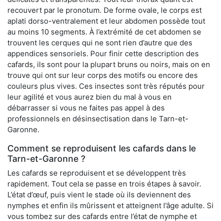
recouvert par le pronotum. De forme ovale, le corps est
aplati dorso-ventralement et leur abdomen possède tout
au moins 10 segments. À l’extrémité de cet abdomen se
trouvent les cerques qui ne sont rien d’autre que des
appendices sensoriels. Pour finir cette description des
cafards, ils sont pour la plupart bruns ou noirs, mais on en
trouve qui ont sur leur corps des motifs ou encore des
couleurs plus vives. Ces insectes sont très réputés pour
leur agilité et vous aurez bien du mal à vous en
débarrasser si vous ne faites pas appel à des
professionnels en désinsectisation dans le Tarn-et-
Garonne.
Comment se reproduisent les cafards dans le
Tarn-et-Garonne ?
Les cafards se reproduisent et se développent très
rapidement. Tout cela se passe en trois étapes à savoir.
L’état d’œuf, puis vient le stade où ils deviennent des
nymphes et enfin ils mûrissent et atteignent l’âge adulte. Si
vous tombez sur des cafards entre l’état de nymphe et