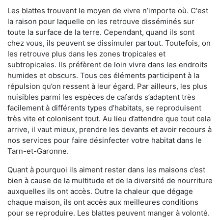
Les blattes trouvent le moyen de vivre n’importe où. C'est
la raison pour laquelle on les retrouve disséminés sur
toute la surface de la terre. Cependant, quand ils sont
chez vous, ils peuvent se dissimuler partout. Toutefois, on
les retrouve plus dans les zones tropicales et
subtropicales. Ils préfèrent de loin vivre dans les endroits
humides et obscurs. Tous ces éléments participent à la
répulsion qu’on ressent à leur égard. Par ailleurs, les plus
nuisibles parmi les espèces de cafards s’adaptent très
facilement à différents types d’habitats, se reproduisent
très vite et colonisent tout. Au lieu d’attendre que tout cela
arrive, il vaut mieux, prendre les devants et avoir recours à
nos services pour faire désinfecter votre habitat dans le
Tarn-et-Garonne.
Quant à pourquoi ils aiment rester dans les maisons c’est
bien à cause de la multitude et de la diversité de nourriture
auxquelles ils ont accès. Outre la chaleur que dégage
chaque maison, ils ont accès aux meilleures conditions
pour se reproduire. Les blattes peuvent manger à volonté.