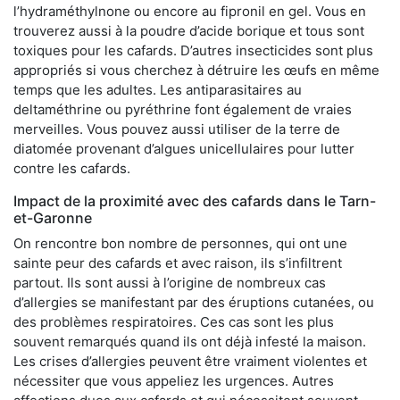
l’hydraméthylnone ou encore au fipronil en gel. Vous en
trouverez aussi à la poudre d’acide borique et tous sont
toxiques pour les cafards. D’autres insecticides sont plus
appropriés si vous cherchez à détruire les œufs en même
temps que les adultes. Les antiparasitaires au
deltaméthrine ou pyréthrine font également de vraies
merveilles. Vous pouvez aussi utiliser de la terre de
diatomée provenant d’algues unicellulaires pour lutter
contre les cafards.
Impact de la proximité avec des cafards dans le Tarn-
et-Garonne
On rencontre bon nombre de personnes, qui ont une
sainte peur des cafards et avec raison, ils s’infiltrent
partout. Ils sont aussi à l’origine de nombreux cas
d’allergies se manifestant par des éruptions cutanées, ou
des problèmes respiratoires. Ces cas sont les plus
souvent remarqués quand ils ont déjà infesté la maison.
Les crises d’allergies peuvent être vraiment violentes et
nécessiter que vous appeliez les urgences. Autres