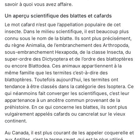
savoir à quoi vous avez affaire.
Un aperçu scientifique des blattes et cafards
Le mot cafard n’est que l’appellation populaire de cet
insecte. Dans le milieu scientifique, il est beaucoup plus
connu sous le nom de la blatte. Ils sont plus précisément,
du règne Animalia, de l’embranchement des Arthropoda,
sous-embranchement Hexapoda, de la classe Insecta, du
super-ordre des Dictyoptera et de l’ordre des blattoptères
ou encore Blattodea. Ces animaux appartiennent à la
même famille que les termites c’est-à-dire des
blattoptères. Toutefois aujourd'hui, les termites ont
tendance à être classés dans la catégorie des Isoptera. Ce
qui néanmoins fait converger les scientifiques, c’est leur
appartenance à un ancêtre commun provenant de la
préhistoire. En ce qui concerne les blattes, ils sont plus
vulgairement appelés cafards ou cancrelat sur le vieux
continent.
Au Canada, il est plus courant de les appeler coquerelle et
aux Antilles, c’est le terme ravet, qui est le plus utilisé.