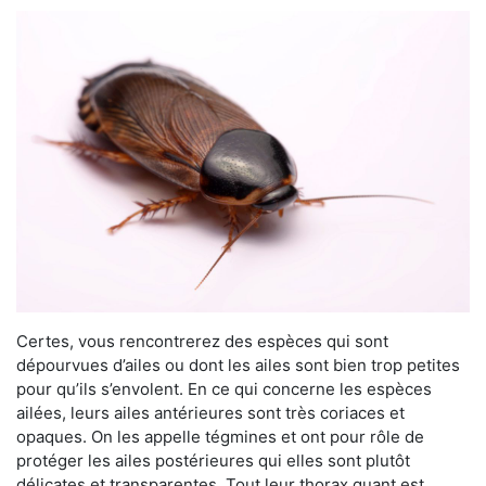
Certes, vous rencontrerez des espèces qui sont
dépourvues d’ailes ou dont les ailes sont bien trop petites
pour qu’ils s’envolent. En ce qui concerne les espèces
ailées, leurs ailes antérieures sont très coriaces et
opaques. On les appelle tégmines et ont pour rôle de
protéger les ailes postérieures qui elles sont plutôt
délicates et transparentes. Tout leur thorax quant est