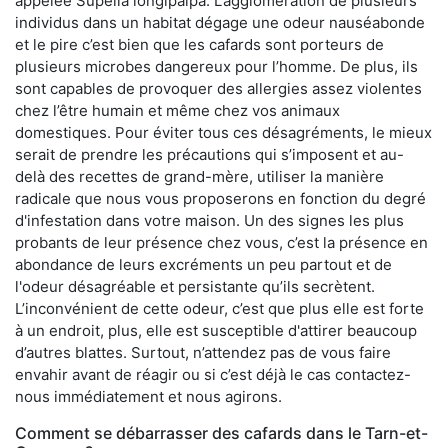
appelée Supella longipalpa. L’agglomération de plusieurs
individus dans un habitat dégage une odeur nauséabonde
et le pire c’est bien que les cafards sont porteurs de
plusieurs microbes dangereux pour l’homme. De plus, ils
sont capables de provoquer des allergies assez violentes
chez l’être humain et même chez vos animaux
domestiques. Pour éviter tous ces désagréments, le mieux
serait de prendre les précautions qui s’imposent et au-
delà des recettes de grand-mère, utiliser la manière
radicale que nous vous proposerons en fonction du degré
d'infestation dans votre maison. Un des signes les plus
probants de leur présence chez vous, c’est la présence en
abondance de leurs excréments un peu partout et de
l'odeur désagréable et persistante qu’ils secrètent.
L’inconvénient de cette odeur, c’est que plus elle est forte
à un endroit, plus, elle est susceptible d'attirer beaucoup
d’autres blattes. Surtout, n’attendez pas de vous faire
envahir avant de réagir ou si c’est déjà le cas contactez-
nous immédiatement et nous agirons.
Comment se débarrasser des cafards dans le Tarn-et-