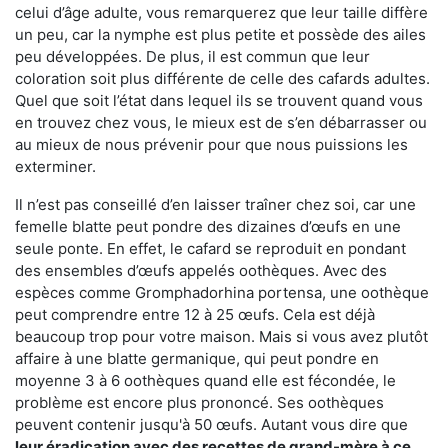
celui d’âge adulte, vous remarquerez que leur taille diffère
un peu, car la nymphe est plus petite et possède des ailes
peu développées. De plus, il est commun que leur
coloration soit plus différente de celle des cafards adultes.
Quel que soit l’état dans lequel ils se trouvent quand vous
en trouvez chez vous, le mieux est de s’en débarrasser ou
au mieux de nous prévenir pour que nous puissions les
exterminer.
Il n’est pas conseillé d’en laisser traîner chez soi, car une
femelle blatte peut pondre des dizaines d’œufs en une
seule ponte. En effet, le cafard se reproduit en pondant
des ensembles d’œufs appelés oothèques. Avec des
espèces comme Gromphadorhina portensa, une oothèque
peut comprendre entre 12 à 25 œufs. Cela est déjà
beaucoup trop pour votre maison. Mais si vous avez plutôt
affaire à une blatte germanique, qui peut pondre en
moyenne 3 à 6 oothèques quand elle est fécondée, le
problème est encore plus prononcé. Ses oothèques
peuvent contenir jusqu'à 50 œufs. Autant vous dire que
leur éradication avec des recettes de grand-mère à ce