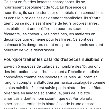
Ce sont en fait des insectes charognards. Ils se
nourrissent absolument de tout. En l’absence de
nourriture, ils se rabattent sur des objets non comestibles
et dans le pire des cas deviennent cannibales. Ils s’entre-
tuent, ou se nourrissent même de leurs propres larves.
Les blattes ont une préférence pour les sucres, les
féculents, les cheveux, les protéines, les matières en
décomposition et même pour les livres. Ce sont des
animaux très dangereux dont nos professionnels seraient
heureux de vous débarrasser.
Pourquoi traiter les cafards d’espèces nuisibles ?
Environ 5 espèces de cafards au nombre des 1% qui ont
des interactions avec l’humain sont à l’échelle mondiale
considérés comme des insectes nuisibles. Au premier
rang, on compte la Blattodea germanica cataloguée comme
la plus nuisible. Elle est suivie par la blatte orientale Blatta
orientalis en langage scientifique, puis de la blatte
américaine dont le nom scientifique est Periplaneta
americana et enfin de la blatte à bande brune encore