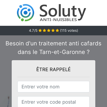
4.7
/5
(
115
votes)
Besoin d'un traitement anti cafards
dans le Tarn-et-Garonne ?
ÊTRE RAPPELÉ