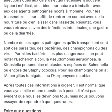
affections dues aux cafards et qui nécessitent souvent
l’apport médical, c’est bien leur nature à trimballer avec
eux des agents pathogènes nocifs à l’homme. Pour les
transmettre, il leur suffit de rentrer en contact avec de la
nourriture ou d’en laisser dans l’assiette. Résultat, vous
vous retrouvez avec des infections intestinales, une gastro
ou de la diarrhée.
Nombre de ces agents pathogènes qu’ils transportent sont
soit des parasites, des bactéries, des champignons ou des
virus. Parmi les bactéries les plus dangereuses, on peut
noter l’Escherichia coli, la Pseudomonas aeruginosa, la
Klebsiella pneumoniae et plusieurs espèces de Salmonella
ou encore de Staphylococcus. Pour les champignons on a :
l’Aspergillus fumigatus, ou l’Herpomyces ectobiae.
Après toutes ces informations à digérer, il est normal que
vous ayez mille et une questions à poser. Il n’est pas
évident que nous les devinions tous, mais nous pouvons
essayer de répondre à quelques-unes.
Foire aux questions