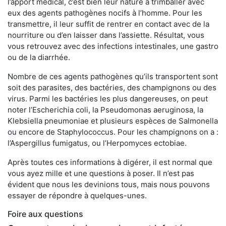
l’apport médical, c’est bien leur nature à trimballer avec
eux des agents pathogènes nocifs à l’homme. Pour les
transmettre, il leur suffit de rentrer en contact avec de la
nourriture ou d’en laisser dans l’assiette. Résultat, vous
vous retrouvez avec des infections intestinales, une gastro
ou de la diarrhée.
Nombre de ces agents pathogènes qu’ils transportent sont
soit des parasites, des bactéries, des champignons ou des
virus. Parmi les bactéries les plus dangereuses, on peut
noter l’Escherichia coli, la Pseudomonas aeruginosa, la
Klebsiella pneumoniae et plusieurs espèces de Salmonella
ou encore de Staphylococcus. Pour les champignons on a :
l’Aspergillus fumigatus, ou l’Herpomyces ectobiae.
Après toutes ces informations à digérer, il est normal que
vous ayez mille et une questions à poser. Il n’est pas
évident que nous les devinions tous, mais nous pouvons
essayer de répondre à quelques-unes.
Foire aux questions