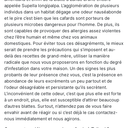
appelée Supella longipalpa. L’agglomération de plusieurs
individus dans un habitat dégage une odeur nauséabonde
et le pire c’est bien que les cafards sont porteurs de
plusieurs microbes dangereux pour l’homme. De plus, ils
sont capables de provoquer des allergies assez violentes
chez l’être humain et même chez vos animaux
domestiques. Pour éviter tous ces désagréments, le mieux
serait de prendre les précautions qui s’imposent et au-
delà des recettes de grand-mère, utiliser la manière
radicale que nous vous proposerons en fonction du degré
d'infestation dans votre maison. Un des signes les plus
probants de leur présence chez vous, c’est la présence en
abondance de leurs excréments un peu partout et de
l'odeur désagréable et persistante qu’ils secrètent.
L’inconvénient de cette odeur, c’est que plus elle est forte
à un endroit, plus, elle est susceptible d'attirer beaucoup
d’autres blattes. Surtout, n’attendez pas de vous faire
envahir avant de réagir ou si c’est déjà le cas contactez-
nous immédiatement et nous agirons.