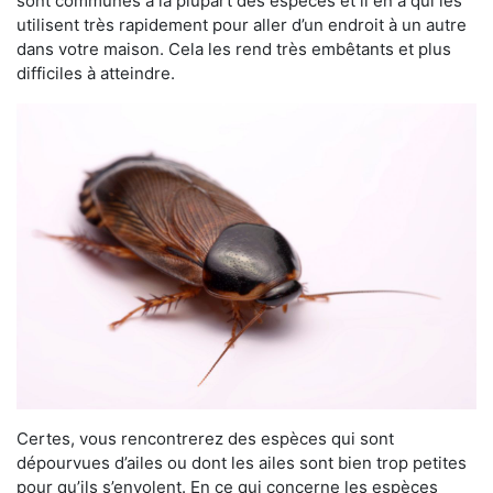
sont communes à la plupart des espèces et il en a qui les
utilisent très rapidement pour aller d’un endroit à un autre
dans votre maison. Cela les rend très embêtants et plus
difficiles à atteindre.
Certes, vous rencontrerez des espèces qui sont
dépourvues d’ailes ou dont les ailes sont bien trop petites
pour qu’ils s’envolent. En ce qui concerne les espèces