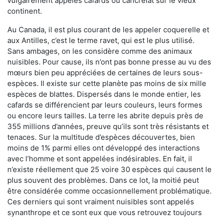
vulgairement appelés cafards ou cancrelat sur le vieux
continent.
Au Canada, il est plus courant de les appeler coquerelle et
aux Antilles, c’est le terme ravet, qui est le plus utilisé.
Sans ambages, on les considère comme des animaux
nuisibles. Pour cause, ils n’ont pas bonne presse au vu des
mœurs bien peu appréciées de certaines de leurs sous-
espèces. Il existe sur cette planète pas moins de six mille
espèces de blattes. Dispersés dans le monde entier, les
cafards se différencient par leurs couleurs, leurs formes
ou encore leurs tailles. La terre les abrite depuis près de
355 millions d’années, preuve qu’ils sont très résistants et
tenaces. Sur la multitude d’espèces découvertes, bien
moins de 1% parmi elles ont développé des interactions
avec l’homme et sont appelées indésirables. En fait, il
n’existe réellement que 25 voire 30 espèces qui causent le
plus souvent des problèmes. Dans ce lot, la moitié peut
être considérée comme occasionnellement problématique.
Ces derniers qui sont vraiment nuisibles sont appelés
synanthrope et ce sont eux que vous retrouvez toujours