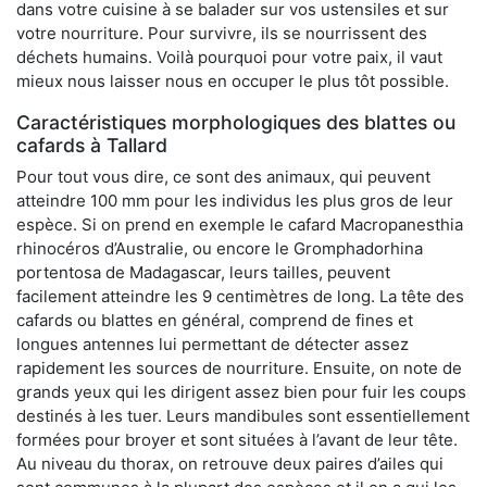
dans votre cuisine à se balader sur vos ustensiles et sur
votre nourriture. Pour survivre, ils se nourrissent des
déchets humains. Voilà pourquoi pour votre paix, il vaut
mieux nous laisser nous en occuper le plus tôt possible.
Caractéristiques morphologiques des blattes ou
cafards à Tallard
Pour tout vous dire, ce sont des animaux, qui peuvent
atteindre 100 mm pour les individus les plus gros de leur
espèce. Si on prend en exemple le cafard Macropanesthia
rhinocéros d’Australie, ou encore le Gromphadorhina
portentosa de Madagascar, leurs tailles, peuvent
facilement atteindre les 9 centimètres de long. La tête des
cafards ou blattes en général, comprend de fines et
longues antennes lui permettant de détecter assez
rapidement les sources de nourriture. Ensuite, on note de
grands yeux qui les dirigent assez bien pour fuir les coups
destinés à les tuer. Leurs mandibules sont essentiellement
formées pour broyer et sont situées à l’avant de leur tête.
Au niveau du thorax, on retrouve deux paires d’ailes qui