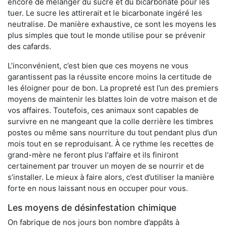
encore de mélanger du sucre et du bicarbonate pour les
tuer. Le sucre les attirerait et le bicarbonate ingéré les
neutralise. De manière exhaustive, ce sont les moyens les
plus simples que tout le monde utilise pour se prévenir
des cafards.
L’inconvénient, c’est bien que ces moyens ne vous
garantissent pas la réussite encore moins la certitude de
les éloigner pour de bon. La propreté est l’un des premiers
moyens de maintenir les blattes loin de votre maison et de
vos affaires. Toutefois, ces animaux sont capables de
survivre en ne mangeant que la colle derrière les timbres
postes ou même sans nourriture du tout pendant plus d’un
mois tout en se reproduisant. À ce rythme les recettes de
grand-mère ne feront plus l'affaire et ils finiront
certainement par trouver un moyen de se nourrir et de
s’installer. Le mieux à faire alors, c’est d’utiliser la manière
forte en nous laissant nous en occuper pour vous.
Les moyens de désinfestation chimique
On fabrique de nos jours bon nombre d’appâts à