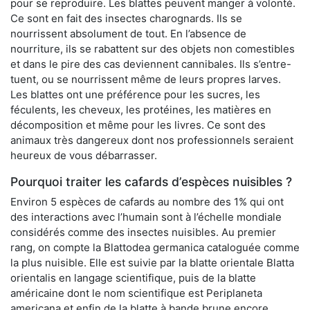
pour se reproduire. Les blattes peuvent manger à volonté.
Ce sont en fait des insectes charognards. Ils se
nourrissent absolument de tout. En l’absence de
nourriture, ils se rabattent sur des objets non comestibles
et dans le pire des cas deviennent cannibales. Ils s’entre-
tuent, ou se nourrissent même de leurs propres larves.
Les blattes ont une préférence pour les sucres, les
féculents, les cheveux, les protéines, les matières en
décomposition et même pour les livres. Ce sont des
animaux très dangereux dont nos professionnels seraient
heureux de vous débarrasser.
Pourquoi traiter les cafards d’espèces nuisibles ?
Environ 5 espèces de cafards au nombre des 1% qui ont
des interactions avec l’humain sont à l’échelle mondiale
considérés comme des insectes nuisibles. Au premier
rang, on compte la Blattodea germanica cataloguée comme
la plus nuisible. Elle est suivie par la blatte orientale Blatta
orientalis en langage scientifique, puis de la blatte
américaine dont le nom scientifique est Periplaneta
americana et enfin de la blatte à bande brune encore