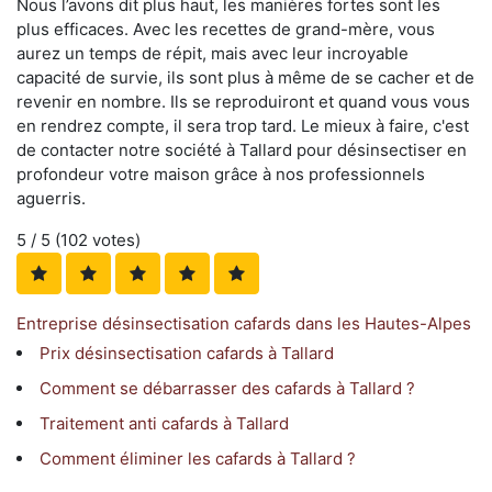
Nous l’avons dit plus haut, les manières fortes sont les
plus efficaces. Avec les recettes de grand-mère, vous
aurez un temps de répit, mais avec leur incroyable
capacité de survie, ils sont plus à même de se cacher et de
revenir en nombre. Ils se reproduiront et quand vous vous
en rendrez compte, il sera trop tard. Le mieux à faire, c'est
de contacter notre société à Tallard pour désinsectiser en
profondeur votre maison grâce à nos professionnels
aguerris.
5
/ 5 (
102
votes)
Entreprise désinsectisation cafards dans les Hautes-Alpes
Prix désinsectisation cafards à Tallard
Comment se débarrasser des cafards à Tallard ?
Traitement anti cafards à Tallard
Comment éliminer les cafards à Tallard ?