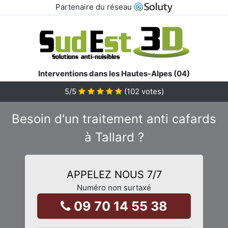
Partenaire du réseau
Interventions dans les Hautes-Alpes (04)
5
/5
(
102
votes)
Besoin d'un traitement anti cafards
à Tallard ?
APPELEZ NOUS 7/7
Numéro non surtaxé
09 70 14 55 38