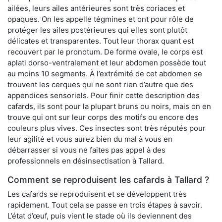
ailées, leurs ailes antérieures sont très coriaces et
opaques. On les appelle tégmines et ont pour rôle de
protéger les ailes postérieures qui elles sont plutôt
délicates et transparentes. Tout leur thorax quant est
recouvert par le pronotum. De forme ovale, le corps est
aplati dorso-ventralement et leur abdomen possède tout
au moins 10 segments. À l’extrémité de cet abdomen se
trouvent les cerques qui ne sont rien d’autre que des
appendices sensoriels. Pour finir cette description des
cafards, ils sont pour la plupart bruns ou noirs, mais on en
trouve qui ont sur leur corps des motifs ou encore des
couleurs plus vives. Ces insectes sont très réputés pour
leur agilité et vous aurez bien du mal à vous en
débarrasser si vous ne faites pas appel à des
professionnels en désinsectisation à Tallard.
Comment se reproduisent les cafards à Tallard ?
Les cafards se reproduisent et se développent très
rapidement. Tout cela se passe en trois étapes à savoir.
L’état d’œuf, puis vient le stade où ils deviennent des