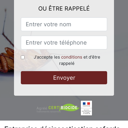
OU ÊTRE RAPPELÉ
J'accepte les
conditions
et d'être
rappelé
Envoyer