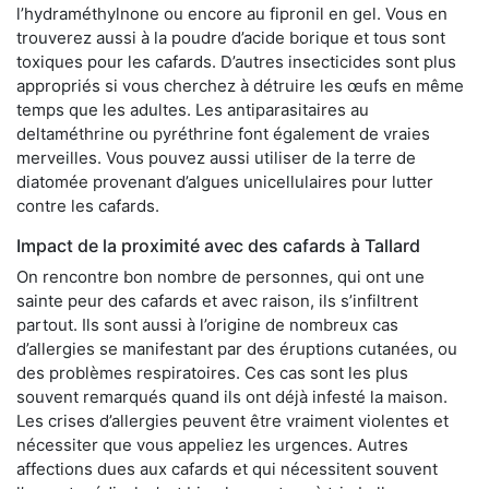
l’hydraméthylnone ou encore au fipronil en gel. Vous en
trouverez aussi à la poudre d’acide borique et tous sont
toxiques pour les cafards. D’autres insecticides sont plus
appropriés si vous cherchez à détruire les œufs en même
temps que les adultes. Les antiparasitaires au
deltaméthrine ou pyréthrine font également de vraies
merveilles. Vous pouvez aussi utiliser de la terre de
diatomée provenant d’algues unicellulaires pour lutter
contre les cafards.
Impact de la proximité avec des cafards à Tallard
On rencontre bon nombre de personnes, qui ont une
sainte peur des cafards et avec raison, ils s’infiltrent
partout. Ils sont aussi à l’origine de nombreux cas
d’allergies se manifestant par des éruptions cutanées, ou
des problèmes respiratoires. Ces cas sont les plus
souvent remarqués quand ils ont déjà infesté la maison.
Les crises d’allergies peuvent être vraiment violentes et
nécessiter que vous appeliez les urgences. Autres
affections dues aux cafards et qui nécessitent souvent