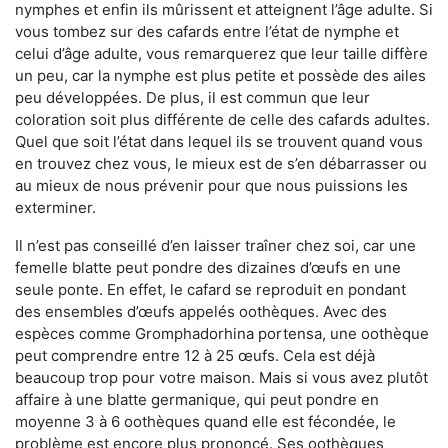
nymphes et enfin ils mûrissent et atteignent l’âge adulte. Si
vous tombez sur des cafards entre l’état de nymphe et
celui d’âge adulte, vous remarquerez que leur taille diffère
un peu, car la nymphe est plus petite et possède des ailes
peu développées. De plus, il est commun que leur
coloration soit plus différente de celle des cafards adultes.
Quel que soit l’état dans lequel ils se trouvent quand vous
en trouvez chez vous, le mieux est de s’en débarrasser ou
au mieux de nous prévenir pour que nous puissions les
exterminer.
Il n’est pas conseillé d’en laisser traîner chez soi, car une
femelle blatte peut pondre des dizaines d’œufs en une
seule ponte. En effet, le cafard se reproduit en pondant
des ensembles d’œufs appelés oothèques. Avec des
espèces comme Gromphadorhina portensa, une oothèque
peut comprendre entre 12 à 25 œufs. Cela est déjà
beaucoup trop pour votre maison. Mais si vous avez plutôt
affaire à une blatte germanique, qui peut pondre en
moyenne 3 à 6 oothèques quand elle est fécondée, le
problème est encore plus prononcé. Ses oothèques