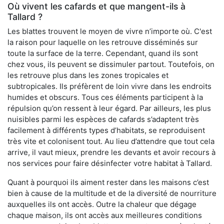
Où vivent les cafards et que mangent-ils à
Tallard ?
Les blattes trouvent le moyen de vivre n’importe où. C'est
la raison pour laquelle on les retrouve disséminés sur
toute la surface de la terre. Cependant, quand ils sont
chez vous, ils peuvent se dissimuler partout. Toutefois, on
les retrouve plus dans les zones tropicales et
subtropicales. Ils préfèrent de loin vivre dans les endroits
humides et obscurs. Tous ces éléments participent à la
répulsion qu’on ressent à leur égard. Par ailleurs, les plus
nuisibles parmi les espèces de cafards s’adaptent très
facilement à différents types d’habitats, se reproduisent
très vite et colonisent tout. Au lieu d’attendre que tout cela
arrive, il vaut mieux, prendre les devants et avoir recours à
nos services pour faire désinfecter votre habitat à Tallard.
Quant à pourquoi ils aiment rester dans les maisons c’est
bien à cause de la multitude et de la diversité de nourriture
auxquelles ils ont accès. Outre la chaleur que dégage
chaque maison, ils ont accès aux meilleures conditions