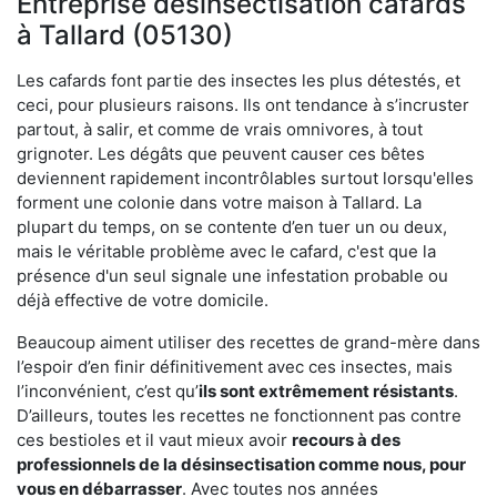
Entreprise désinsectisation cafards
à Tallard (05130)
Les cafards font partie des insectes les plus détestés, et
ceci, pour plusieurs raisons. Ils ont tendance à s’incruster
partout, à salir, et comme de vrais omnivores, à tout
grignoter. Les dégâts que peuvent causer ces bêtes
deviennent rapidement incontrôlables surtout lorsqu'elles
forment une colonie dans votre maison à Tallard. La
plupart du temps, on se contente d’en tuer un ou deux,
mais le véritable problème avec le cafard, c'est que la
présence d'un seul signale une infestation probable ou
déjà effective de votre domicile.
Beaucoup aiment utiliser des recettes de grand-mère dans
l’espoir d’en finir définitivement avec ces insectes, mais
l’inconvénient, c’est qu’
ils sont extrêmement résistants
.
D’ailleurs, toutes les recettes ne fonctionnent pas contre
ces bestioles et il vaut mieux avoir
recours à des
professionnels de la désinsectisation comme nous, pour
vous en débarrasser
. Avec toutes nos années