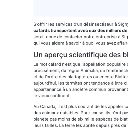
S'offrir les services d'un désinsectiseur à Si
cafards transportent avec eux des milliers de
serait donc de contacter notre entreprise à Si
qui vous aidera à savoir à quoi vous avez affair
Un aperçu scientifique des b
Le mot cafard n’est que l’appellation populaire 
précisément, du règne Animalia, de l’embranc
et de l’ordre des blattoptères ou encore Blatt
aujourd'hui, les termites ont tendance à être c
appartenance à un ancêtre commun provenant de 
le vieux continent.
Au Canada, il est plus courant de les appeler c
des animaux nuisibles. Pour cause, ils n’ont 
planète pas moins de six mille espèces de blat
leurs tailles. La terre les abrite depuis près d