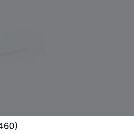
8460)