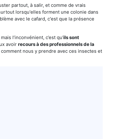
uster partout, à salir, et comme de vrais
urtout lorsqu'elles forment une colonie dans
blème avec le cafard, c'est que la présence
mais l’inconvénient, c’est qu’
ils sont
eux avoir
recours à des professionnels de la
s comment nous y prendre avec ces insectes et