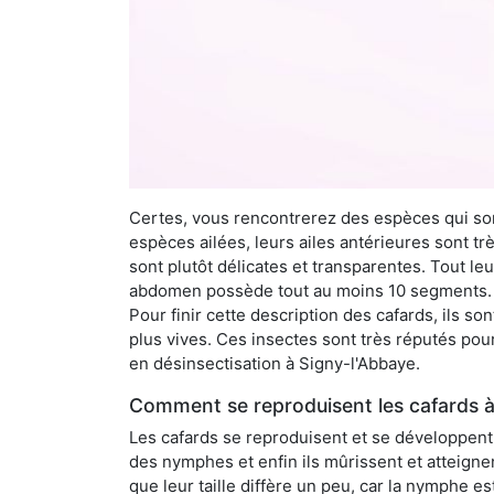
Certes, vous rencontrerez des espèces qui sont
espèces ailées, leurs ailes antérieures sont tr
sont plutôt délicates et transparentes. Tout le
abdomen possède tout au moins 10 segments. À 
Pour finir cette description des cafards, ils s
plus vives. Ces insectes sont très réputés pour
en désinsectisation à Signy-l'Abbaye.
Comment se reproduisent les cafards à
Les cafards se reproduisent et se développent t
des nymphes et enfin ils mûrissent et atteigne
que leur taille diffère un peu, car la nymphe e