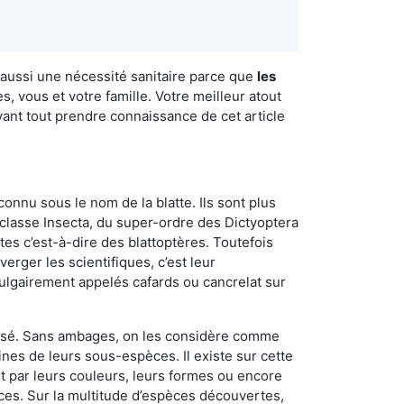
 aussi une nécessité sanitaire parce que
les
, vous et votre famille. Votre meilleur atout
vant tout prendre connaissance de cet article
connu sous le nom de la blatte. Ils sont plus
lasse Insecta, du super-ordre des Dictyoptera
es c’est-à-dire des blattoptères. Toutefois
erger les scientifiques, c’est leur
vulgairement appelés cafards ou cancrelat sur
utilisé. Sans ambages, on les considère comme
nes de leurs sous-espèces. Il existe sur cette
nt par leurs couleurs, leurs formes ou encore
naces. Sur la multitude d’espèces découvertes,