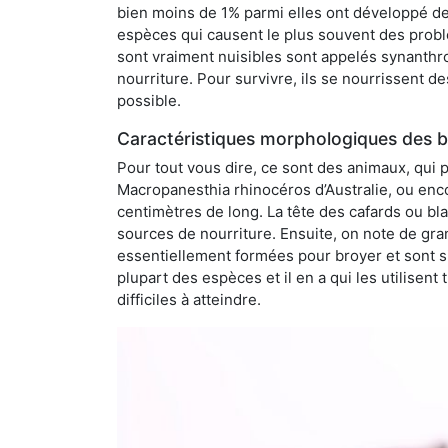
bien moins de 1% parmi elles ont développé des
espèces qui causent le plus souvent des probl
sont vraiment nuisibles sont appelés synanthro
nourriture. Pour survivre, ils se nourrissent d
possible.
Caractéristiques morphologiques des bl
Pour tout vous dire, ce sont des animaux, qui 
Macropanesthia rhinocéros d’Australie, ou enc
centimètres de long. La tête des cafards ou bl
sources de nourriture. Ensuite, on note de gran
essentiellement formées pour broyer et sont si
plupart des espèces et il en a qui les utilisen
difficiles à atteindre.