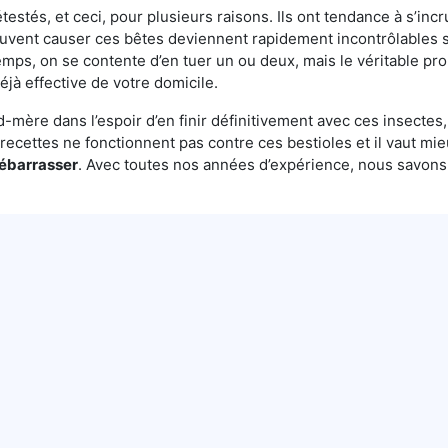
testés, et ceci, pour plusieurs raisons. Ils ont tendance à s’incr
euvent causer ces bêtes deviennent rapidement incontrôlables s
emps, on se contente d’en tuer un ou deux, mais le véritable pro
éjà effective de votre domicile.
mère dans l’espoir d’en finir définitivement avec ces insectes, 
es recettes ne fonctionnent pas contre ces bestioles et il vaut mi
débarrasser
. Avec toutes nos années d’expérience, nous savon