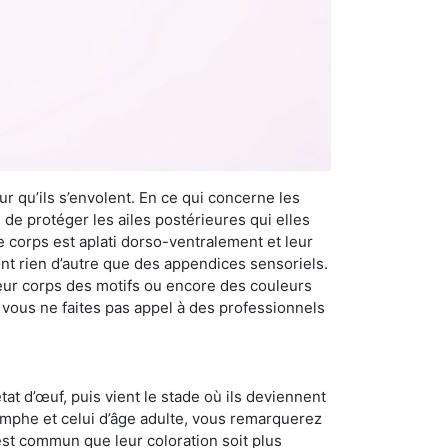
r qu’ils s’envolent. En ce qui concerne les
 de protéger les ailes postérieures qui elles
e corps est aplati dorso-ventralement et leur
t rien d’autre que des appendices sensoriels.
 leur corps des motifs ou encore des couleurs
i vous ne faites pas appel à des professionnels
at d’œuf, puis vient le stade où ils deviennent
nymphe et celui d’âge adulte, vous remarquerez
 est commun que leur coloration soit plus