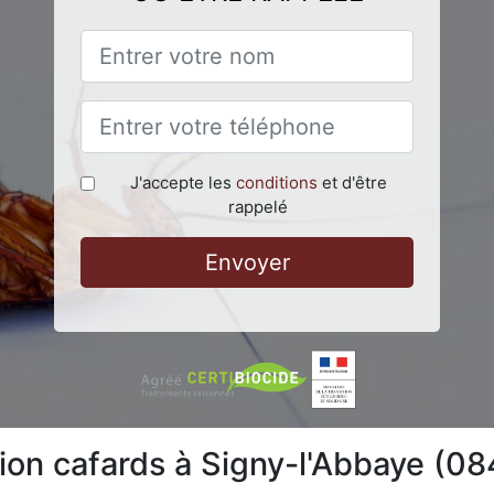
J'accepte les
conditions
et d'être
rappelé
Envoyer
tion cafards à Signy-l'Abbaye (0