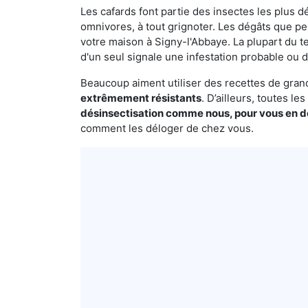
Les cafards font partie des insectes les plus dé
omnivores, à tout grignoter. Les dégâts que p
votre maison à Signy-l'Abbaye. La plupart du t
d'un seul signale une infestation probable ou d
Beaucoup aiment utiliser des recettes de grand-
extrêmement résistants
. D’ailleurs, toutes l
désinsectisation comme nous, pour vous en 
comment les déloger de chez vous.