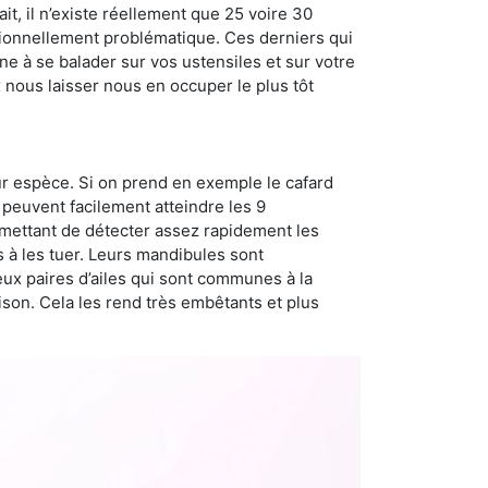
t, il n’existe réellement que 25 voire 30
sionnellement problématique. Ces derniers qui
e à se balader sur vos ustensiles et sur votre
x nous laisser nous en occuper le plus tôt
ur espèce. Si on prend en exemple le cafard
peuvent facilement atteindre les 9
rmettant de détecter assez rapidement les
s à les tuer. Leurs mandibules sont
eux paires d’ailes qui sont communes à la
aison. Cela les rend très embêtants et plus