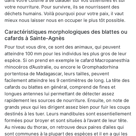
dans votre cuisine à se balader sur vos ustensiles et sur
votre nourriture. Pour survivre, ils se nourrissent des
déchets humains. Voilà pourquoi pour votre paix, il vaut
mieux nous laisser nous en occuper le plus tôt possible.
Caractéristiques morphologiques des blattes ou
cafards à Sainte-Agnès
Pour tout vous dire, ce sont des animaux, qui peuvent
atteindre 100 mm pour les individus les plus gros de leur
espèce. Si on prend en exemple le cafard Macropanesthia
rhinocéros d’Australie, ou encore le Gromphadorhina
portentosa de Madagascar, leurs tailles, peuvent
facilement atteindre les 9 centimètres de long. La tête des
cafards ou blattes en général, comprend de fines et
longues antennes lui permettant de détecter assez
rapidement les sources de nourriture. Ensuite, on note de
grands yeux qui les dirigent assez bien pour fuir les coups
destinés à les tuer. Leurs mandibules sont essentiellement
formées pour broyer et sont situées à l’avant de leur tête.
Au niveau du thorax, on retrouve deux paires d’ailes qui
sont communes à la plupart des espèces et il en a qui les