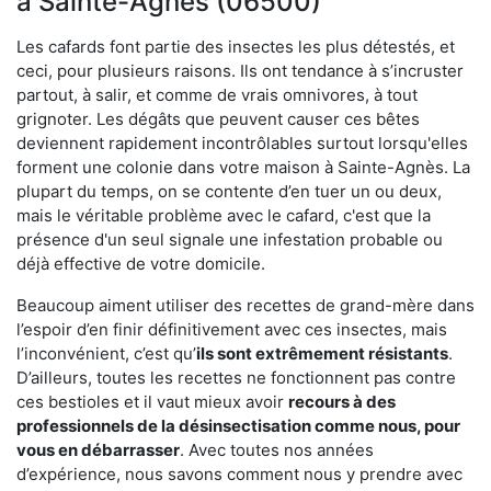
à Sainte-Agnès (06500)
Les cafards font partie des insectes les plus détestés, et
ceci, pour plusieurs raisons. Ils ont tendance à s’incruster
partout, à salir, et comme de vrais omnivores, à tout
grignoter. Les dégâts que peuvent causer ces bêtes
deviennent rapidement incontrôlables surtout lorsqu'elles
forment une colonie dans votre maison à Sainte-Agnès. La
plupart du temps, on se contente d’en tuer un ou deux,
mais le véritable problème avec le cafard, c'est que la
présence d'un seul signale une infestation probable ou
déjà effective de votre domicile.
Beaucoup aiment utiliser des recettes de grand-mère dans
l’espoir d’en finir définitivement avec ces insectes, mais
l’inconvénient, c’est qu’
ils sont extrêmement résistants
.
D’ailleurs, toutes les recettes ne fonctionnent pas contre
ces bestioles et il vaut mieux avoir
recours à des
professionnels de la désinsectisation comme nous, pour
vous en débarrasser
. Avec toutes nos années
d’expérience, nous savons comment nous y prendre avec