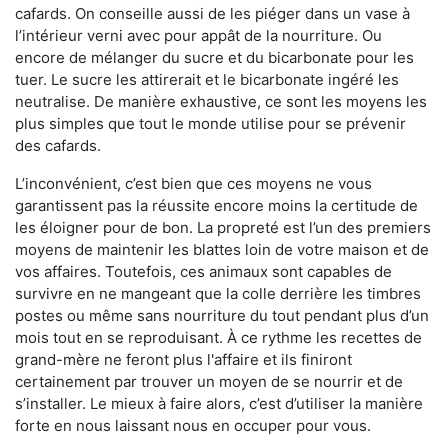
cafards. On conseille aussi de les piéger dans un vase à
l’intérieur verni avec pour appât de la nourriture. Ou
encore de mélanger du sucre et du bicarbonate pour les
tuer. Le sucre les attirerait et le bicarbonate ingéré les
neutralise. De manière exhaustive, ce sont les moyens les
plus simples que tout le monde utilise pour se prévenir
des cafards.
L’inconvénient, c’est bien que ces moyens ne vous
garantissent pas la réussite encore moins la certitude de
les éloigner pour de bon. La propreté est l’un des premiers
moyens de maintenir les blattes loin de votre maison et de
vos affaires. Toutefois, ces animaux sont capables de
survivre en ne mangeant que la colle derrière les timbres
postes ou même sans nourriture du tout pendant plus d’un
mois tout en se reproduisant. À ce rythme les recettes de
grand-mère ne feront plus l'affaire et ils finiront
certainement par trouver un moyen de se nourrir et de
s’installer. Le mieux à faire alors, c’est d’utiliser la manière
forte en nous laissant nous en occuper pour vous.