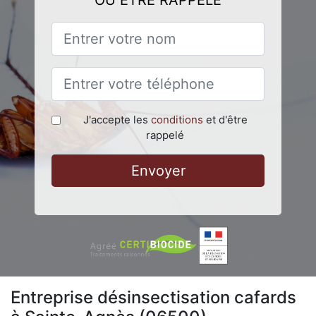
OU ÊTRE RAPPELÉ
J'accepte les
conditions
et d'être
rappelé
Envoyer
Entreprise désinsectisation cafards