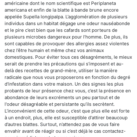
américaine dont le nom scientifique est Periplaneta
americana et enfin de la blatte à bande brune encore
appelée Supella longipalpa. L’agglomération de plusieurs
individus dans un habitat dégage une odeur nauséabonde
et le pire c’est bien que les cafards sont porteurs de
plusieurs microbes dangereux pour l’homme. De plus, ils
sont capables de provoquer des allergies assez violentes
chez l’être humain et même chez vos animaux
domestiques. Pour éviter tous ces désagréments, le mieux
serait de prendre les précautions qui s’imposent et au-
delà des recettes de grand-mère, utiliser la manière
radicale que nous vous proposerons en fonction du degré
d'infestation dans votre maison. Un des signes les plus
probants de leur présence chez vous, c’est la présence en
abondance de leurs excréments un peu partout et de
l'odeur désagréable et persistante qu’ils secrètent.
L’inconvénient de cette odeur, c’est que plus elle est forte
à un endroit, plus, elle est susceptible d'attirer beaucoup
d’autres blattes. Surtout, n’attendez pas de vous faire
envahir avant de réagir ou si c’est déjà le cas contactez-