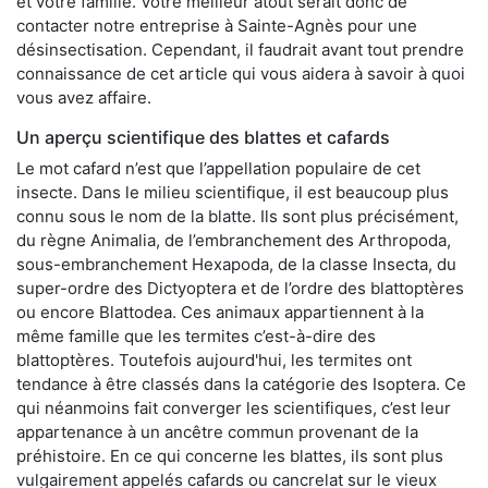
et votre famille. Votre meilleur atout serait donc de
contacter notre entreprise à Sainte-Agnès pour une
désinsectisation. Cependant, il faudrait avant tout prendre
connaissance de cet article qui vous aidera à savoir à quoi
vous avez affaire.
Un aperçu scientifique des blattes et cafards
Le mot cafard n’est que l’appellation populaire de cet
insecte. Dans le milieu scientifique, il est beaucoup plus
connu sous le nom de la blatte. Ils sont plus précisément,
du règne Animalia, de l’embranchement des Arthropoda,
sous-embranchement Hexapoda, de la classe Insecta, du
super-ordre des Dictyoptera et de l’ordre des blattoptères
ou encore Blattodea. Ces animaux appartiennent à la
même famille que les termites c’est-à-dire des
blattoptères. Toutefois aujourd'hui, les termites ont
tendance à être classés dans la catégorie des Isoptera. Ce
qui néanmoins fait converger les scientifiques, c’est leur
appartenance à un ancêtre commun provenant de la
préhistoire. En ce qui concerne les blattes, ils sont plus
vulgairement appelés cafards ou cancrelat sur le vieux