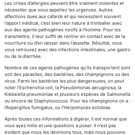
Les crises d’allergies peuvent être vraiment violentes et
nécessiter que vous appeliez les urgences. Autres
affections dues aux cafards et qui nécessitent souvent
l’apport médical, c’est bien leur nature à trimballer avec
eux des agents pathogènes nocifs à l’homme. Pour les
transmettre, il leur suffit de rentrer en contact avec de la
nourriture ou d’en laisser dans l’assiette. Résultat, vous
vous retrouvez avec des infections intestinales, une gastro
ou de la diarrhée.
Nombre de ces agents pathogènes qu’ils transportent sont
soit des parasites, des bactéries, des champignons ou des
virus. Parmi les bactéries les plus dangereuses, on peut
noter l’Escherichia coli, la Pseudomonas aeruginosa, la
Klebsiella pneumoniae et plusieurs espèces de Salmonella
ou encore de Staphylococcus. Pour les champignons on a :
l’Aspergillus fumigatus, ou l’Herpomyces ectobiae.
Après toutes ces informations à digérer, il est normal que
vous ayez mille et une questions à poser. Il n’est pas
évident que nous les devinions tous, mais nous pouvons