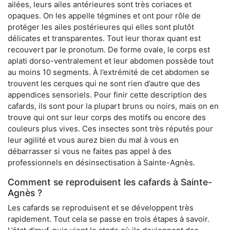
ailées, leurs ailes antérieures sont très coriaces et
opaques. On les appelle tégmines et ont pour rôle de
protéger les ailes postérieures qui elles sont plutôt
délicates et transparentes. Tout leur thorax quant est
recouvert par le pronotum. De forme ovale, le corps est
aplati dorso-ventralement et leur abdomen possède tout
au moins 10 segments. À l’extrémité de cet abdomen se
trouvent les cerques qui ne sont rien d’autre que des
appendices sensoriels. Pour finir cette description des
cafards, ils sont pour la plupart bruns ou noirs, mais on en
trouve qui ont sur leur corps des motifs ou encore des
couleurs plus vives. Ces insectes sont très réputés pour
leur agilité et vous aurez bien du mal à vous en
débarrasser si vous ne faites pas appel à des
professionnels en désinsectisation à Sainte-Agnès.
Comment se reproduisent les cafards à Sainte-
Agnès ?
Les cafards se reproduisent et se développent très
rapidement. Tout cela se passe en trois étapes à savoir.