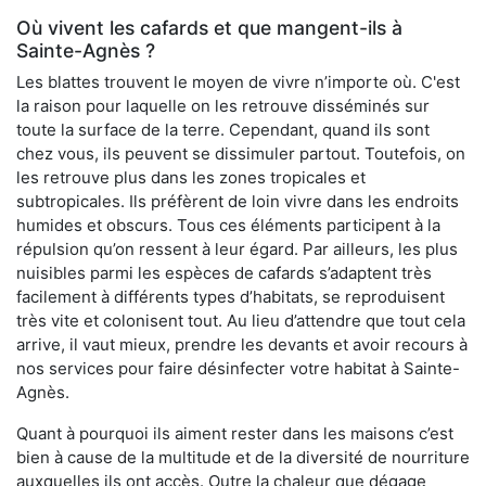
Où vivent les cafards et que mangent-ils à
Sainte-Agnès ?
Les blattes trouvent le moyen de vivre n’importe où. C'est
la raison pour laquelle on les retrouve disséminés sur
toute la surface de la terre. Cependant, quand ils sont
chez vous, ils peuvent se dissimuler partout. Toutefois, on
les retrouve plus dans les zones tropicales et
subtropicales. Ils préfèrent de loin vivre dans les endroits
humides et obscurs. Tous ces éléments participent à la
répulsion qu’on ressent à leur égard. Par ailleurs, les plus
nuisibles parmi les espèces de cafards s’adaptent très
facilement à différents types d’habitats, se reproduisent
très vite et colonisent tout. Au lieu d’attendre que tout cela
arrive, il vaut mieux, prendre les devants et avoir recours à
nos services pour faire désinfecter votre habitat à Sainte-
Agnès.
Quant à pourquoi ils aiment rester dans les maisons c’est
bien à cause de la multitude et de la diversité de nourriture
auxquelles ils ont accès. Outre la chaleur que dégage