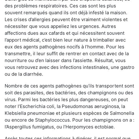
des problèmes respiratoires. Ces cas sont les plus
souvent remarqués quand ils ont déjà infesté la maison.
Les crises d’allergies peuvent être vraiment violentes et
nécessiter que vous appeliez les urgences. Autres
affections dues aux cafards et qui nécessitent souvent
l’apport médical, c’est bien leur nature à trimballer avec
eux des agents pathogènes nocifs à l’homme. Pour les
transmettre, il leur suffit de rentrer en contact avec de la
nourriture ou d’en laisser dans l’assiette. Résultat, vous
vous retrouvez avec des infections intestinales, une gastro
ou de la diarrhée.
Nombre de ces agents pathogènes qu’ils transportent sont
soit des parasites, des bactéries, des champignons ou des
virus. Parmi les bactéries les plus dangereuses, on peut
noter l’Escherichia coli, la Pseudomonas aeruginosa, la
Klebsiella pneumoniae et plusieurs espèces de Salmonella
ou encore de Staphylococcus. Pour les champignons on a :
l’Aspergillus fumigatus, ou l’Herpomyces ectobiae.
Après toutes ces informations à digérer, il est normal que