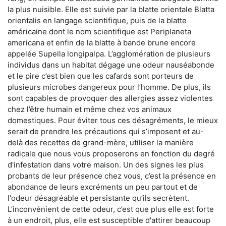
la plus nuisible. Elle est suivie par la blatte orientale Blatta
orientalis en langage scientifique, puis de la blatte
américaine dont le nom scientifique est Periplaneta
americana et enfin de la blatte à bande brune encore
appelée Supella longipalpa. L’agglomération de plusieurs
individus dans un habitat dégage une odeur nauséabonde
et le pire c’est bien que les cafards sont porteurs de
plusieurs microbes dangereux pour l’homme. De plus, ils
sont capables de provoquer des allergies assez violentes
chez l’être humain et même chez vos animaux
domestiques. Pour éviter tous ces désagréments, le mieux
serait de prendre les précautions qui s’imposent et au-
delà des recettes de grand-mère, utiliser la manière
radicale que nous vous proposerons en fonction du degré
d'infestation dans votre maison. Un des signes les plus
probants de leur présence chez vous, c’est la présence en
abondance de leurs excréments un peu partout et de
l'odeur désagréable et persistante qu’ils secrètent.
L’inconvénient de cette odeur, c’est que plus elle est forte
à un endroit, plus, elle est susceptible d'attirer beaucoup