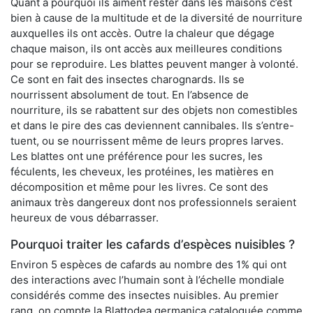
Quant à pourquoi ils aiment rester dans les maisons c’est
bien à cause de la multitude et de la diversité de nourriture
auxquelles ils ont accès. Outre la chaleur que dégage
chaque maison, ils ont accès aux meilleures conditions
pour se reproduire. Les blattes peuvent manger à volonté.
Ce sont en fait des insectes charognards. Ils se
nourrissent absolument de tout. En l’absence de
nourriture, ils se rabattent sur des objets non comestibles
et dans le pire des cas deviennent cannibales. Ils s’entre-
tuent, ou se nourrissent même de leurs propres larves.
Les blattes ont une préférence pour les sucres, les
féculents, les cheveux, les protéines, les matières en
décomposition et même pour les livres. Ce sont des
animaux très dangereux dont nos professionnels seraient
heureux de vous débarrasser.
Pourquoi traiter les cafards d’espèces nuisibles ?
Environ 5 espèces de cafards au nombre des 1% qui ont
des interactions avec l’humain sont à l’échelle mondiale
considérés comme des insectes nuisibles. Au premier
rang, on compte la Blattodea germanica cataloguée comme