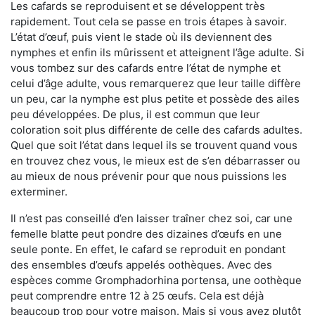
Les cafards se reproduisent et se développent très
rapidement. Tout cela se passe en trois étapes à savoir.
L’état d’œuf, puis vient le stade où ils deviennent des
nymphes et enfin ils mûrissent et atteignent l’âge adulte. Si
vous tombez sur des cafards entre l’état de nymphe et
celui d’âge adulte, vous remarquerez que leur taille diffère
un peu, car la nymphe est plus petite et possède des ailes
peu développées. De plus, il est commun que leur
coloration soit plus différente de celle des cafards adultes.
Quel que soit l’état dans lequel ils se trouvent quand vous
en trouvez chez vous, le mieux est de s’en débarrasser ou
au mieux de nous prévenir pour que nous puissions les
exterminer.
Il n’est pas conseillé d’en laisser traîner chez soi, car une
femelle blatte peut pondre des dizaines d’œufs en une
seule ponte. En effet, le cafard se reproduit en pondant
des ensembles d’œufs appelés oothèques. Avec des
espèces comme Gromphadorhina portensa, une oothèque
peut comprendre entre 12 à 25 œufs. Cela est déjà
beaucoup trop pour votre maison. Mais si vous avez plutôt