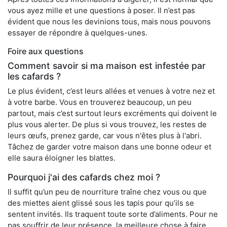
vous ayez mille et une questions à poser. Il n’est pas
évident que nous les devinions tous, mais nous pouvons
essayer de répondre à quelques-unes.
Foire aux questions
Comment savoir si ma maison est infestée par
les cafards ?
Le plus évident, c’est leurs allées et venues à votre nez et
à votre barbe. Vous en trouverez beaucoup, un peu
partout, mais c’est surtout leurs excréments qui doivent le
plus vous alerter. De plus si vous trouvez, les restes de
leurs œufs, prenez garde, car vous n'êtes plus à l'abri.
Tâchez de garder votre maison dans une bonne odeur et
elle saura éloigner les blattes.
Pourquoi j'ai des cafards chez moi ?
Il suffit qu’un peu de nourriture traîne chez vous ou que
des miettes aient glissé sous les tapis pour qu’ils se
sentent invités. Ils traquent toute sorte d’aliments. Pour ne
pas souffrir de leur présence, la meilleure chose à faire,