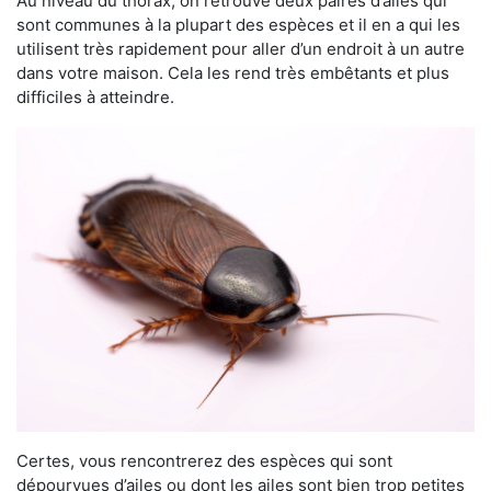
Au niveau du thorax, on retrouve deux paires d’ailes qui
sont communes à la plupart des espèces et il en a qui les
utilisent très rapidement pour aller d’un endroit à un autre
dans votre maison. Cela les rend très embêtants et plus
difficiles à atteindre.
Certes, vous rencontrerez des espèces qui sont
dépourvues d’ailes ou dont les ailes sont bien trop petites