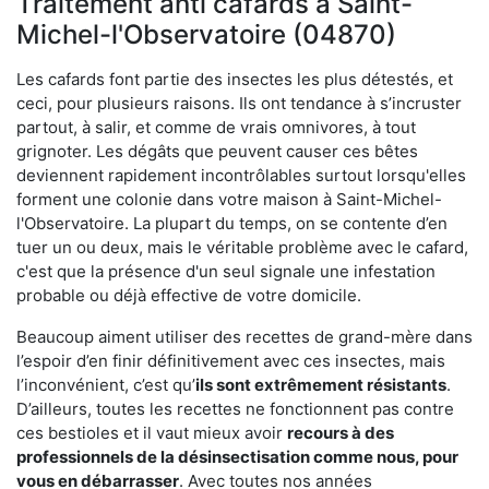
Traitement anti cafards à Saint-
Michel-l'Observatoire (04870)
Les cafards font partie des insectes les plus détestés, et
ceci, pour plusieurs raisons. Ils ont tendance à s’incruster
partout, à salir, et comme de vrais omnivores, à tout
grignoter. Les dégâts que peuvent causer ces bêtes
deviennent rapidement incontrôlables surtout lorsqu'elles
forment une colonie dans votre maison à Saint-Michel-
l'Observatoire. La plupart du temps, on se contente d’en
tuer un ou deux, mais le véritable problème avec le cafard,
c'est que la présence d'un seul signale une infestation
probable ou déjà effective de votre domicile.
Beaucoup aiment utiliser des recettes de grand-mère dans
l’espoir d’en finir définitivement avec ces insectes, mais
l’inconvénient, c’est qu’
ils sont extrêmement résistants
.
D’ailleurs, toutes les recettes ne fonctionnent pas contre
ces bestioles et il vaut mieux avoir
recours à des
professionnels de la désinsectisation comme nous, pour
vous en débarrasser
. Avec toutes nos années