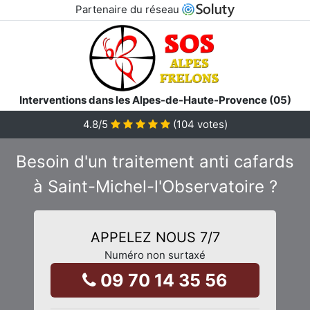
Partenaire du réseau
Interventions dans les Alpes-de-Haute-Provence (05)
4.8
/5
(
104
votes)
Besoin d'un traitement anti cafards
à Saint-Michel-l'Observatoire ?
APPELEZ NOUS 7/7
Numéro non surtaxé
09 70 14 35 56