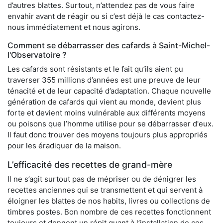
d’autres blattes. Surtout, n’attendez pas de vous faire
envahir avant de réagir ou si c’est déjà le cas contactez-
nous immédiatement et nous agirons.
Comment se débarrasser des cafards à Saint-Michel-
l'Observatoire ?
Les cafards sont résistants et le fait qu’ils aient pu
traverser 355 millions d’années est une preuve de leur
ténacité et de leur capacité d’adaptation. Chaque nouvelle
génération de cafards qui vient au monde, devient plus
forte et devient moins vulnérable aux différents moyens
ou poisons que l’homme utilise pour se débarrasser d'eux.
Il faut donc trouver des moyens toujours plus appropriés
pour les éradiquer de la maison.
L’efficacité des recettes de grand-mère
Il ne s’agit surtout pas de mépriser ou de dénigrer les
recettes anciennes qui se transmettent et qui servent à
éloigner les blattes de nos habits, livres ou collections de
timbres postes. Bon nombre de ces recettes fonctionnent
toujours et donnent un répit quant à l’installation de ces