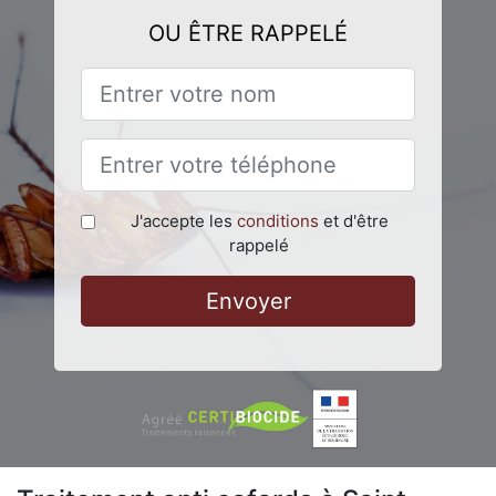
OU ÊTRE RAPPELÉ
J'accepte les
conditions
et d'être
rappelé
Envoyer