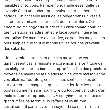
nuisibles chez vous. Par exemple, l’huile essentielle de
lavande émet une odeur qui révulse naturellement les
cafards. On conseille aussi de les piéger dans un vase à
l’intérieur verni avec pour appât de la nourriture. Ou
encore de mélanger du sucre et du bicarbonate pour les
tuer. Le sucre les attirerait et le bicarbonate ingéré les
neutralise. De manière exhaustive, ce sont les moyens les
plus simples que tout le monde utilise pour se prévenir
des cafards.
L’inconvénient, c’est bien que ces moyens ne vous
garantissent pas la réussite encore moins la certitude de
les éloigner pour de bon. La propreté est l’un des premiers
moyens de maintenir les blattes loin de votre maison et de
vos affaires. Toutefois, ces animaux sont capables de
survivre en ne mangeant que la colle derrière les timbres
postes ou même sans nourriture du tout pendant plus d’un
mois tout en se reproduisant. À ce rythme les recettes de
grand-mère ne feront plus l'affaire et ils finiront
certainement par trouver un moyen de se nourrir et de