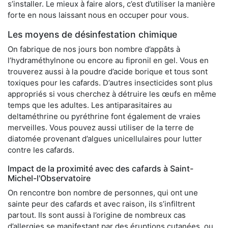
s’installer. Le mieux à faire alors, c’est d’utiliser la manière
forte en nous laissant nous en occuper pour vous.
Les moyens de désinfestation chimique
On fabrique de nos jours bon nombre d’appâts à
l’hydraméthylnone ou encore au fipronil en gel. Vous en
trouverez aussi à la poudre d’acide borique et tous sont
toxiques pour les cafards. D’autres insecticides sont plus
appropriés si vous cherchez à détruire les œufs en même
temps que les adultes. Les antiparasitaires au
deltaméthrine ou pyréthrine font également de vraies
merveilles. Vous pouvez aussi utiliser de la terre de
diatomée provenant d’algues unicellulaires pour lutter
contre les cafards.
Impact de la proximité avec des cafards à Saint-
Michel-l'Observatoire
On rencontre bon nombre de personnes, qui ont une
sainte peur des cafards et avec raison, ils s’infiltrent
partout. Ils sont aussi à l’origine de nombreux cas
d’allergies se manifestant par des éruptions cutanées, ou