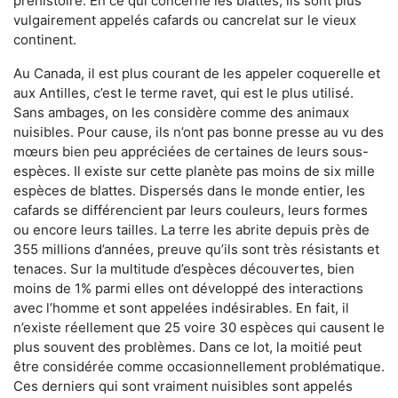
préhistoire. En ce qui concerne les blattes, ils sont plus
vulgairement appelés cafards ou cancrelat sur le vieux
continent.
Au Canada, il est plus courant de les appeler coquerelle et
aux Antilles, c’est le terme ravet, qui est le plus utilisé.
Sans ambages, on les considère comme des animaux
nuisibles. Pour cause, ils n’ont pas bonne presse au vu des
mœurs bien peu appréciées de certaines de leurs sous-
espèces. Il existe sur cette planète pas moins de six mille
espèces de blattes. Dispersés dans le monde entier, les
cafards se différencient par leurs couleurs, leurs formes
ou encore leurs tailles. La terre les abrite depuis près de
355 millions d’années, preuve qu’ils sont très résistants et
tenaces. Sur la multitude d’espèces découvertes, bien
moins de 1% parmi elles ont développé des interactions
avec l’homme et sont appelées indésirables. En fait, il
n’existe réellement que 25 voire 30 espèces qui causent le
plus souvent des problèmes. Dans ce lot, la moitié peut
être considérée comme occasionnellement problématique.
Ces derniers qui sont vraiment nuisibles sont appelés