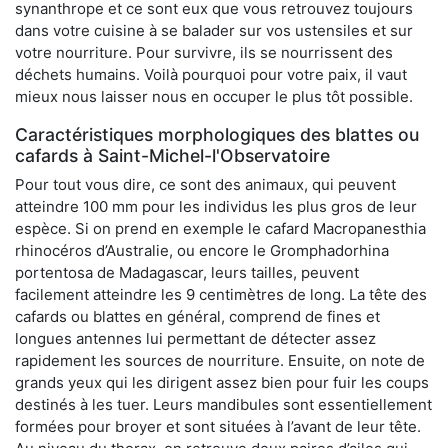
synanthrope et ce sont eux que vous retrouvez toujours
dans votre cuisine à se balader sur vos ustensiles et sur
votre nourriture. Pour survivre, ils se nourrissent des
déchets humains. Voilà pourquoi pour votre paix, il vaut
mieux nous laisser nous en occuper le plus tôt possible.
Caractéristiques morphologiques des blattes ou
cafards à Saint-Michel-l'Observatoire
Pour tout vous dire, ce sont des animaux, qui peuvent
atteindre 100 mm pour les individus les plus gros de leur
espèce. Si on prend en exemple le cafard Macropanesthia
rhinocéros d’Australie, ou encore le Gromphadorhina
portentosa de Madagascar, leurs tailles, peuvent
facilement atteindre les 9 centimètres de long. La tête des
cafards ou blattes en général, comprend de fines et
longues antennes lui permettant de détecter assez
rapidement les sources de nourriture. Ensuite, on note de
grands yeux qui les dirigent assez bien pour fuir les coups
destinés à les tuer. Leurs mandibules sont essentiellement
formées pour broyer et sont situées à l’avant de leur tête.