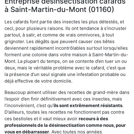
Entreprise désinsectisation cafards
à Saint-Martin-du-Mont (01160)
Les cafards font partie des insectes les plus détestés, et
ceci, pour plusieurs raisons. Ils ont tendance à s’incruster
partout, à salir, et comme de vrais omnivores, à tout
grignoter. Les dégâts que peuvent causer ces bêtes
deviennent rapidement incontrôlables surtout lorsqu'elles
forment une colonie dans votre maison à Saint-Martin-du-
Mont. La plupart du temps, on se contente d’en tuer un ou
deux, mais le véritable problème avec le cafard, c'est que
la présence d'un seul signale une infestation probable ou
déjà effective de votre domicile.
Beaucoup aiment utiliser des recettes de grand-mère dans
l’espoir d’en finir définitivement avec ces insectes, mais
l’inconvénient, c’est qu’
ils sont extrêmement résistants
.
D’ailleurs, toutes les recettes ne fonctionnent pas contre
ces bestioles et il vaut mieux avoir
recours à des
professionnels de la désinsectisation comme nous, pour
vous en débarrasser
. Avec toutes nos années