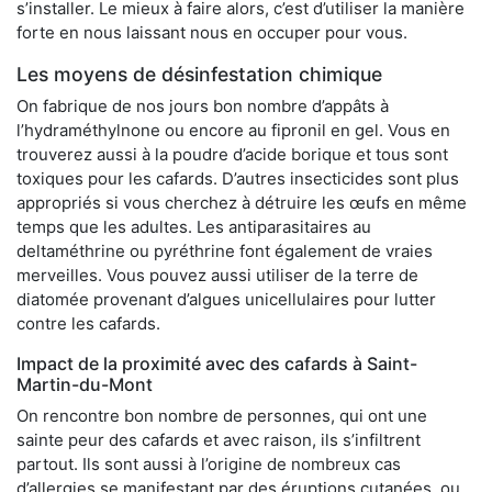
s’installer. Le mieux à faire alors, c’est d’utiliser la manière
forte en nous laissant nous en occuper pour vous.
Les moyens de désinfestation chimique
On fabrique de nos jours bon nombre d’appâts à
l’hydraméthylnone ou encore au fipronil en gel. Vous en
trouverez aussi à la poudre d’acide borique et tous sont
toxiques pour les cafards. D’autres insecticides sont plus
appropriés si vous cherchez à détruire les œufs en même
temps que les adultes. Les antiparasitaires au
deltaméthrine ou pyréthrine font également de vraies
merveilles. Vous pouvez aussi utiliser de la terre de
diatomée provenant d’algues unicellulaires pour lutter
contre les cafards.
Impact de la proximité avec des cafards à Saint-
Martin-du-Mont
On rencontre bon nombre de personnes, qui ont une
sainte peur des cafards et avec raison, ils s’infiltrent
partout. Ils sont aussi à l’origine de nombreux cas
d’allergies se manifestant par des éruptions cutanées, ou