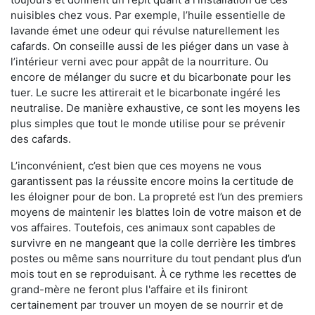
nuisibles chez vous. Par exemple, l’huile essentielle de
lavande émet une odeur qui révulse naturellement les
cafards. On conseille aussi de les piéger dans un vase à
l’intérieur verni avec pour appât de la nourriture. Ou
encore de mélanger du sucre et du bicarbonate pour les
tuer. Le sucre les attirerait et le bicarbonate ingéré les
neutralise. De manière exhaustive, ce sont les moyens les
plus simples que tout le monde utilise pour se prévenir
des cafards.
L’inconvénient, c’est bien que ces moyens ne vous
garantissent pas la réussite encore moins la certitude de
les éloigner pour de bon. La propreté est l’un des premiers
moyens de maintenir les blattes loin de votre maison et de
vos affaires. Toutefois, ces animaux sont capables de
survivre en ne mangeant que la colle derrière les timbres
postes ou même sans nourriture du tout pendant plus d’un
mois tout en se reproduisant. À ce rythme les recettes de
grand-mère ne feront plus l'affaire et ils finiront
certainement par trouver un moyen de se nourrir et de