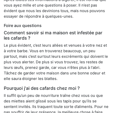
vous ayez mille et une questions à poser. Il n’est pas
évident que nous les devinions tous, mais nous pouvons
essayer de répondre à quelques-unes.
Foire aux questions
Comment savoir si ma maison est infestée par
les cafards ?
Le plus évident, c’est leurs allées et venues à votre nez et
à votre barbe. Vous en trouverez beaucoup, un peu
partout, mais c’est surtout leurs excréments qui doivent le
plus vous alerter. De plus si vous trouvez, les restes de
leurs œufs, prenez garde, car vous n'êtes plus à l'abri.
Tâchez de garder votre maison dans une bonne odeur et
elle saura éloigner les blattes.
Pourquoi j'ai des cafards chez moi ?
Il suffit qu’un peu de nourriture traîne chez vous ou que
des miettes aient glissé sous les tapis pour qu’ils se
sentent invités. Ils traquent toute sorte d’aliments. Pour ne
pas souffrir de leur présence, la meilleure chose à faire,