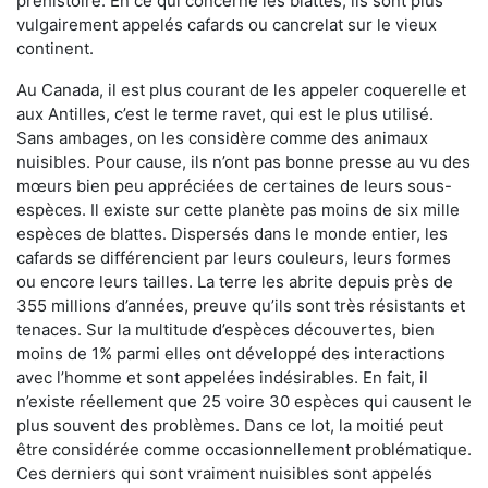
préhistoire. En ce qui concerne les blattes, ils sont plus
vulgairement appelés cafards ou cancrelat sur le vieux
continent.
Au Canada, il est plus courant de les appeler coquerelle et
aux Antilles, c’est le terme ravet, qui est le plus utilisé.
Sans ambages, on les considère comme des animaux
nuisibles. Pour cause, ils n’ont pas bonne presse au vu des
mœurs bien peu appréciées de certaines de leurs sous-
espèces. Il existe sur cette planète pas moins de six mille
espèces de blattes. Dispersés dans le monde entier, les
cafards se différencient par leurs couleurs, leurs formes
ou encore leurs tailles. La terre les abrite depuis près de
355 millions d’années, preuve qu’ils sont très résistants et
tenaces. Sur la multitude d’espèces découvertes, bien
moins de 1% parmi elles ont développé des interactions
avec l’homme et sont appelées indésirables. En fait, il
n’existe réellement que 25 voire 30 espèces qui causent le
plus souvent des problèmes. Dans ce lot, la moitié peut
être considérée comme occasionnellement problématique.
Ces derniers qui sont vraiment nuisibles sont appelés