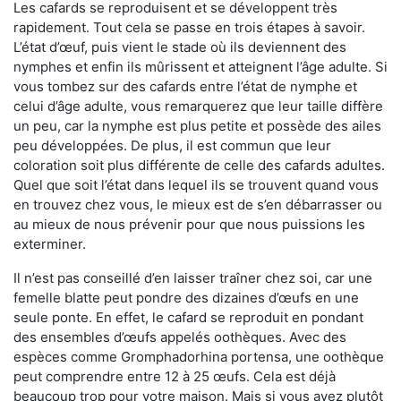
Les cafards se reproduisent et se développent très
rapidement. Tout cela se passe en trois étapes à savoir.
L’état d’œuf, puis vient le stade où ils deviennent des
nymphes et enfin ils mûrissent et atteignent l’âge adulte. Si
vous tombez sur des cafards entre l’état de nymphe et
celui d’âge adulte, vous remarquerez que leur taille diffère
un peu, car la nymphe est plus petite et possède des ailes
peu développées. De plus, il est commun que leur
coloration soit plus différente de celle des cafards adultes.
Quel que soit l’état dans lequel ils se trouvent quand vous
en trouvez chez vous, le mieux est de s’en débarrasser ou
au mieux de nous prévenir pour que nous puissions les
exterminer.
Il n’est pas conseillé d’en laisser traîner chez soi, car une
femelle blatte peut pondre des dizaines d’œufs en une
seule ponte. En effet, le cafard se reproduit en pondant
des ensembles d’œufs appelés oothèques. Avec des
espèces comme Gromphadorhina portensa, une oothèque
peut comprendre entre 12 à 25 œufs. Cela est déjà
beaucoup trop pour votre maison. Mais si vous avez plutôt