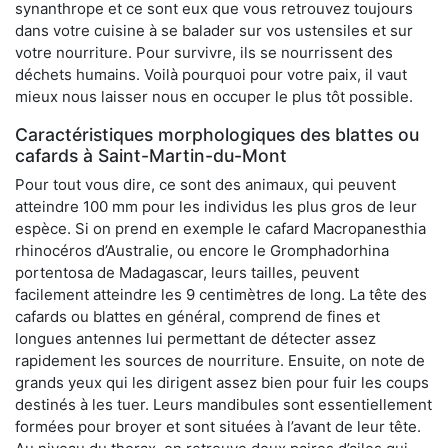
synanthrope et ce sont eux que vous retrouvez toujours
dans votre cuisine à se balader sur vos ustensiles et sur
votre nourriture. Pour survivre, ils se nourrissent des
déchets humains. Voilà pourquoi pour votre paix, il vaut
mieux nous laisser nous en occuper le plus tôt possible.
Caractéristiques morphologiques des blattes ou
cafards à Saint-Martin-du-Mont
Pour tout vous dire, ce sont des animaux, qui peuvent
atteindre 100 mm pour les individus les plus gros de leur
espèce. Si on prend en exemple le cafard Macropanesthia
rhinocéros d’Australie, ou encore le Gromphadorhina
portentosa de Madagascar, leurs tailles, peuvent
facilement atteindre les 9 centimètres de long. La tête des
cafards ou blattes en général, comprend de fines et
longues antennes lui permettant de détecter assez
rapidement les sources de nourriture. Ensuite, on note de
grands yeux qui les dirigent assez bien pour fuir les coups
destinés à les tuer. Leurs mandibules sont essentiellement
formées pour broyer et sont situées à l’avant de leur tête.