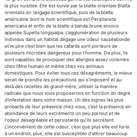
la plus nuisible. Elle est suivie par la blatte orientale Blatta
orientalis en langage scientifique, puis de la blatte
américaine dont le nom scientifique est Periplaneta
americana et enfin de la blatte à bande brune encore
appelée Supella longipalpa. L’agglomération de plusieurs
individus dans un habitat dégage une odeur nauséabonde
et le pire c’est bien que les cafards sont porteurs de
plusieurs microbes dangereux pour l’homme. De plus, ils
sont capables de provoquer des allergies assez violentes
chez l’être humain et même chez vos animaux
domestiques. Pour éviter tous ces désagréments, le mieux
serait de prendre les précautions qui s’imposent et au-
delà des recettes de grand-mère, utiliser la manière
radicale que nous vous proposerons en fonction du degré
d'infestation dans votre maison. Un des signes les plus
probants de leur présence chez vous, c’est la présence en
abondance de leurs excréments un peu partout et de
l'odeur désagréable et persistante qu’ils secrètent.
L’inconvénient de cette odeur, c’est que plus elle est forte
à un endroit, plus, elle est susceptible d'attirer beaucoup