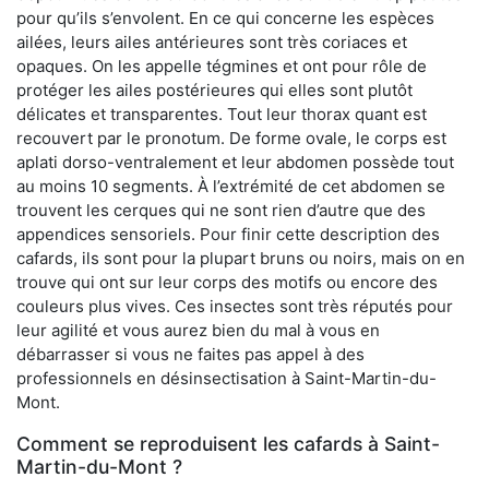
pour qu’ils s’envolent. En ce qui concerne les espèces
ailées, leurs ailes antérieures sont très coriaces et
opaques. On les appelle tégmines et ont pour rôle de
protéger les ailes postérieures qui elles sont plutôt
délicates et transparentes. Tout leur thorax quant est
recouvert par le pronotum. De forme ovale, le corps est
aplati dorso-ventralement et leur abdomen possède tout
au moins 10 segments. À l’extrémité de cet abdomen se
trouvent les cerques qui ne sont rien d’autre que des
appendices sensoriels. Pour finir cette description des
cafards, ils sont pour la plupart bruns ou noirs, mais on en
trouve qui ont sur leur corps des motifs ou encore des
couleurs plus vives. Ces insectes sont très réputés pour
leur agilité et vous aurez bien du mal à vous en
débarrasser si vous ne faites pas appel à des
professionnels en désinsectisation à Saint-Martin-du-
Mont.
Comment se reproduisent les cafards à Saint-
Martin-du-Mont ?