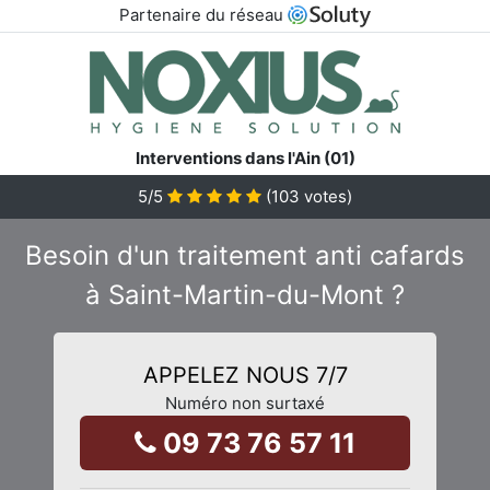
Partenaire du réseau
Interventions dans l'Ain (01)
5
/5
(
103
votes)
Besoin d'un traitement anti cafards
à Saint-Martin-du-Mont ?
APPELEZ NOUS 7/7
Numéro non surtaxé
09 73 76 57 11