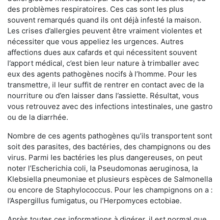
des problèmes respiratoires. Ces cas sont les plus
souvent remarqués quand ils ont déjà infesté la maison.
Les crises d’allergies peuvent être vraiment violentes et
nécessiter que vous appeliez les urgences. Autres
affections dues aux cafards et qui nécessitent souvent
l’apport médical, c’est bien leur nature à trimballer avec
eux des agents pathogènes nocifs à l’homme. Pour les
transmettre, il leur suffit de rentrer en contact avec de la
nourriture ou d’en laisser dans l’assiette. Résultat, vous
vous retrouvez avec des infections intestinales, une gastro
ou de la diarrhée.
Nombre de ces agents pathogènes qu’ils transportent sont
soit des parasites, des bactéries, des champignons ou des
virus. Parmi les bactéries les plus dangereuses, on peut
noter l’Escherichia coli, la Pseudomonas aeruginosa, la
Klebsiella pneumoniae et plusieurs espèces de Salmonella
ou encore de Staphylococcus. Pour les champignons on a :
l’Aspergillus fumigatus, ou l’Herpomyces ectobiae.
Après toutes ces informations à digérer, il est normal que