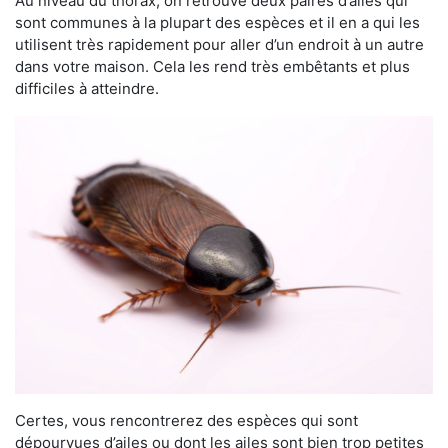
Au niveau du thorax, on retrouve deux paires d’ailes qui
sont communes à la plupart des espèces et il en a qui les
utilisent très rapidement pour aller d’un endroit à un autre
dans votre maison. Cela les rend très embêtants et plus
difficiles à atteindre.
Certes, vous rencontrerez des espèces qui sont
dépourvues d’ailes ou dont les ailes sont bien trop petites