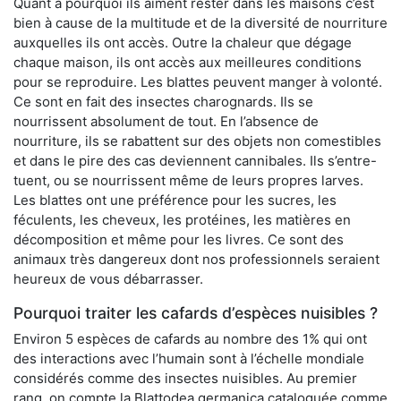
Quant à pourquoi ils aiment rester dans les maisons c’est
bien à cause de la multitude et de la diversité de nourriture
auxquelles ils ont accès. Outre la chaleur que dégage
chaque maison, ils ont accès aux meilleures conditions
pour se reproduire. Les blattes peuvent manger à volonté.
Ce sont en fait des insectes charognards. Ils se
nourrissent absolument de tout. En l’absence de
nourriture, ils se rabattent sur des objets non comestibles
et dans le pire des cas deviennent cannibales. Ils s’entre-
tuent, ou se nourrissent même de leurs propres larves.
Les blattes ont une préférence pour les sucres, les
féculents, les cheveux, les protéines, les matières en
décomposition et même pour les livres. Ce sont des
animaux très dangereux dont nos professionnels seraient
heureux de vous débarrasser.
Pourquoi traiter les cafards d’espèces nuisibles ?
Environ 5 espèces de cafards au nombre des 1% qui ont
des interactions avec l’humain sont à l’échelle mondiale
considérés comme des insectes nuisibles. Au premier
rang, on compte la Blattodea germanica cataloguée comme