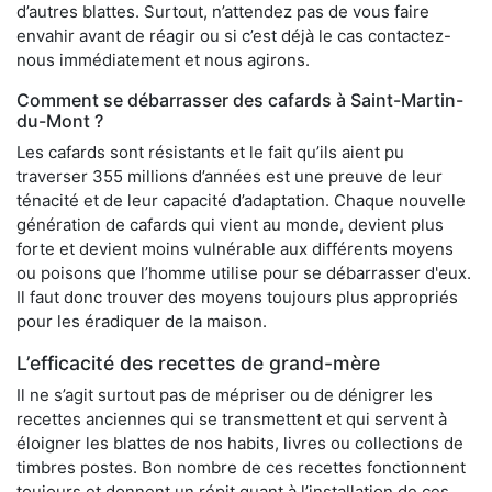
d’autres blattes. Surtout, n’attendez pas de vous faire
envahir avant de réagir ou si c’est déjà le cas contactez-
nous immédiatement et nous agirons.
Comment se débarrasser des cafards à Saint-Martin-
du-Mont ?
Les cafards sont résistants et le fait qu’ils aient pu
traverser 355 millions d’années est une preuve de leur
ténacité et de leur capacité d’adaptation. Chaque nouvelle
génération de cafards qui vient au monde, devient plus
forte et devient moins vulnérable aux différents moyens
ou poisons que l’homme utilise pour se débarrasser d'eux.
Il faut donc trouver des moyens toujours plus appropriés
pour les éradiquer de la maison.
L’efficacité des recettes de grand-mère
Il ne s’agit surtout pas de mépriser ou de dénigrer les
recettes anciennes qui se transmettent et qui servent à
éloigner les blattes de nos habits, livres ou collections de
timbres postes. Bon nombre de ces recettes fonctionnent
toujours et donnent un répit quant à l’installation de ces