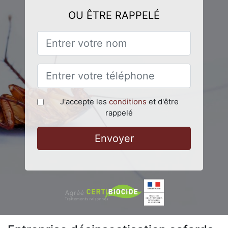
OU ÊTRE RAPPELÉ
J'accepte les
conditions
et d'être
rappelé
Envoyer