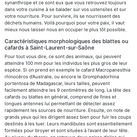
synanthrope et ce sont eux que vous retrouvez toujours
dans votre cuisine à se balader sur vos ustensiles et sur
votre nourriture. Pour survivre, ils se nourrissent des
déchets humains. Voilà pourquoi pour votre paix, il vaut
mieux nous laisser nous en occuper le plus tôt possible.
Caractéristiques morphologiques des blattes ou
cafards à Saint-Laurent-sur-Saône
Pour tout vous dire, ce sont des animaux, qui peuvent
atteindre 100 mm pour les individus les plus gros de leur
espèce. Si on prend en exemple le cafard Macropanesthia
rhinocéros d’Australie, ou encore le Gromphadorhina
portentosa de Madagascar, leurs tailles, peuvent
facilement atteindre les 9 centimètres de long. La tête des
cafards ou blattes en général, comprend de fines et
longues antennes lui permettant de détecter assez
rapidement les sources de nourriture. Ensuite, on note de
grands yeux qui les dirigent assez bien pour fuir les coups
destinés à les tuer. Leurs mandibules sont essentiellement
formées pour broyer et sont situées à l’avant de leur tête.