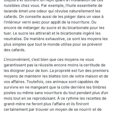
nuisibles chez vous. Par exemple, l’huile essentielle de
lavande émet une odeur qui révulse naturellement les
cafards. On conseille aussi de les piéger dans un vase à
l’intérieur verni avec pour appât de la nourriture. Ou
encore de mélanger du sucre et du bicarbonate pour les
tuer. Le sucre les attirerait et le bicarbonate ingéré les
neutralise. De manière exhaustive, ce sont les moyens les
plus simples que tout le monde utilise pour se prévenir
des cafards.
L’inconvénient, c’est bien que ces moyens ne vous
garantissent pas la réussite encore moins la certitude de
les éloigner pour de bon. La propreté est l’un des premiers
moyens de maintenir les blattes loin de votre maison et de
vos affaires. Toutefois, ces animaux sont capables de
survivre en ne mangeant que la colle derrière les timbres
postes ou même sans nourriture du tout pendant plus d’un
mois tout en se reproduisant. À ce rythme les recettes de
grand-mère ne feront plus l'affaire et ils finiront
certainement par trouver un moyen de se nourrir et de