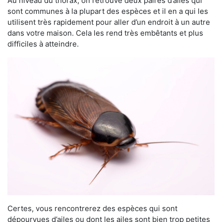
Au niveau du thorax, on retrouve deux paires d’ailes qui
sont communes à la plupart des espèces et il en a qui les
utilisent très rapidement pour aller d’un endroit à un autre
dans votre maison. Cela les rend très embêtants et plus
difficiles à atteindre.
Certes, vous rencontrerez des espèces qui sont
dépourvues d’ailes ou dont les ailes sont bien trop petites