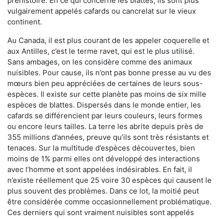
préhistoire. En ce qui concerne les blattes, ils sont plus
vulgairement appelés cafards ou cancrelat sur le vieux
continent.
Au Canada, il est plus courant de les appeler coquerelle et
aux Antilles, c’est le terme ravet, qui est le plus utilisé.
Sans ambages, on les considère comme des animaux
nuisibles. Pour cause, ils n’ont pas bonne presse au vu des
mœurs bien peu appréciées de certaines de leurs sous-
espèces. Il existe sur cette planète pas moins de six mille
espèces de blattes. Dispersés dans le monde entier, les
cafards se différencient par leurs couleurs, leurs formes
ou encore leurs tailles. La terre les abrite depuis près de
355 millions d’années, preuve qu’ils sont très résistants et
tenaces. Sur la multitude d’espèces découvertes, bien
moins de 1% parmi elles ont développé des interactions
avec l’homme et sont appelées indésirables. En fait, il
n’existe réellement que 25 voire 30 espèces qui causent le
plus souvent des problèmes. Dans ce lot, la moitié peut
être considérée comme occasionnellement problématique.
Ces derniers qui sont vraiment nuisibles sont appelés