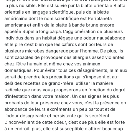
la plus nuisible. Elle est suivie par la blatte orientale Blatta
orientalis en langage scientifique, puis de la blatte
américaine dont le nom scientifique est Periplaneta
americana et enfin de la blatte à bande brune encore
appelée Supella longipalpa. L’agglomération de plusieurs
individus dans un habitat dégage une odeur nauséabonde
et le pire c’est bien que les cafards sont porteurs de
plusieurs microbes dangereux pour l’homme. De plus, ils
sont capables de provoquer des allergies assez violentes
chez l’être humain et même chez vos animaux
domestiques. Pour éviter tous ces désagréments, le mieux
serait de prendre les précautions qui s’imposent et au-
delà des recettes de grand-mère, utiliser la manière
radicale que nous vous proposerons en fonction du degré
d'infestation dans votre maison. Un des signes les plus
probants de leur présence chez vous, c’est la présence en
abondance de leurs excréments un peu partout et de
l'odeur désagréable et persistante qu’ils secrètent.
L’inconvénient de cette odeur, c’est que plus elle est forte
à un endroit, plus, elle est susceptible d'attirer beaucoup