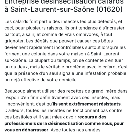
Entreprise désinsectisation cafards
à Saint-Laurent-sur-Saône (01620)
Les cafards font partie des insectes les plus détestés, et
ceci, pour plusieurs raisons. Ils ont tendance à s’incruster
partout, à salir, et comme de vrais omnivores, à tout
grignoter. Les dégâts que peuvent causer ces bêtes
deviennent rapidement incontrôlables surtout lorsqu'elles
forment une colonie dans votre maison à Saint-Laurent-
sur-Saône. La plupart du temps, on se contente d’en tuer
un ou deux, mais le véritable problème avec le cafard, c'est
que la présence d'un seul signale une infestation probable
ou déjà effective de votre domicile.
Beaucoup aiment utiliser des recettes de grand-mère dans
l’espoir d’en finir définitivement avec ces insectes, mais
l’inconvénient, c’est qu’
ils sont extrêmement résistants
.
D’ailleurs, toutes les recettes ne fonctionnent pas contre
ces bestioles et il vaut mieux avoir
recours à des
professionnels de la désinsectisation comme nous, pour
vous en débarrasser
. Avec toutes nos années