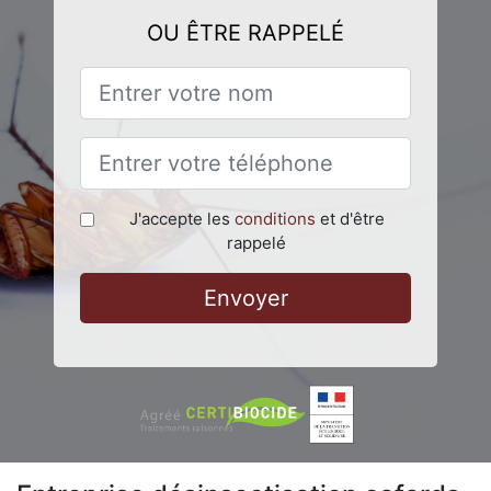
OU ÊTRE RAPPELÉ
J'accepte les
conditions
et d'être
rappelé
Envoyer