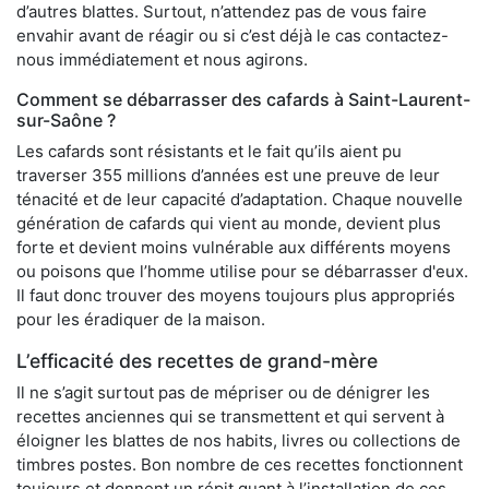
d’autres blattes. Surtout, n’attendez pas de vous faire
envahir avant de réagir ou si c’est déjà le cas contactez-
nous immédiatement et nous agirons.
Comment se débarrasser des cafards à Saint-Laurent-
sur-Saône ?
Les cafards sont résistants et le fait qu’ils aient pu
traverser 355 millions d’années est une preuve de leur
ténacité et de leur capacité d’adaptation. Chaque nouvelle
génération de cafards qui vient au monde, devient plus
forte et devient moins vulnérable aux différents moyens
ou poisons que l’homme utilise pour se débarrasser d'eux.
Il faut donc trouver des moyens toujours plus appropriés
pour les éradiquer de la maison.
L’efficacité des recettes de grand-mère
Il ne s’agit surtout pas de mépriser ou de dénigrer les
recettes anciennes qui se transmettent et qui servent à
éloigner les blattes de nos habits, livres ou collections de
timbres postes. Bon nombre de ces recettes fonctionnent
toujours et donnent un répit quant à l’installation de ces