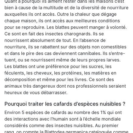
Quant à pourquoi ils aiment rester dans les maisons c’est
bien à cause de la multitude et de la diversité de nourriture
auxquelles ils ont accès. Outre la chaleur que dégage
chaque maison, ils ont accès aux meilleures conditions
pour se reproduire. Les blattes peuvent manger à volonté.
Ce sont en fait des insectes charognards. Ils se
nourrissent absolument de tout. En l’absence de
nourriture, ils se rabattent sur des objets non comestibles
et dans le pire des cas deviennent cannibales. Ils s’entre-
tuent, ou se nourrissent même de leurs propres larves.
Les blattes ont une préférence pour les sucres, les
féculents, les cheveux, les protéines, les matières en
décomposition et même pour les livres. Ce sont des
animaux très dangereux dont nos professionnels seraient
heureux de vous débarrasser.
Pourquoi traiter les cafards d’espèces nuisibles ?
Environ 5 espèces de cafards au nombre des 1% qui ont
des interactions avec l’humain sont à l’échelle mondiale
considérés comme des insectes nuisibles. Au premier
rang, on compte la Blattodea germanica cataloguée comme