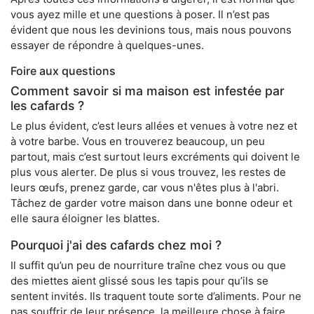
vous ayez mille et une questions à poser. Il n’est pas
évident que nous les devinions tous, mais nous pouvons
essayer de répondre à quelques-unes.
Foire aux questions
Comment savoir si ma maison est infestée par
les cafards ?
Le plus évident, c’est leurs allées et venues à votre nez et
à votre barbe. Vous en trouverez beaucoup, un peu
partout, mais c’est surtout leurs excréments qui doivent le
plus vous alerter. De plus si vous trouvez, les restes de
leurs œufs, prenez garde, car vous n'êtes plus à l'abri.
Tâchez de garder votre maison dans une bonne odeur et
elle saura éloigner les blattes.
Pourquoi j'ai des cafards chez moi ?
Il suffit qu’un peu de nourriture traîne chez vous ou que
des miettes aient glissé sous les tapis pour qu’ils se
sentent invités. Ils traquent toute sorte d’aliments. Pour ne
pas souffrir de leur présence, la meilleure chose à faire,