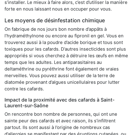
s’installer. Le mieux à faire alors, c’est d’utiliser la manière
forte en nous laissant nous en occuper pour vous.
Les moyens de désinfestation chimique
On fabrique de nos jours bon nombre d’appâts à
l’hydraméthylnone ou encore au fipronil en gel. Vous en
trouverez aussi à la poudre d’acide borique et tous sont
toxiques pour les cafards. D’autres insecticides sont plus
appropriés si vous cherchez à détruire les œufs en même
temps que les adultes. Les antiparasitaires au
deltaméthrine ou pyréthrine font également de vraies
merveilles. Vous pouvez aussi utiliser de la terre de
diatomée provenant d’algues unicellulaires pour lutter
contre les cafards.
Impact de la proximité avec des cafards à Saint-
Laurent-sur-Saône
On rencontre bon nombre de personnes, qui ont une
sainte peur des cafards et avec raison, ils s’infiltrent
partout. Ils sont aussi à l’origine de nombreux cas
d’allergies se manifestant par des éruptions cutanées, ou