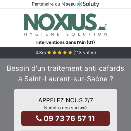
Partenaire du réseau
Interventions dans l'Ain (01)
4.8
/5
(
113
votes)
Besoin d'un traitement anti cafards
à Saint-Laurent-sur-Saône ?
APPELEZ NOUS 7/7
Numéro non surtaxé
09 73 76 57 11