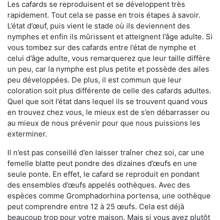
Les cafards se reproduisent et se développent très
rapidement. Tout cela se passe en trois étapes à savoir.
L’état d’œuf, puis vient le stade où ils deviennent des
nymphes et enfin ils mûrissent et atteignent l’âge adulte. Si
vous tombez sur des cafards entre l’état de nymphe et
celui d’âge adulte, vous remarquerez que leur taille diffère
un peu, car la nymphe est plus petite et possède des ailes
peu développées. De plus, il est commun que leur
coloration soit plus différente de celle des cafards adultes.
Quel que soit l’état dans lequel ils se trouvent quand vous
en trouvez chez vous, le mieux est de s’en débarrasser ou
au mieux de nous prévenir pour que nous puissions les
exterminer.
Il n’est pas conseillé d’en laisser traîner chez soi, car une
femelle blatte peut pondre des dizaines d’œufs en une
seule ponte. En effet, le cafard se reproduit en pondant
des ensembles d’œufs appelés oothèques. Avec des
espèces comme Gromphadorhina portensa, une oothèque
peut comprendre entre 12 à 25 œufs. Cela est déjà
beaucoup trop pour votre maison. Mais si vous avez plutôt