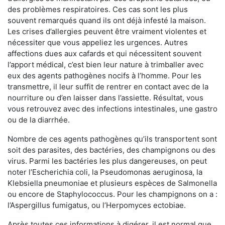
des problèmes respiratoires. Ces cas sont les plus
souvent remarqués quand ils ont déjà infesté la maison.
Les crises d’allergies peuvent être vraiment violentes et
nécessiter que vous appeliez les urgences. Autres
affections dues aux cafards et qui nécessitent souvent
l’apport médical, c’est bien leur nature à trimballer avec
eux des agents pathogènes nocifs à l’homme. Pour les
transmettre, il leur suffit de rentrer en contact avec de la
nourriture ou d’en laisser dans l’assiette. Résultat, vous
vous retrouvez avec des infections intestinales, une gastro
ou de la diarrhée.
Nombre de ces agents pathogènes qu’ils transportent sont
soit des parasites, des bactéries, des champignons ou des
virus. Parmi les bactéries les plus dangereuses, on peut
noter l’Escherichia coli, la Pseudomonas aeruginosa, la
Klebsiella pneumoniae et plusieurs espèces de Salmonella
ou encore de Staphylococcus. Pour les champignons on a :
l’Aspergillus fumigatus, ou l’Herpomyces ectobiae.
Après toutes ces informations à digérer, il est normal que