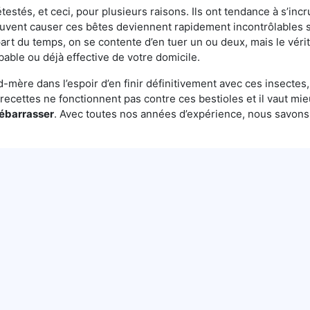
testés, et ceci, pour plusieurs raisons. Ils ont tendance à s’incr
euvent causer ces bêtes deviennent rapidement incontrôlables s
rt du temps, on se contente d’en tuer un ou deux, mais le vérit
bable ou déjà effective de votre domicile.
mère dans l’espoir d’en finir définitivement avec ces insectes, 
es recettes ne fonctionnent pas contre ces bestioles et il vaut mi
débarrasser
. Avec toutes nos années d’expérience, nous savon