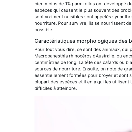
bien moins de 1% parmi elles ont développé des
espèces qui causent le plus souvent des probl
sont vraiment nuisibles sont appelés synanthro
nourriture. Pour survivre, ils se nourrissent d
possible.
Caractéristiques morphologiques des b
Pour tout vous dire, ce sont des animaux, qui 
Macropanesthia rhinocéros d’Australie, ou enc
centimètres de long. La tête des cafards ou bl
sources de nourriture. Ensuite, on note de gran
essentiellement formées pour broyer et sont si
plupart des espèces et il en a qui les utilisen
difficiles à atteindre.