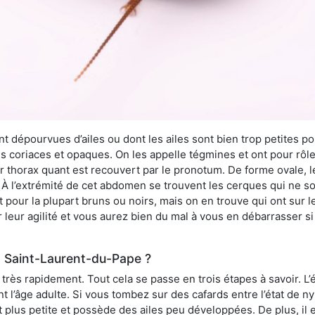
 dépourvues d’ailes ou dont les ailes sont bien trop petites pou
ès coriaces et opaques. On les appelle tégmines et ont pour rôle
ur thorax quant est recouvert par le pronotum. De forme ovale, l
l’extrémité de cet abdomen se trouvent les cerques qui ne son
ont pour la plupart bruns ou noirs, mais on en trouve qui ont sur
 leur agilité et vous aurez bien du mal à vous en débarrasser s
à Saint-Laurent-du-Pape ?
rès rapidement. Tout cela se passe en trois étapes à savoir. L’ét
nt l’âge adulte. Si vous tombez sur des cafards entre l’état de 
st plus petite et possède des ailes peu développées. De plus, il