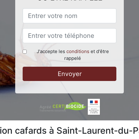
J'accepte les
conditions
et d'être
rappelé
Envoyer
tion cafards à Saint-Laurent-du