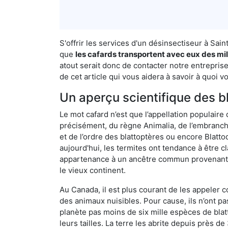
S'offrir les services d'un désinsectiseur à Sa
que
les cafards transportent avec eux des mil
atout serait donc de contacter notre entrepris
de cet article qui vous aidera à savoir à quoi vo
Un aperçu scientifique des b
Le mot cafard n’est que l’appellation populaire 
précisément, du règne Animalia, de l’embranc
et de l’ordre des blattoptères ou encore Blatt
aujourd'hui, les termites ont tendance à être c
appartenance à un ancêtre commun provenant de 
le vieux continent.
Au Canada, il est plus courant de les appeler c
des animaux nuisibles. Pour cause, ils n’ont 
planète pas moins de six mille espèces de blat
leurs tailles. La terre les abrite depuis près d