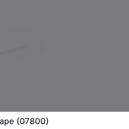
-Pape (07800)