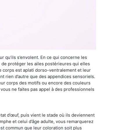
r qu’ils s’envolent. En ce qui concerne les
 de protéger les ailes postérieures qui elles
e corps est aplati dorso-ventralement et leur
t rien d’autre que des appendices sensoriels.
 leur corps des motifs ou encore des couleurs
i vous ne faites pas appel à des professionnels
at d’œuf, puis vient le stade où ils deviennent
nymphe et celui d’âge adulte, vous remarquerez
 est commun que leur coloration soit plus