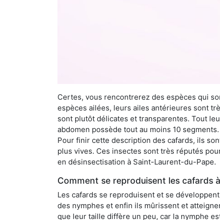
Certes, vous rencontrerez des espèces qui sont
espèces ailées, leurs ailes antérieures sont tr
sont plutôt délicates et transparentes. Tout le
abdomen possède tout au moins 10 segments. À 
Pour finir cette description des cafards, ils s
plus vives. Ces insectes sont très réputés pour
en désinsectisation à Saint-Laurent-du-Pape.
Comment se reproduisent les cafards 
Les cafards se reproduisent et se développent t
des nymphes et enfin ils mûrissent et atteigne
que leur taille diffère un peu, car la nymphe e