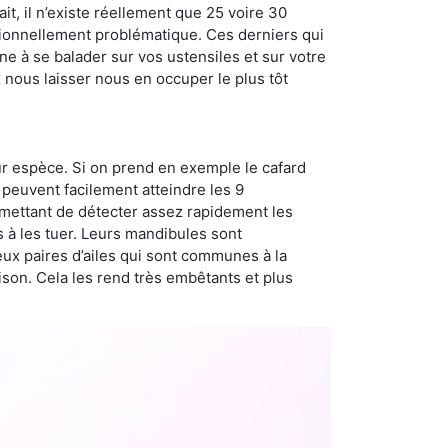
t, il n’existe réellement que 25 voire 30
sionnellement problématique. Ces derniers qui
e à se balader sur vos ustensiles et sur votre
x nous laisser nous en occuper le plus tôt
ur espèce. Si on prend en exemple le cafard
peuvent facilement atteindre les 9
rmettant de détecter assez rapidement les
s à les tuer. Leurs mandibules sont
eux paires d’ailes qui sont communes à la
aison. Cela les rend très embêtants et plus