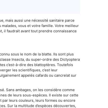
ue, mais aussi une nécessité sanitaire parce
 malades, vous et votre famille. Votre meilleur
, il faudrait avant tout prendre connaissance
connu sous le nom de la blatte. Ils sont plus
lasse Insecta, du super-ordre des Dictyoptera
es c’est-à-dire des blattoptères. Toutefois
erger les scientifiques, c’est leur
vulgairement appelés cafards ou cancrelat sur
utilisé. Sans ambages, on les considère comme
nes de leurs sous-espèces. Il existe sur cette
nt par leurs couleurs, leurs formes ou encore
naces. Sur la multitude d’espèces découvertes,