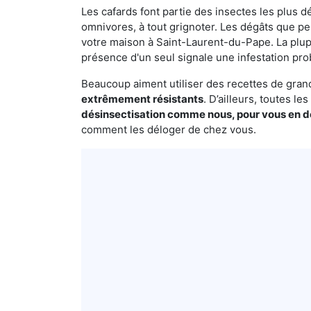
Les cafards font partie des insectes les plus dé
omnivores, à tout grignoter. Les dégâts que p
votre maison à Saint-Laurent-du-Pape. La plupa
présence d'un seul signale une infestation pro
Beaucoup aiment utiliser des recettes de grand-
extrêmement résistants
. D’ailleurs, toutes l
désinsectisation comme nous, pour vous en 
comment les déloger de chez vous.