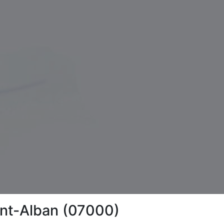
aint-Alban (07000)