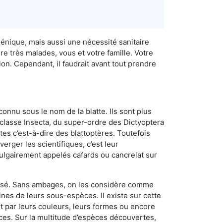
iénique, mais aussi une nécessité sanitaire
e très malades, vous et votre famille. Votre
on. Cependant, il faudrait avant tout prendre
connu sous le nom de la blatte. Ils sont plus
lasse Insecta, du super-ordre des Dictyoptera
es c’est-à-dire des blattoptères. Toutefois
erger les scientifiques, c’est leur
vulgairement appelés cafards ou cancrelat sur
utilisé. Sans ambages, on les considère comme
nes de leurs sous-espèces. Il existe sur cette
nt par leurs couleurs, leurs formes ou encore
naces. Sur la multitude d’espèces découvertes,