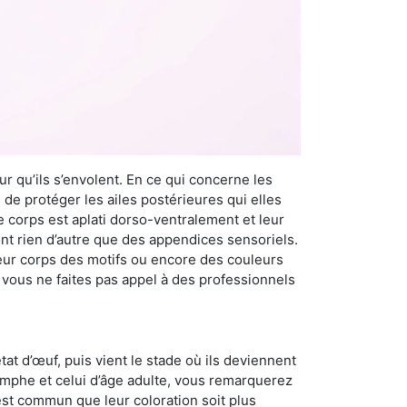
r qu’ils s’envolent. En ce qui concerne les
 de protéger les ailes postérieures qui elles
e corps est aplati dorso-ventralement et leur
t rien d’autre que des appendices sensoriels.
 leur corps des motifs ou encore des couleurs
i vous ne faites pas appel à des professionnels
at d’œuf, puis vient le stade où ils deviennent
nymphe et celui d’âge adulte, vous remarquerez
 est commun que leur coloration soit plus