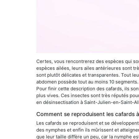
Certes, vous rencontrerez des espèces qui sont
espèces ailées, leurs ailes antérieures sont tr
sont plutôt délicates et transparentes. Tout le
abdomen possède tout au moins 10 segments. À 
Pour finir cette description des cafards, ils s
plus vives. Ces insectes sont très réputés pour
en désinsectisation à Saint-Julien-en-Saint-Al
Comment se reproduisent les cafards à
Les cafards se reproduisent et se développent t
des nymphes et enfin ils mûrissent et atteigne
que leur taille diffère un peu, car la nymphe e