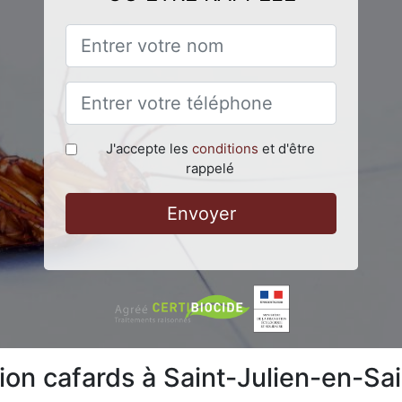
J'accepte les
conditions
et d'être
rappelé
Envoyer
tion cafards à Saint-Julien-en-S