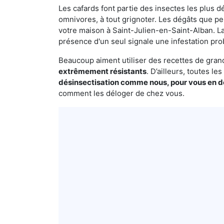
Les cafards font partie des insectes les plus dé
omnivores, à tout grignoter. Les dégâts que p
votre maison à Saint-Julien-en-Saint-Alban. La
présence d'un seul signale une infestation pro
Beaucoup aiment utiliser des recettes de grand-
extrêmement résistants
. D’ailleurs, toutes l
désinsectisation comme nous, pour vous en 
comment les déloger de chez vous.