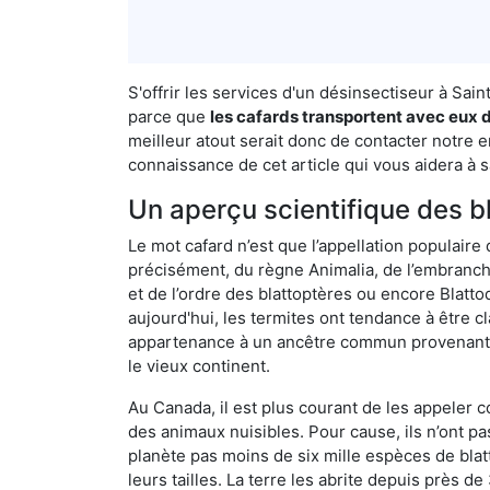
S'offrir les services d'un désinsectiseur à Sa
parce que
les cafards transportent avec eux d
meilleur atout serait donc de contacter notre 
connaissance de cet article qui vous aidera à s
Un aperçu scientifique des b
Le mot cafard n’est que l’appellation populaire 
précisément, du règne Animalia, de l’embranc
et de l’ordre des blattoptères ou encore Blatt
aujourd'hui, les termites ont tendance à être c
appartenance à un ancêtre commun provenant de 
le vieux continent.
Au Canada, il est plus courant de les appeler c
des animaux nuisibles. Pour cause, ils n’ont 
planète pas moins de six mille espèces de blat
leurs tailles. La terre les abrite depuis près d