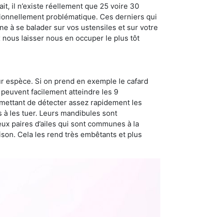
t, il n’existe réellement que 25 voire 30
sionnellement problématique. Ces derniers qui
e à se balader sur vos ustensiles et sur votre
x nous laisser nous en occuper le plus tôt
ur espèce. Si on prend en exemple le cafard
peuvent facilement atteindre les 9
rmettant de détecter assez rapidement les
s à les tuer. Leurs mandibules sont
eux paires d’ailes qui sont communes à la
aison. Cela les rend très embêtants et plus