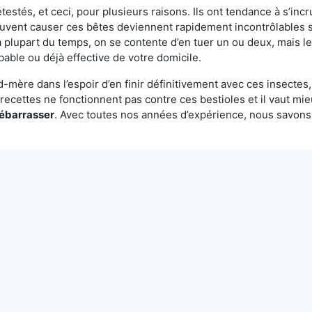
testés, et ceci, pour plusieurs raisons. Ils ont tendance à s’incr
euvent causer ces bêtes deviennent rapidement incontrôlables s
 plupart du temps, on se contente d’en tuer un ou deux, mais le 
bable ou déjà effective de votre domicile.
mère dans l’espoir d’en finir définitivement avec ces insectes, 
es recettes ne fonctionnent pas contre ces bestioles et il vaut mi
débarrasser
. Avec toutes nos années d’expérience, nous savon