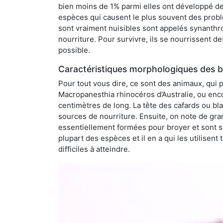
bien moins de 1% parmi elles ont développé des
espèces qui causent le plus souvent des probl
sont vraiment nuisibles sont appelés synanthro
nourriture. Pour survivre, ils se nourrissent d
possible.
Caractéristiques morphologiques des bl
Pour tout vous dire, ce sont des animaux, qui 
Macropanesthia rhinocéros d’Australie, ou enc
centimètres de long. La tête des cafards ou bl
sources de nourriture. Ensuite, on note de gran
essentiellement formées pour broyer et sont si
plupart des espèces et il en a qui les utilisen
difficiles à atteindre.