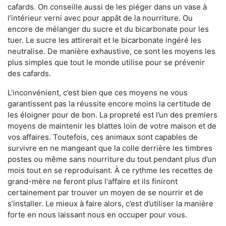
cafards. On conseille aussi de les piéger dans un vase à
l’intérieur verni avec pour appât de la nourriture. Ou
encore de mélanger du sucre et du bicarbonate pour les
tuer. Le sucre les attirerait et le bicarbonate ingéré les
neutralise. De manière exhaustive, ce sont les moyens les
plus simples que tout le monde utilise pour se prévenir
des cafards.
L’inconvénient, c’est bien que ces moyens ne vous
garantissent pas la réussite encore moins la certitude de
les éloigner pour de bon. La propreté est l’un des premiers
moyens de maintenir les blattes loin de votre maison et de
vos affaires. Toutefois, ces animaux sont capables de
survivre en ne mangeant que la colle derrière les timbres
postes ou même sans nourriture du tout pendant plus d’un
mois tout en se reproduisant. À ce rythme les recettes de
grand-mère ne feront plus l'affaire et ils finiront
certainement par trouver un moyen de se nourrir et de
s’installer. Le mieux à faire alors, c’est d’utiliser la manière
forte en nous laissant nous en occuper pour vous.