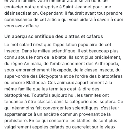
et votre famille. Votre meilleur atout serait donc de
contacter notre entreprise à Saint-Jeannet pour une
désinsectisation. Cependant, il faudrait avant tout prendre
connaissance de cet article qui vous aidera à savoir à quoi
vous avez affaire.
Un aperçu scientifique des blattes et cafards
Le mot cafard n’est que l’appellation populaire de cet
insecte. Dans le milieu scientifique, il est beaucoup plus
connu sous le nom de la blatte. Ils sont plus précisément,
du règne Animalia, de l’embranchement des Arthropoda,
sous-embranchement Hexapoda, de la classe Insecta, du
super-ordre des Dictyoptera et de l’ordre des blattoptères
ou encore Blattodea. Ces animaux appartiennent à la
même famille que les termites c’est-à-dire des
blattoptères. Toutefois aujourd'hui, les termites ont
tendance à être classés dans la catégorie des Isoptera. Ce
qui néanmoins fait converger les scientifiques, c’est leur
appartenance à un ancêtre commun provenant de la
préhistoire. En ce qui concerne les blattes, ils sont plus
vulgairement appelés cafards ou cancrelat sur le vieux