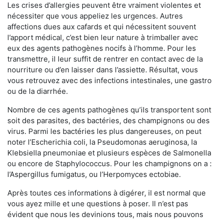
Les crises d’allergies peuvent être vraiment violentes et
nécessiter que vous appeliez les urgences. Autres
affections dues aux cafards et qui nécessitent souvent
l’apport médical, c’est bien leur nature à trimballer avec
eux des agents pathogènes nocifs à l’homme. Pour les
transmettre, il leur suffit de rentrer en contact avec de la
nourriture ou d’en laisser dans l’assiette. Résultat, vous
vous retrouvez avec des infections intestinales, une gastro
ou de la diarrhée.
Nombre de ces agents pathogènes qu’ils transportent sont
soit des parasites, des bactéries, des champignons ou des
virus. Parmi les bactéries les plus dangereuses, on peut
noter l’Escherichia coli, la Pseudomonas aeruginosa, la
Klebsiella pneumoniae et plusieurs espèces de Salmonella
ou encore de Staphylococcus. Pour les champignons on a :
l’Aspergillus fumigatus, ou l’Herpomyces ectobiae.
Après toutes ces informations à digérer, il est normal que
vous ayez mille et une questions à poser. Il n’est pas
évident que nous les devinions tous, mais nous pouvons