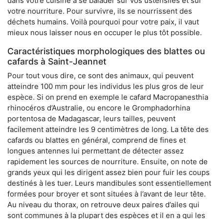
dans votre cuisine à se balader sur vos ustensiles et sur
votre nourriture. Pour survivre, ils se nourrissent des
déchets humains. Voilà pourquoi pour votre paix, il vaut
mieux nous laisser nous en occuper le plus tôt possible.
Caractéristiques morphologiques des blattes ou
cafards à Saint-Jeannet
Pour tout vous dire, ce sont des animaux, qui peuvent
atteindre 100 mm pour les individus les plus gros de leur
espèce. Si on prend en exemple le cafard Macropanesthia
rhinocéros d’Australie, ou encore le Gromphadorhina
portentosa de Madagascar, leurs tailles, peuvent
facilement atteindre les 9 centimètres de long. La tête des
cafards ou blattes en général, comprend de fines et
longues antennes lui permettant de détecter assez
rapidement les sources de nourriture. Ensuite, on note de
grands yeux qui les dirigent assez bien pour fuir les coups
destinés à les tuer. Leurs mandibules sont essentiellement
formées pour broyer et sont situées à l’avant de leur tête.
Au niveau du thorax, on retrouve deux paires d’ailes qui
sont communes à la plupart des espèces et il en a qui les