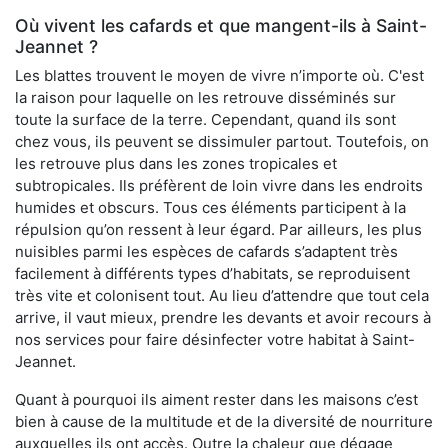
Où vivent les cafards et que mangent-ils à Saint-
Jeannet ?
Les blattes trouvent le moyen de vivre n’importe où. C'est
la raison pour laquelle on les retrouve disséminés sur
toute la surface de la terre. Cependant, quand ils sont
chez vous, ils peuvent se dissimuler partout. Toutefois, on
les retrouve plus dans les zones tropicales et
subtropicales. Ils préfèrent de loin vivre dans les endroits
humides et obscurs. Tous ces éléments participent à la
répulsion qu’on ressent à leur égard. Par ailleurs, les plus
nuisibles parmi les espèces de cafards s’adaptent très
facilement à différents types d’habitats, se reproduisent
très vite et colonisent tout. Au lieu d’attendre que tout cela
arrive, il vaut mieux, prendre les devants et avoir recours à
nos services pour faire désinfecter votre habitat à Saint-
Jeannet.
Quant à pourquoi ils aiment rester dans les maisons c’est
bien à cause de la multitude et de la diversité de nourriture
auxquelles ils ont accès. Outre la chaleur que dégage