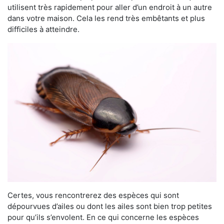
utilisent très rapidement pour aller d’un endroit à un autre
dans votre maison. Cela les rend très embêtants et plus
difficiles à atteindre.
Certes, vous rencontrerez des espèces qui sont
dépourvues d’ailes ou dont les ailes sont bien trop petites
pour qu’ils s’envolent. En ce qui concerne les espèces