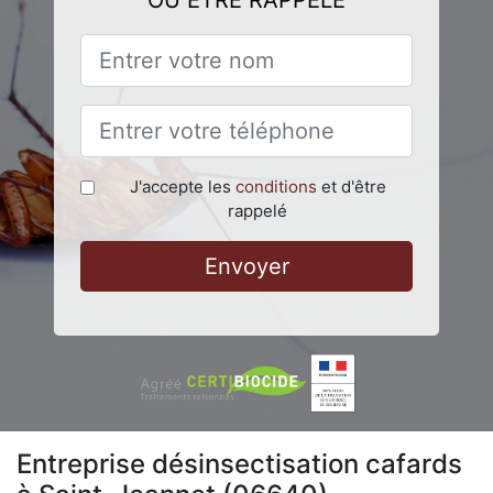
OU ÊTRE RAPPELÉ
J'accepte les
conditions
et d'être
rappelé
Envoyer
Entreprise désinsectisation cafards