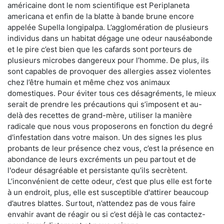
américaine dont le nom scientifique est Periplaneta
americana et enfin de la blatte à bande brune encore
appelée Supella longipalpa. L’agglomération de plusieurs
individus dans un habitat dégage une odeur nauséabonde
et le pire c’est bien que les cafards sont porteurs de
plusieurs microbes dangereux pour l’homme. De plus, ils
sont capables de provoquer des allergies assez violentes
chez l’être humain et même chez vos animaux
domestiques. Pour éviter tous ces désagréments, le mieux
serait de prendre les précautions qui s’imposent et au-
delà des recettes de grand-mère, utiliser la manière
radicale que nous vous proposerons en fonction du degré
d'infestation dans votre maison. Un des signes les plus
probants de leur présence chez vous, c’est la présence en
abondance de leurs excréments un peu partout et de
l'odeur désagréable et persistante qu’ils secrètent.
L’inconvénient de cette odeur, c’est que plus elle est forte
à un endroit, plus, elle est susceptible d'attirer beaucoup
d’autres blattes. Surtout, n’attendez pas de vous faire
envahir avant de réagir ou si c’est déjà le cas contactez-