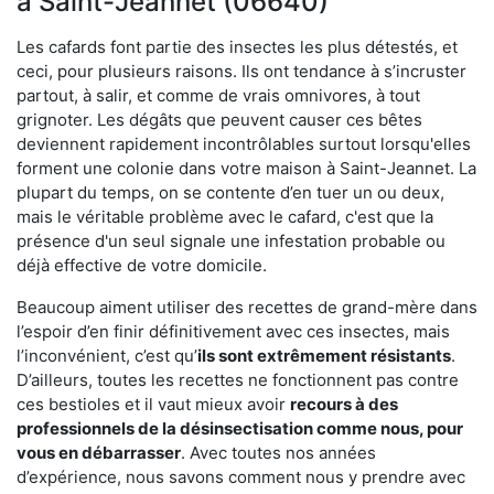
à Saint-Jeannet (06640)
Les cafards font partie des insectes les plus détestés, et
ceci, pour plusieurs raisons. Ils ont tendance à s’incruster
partout, à salir, et comme de vrais omnivores, à tout
grignoter. Les dégâts que peuvent causer ces bêtes
deviennent rapidement incontrôlables surtout lorsqu'elles
forment une colonie dans votre maison à Saint-Jeannet. La
plupart du temps, on se contente d’en tuer un ou deux,
mais le véritable problème avec le cafard, c'est que la
présence d'un seul signale une infestation probable ou
déjà effective de votre domicile.
Beaucoup aiment utiliser des recettes de grand-mère dans
l’espoir d’en finir définitivement avec ces insectes, mais
l’inconvénient, c’est qu’
ils sont extrêmement résistants
.
D’ailleurs, toutes les recettes ne fonctionnent pas contre
ces bestioles et il vaut mieux avoir
recours à des
professionnels de la désinsectisation comme nous, pour
vous en débarrasser
. Avec toutes nos années
d’expérience, nous savons comment nous y prendre avec