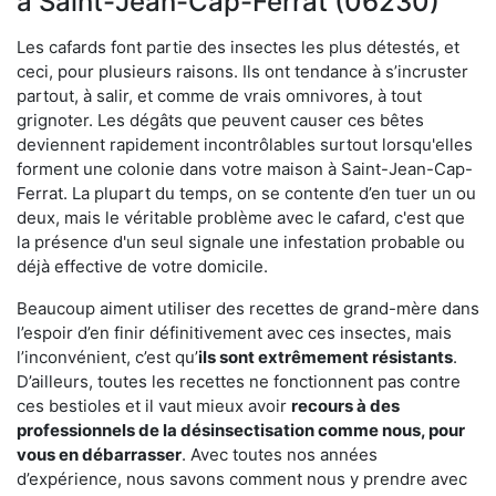
à Saint-Jean-Cap-Ferrat (06230)
Les cafards font partie des insectes les plus détestés, et
ceci, pour plusieurs raisons. Ils ont tendance à s’incruster
partout, à salir, et comme de vrais omnivores, à tout
grignoter. Les dégâts que peuvent causer ces bêtes
deviennent rapidement incontrôlables surtout lorsqu'elles
forment une colonie dans votre maison à Saint-Jean-Cap-
Ferrat. La plupart du temps, on se contente d’en tuer un ou
deux, mais le véritable problème avec le cafard, c'est que
la présence d'un seul signale une infestation probable ou
déjà effective de votre domicile.
Beaucoup aiment utiliser des recettes de grand-mère dans
l’espoir d’en finir définitivement avec ces insectes, mais
l’inconvénient, c’est qu’
ils sont extrêmement résistants
.
D’ailleurs, toutes les recettes ne fonctionnent pas contre
ces bestioles et il vaut mieux avoir
recours à des
professionnels de la désinsectisation comme nous, pour
vous en débarrasser
. Avec toutes nos années
d’expérience, nous savons comment nous y prendre avec