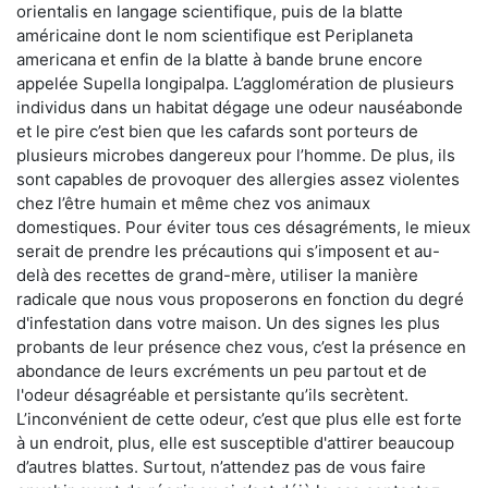
orientalis en langage scientifique, puis de la blatte
américaine dont le nom scientifique est Periplaneta
americana et enfin de la blatte à bande brune encore
appelée Supella longipalpa. L’agglomération de plusieurs
individus dans un habitat dégage une odeur nauséabonde
et le pire c’est bien que les cafards sont porteurs de
plusieurs microbes dangereux pour l’homme. De plus, ils
sont capables de provoquer des allergies assez violentes
chez l’être humain et même chez vos animaux
domestiques. Pour éviter tous ces désagréments, le mieux
serait de prendre les précautions qui s’imposent et au-
delà des recettes de grand-mère, utiliser la manière
radicale que nous vous proposerons en fonction du degré
d'infestation dans votre maison. Un des signes les plus
probants de leur présence chez vous, c’est la présence en
abondance de leurs excréments un peu partout et de
l'odeur désagréable et persistante qu’ils secrètent.
L’inconvénient de cette odeur, c’est que plus elle est forte
à un endroit, plus, elle est susceptible d'attirer beaucoup
d’autres blattes. Surtout, n’attendez pas de vous faire