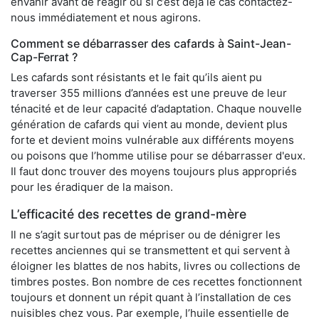
envahir avant de réagir ou si c’est déjà le cas contactez-
nous immédiatement et nous agirons.
Comment se débarrasser des cafards à Saint-Jean-
Cap-Ferrat ?
Les cafards sont résistants et le fait qu’ils aient pu
traverser 355 millions d’années est une preuve de leur
ténacité et de leur capacité d’adaptation. Chaque nouvelle
génération de cafards qui vient au monde, devient plus
forte et devient moins vulnérable aux différents moyens
ou poisons que l’homme utilise pour se débarrasser d'eux.
Il faut donc trouver des moyens toujours plus appropriés
pour les éradiquer de la maison.
L’efficacité des recettes de grand-mère
Il ne s’agit surtout pas de mépriser ou de dénigrer les
recettes anciennes qui se transmettent et qui servent à
éloigner les blattes de nos habits, livres ou collections de
timbres postes. Bon nombre de ces recettes fonctionnent
toujours et donnent un répit quant à l’installation de ces
nuisibles chez vous. Par exemple, l’huile essentielle de