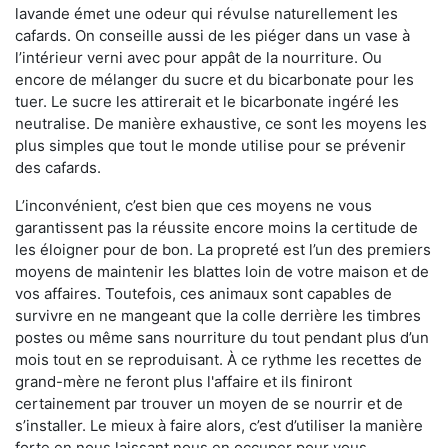
lavande émet une odeur qui révulse naturellement les
cafards. On conseille aussi de les piéger dans un vase à
l’intérieur verni avec pour appât de la nourriture. Ou
encore de mélanger du sucre et du bicarbonate pour les
tuer. Le sucre les attirerait et le bicarbonate ingéré les
neutralise. De manière exhaustive, ce sont les moyens les
plus simples que tout le monde utilise pour se prévenir
des cafards.
L’inconvénient, c’est bien que ces moyens ne vous
garantissent pas la réussite encore moins la certitude de
les éloigner pour de bon. La propreté est l’un des premiers
moyens de maintenir les blattes loin de votre maison et de
vos affaires. Toutefois, ces animaux sont capables de
survivre en ne mangeant que la colle derrière les timbres
postes ou même sans nourriture du tout pendant plus d’un
mois tout en se reproduisant. À ce rythme les recettes de
grand-mère ne feront plus l'affaire et ils finiront
certainement par trouver un moyen de se nourrir et de
s’installer. Le mieux à faire alors, c’est d’utiliser la manière
forte en nous laissant nous en occuper pour vous.