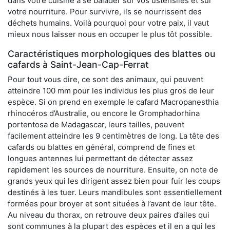
dans votre cuisine à se balader sur vos ustensiles et sur
votre nourriture. Pour survivre, ils se nourrissent des
déchets humains. Voilà pourquoi pour votre paix, il vaut
mieux nous laisser nous en occuper le plus tôt possible.
Caractéristiques morphologiques des blattes ou
cafards à Saint-Jean-Cap-Ferrat
Pour tout vous dire, ce sont des animaux, qui peuvent
atteindre 100 mm pour les individus les plus gros de leur
espèce. Si on prend en exemple le cafard Macropanesthia
rhinocéros d’Australie, ou encore le Gromphadorhina
portentosa de Madagascar, leurs tailles, peuvent
facilement atteindre les 9 centimètres de long. La tête des
cafards ou blattes en général, comprend de fines et
longues antennes lui permettant de détecter assez
rapidement les sources de nourriture. Ensuite, on note de
grands yeux qui les dirigent assez bien pour fuir les coups
destinés à les tuer. Leurs mandibules sont essentiellement
formées pour broyer et sont situées à l’avant de leur tête.
Au niveau du thorax, on retrouve deux paires d’ailes qui
sont communes à la plupart des espèces et il en a qui les