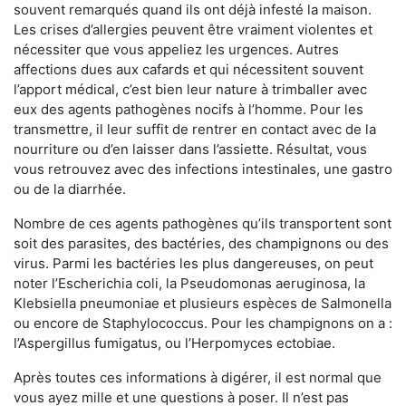
souvent remarqués quand ils ont déjà infesté la maison.
Les crises d’allergies peuvent être vraiment violentes et
nécessiter que vous appeliez les urgences. Autres
affections dues aux cafards et qui nécessitent souvent
l’apport médical, c’est bien leur nature à trimballer avec
eux des agents pathogènes nocifs à l’homme. Pour les
transmettre, il leur suffit de rentrer en contact avec de la
nourriture ou d’en laisser dans l’assiette. Résultat, vous
vous retrouvez avec des infections intestinales, une gastro
ou de la diarrhée.
Nombre de ces agents pathogènes qu’ils transportent sont
soit des parasites, des bactéries, des champignons ou des
virus. Parmi les bactéries les plus dangereuses, on peut
noter l’Escherichia coli, la Pseudomonas aeruginosa, la
Klebsiella pneumoniae et plusieurs espèces de Salmonella
ou encore de Staphylococcus. Pour les champignons on a :
l’Aspergillus fumigatus, ou l’Herpomyces ectobiae.
Après toutes ces informations à digérer, il est normal que
vous ayez mille et une questions à poser. Il n’est pas