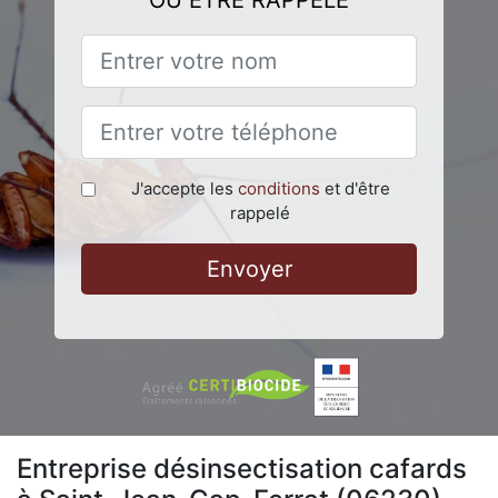
OU ÊTRE RAPPELÉ
J'accepte les
conditions
et d'être
rappelé
Envoyer
Entreprise désinsectisation cafards