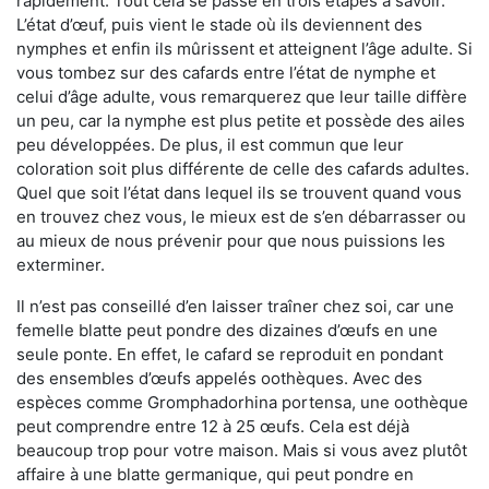
rapidement. Tout cela se passe en trois étapes à savoir.
L’état d’œuf, puis vient le stade où ils deviennent des
nymphes et enfin ils mûrissent et atteignent l’âge adulte. Si
vous tombez sur des cafards entre l’état de nymphe et
celui d’âge adulte, vous remarquerez que leur taille diffère
un peu, car la nymphe est plus petite et possède des ailes
peu développées. De plus, il est commun que leur
coloration soit plus différente de celle des cafards adultes.
Quel que soit l’état dans lequel ils se trouvent quand vous
en trouvez chez vous, le mieux est de s’en débarrasser ou
au mieux de nous prévenir pour que nous puissions les
exterminer.
Il n’est pas conseillé d’en laisser traîner chez soi, car une
femelle blatte peut pondre des dizaines d’œufs en une
seule ponte. En effet, le cafard se reproduit en pondant
des ensembles d’œufs appelés oothèques. Avec des
espèces comme Gromphadorhina portensa, une oothèque
peut comprendre entre 12 à 25 œufs. Cela est déjà
beaucoup trop pour votre maison. Mais si vous avez plutôt
affaire à une blatte germanique, qui peut pondre en