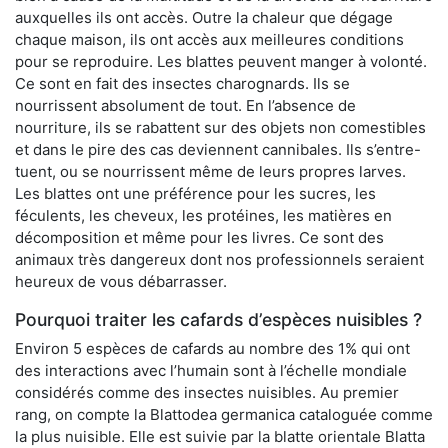
auxquelles ils ont accès. Outre la chaleur que dégage
chaque maison, ils ont accès aux meilleures conditions
pour se reproduire. Les blattes peuvent manger à volonté.
Ce sont en fait des insectes charognards. Ils se
nourrissent absolument de tout. En l’absence de
nourriture, ils se rabattent sur des objets non comestibles
et dans le pire des cas deviennent cannibales. Ils s’entre-
tuent, ou se nourrissent même de leurs propres larves.
Les blattes ont une préférence pour les sucres, les
féculents, les cheveux, les protéines, les matières en
décomposition et même pour les livres. Ce sont des
animaux très dangereux dont nos professionnels seraient
heureux de vous débarrasser.
Pourquoi traiter les cafards d’espèces nuisibles ?
Environ 5 espèces de cafards au nombre des 1% qui ont
des interactions avec l’humain sont à l’échelle mondiale
considérés comme des insectes nuisibles. Au premier
rang, on compte la Blattodea germanica cataloguée comme
la plus nuisible. Elle est suivie par la blatte orientale Blatta