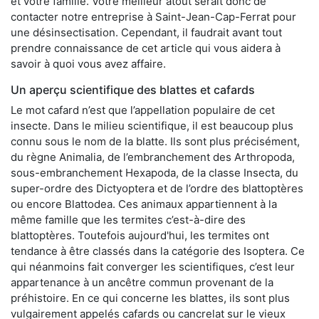
et votre famille. Votre meilleur atout serait donc de
contacter notre entreprise à Saint-Jean-Cap-Ferrat pour
une désinsectisation. Cependant, il faudrait avant tout
prendre connaissance de cet article qui vous aidera à
savoir à quoi vous avez affaire.
Un aperçu scientifique des blattes et cafards
Le mot cafard n’est que l’appellation populaire de cet
insecte. Dans le milieu scientifique, il est beaucoup plus
connu sous le nom de la blatte. Ils sont plus précisément,
du règne Animalia, de l’embranchement des Arthropoda,
sous-embranchement Hexapoda, de la classe Insecta, du
super-ordre des Dictyoptera et de l’ordre des blattoptères
ou encore Blattodea. Ces animaux appartiennent à la
même famille que les termites c’est-à-dire des
blattoptères. Toutefois aujourd'hui, les termites ont
tendance à être classés dans la catégorie des Isoptera. Ce
qui néanmoins fait converger les scientifiques, c’est leur
appartenance à un ancêtre commun provenant de la
préhistoire. En ce qui concerne les blattes, ils sont plus
vulgairement appelés cafards ou cancrelat sur le vieux