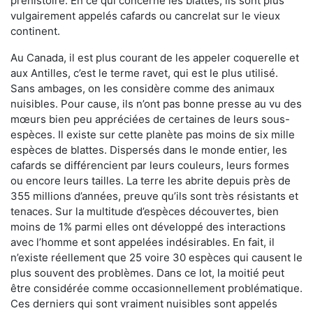
préhistoire. En ce qui concerne les blattes, ils sont plus
vulgairement appelés cafards ou cancrelat sur le vieux
continent.
Au Canada, il est plus courant de les appeler coquerelle et
aux Antilles, c’est le terme ravet, qui est le plus utilisé.
Sans ambages, on les considère comme des animaux
nuisibles. Pour cause, ils n’ont pas bonne presse au vu des
mœurs bien peu appréciées de certaines de leurs sous-
espèces. Il existe sur cette planète pas moins de six mille
espèces de blattes. Dispersés dans le monde entier, les
cafards se différencient par leurs couleurs, leurs formes
ou encore leurs tailles. La terre les abrite depuis près de
355 millions d’années, preuve qu’ils sont très résistants et
tenaces. Sur la multitude d’espèces découvertes, bien
moins de 1% parmi elles ont développé des interactions
avec l’homme et sont appelées indésirables. En fait, il
n’existe réellement que 25 voire 30 espèces qui causent le
plus souvent des problèmes. Dans ce lot, la moitié peut
être considérée comme occasionnellement problématique.
Ces derniers qui sont vraiment nuisibles sont appelés