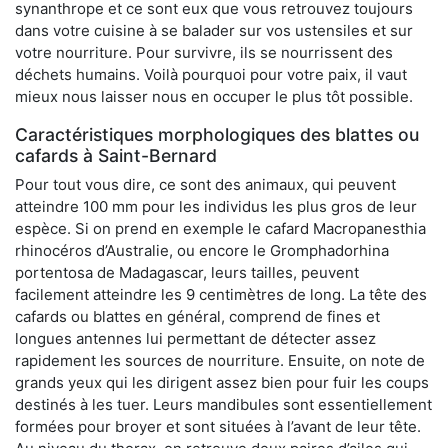
synanthrope et ce sont eux que vous retrouvez toujours
dans votre cuisine à se balader sur vos ustensiles et sur
votre nourriture. Pour survivre, ils se nourrissent des
déchets humains. Voilà pourquoi pour votre paix, il vaut
mieux nous laisser nous en occuper le plus tôt possible.
Caractéristiques morphologiques des blattes ou
cafards à Saint-Bernard
Pour tout vous dire, ce sont des animaux, qui peuvent
atteindre 100 mm pour les individus les plus gros de leur
espèce. Si on prend en exemple le cafard Macropanesthia
rhinocéros d’Australie, ou encore le Gromphadorhina
portentosa de Madagascar, leurs tailles, peuvent
facilement atteindre les 9 centimètres de long. La tête des
cafards ou blattes en général, comprend de fines et
longues antennes lui permettant de détecter assez
rapidement les sources de nourriture. Ensuite, on note de
grands yeux qui les dirigent assez bien pour fuir les coups
destinés à les tuer. Leurs mandibules sont essentiellement
formées pour broyer et sont situées à l’avant de leur tête.