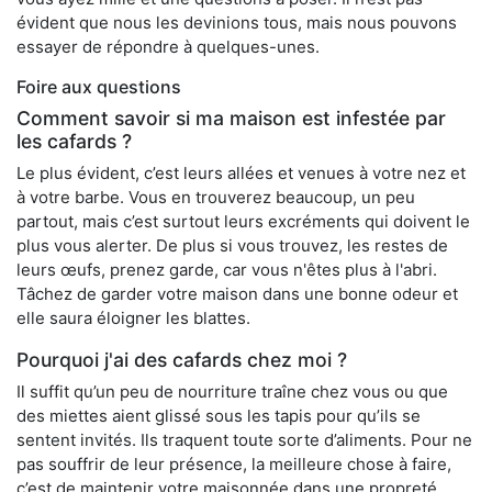
évident que nous les devinions tous, mais nous pouvons
essayer de répondre à quelques-unes.
Foire aux questions
Comment savoir si ma maison est infestée par
les cafards ?
Le plus évident, c’est leurs allées et venues à votre nez et
à votre barbe. Vous en trouverez beaucoup, un peu
partout, mais c’est surtout leurs excréments qui doivent le
plus vous alerter. De plus si vous trouvez, les restes de
leurs œufs, prenez garde, car vous n'êtes plus à l'abri.
Tâchez de garder votre maison dans une bonne odeur et
elle saura éloigner les blattes.
Pourquoi j'ai des cafards chez moi ?
Il suffit qu’un peu de nourriture traîne chez vous ou que
des miettes aient glissé sous les tapis pour qu’ils se
sentent invités. Ils traquent toute sorte d’aliments. Pour ne
pas souffrir de leur présence, la meilleure chose à faire,
c’est de maintenir votre maisonnée dans une propreté