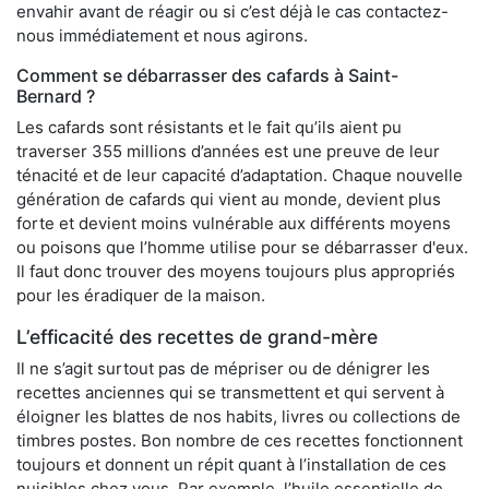
envahir avant de réagir ou si c’est déjà le cas contactez-
nous immédiatement et nous agirons.
Comment se débarrasser des cafards à Saint-
Bernard ?
Les cafards sont résistants et le fait qu’ils aient pu
traverser 355 millions d’années est une preuve de leur
ténacité et de leur capacité d’adaptation. Chaque nouvelle
génération de cafards qui vient au monde, devient plus
forte et devient moins vulnérable aux différents moyens
ou poisons que l’homme utilise pour se débarrasser d'eux.
Il faut donc trouver des moyens toujours plus appropriés
pour les éradiquer de la maison.
L’efficacité des recettes de grand-mère
Il ne s’agit surtout pas de mépriser ou de dénigrer les
recettes anciennes qui se transmettent et qui servent à
éloigner les blattes de nos habits, livres ou collections de
timbres postes. Bon nombre de ces recettes fonctionnent
toujours et donnent un répit quant à l’installation de ces
nuisibles chez vous. Par exemple, l’huile essentielle de