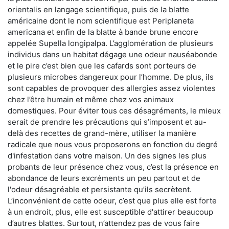
orientalis en langage scientifique, puis de la blatte
américaine dont le nom scientifique est Periplaneta
americana et enfin de la blatte à bande brune encore
appelée Supella longipalpa. L’agglomération de plusieurs
individus dans un habitat dégage une odeur nauséabonde
et le pire c’est bien que les cafards sont porteurs de
plusieurs microbes dangereux pour l’homme. De plus, ils
sont capables de provoquer des allergies assez violentes
chez l’être humain et même chez vos animaux
domestiques. Pour éviter tous ces désagréments, le mieux
serait de prendre les précautions qui s’imposent et au-
delà des recettes de grand-mère, utiliser la manière
radicale que nous vous proposerons en fonction du degré
d'infestation dans votre maison. Un des signes les plus
probants de leur présence chez vous, c’est la présence en
abondance de leurs excréments un peu partout et de
l'odeur désagréable et persistante qu’ils secrètent.
L’inconvénient de cette odeur, c’est que plus elle est forte
à un endroit, plus, elle est susceptible d'attirer beaucoup
d’autres blattes. Surtout, n’attendez pas de vous faire