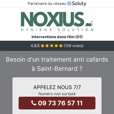
Partenaire du réseau
Interventions dans l'Ain (01)
4.8
/5
(
109
votes)
Besoin d'un traitement anti cafards
à Saint-Bernard ?
APPELEZ NOUS 7/7
Numéro non surtaxé
09 73 76 57 11