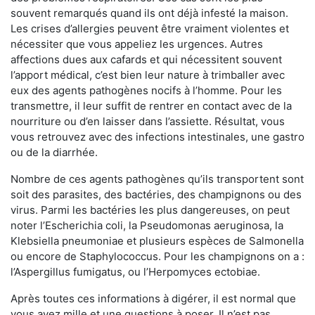
souvent remarqués quand ils ont déjà infesté la maison.
Les crises d’allergies peuvent être vraiment violentes et
nécessiter que vous appeliez les urgences. Autres
affections dues aux cafards et qui nécessitent souvent
l’apport médical, c’est bien leur nature à trimballer avec
eux des agents pathogènes nocifs à l’homme. Pour les
transmettre, il leur suffit de rentrer en contact avec de la
nourriture ou d’en laisser dans l’assiette. Résultat, vous
vous retrouvez avec des infections intestinales, une gastro
ou de la diarrhée.
Nombre de ces agents pathogènes qu’ils transportent sont
soit des parasites, des bactéries, des champignons ou des
virus. Parmi les bactéries les plus dangereuses, on peut
noter l’Escherichia coli, la Pseudomonas aeruginosa, la
Klebsiella pneumoniae et plusieurs espèces de Salmonella
ou encore de Staphylococcus. Pour les champignons on a :
l’Aspergillus fumigatus, ou l’Herpomyces ectobiae.
Après toutes ces informations à digérer, il est normal que
vous ayez mille et une questions à poser. Il n’est pas