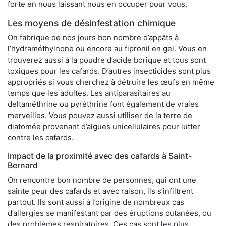
forte en nous laissant nous en occuper pour vous.
Les moyens de désinfestation chimique
On fabrique de nos jours bon nombre d’appâts à
l’hydraméthylnone ou encore au fipronil en gel. Vous en
trouverez aussi à la poudre d’acide borique et tous sont
toxiques pour les cafards. D’autres insecticides sont plus
appropriés si vous cherchez à détruire les œufs en même
temps que les adultes. Les antiparasitaires au
deltaméthrine ou pyréthrine font également de vraies
merveilles. Vous pouvez aussi utiliser de la terre de
diatomée provenant d’algues unicellulaires pour lutter
contre les cafards.
Impact de la proximité avec des cafards à Saint-
Bernard
On rencontre bon nombre de personnes, qui ont une
sainte peur des cafards et avec raison, ils s’infiltrent
partout. Ils sont aussi à l’origine de nombreux cas
d’allergies se manifestant par des éruptions cutanées, ou
des problèmes respiratoires. Ces cas sont les plus