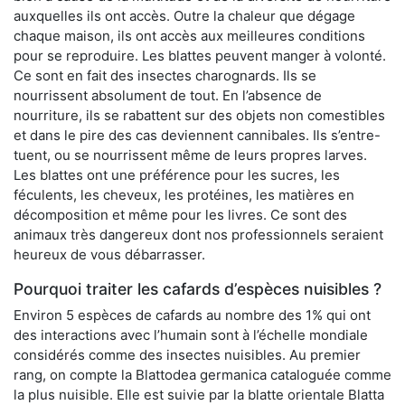
auxquelles ils ont accès. Outre la chaleur que dégage
chaque maison, ils ont accès aux meilleures conditions
pour se reproduire. Les blattes peuvent manger à volonté.
Ce sont en fait des insectes charognards. Ils se
nourrissent absolument de tout. En l’absence de
nourriture, ils se rabattent sur des objets non comestibles
et dans le pire des cas deviennent cannibales. Ils s’entre-
tuent, ou se nourrissent même de leurs propres larves.
Les blattes ont une préférence pour les sucres, les
féculents, les cheveux, les protéines, les matières en
décomposition et même pour les livres. Ce sont des
animaux très dangereux dont nos professionnels seraient
heureux de vous débarrasser.
Pourquoi traiter les cafards d’espèces nuisibles ?
Environ 5 espèces de cafards au nombre des 1% qui ont
des interactions avec l’humain sont à l’échelle mondiale
considérés comme des insectes nuisibles. Au premier
rang, on compte la Blattodea germanica cataloguée comme
la plus nuisible. Elle est suivie par la blatte orientale Blatta