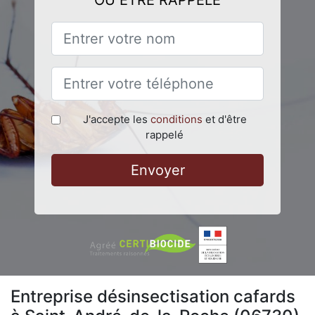
OU ÊTRE RAPPELÉ
J'accepte les
conditions
et d'être
rappelé
Envoyer
Entreprise désinsectisation cafards