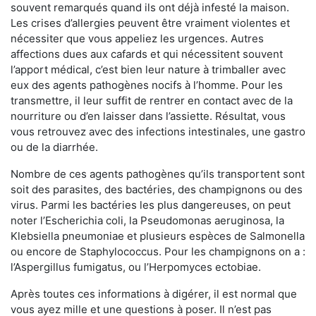
souvent remarqués quand ils ont déjà infesté la maison.
Les crises d’allergies peuvent être vraiment violentes et
nécessiter que vous appeliez les urgences. Autres
affections dues aux cafards et qui nécessitent souvent
l’apport médical, c’est bien leur nature à trimballer avec
eux des agents pathogènes nocifs à l’homme. Pour les
transmettre, il leur suffit de rentrer en contact avec de la
nourriture ou d’en laisser dans l’assiette. Résultat, vous
vous retrouvez avec des infections intestinales, une gastro
ou de la diarrhée.
Nombre de ces agents pathogènes qu’ils transportent sont
soit des parasites, des bactéries, des champignons ou des
virus. Parmi les bactéries les plus dangereuses, on peut
noter l’Escherichia coli, la Pseudomonas aeruginosa, la
Klebsiella pneumoniae et plusieurs espèces de Salmonella
ou encore de Staphylococcus. Pour les champignons on a :
l’Aspergillus fumigatus, ou l’Herpomyces ectobiae.
Après toutes ces informations à digérer, il est normal que
vous ayez mille et une questions à poser. Il n’est pas