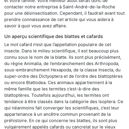
et votre famille. Votre meilleur atout serait donc de
contacter notre entreprise à Saint-André-de-la-Roche
pour une désinsectisation. Cependant, il faudrait avant tout
prendre connaissance de cet article qui vous aidera à
savoir à quoi vous avez affaire.
Un aperçu scientifique des blattes et cafards
Le mot cafard n’est que l’appellation populaire de cet
insecte. Dans le milieu scientifique, il est beaucoup plus
connu sous le nom de la blatte. Ils sont plus précisément,
du règne Animalia, de l’embranchement des Arthropoda,
sous-embranchement Hexapoda, de la classe Insecta, du
super-ordre des Dictyoptera et de l’ordre des blattoptères
ou encore Blattodea. Ces animaux appartiennent à la
même famille que les termites c’est-à-dire des
blattoptères. Toutefois aujourd'hui, les termites ont
tendance à être classés dans la catégorie des Isoptera. Ce
qui néanmoins fait converger les scientifiques, c’est leur
appartenance à un ancêtre commun provenant de la
préhistoire. En ce qui concerne les blattes, ils sont plus
vulgairement appelés cafards ou cancrelat sur le vieux