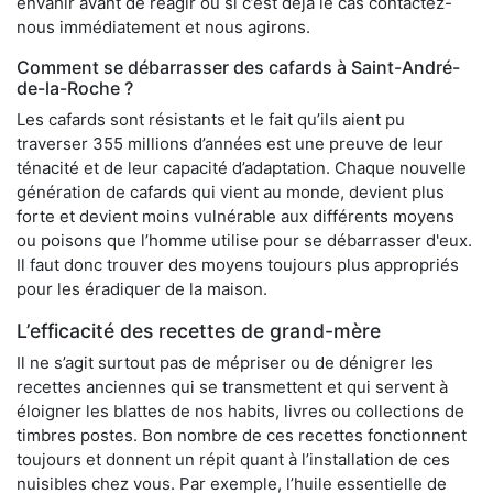
envahir avant de réagir ou si c’est déjà le cas contactez-
nous immédiatement et nous agirons.
Comment se débarrasser des cafards à Saint-André-
de-la-Roche ?
Les cafards sont résistants et le fait qu’ils aient pu
traverser 355 millions d’années est une preuve de leur
ténacité et de leur capacité d’adaptation. Chaque nouvelle
génération de cafards qui vient au monde, devient plus
forte et devient moins vulnérable aux différents moyens
ou poisons que l’homme utilise pour se débarrasser d'eux.
Il faut donc trouver des moyens toujours plus appropriés
pour les éradiquer de la maison.
L’efficacité des recettes de grand-mère
Il ne s’agit surtout pas de mépriser ou de dénigrer les
recettes anciennes qui se transmettent et qui servent à
éloigner les blattes de nos habits, livres ou collections de
timbres postes. Bon nombre de ces recettes fonctionnent
toujours et donnent un répit quant à l’installation de ces
nuisibles chez vous. Par exemple, l’huile essentielle de