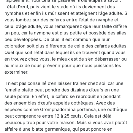
rapidement. Tout cela se passe en trois étapes à savoir.
L’état d’œuf, puis vient le stade où ils deviennent des
nymphes et enfin ils mûrissent et atteignent l’âge adulte. Si
vous tombez sur des cafards entre l’état de nymphe et
celui d’âge adulte, vous remarquerez que leur taille diffère
un peu, car la nymphe est plus petite et possède des ailes
peu développées. De plus, il est commun que leur
coloration soit plus différente de celle des cafards adultes.
Quel que soit l’état dans lequel ils se trouvent quand vous
en trouvez chez vous, le mieux est de s’en débarrasser ou
au mieux de nous prévenir pour que nous puissions les
exterminer.
Il n’est pas conseillé d’en laisser traîner chez soi, car une
femelle blatte peut pondre des dizaines d’œufs en une
seule ponte. En effet, le cafard se reproduit en pondant
des ensembles d’œufs appelés oothèques. Avec des
espèces comme Gromphadorhina portensa, une oothèque
peut comprendre entre 12 à 25 œufs. Cela est déjà
beaucoup trop pour votre maison. Mais si vous avez plutôt
affaire à une blatte germanique, qui peut pondre en