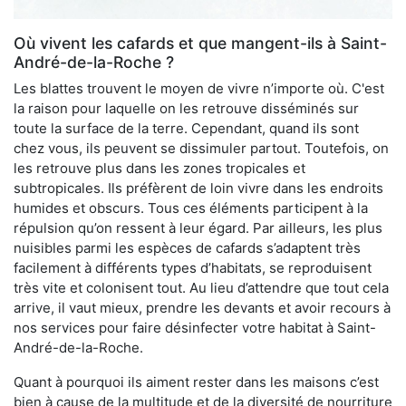
Où vivent les cafards et que mangent-ils à Saint-
André-de-la-Roche ?
Les blattes trouvent le moyen de vivre n’importe où. C'est
la raison pour laquelle on les retrouve disséminés sur
toute la surface de la terre. Cependant, quand ils sont
chez vous, ils peuvent se dissimuler partout. Toutefois, on
les retrouve plus dans les zones tropicales et
subtropicales. Ils préfèrent de loin vivre dans les endroits
humides et obscurs. Tous ces éléments participent à la
répulsion qu’on ressent à leur égard. Par ailleurs, les plus
nuisibles parmi les espèces de cafards s’adaptent très
facilement à différents types d’habitats, se reproduisent
très vite et colonisent tout. Au lieu d’attendre que tout cela
arrive, il vaut mieux, prendre les devants et avoir recours à
nos services pour faire désinfecter votre habitat à Saint-
André-de-la-Roche.
Quant à pourquoi ils aiment rester dans les maisons c’est
bien à cause de la multitude et de la diversité de nourriture