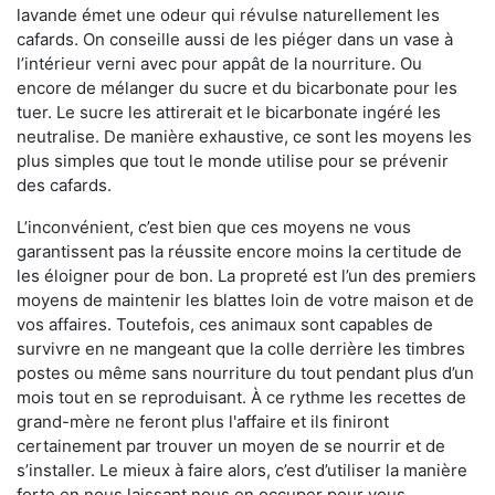
lavande émet une odeur qui révulse naturellement les
cafards. On conseille aussi de les piéger dans un vase à
l’intérieur verni avec pour appât de la nourriture. Ou
encore de mélanger du sucre et du bicarbonate pour les
tuer. Le sucre les attirerait et le bicarbonate ingéré les
neutralise. De manière exhaustive, ce sont les moyens les
plus simples que tout le monde utilise pour se prévenir
des cafards.
L’inconvénient, c’est bien que ces moyens ne vous
garantissent pas la réussite encore moins la certitude de
les éloigner pour de bon. La propreté est l’un des premiers
moyens de maintenir les blattes loin de votre maison et de
vos affaires. Toutefois, ces animaux sont capables de
survivre en ne mangeant que la colle derrière les timbres
postes ou même sans nourriture du tout pendant plus d’un
mois tout en se reproduisant. À ce rythme les recettes de
grand-mère ne feront plus l'affaire et ils finiront
certainement par trouver un moyen de se nourrir et de
s’installer. Le mieux à faire alors, c’est d’utiliser la manière
forte en nous laissant nous en occuper pour vous.