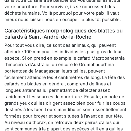
dans votre cuisine à se balader sur vos ustensiles et sur
votre nourriture. Pour survivre, ils se nourrissent des
déchets humains. Voilà pourquoi pour votre paix, il vaut
mieux nous laisser nous en occuper le plus tôt possible.
Caractéristiques morphologiques des blattes ou
cafards à Saint-André-de-la-Roche
Pour tout vous dire, ce sont des animaux, qui peuvent
atteindre 100 mm pour les individus les plus gros de leur
espèce. Si on prend en exemple le cafard Macropanesthia
rhinocéros d’Australie, ou encore le Gromphadorhina
portentosa de Madagascar, leurs tailles, peuvent
facilement atteindre les 9 centimètres de long. La tête des
cafards ou blattes en général, comprend de fines et
longues antennes lui permettant de détecter assez
rapidement les sources de nourriture. Ensuite, on note de
grands yeux qui les dirigent assez bien pour fuir les coups
destinés à les tuer. Leurs mandibules sont essentiellement
formées pour broyer et sont situées à l’avant de leur tête.
Au niveau du thorax, on retrouve deux paires d’ailes qui
sont communes à la plupart des espèces et il en a qui les