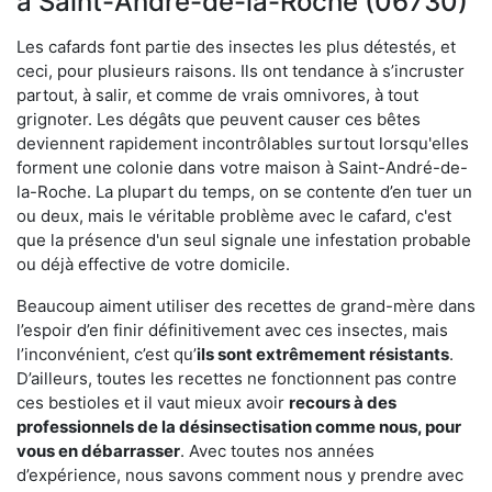
à Saint-André-de-la-Roche (06730)
Les cafards font partie des insectes les plus détestés, et
ceci, pour plusieurs raisons. Ils ont tendance à s’incruster
partout, à salir, et comme de vrais omnivores, à tout
grignoter. Les dégâts que peuvent causer ces bêtes
deviennent rapidement incontrôlables surtout lorsqu'elles
forment une colonie dans votre maison à Saint-André-de-
la-Roche. La plupart du temps, on se contente d’en tuer un
ou deux, mais le véritable problème avec le cafard, c'est
que la présence d'un seul signale une infestation probable
ou déjà effective de votre domicile.
Beaucoup aiment utiliser des recettes de grand-mère dans
l’espoir d’en finir définitivement avec ces insectes, mais
l’inconvénient, c’est qu’
ils sont extrêmement résistants
.
D’ailleurs, toutes les recettes ne fonctionnent pas contre
ces bestioles et il vaut mieux avoir
recours à des
professionnels de la désinsectisation comme nous, pour
vous en débarrasser
. Avec toutes nos années
d’expérience, nous savons comment nous y prendre avec