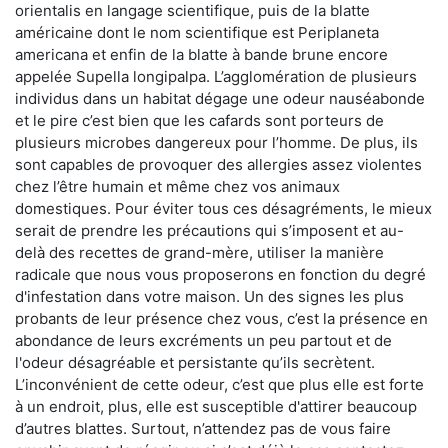
orientalis en langage scientifique, puis de la blatte
américaine dont le nom scientifique est Periplaneta
americana et enfin de la blatte à bande brune encore
appelée Supella longipalpa. L’agglomération de plusieurs
individus dans un habitat dégage une odeur nauséabonde
et le pire c’est bien que les cafards sont porteurs de
plusieurs microbes dangereux pour l’homme. De plus, ils
sont capables de provoquer des allergies assez violentes
chez l’être humain et même chez vos animaux
domestiques. Pour éviter tous ces désagréments, le mieux
serait de prendre les précautions qui s’imposent et au-
delà des recettes de grand-mère, utiliser la manière
radicale que nous vous proposerons en fonction du degré
d'infestation dans votre maison. Un des signes les plus
probants de leur présence chez vous, c’est la présence en
abondance de leurs excréments un peu partout et de
l'odeur désagréable et persistante qu’ils secrètent.
L’inconvénient de cette odeur, c’est que plus elle est forte
à un endroit, plus, elle est susceptible d'attirer beaucoup
d’autres blattes. Surtout, n’attendez pas de vous faire