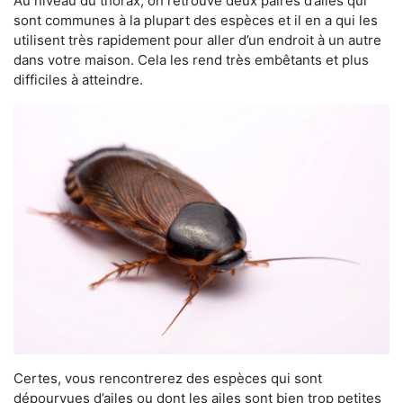
Au niveau du thorax, on retrouve deux paires d’ailes qui
sont communes à la plupart des espèces et il en a qui les
utilisent très rapidement pour aller d’un endroit à un autre
dans votre maison. Cela les rend très embêtants et plus
difficiles à atteindre.
Certes, vous rencontrerez des espèces qui sont
dépourvues d’ailes ou dont les ailes sont bien trop petites