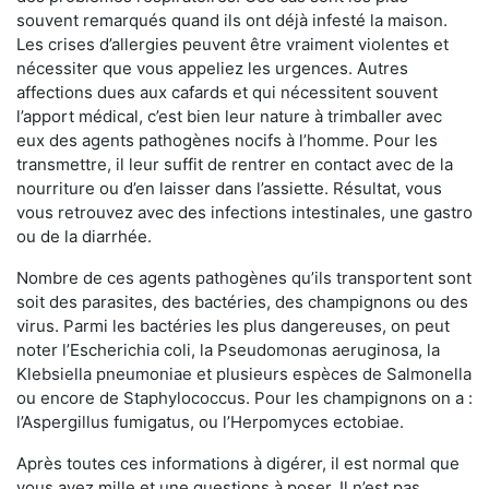
souvent remarqués quand ils ont déjà infesté la maison.
Les crises d’allergies peuvent être vraiment violentes et
nécessiter que vous appeliez les urgences. Autres
affections dues aux cafards et qui nécessitent souvent
l’apport médical, c’est bien leur nature à trimballer avec
eux des agents pathogènes nocifs à l’homme. Pour les
transmettre, il leur suffit de rentrer en contact avec de la
nourriture ou d’en laisser dans l’assiette. Résultat, vous
vous retrouvez avec des infections intestinales, une gastro
ou de la diarrhée.
Nombre de ces agents pathogènes qu’ils transportent sont
soit des parasites, des bactéries, des champignons ou des
virus. Parmi les bactéries les plus dangereuses, on peut
noter l’Escherichia coli, la Pseudomonas aeruginosa, la
Klebsiella pneumoniae et plusieurs espèces de Salmonella
ou encore de Staphylococcus. Pour les champignons on a :
l’Aspergillus fumigatus, ou l’Herpomyces ectobiae.
Après toutes ces informations à digérer, il est normal que
vous ayez mille et une questions à poser. Il n’est pas