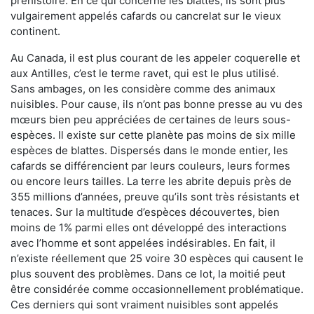
préhistoire. En ce qui concerne les blattes, ils sont plus
vulgairement appelés cafards ou cancrelat sur le vieux
continent.
Au Canada, il est plus courant de les appeler coquerelle et
aux Antilles, c’est le terme ravet, qui est le plus utilisé.
Sans ambages, on les considère comme des animaux
nuisibles. Pour cause, ils n’ont pas bonne presse au vu des
mœurs bien peu appréciées de certaines de leurs sous-
espèces. Il existe sur cette planète pas moins de six mille
espèces de blattes. Dispersés dans le monde entier, les
cafards se différencient par leurs couleurs, leurs formes
ou encore leurs tailles. La terre les abrite depuis près de
355 millions d’années, preuve qu’ils sont très résistants et
tenaces. Sur la multitude d’espèces découvertes, bien
moins de 1% parmi elles ont développé des interactions
avec l’homme et sont appelées indésirables. En fait, il
n’existe réellement que 25 voire 30 espèces qui causent le
plus souvent des problèmes. Dans ce lot, la moitié peut
être considérée comme occasionnellement problématique.
Ces derniers qui sont vraiment nuisibles sont appelés