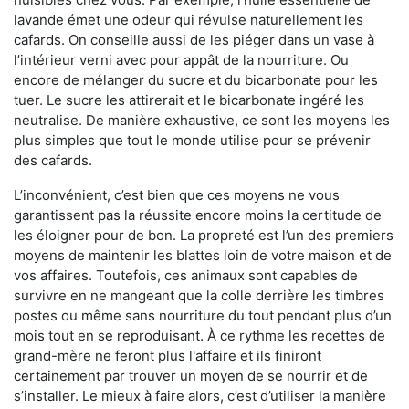
lavande émet une odeur qui révulse naturellement les
cafards. On conseille aussi de les piéger dans un vase à
l’intérieur verni avec pour appât de la nourriture. Ou
encore de mélanger du sucre et du bicarbonate pour les
tuer. Le sucre les attirerait et le bicarbonate ingéré les
neutralise. De manière exhaustive, ce sont les moyens les
plus simples que tout le monde utilise pour se prévenir
des cafards.
L’inconvénient, c’est bien que ces moyens ne vous
garantissent pas la réussite encore moins la certitude de
les éloigner pour de bon. La propreté est l’un des premiers
moyens de maintenir les blattes loin de votre maison et de
vos affaires. Toutefois, ces animaux sont capables de
survivre en ne mangeant que la colle derrière les timbres
postes ou même sans nourriture du tout pendant plus d’un
mois tout en se reproduisant. À ce rythme les recettes de
grand-mère ne feront plus l'affaire et ils finiront
certainement par trouver un moyen de se nourrir et de
s’installer. Le mieux à faire alors, c’est d’utiliser la manière