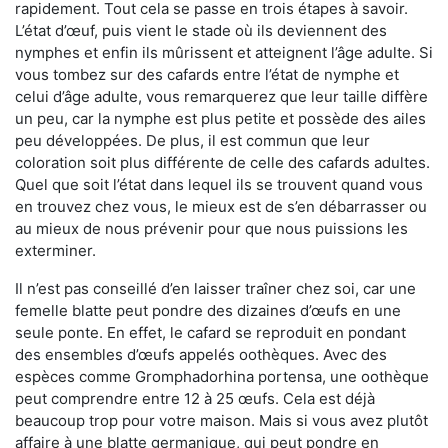
rapidement. Tout cela se passe en trois étapes à savoir.
L’état d’œuf, puis vient le stade où ils deviennent des
nymphes et enfin ils mûrissent et atteignent l’âge adulte. Si
vous tombez sur des cafards entre l’état de nymphe et
celui d’âge adulte, vous remarquerez que leur taille diffère
un peu, car la nymphe est plus petite et possède des ailes
peu développées. De plus, il est commun que leur
coloration soit plus différente de celle des cafards adultes.
Quel que soit l’état dans lequel ils se trouvent quand vous
en trouvez chez vous, le mieux est de s’en débarrasser ou
au mieux de nous prévenir pour que nous puissions les
exterminer.
Il n’est pas conseillé d’en laisser traîner chez soi, car une
femelle blatte peut pondre des dizaines d’œufs en une
seule ponte. En effet, le cafard se reproduit en pondant
des ensembles d’œufs appelés oothèques. Avec des
espèces comme Gromphadorhina portensa, une oothèque
peut comprendre entre 12 à 25 œufs. Cela est déjà
beaucoup trop pour votre maison. Mais si vous avez plutôt
affaire à une blatte germanique, qui peut pondre en