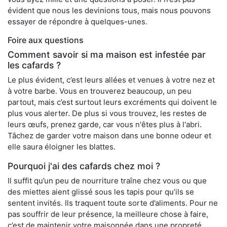
évident que nous les devinions tous, mais nous pouvons
essayer de répondre à quelques-unes.
Foire aux questions
Comment savoir si ma maison est infestée par
les cafards ?
Le plus évident, c’est leurs allées et venues à votre nez et
à votre barbe. Vous en trouverez beaucoup, un peu
partout, mais c’est surtout leurs excréments qui doivent le
plus vous alerter. De plus si vous trouvez, les restes de
leurs œufs, prenez garde, car vous n'êtes plus à l'abri.
Tâchez de garder votre maison dans une bonne odeur et
elle saura éloigner les blattes.
Pourquoi j'ai des cafards chez moi ?
Il suffit qu’un peu de nourriture traîne chez vous ou que
des miettes aient glissé sous les tapis pour qu’ils se
sentent invités. Ils traquent toute sorte d’aliments. Pour ne
pas souffrir de leur présence, la meilleure chose à faire,
c’est de maintenir votre maisonnée dans une propreté