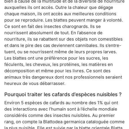
bien à cause de la multitude et de la diversité de nourriture
auxquelles ils ont accès. Outre la chaleur que dégage
chaque maison, ils ont accès aux meilleures conditions
pour se reproduire. Les blattes peuvent manger à volonté.
Ce sont en fait des insectes charognards. Ils se
nourrissent absolument de tout. En l’absence de
nourriture, ils se rabattent sur des objets non comestibles
et dans le pire des cas deviennent cannibales. Ils s’entre-
tuent, ou se nourrissent même de leurs propres larves.
Les blattes ont une préférence pour les sucres, les
féculents, les cheveux, les protéines, les matières en
décomposition et même pour les livres. Ce sont des
animaux très dangereux dont nos professionnels seraient
heureux de vous débarrasser.
Pourquoi traiter les cafards d’espèces nuisibles ?
Environ 5 espèces de cafards au nombre des 1% qui ont
des interactions avec l’humain sont à l’échelle mondiale
considérés comme des insectes nuisibles. Au premier
rang, on compte la Blattodea germanica cataloguée comme
la plus nuisible. Elle est suivie par la blatte orientale Blatta