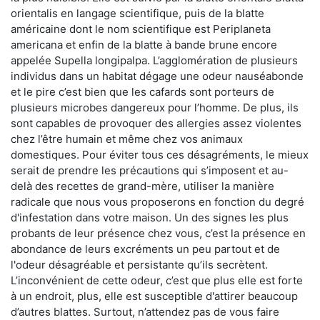
orientalis en langage scientifique, puis de la blatte
américaine dont le nom scientifique est Periplaneta
americana et enfin de la blatte à bande brune encore
appelée Supella longipalpa. L’agglomération de plusieurs
individus dans un habitat dégage une odeur nauséabonde
et le pire c’est bien que les cafards sont porteurs de
plusieurs microbes dangereux pour l’homme. De plus, ils
sont capables de provoquer des allergies assez violentes
chez l’être humain et même chez vos animaux
domestiques. Pour éviter tous ces désagréments, le mieux
serait de prendre les précautions qui s’imposent et au-
delà des recettes de grand-mère, utiliser la manière
radicale que nous vous proposerons en fonction du degré
d'infestation dans votre maison. Un des signes les plus
probants de leur présence chez vous, c’est la présence en
abondance de leurs excréments un peu partout et de
l'odeur désagréable et persistante qu’ils secrètent.
L’inconvénient de cette odeur, c’est que plus elle est forte
à un endroit, plus, elle est susceptible d'attirer beaucoup
d’autres blattes. Surtout, n’attendez pas de vous faire