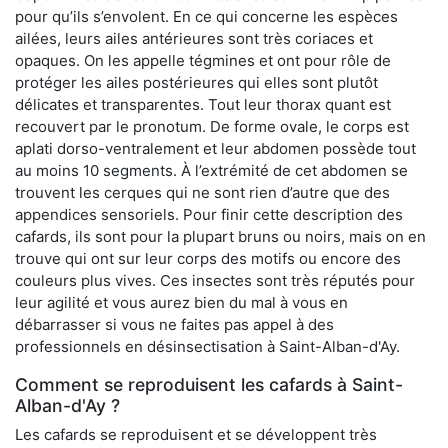
pour qu’ils s’envolent. En ce qui concerne les espèces
ailées, leurs ailes antérieures sont très coriaces et
opaques. On les appelle tégmines et ont pour rôle de
protéger les ailes postérieures qui elles sont plutôt
délicates et transparentes. Tout leur thorax quant est
recouvert par le pronotum. De forme ovale, le corps est
aplati dorso-ventralement et leur abdomen possède tout
au moins 10 segments. À l’extrémité de cet abdomen se
trouvent les cerques qui ne sont rien d’autre que des
appendices sensoriels. Pour finir cette description des
cafards, ils sont pour la plupart bruns ou noirs, mais on en
trouve qui ont sur leur corps des motifs ou encore des
couleurs plus vives. Ces insectes sont très réputés pour
leur agilité et vous aurez bien du mal à vous en
débarrasser si vous ne faites pas appel à des
professionnels en désinsectisation à Saint-Alban-d'Ay.
Comment se reproduisent les cafards à Saint-
Alban-d'Ay ?
Les cafards se reproduisent et se développent très