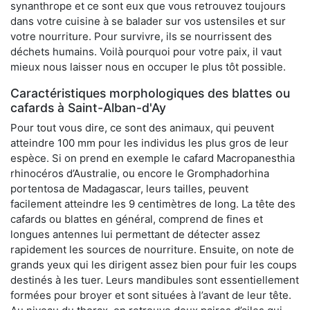
synanthrope et ce sont eux que vous retrouvez toujours
dans votre cuisine à se balader sur vos ustensiles et sur
votre nourriture. Pour survivre, ils se nourrissent des
déchets humains. Voilà pourquoi pour votre paix, il vaut
mieux nous laisser nous en occuper le plus tôt possible.
Caractéristiques morphologiques des blattes ou
cafards à Saint-Alban-d'Ay
Pour tout vous dire, ce sont des animaux, qui peuvent
atteindre 100 mm pour les individus les plus gros de leur
espèce. Si on prend en exemple le cafard Macropanesthia
rhinocéros d’Australie, ou encore le Gromphadorhina
portentosa de Madagascar, leurs tailles, peuvent
facilement atteindre les 9 centimètres de long. La tête des
cafards ou blattes en général, comprend de fines et
longues antennes lui permettant de détecter assez
rapidement les sources de nourriture. Ensuite, on note de
grands yeux qui les dirigent assez bien pour fuir les coups
destinés à les tuer. Leurs mandibules sont essentiellement
formées pour broyer et sont situées à l’avant de leur tête.