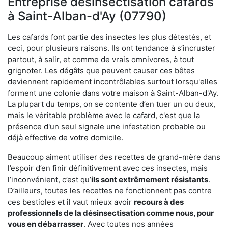
Entreprise désinsectisation cafards
à Saint-Alban-d'Ay (07790)
Les cafards font partie des insectes les plus détestés, et
ceci, pour plusieurs raisons. Ils ont tendance à s’incruster
partout, à salir, et comme de vrais omnivores, à tout
grignoter. Les dégâts que peuvent causer ces bêtes
deviennent rapidement incontrôlables surtout lorsqu'elles
forment une colonie dans votre maison à Saint-Alban-d'Ay.
La plupart du temps, on se contente d’en tuer un ou deux,
mais le véritable problème avec le cafard, c'est que la
présence d'un seul signale une infestation probable ou
déjà effective de votre domicile.
Beaucoup aiment utiliser des recettes de grand-mère dans
l’espoir d’en finir définitivement avec ces insectes, mais
l’inconvénient, c’est qu’
ils sont extrêmement résistants
.
D’ailleurs, toutes les recettes ne fonctionnent pas contre
ces bestioles et il vaut mieux avoir
recours à des
professionnels de la désinsectisation comme nous, pour
vous en débarrasser
. Avec toutes nos années