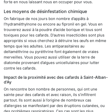
forte en nous laissant nous en occuper pour vous.
Les moyens de désinfestation chimique
On fabrique de nos jours bon nombre d’appâts à
l’hydraméthylnone ou encore au fipronil en gel. Vous en
trouverez aussi à la poudre d’acide borique et tous sont
toxiques pour les cafards. D’autres insecticides sont plus
appropriés si vous cherchez à détruire les œufs en même
temps que les adultes. Les antiparasitaires au
deltaméthrine ou pyréthrine font également de vraies
merveilles. Vous pouvez aussi utiliser de la terre de
diatomée provenant d’algues unicellulaires pour lutter
contre les cafards.
Impact de la proximité avec des cafards à Saint-Alban-
d'Ay
On rencontre bon nombre de personnes, qui ont une
sainte peur des cafards et avec raison, ils s’infiltrent
partout. Ils sont aussi à l’origine de nombreux cas
d’allergies se manifestant par des éruptions cutanées, ou
des problèmes respiratoires. Ces cas sont les plus