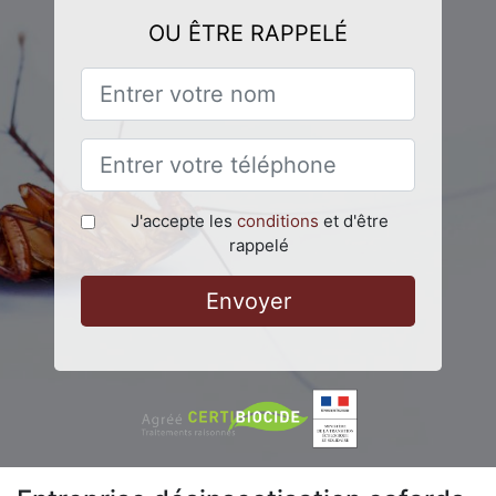
OU ÊTRE RAPPELÉ
J'accepte les
conditions
et d'être
rappelé
Envoyer