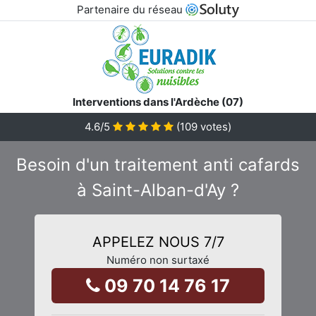
Partenaire du réseau
Interventions dans l'Ardèche (07)
4.6
/5
(
109
votes)
Besoin d'un traitement anti cafards
à Saint-Alban-d'Ay ?
APPELEZ NOUS 7/7
Numéro non surtaxé
09 70 14 76 17