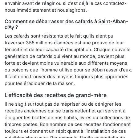
envahir avant de réagir ou si c’est déjà le cas contactez-
nous immédiatement et nous agirons.
Comment se débarrasser des cafards à Saint-Alban-
d'Ay ?
Les cafards sont résistants et le fait qu’ils aient pu
traverser 355 millions d’années est une preuve de leur
ténacité et de leur capacité d’adaptation. Chaque nouvelle
génération de cafards qui vient au monde, devient plus
forte et devient moins vulnérable aux différents moyens
ou poisons que l’homme utilise pour se débarrasser d'eux.
Il faut donc trouver des moyens toujours plus appropriés
pour les éradiquer de la maison.
L’efficacité des recettes de grand-mère
Il ne s’agit surtout pas de mépriser ou de dénigrer les
recettes anciennes qui se transmettent et qui servent à
éloigner les blattes de nos habits, livres ou collections de
timbres postes. Bon nombre de ces recettes fonctionnent
toujours et donnent un répit quant à l’installation de ces
nuisibles chez vous. Par exemple, l’huile essentielle de