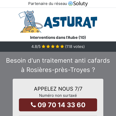
Partenaire du réseau
Interventions dans l'Aube (10)
4.8
/5
(
118
votes)
Besoin d'un traitement anti cafards
à Rosières-près-Troyes ?
APPELEZ NOUS 7/7
Numéro non surtaxé
09 70 14 33 60