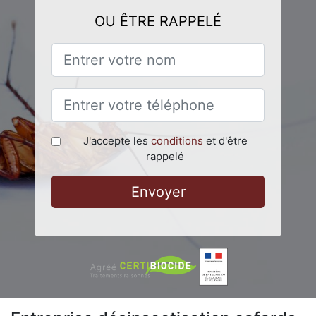
OU ÊTRE RAPPELÉ
J'accepte les
conditions
et d'être
rappelé
Envoyer