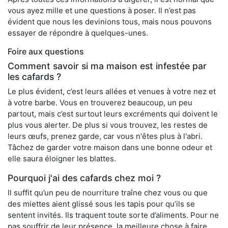
vous ayez mille et une questions à poser. Il n’est pas
évident que nous les devinions tous, mais nous pouvons
essayer de répondre à quelques-unes.
Foire aux questions
Comment savoir si ma maison est infestée par
les cafards ?
Le plus évident, c’est leurs allées et venues à votre nez et
à votre barbe. Vous en trouverez beaucoup, un peu
partout, mais c’est surtout leurs excréments qui doivent le
plus vous alerter. De plus si vous trouvez, les restes de
leurs œufs, prenez garde, car vous n'êtes plus à l'abri.
Tâchez de garder votre maison dans une bonne odeur et
elle saura éloigner les blattes.
Pourquoi j'ai des cafards chez moi ?
Il suffit qu’un peu de nourriture traîne chez vous ou que
des miettes aient glissé sous les tapis pour qu’ils se
sentent invités. Ils traquent toute sorte d’aliments. Pour ne
pas souffrir de leur présence, la meilleure chose à faire,