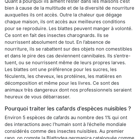
Quant à pourquoi ils aiment rester dans les maisons c’est
bien à cause de la multitude et de la diversité de nourriture
auxquelles ils ont accès. Outre la chaleur que dégage
chaque maison, ils ont accès aux meilleures conditions
pour se reproduire. Les blattes peuvent manger à volonté.
Ce sont en fait des insectes charognards. Ils se
nourrissent absolument de tout. En l’absence de
nourriture, ils se rabattent sur des objets non comestibles
et dans le pire des cas deviennent cannibales. Ils s’entre-
tuent, ou se nourrissent même de leurs propres larves.
Les blattes ont une préférence pour les sucres, les
féculents, les cheveux, les protéines, les matières en
décomposition et même pour les livres. Ce sont des
animaux très dangereux dont nos professionnels seraient
heureux de vous débarrasser.
Pourquoi traiter les cafards d’espèces nuisibles ?
Environ 5 espèces de cafards au nombre des 1% qui ont
des interactions avec l’humain sont à l’échelle mondiale
considérés comme des insectes nuisibles. Au premier
rang, on compte la Blattodea germanica cataloguée comme