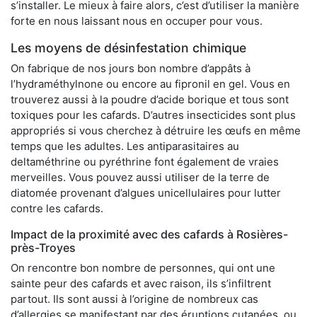
s’installer. Le mieux à faire alors, c’est d’utiliser la manière
forte en nous laissant nous en occuper pour vous.
Les moyens de désinfestation chimique
On fabrique de nos jours bon nombre d’appâts à
l’hydraméthylnone ou encore au fipronil en gel. Vous en
trouverez aussi à la poudre d’acide borique et tous sont
toxiques pour les cafards. D’autres insecticides sont plus
appropriés si vous cherchez à détruire les œufs en même
temps que les adultes. Les antiparasitaires au
deltaméthrine ou pyréthrine font également de vraies
merveilles. Vous pouvez aussi utiliser de la terre de
diatomée provenant d’algues unicellulaires pour lutter
contre les cafards.
Impact de la proximité avec des cafards à Rosières-
près-Troyes
On rencontre bon nombre de personnes, qui ont une
sainte peur des cafards et avec raison, ils s’infiltrent
partout. Ils sont aussi à l’origine de nombreux cas
d’allergies se manifestant par des éruptions cutanées, ou