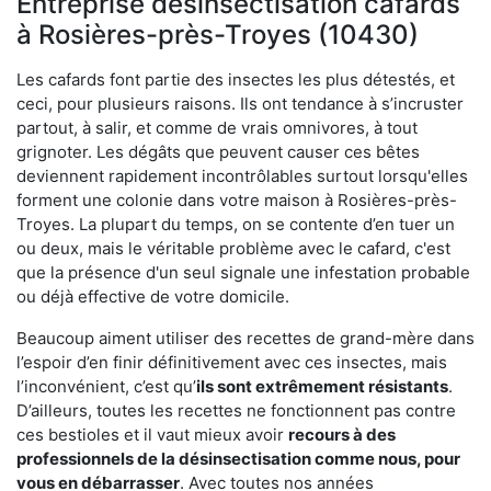
Entreprise désinsectisation cafards
à Rosières-près-Troyes (10430)
Les cafards font partie des insectes les plus détestés, et
ceci, pour plusieurs raisons. Ils ont tendance à s’incruster
partout, à salir, et comme de vrais omnivores, à tout
grignoter. Les dégâts que peuvent causer ces bêtes
deviennent rapidement incontrôlables surtout lorsqu'elles
forment une colonie dans votre maison à Rosières-près-
Troyes. La plupart du temps, on se contente d’en tuer un
ou deux, mais le véritable problème avec le cafard, c'est
que la présence d'un seul signale une infestation probable
ou déjà effective de votre domicile.
Beaucoup aiment utiliser des recettes de grand-mère dans
l’espoir d’en finir définitivement avec ces insectes, mais
l’inconvénient, c’est qu’
ils sont extrêmement résistants
.
D’ailleurs, toutes les recettes ne fonctionnent pas contre
ces bestioles et il vaut mieux avoir
recours à des
professionnels de la désinsectisation comme nous, pour
vous en débarrasser
. Avec toutes nos années