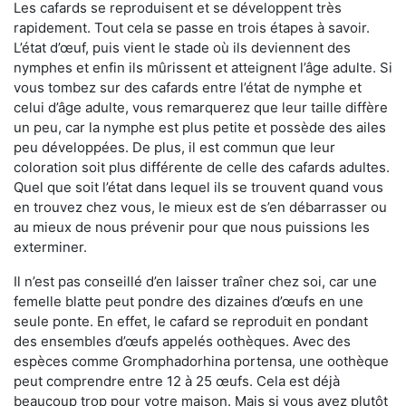
Les cafards se reproduisent et se développent très
rapidement. Tout cela se passe en trois étapes à savoir.
L’état d’œuf, puis vient le stade où ils deviennent des
nymphes et enfin ils mûrissent et atteignent l’âge adulte. Si
vous tombez sur des cafards entre l’état de nymphe et
celui d’âge adulte, vous remarquerez que leur taille diffère
un peu, car la nymphe est plus petite et possède des ailes
peu développées. De plus, il est commun que leur
coloration soit plus différente de celle des cafards adultes.
Quel que soit l’état dans lequel ils se trouvent quand vous
en trouvez chez vous, le mieux est de s’en débarrasser ou
au mieux de nous prévenir pour que nous puissions les
exterminer.
Il n’est pas conseillé d’en laisser traîner chez soi, car une
femelle blatte peut pondre des dizaines d’œufs en une
seule ponte. En effet, le cafard se reproduit en pondant
des ensembles d’œufs appelés oothèques. Avec des
espèces comme Gromphadorhina portensa, une oothèque
peut comprendre entre 12 à 25 œufs. Cela est déjà
beaucoup trop pour votre maison. Mais si vous avez plutôt