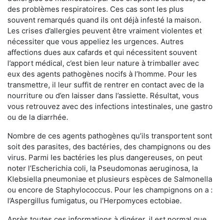
des problèmes respiratoires. Ces cas sont les plus
souvent remarqués quand ils ont déjà infesté la maison.
Les crises d’allergies peuvent être vraiment violentes et
nécessiter que vous appeliez les urgences. Autres
affections dues aux cafards et qui nécessitent souvent
l’apport médical, c’est bien leur nature à trimballer avec
eux des agents pathogènes nocifs à l’homme. Pour les
transmettre, il leur suffit de rentrer en contact avec de la
nourriture ou d’en laisser dans l’assiette. Résultat, vous
vous retrouvez avec des infections intestinales, une gastro
ou de la diarrhée.
Nombre de ces agents pathogènes qu’ils transportent sont
soit des parasites, des bactéries, des champignons ou des
virus. Parmi les bactéries les plus dangereuses, on peut
noter l’Escherichia coli, la Pseudomonas aeruginosa, la
Klebsiella pneumoniae et plusieurs espèces de Salmonella
ou encore de Staphylococcus. Pour les champignons on a :
l’Aspergillus fumigatus, ou l’Herpomyces ectobiae.
Après toutes ces informations à digérer, il est normal que