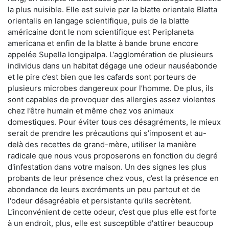
la plus nuisible. Elle est suivie par la blatte orientale Blatta
orientalis en langage scientifique, puis de la blatte
américaine dont le nom scientifique est Periplaneta
americana et enfin de la blatte à bande brune encore
appelée Supella longipalpa. L’agglomération de plusieurs
individus dans un habitat dégage une odeur nauséabonde
et le pire c’est bien que les cafards sont porteurs de
plusieurs microbes dangereux pour l’homme. De plus, ils
sont capables de provoquer des allergies assez violentes
chez l’être humain et même chez vos animaux
domestiques. Pour éviter tous ces désagréments, le mieux
serait de prendre les précautions qui s’imposent et au-
delà des recettes de grand-mère, utiliser la manière
radicale que nous vous proposerons en fonction du degré
d'infestation dans votre maison. Un des signes les plus
probants de leur présence chez vous, c’est la présence en
abondance de leurs excréments un peu partout et de
l'odeur désagréable et persistante qu’ils secrètent.
L’inconvénient de cette odeur, c’est que plus elle est forte
à un endroit, plus, elle est susceptible d'attirer beaucoup