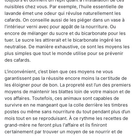
nuisibles chez vous. Par exemple, l’huile essentielle de
lavande émet une odeur qui révulse naturellement les
cafards. On conseille aussi de les piéger dans un vase à
l’intérieur verni avec pour appât de la nourriture. Ou
encore de mélanger du sucre et du bicarbonate pour les
tuer. Le sucre les attirerait et le bicarbonate ingéré les
neutralise. De manière exhaustive, ce sont les moyens les
plus simples que tout le monde utilise pour se prévenir
des cafards.
L’inconvénient, c’est bien que ces moyens ne vous
garantissent pas la réussite encore moins la certitude de
les éloigner pour de bon. La propreté est l’un des premiers
moyens de maintenir les blattes loin de votre maison et de
vos affaires. Toutefois, ces animaux sont capables de
survivre en ne mangeant que la colle derrière les timbres
postes ou même sans nourriture du tout pendant plus d’un
mois tout en se reproduisant. À ce rythme les recettes de
grand-mère ne feront plus l'affaire et ils finiront
certainement par trouver un moyen de se nourrir et de