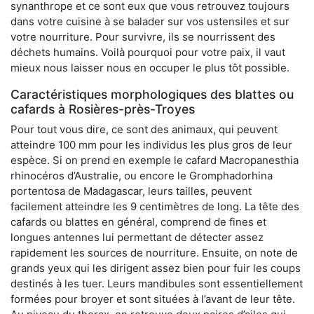
synanthrope et ce sont eux que vous retrouvez toujours
dans votre cuisine à se balader sur vos ustensiles et sur
votre nourriture. Pour survivre, ils se nourrissent des
déchets humains. Voilà pourquoi pour votre paix, il vaut
mieux nous laisser nous en occuper le plus tôt possible.
Caractéristiques morphologiques des blattes ou
cafards à Rosières-près-Troyes
Pour tout vous dire, ce sont des animaux, qui peuvent
atteindre 100 mm pour les individus les plus gros de leur
espèce. Si on prend en exemple le cafard Macropanesthia
rhinocéros d’Australie, ou encore le Gromphadorhina
portentosa de Madagascar, leurs tailles, peuvent
facilement atteindre les 9 centimètres de long. La tête des
cafards ou blattes en général, comprend de fines et
longues antennes lui permettant de détecter assez
rapidement les sources de nourriture. Ensuite, on note de
grands yeux qui les dirigent assez bien pour fuir les coups
destinés à les tuer. Leurs mandibules sont essentiellement
formées pour broyer et sont situées à l’avant de leur tête.