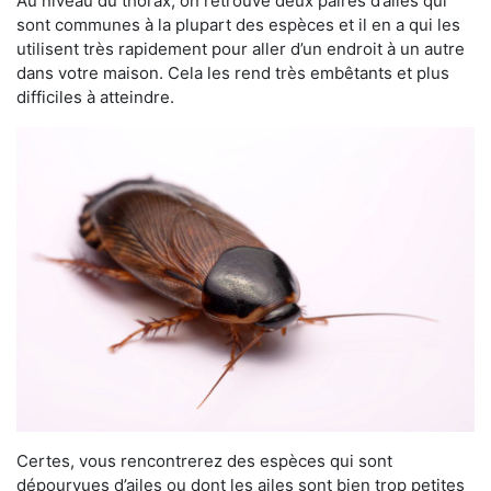
Au niveau du thorax, on retrouve deux paires d’ailes qui
sont communes à la plupart des espèces et il en a qui les
utilisent très rapidement pour aller d’un endroit à un autre
dans votre maison. Cela les rend très embêtants et plus
difficiles à atteindre.
Certes, vous rencontrerez des espèces qui sont
dépourvues d’ailes ou dont les ailes sont bien trop petites