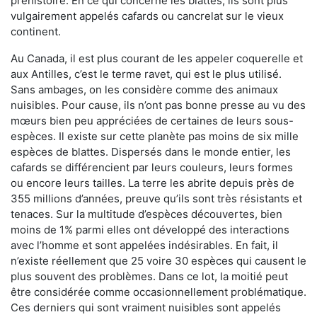
préhistoire. En ce qui concerne les blattes, ils sont plus
vulgairement appelés cafards ou cancrelat sur le vieux
continent.
Au Canada, il est plus courant de les appeler coquerelle et
aux Antilles, c’est le terme ravet, qui est le plus utilisé.
Sans ambages, on les considère comme des animaux
nuisibles. Pour cause, ils n’ont pas bonne presse au vu des
mœurs bien peu appréciées de certaines de leurs sous-
espèces. Il existe sur cette planète pas moins de six mille
espèces de blattes. Dispersés dans le monde entier, les
cafards se différencient par leurs couleurs, leurs formes
ou encore leurs tailles. La terre les abrite depuis près de
355 millions d’années, preuve qu’ils sont très résistants et
tenaces. Sur la multitude d’espèces découvertes, bien
moins de 1% parmi elles ont développé des interactions
avec l’homme et sont appelées indésirables. En fait, il
n’existe réellement que 25 voire 30 espèces qui causent le
plus souvent des problèmes. Dans ce lot, la moitié peut
être considérée comme occasionnellement problématique.
Ces derniers qui sont vraiment nuisibles sont appelés