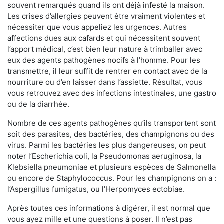
souvent remarqués quand ils ont déjà infesté la maison.
Les crises d’allergies peuvent être vraiment violentes et
nécessiter que vous appeliez les urgences. Autres
affections dues aux cafards et qui nécessitent souvent
l’apport médical, c’est bien leur nature à trimballer avec
eux des agents pathogènes nocifs à l’homme. Pour les
transmettre, il leur suffit de rentrer en contact avec de la
nourriture ou d’en laisser dans l’assiette. Résultat, vous
vous retrouvez avec des infections intestinales, une gastro
ou de la diarrhée.
Nombre de ces agents pathogènes qu’ils transportent sont
soit des parasites, des bactéries, des champignons ou des
virus. Parmi les bactéries les plus dangereuses, on peut
noter l’Escherichia coli, la Pseudomonas aeruginosa, la
Klebsiella pneumoniae et plusieurs espèces de Salmonella
ou encore de Staphylococcus. Pour les champignons on a :
l’Aspergillus fumigatus, ou l’Herpomyces ectobiae.
Après toutes ces informations à digérer, il est normal que
vous ayez mille et une questions à poser. Il n’est pas