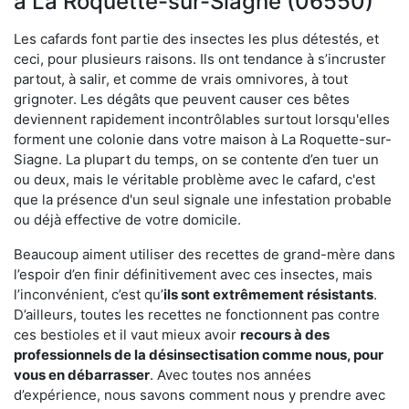
à La Roquette-sur-Siagne (06550)
Les cafards font partie des insectes les plus détestés, et
ceci, pour plusieurs raisons. Ils ont tendance à s’incruster
partout, à salir, et comme de vrais omnivores, à tout
grignoter. Les dégâts que peuvent causer ces bêtes
deviennent rapidement incontrôlables surtout lorsqu'elles
forment une colonie dans votre maison à La Roquette-sur-
Siagne. La plupart du temps, on se contente d’en tuer un
ou deux, mais le véritable problème avec le cafard, c'est
que la présence d'un seul signale une infestation probable
ou déjà effective de votre domicile.
Beaucoup aiment utiliser des recettes de grand-mère dans
l’espoir d’en finir définitivement avec ces insectes, mais
l’inconvénient, c’est qu’
ils sont extrêmement résistants
.
D’ailleurs, toutes les recettes ne fonctionnent pas contre
ces bestioles et il vaut mieux avoir
recours à des
professionnels de la désinsectisation comme nous, pour
vous en débarrasser
. Avec toutes nos années
d’expérience, nous savons comment nous y prendre avec