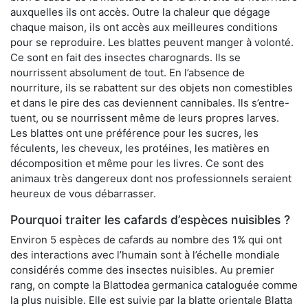
auxquelles ils ont accès. Outre la chaleur que dégage
chaque maison, ils ont accès aux meilleures conditions
pour se reproduire. Les blattes peuvent manger à volonté.
Ce sont en fait des insectes charognards. Ils se
nourrissent absolument de tout. En l’absence de
nourriture, ils se rabattent sur des objets non comestibles
et dans le pire des cas deviennent cannibales. Ils s’entre-
tuent, ou se nourrissent même de leurs propres larves.
Les blattes ont une préférence pour les sucres, les
féculents, les cheveux, les protéines, les matières en
décomposition et même pour les livres. Ce sont des
animaux très dangereux dont nos professionnels seraient
heureux de vous débarrasser.
Pourquoi traiter les cafards d’espèces nuisibles ?
Environ 5 espèces de cafards au nombre des 1% qui ont
des interactions avec l’humain sont à l’échelle mondiale
considérés comme des insectes nuisibles. Au premier
rang, on compte la Blattodea germanica cataloguée comme
la plus nuisible. Elle est suivie par la blatte orientale Blatta