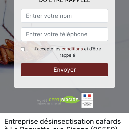
OU ÊTRE RAPPELÉ
J'accepte les
conditions
et d'être
rappelé
Envoyer
Entreprise désinsectisation cafards