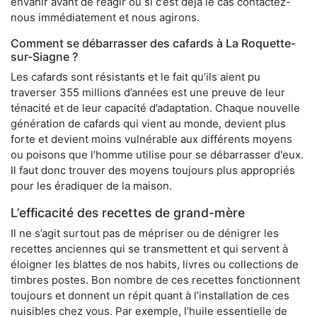
envahir avant de réagir ou si c’est déjà le cas contactez-
nous immédiatement et nous agirons.
Comment se débarrasser des cafards à La Roquette-
sur-Siagne ?
Les cafards sont résistants et le fait qu’ils aient pu
traverser 355 millions d’années est une preuve de leur
ténacité et de leur capacité d’adaptation. Chaque nouvelle
génération de cafards qui vient au monde, devient plus
forte et devient moins vulnérable aux différents moyens
ou poisons que l’homme utilise pour se débarrasser d'eux.
Il faut donc trouver des moyens toujours plus appropriés
pour les éradiquer de la maison.
L’efficacité des recettes de grand-mère
Il ne s’agit surtout pas de mépriser ou de dénigrer les
recettes anciennes qui se transmettent et qui servent à
éloigner les blattes de nos habits, livres ou collections de
timbres postes. Bon nombre de ces recettes fonctionnent
toujours et donnent un répit quant à l’installation de ces
nuisibles chez vous. Par exemple, l’huile essentielle de