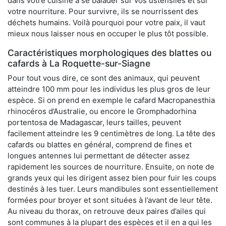
dans votre cuisine à se balader sur vos ustensiles et sur
votre nourriture. Pour survivre, ils se nourrissent des
déchets humains. Voilà pourquoi pour votre paix, il vaut
mieux nous laisser nous en occuper le plus tôt possible.
Caractéristiques morphologiques des blattes ou
cafards à La Roquette-sur-Siagne
Pour tout vous dire, ce sont des animaux, qui peuvent
atteindre 100 mm pour les individus les plus gros de leur
espèce. Si on prend en exemple le cafard Macropanesthia
rhinocéros d’Australie, ou encore le Gromphadorhina
portentosa de Madagascar, leurs tailles, peuvent
facilement atteindre les 9 centimètres de long. La tête des
cafards ou blattes en général, comprend de fines et
longues antennes lui permettant de détecter assez
rapidement les sources de nourriture. Ensuite, on note de
grands yeux qui les dirigent assez bien pour fuir les coups
destinés à les tuer. Leurs mandibules sont essentiellement
formées pour broyer et sont situées à l’avant de leur tête.
Au niveau du thorax, on retrouve deux paires d’ailes qui
sont communes à la plupart des espèces et il en a qui les