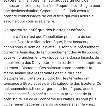
et votre famille. Votre meilleur atout serait donc de
contacter notre entreprise à La Roquette-sur-Siagne pour
une désinsectisation. Cependant, il faudrait avant tout
prendre connaissance de cet article qui vous aidera à
savoir à quoi vous avez affaire.
Un aperçu scientifique des blattes et cafards
Le mot cafard n’est que l’appellation populaire de cet
insecte. Dans le milieu scientifique, il est beaucoup plus
connu sous le nom de la blatte. Ils sont plus précisément,
du règne Animalia, de l’embranchement des Arthropoda,
sous-embranchement Hexapoda, de la classe Insecta, du
super-ordre des Dictyoptera et de l’ordre des blattoptères
ou encore Blattodea. Ces animaux appartiennent à la
même famille que les termites c’est-à-dire des
blattoptères. Toutefois aujourd'hui, les termites ont
tendance à être classés dans la catégorie des Isoptera. Ce
qui néanmoins fait converger les scientifiques, c’est leur
appartenance à un ancêtre commun provenant de la
préhistoire. En ce qui concerne les blattes, ils sont plus
vulgairement appelés cafards ou cancrelat sur le vieux