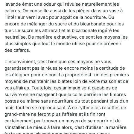
lavande émet une odeur qui révulse naturellement les
cafards. On conseille aussi de les piéger dans un vase à
l’intérieur verni avec pour appât de la nourriture. Ou
encore de mélanger du sucre et du bicarbonate pour les
tuer. Le sucre les attirerait et le bicarbonate ingéré les
neutralise. De manière exhaustive, ce sont les moyens les
plus simples que tout le monde utilise pour se prévenir
des cafards.
L’inconvénient, c’est bien que ces moyens ne vous
garantissent pas la réussite encore moins la certitude de
les éloigner pour de bon. La propreté est l’un des premiers
moyens de maintenir les blattes loin de votre maison et de
vos affaires. Toutefois, ces animaux sont capables de
survivre en ne mangeant que la colle derrière les timbres
postes ou même sans nourriture du tout pendant plus d’un
mois tout en se reproduisant. À ce rythme les recettes de
grand-mère ne feront plus l'affaire et ils finiront
certainement par trouver un moyen de se nourrir et de
s’installer. Le mieux à faire alors, c’est d’utiliser la manière
forte en nous laissant nous en occuper pour vous.