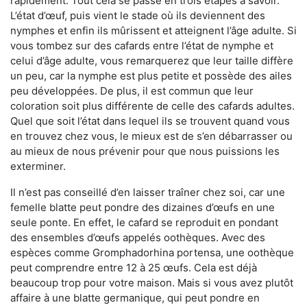
rapidement. Tout cela se passe en trois étapes à savoir.
L’état d’œuf, puis vient le stade où ils deviennent des
nymphes et enfin ils mûrissent et atteignent l’âge adulte. Si
vous tombez sur des cafards entre l’état de nymphe et
celui d’âge adulte, vous remarquerez que leur taille diffère
un peu, car la nymphe est plus petite et possède des ailes
peu développées. De plus, il est commun que leur
coloration soit plus différente de celle des cafards adultes.
Quel que soit l’état dans lequel ils se trouvent quand vous
en trouvez chez vous, le mieux est de s’en débarrasser ou
au mieux de nous prévenir pour que nous puissions les
exterminer.
Il n’est pas conseillé d’en laisser traîner chez soi, car une
femelle blatte peut pondre des dizaines d’œufs en une
seule ponte. En effet, le cafard se reproduit en pondant
des ensembles d’œufs appelés oothèques. Avec des
espèces comme Gromphadorhina portensa, une oothèque
peut comprendre entre 12 à 25 œufs. Cela est déjà
beaucoup trop pour votre maison. Mais si vous avez plutôt
affaire à une blatte germanique, qui peut pondre en