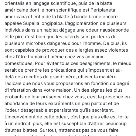
orientalis en langage scientifique, puis de la blatte
américaine dont le nom scientifique est Periplaneta
americana et enfin de la blatte à bande brune encore
appelée Supella longipalpa. L’agglomération de plusieurs
individus dans un habitat dégage une odeur nauséabonde
et le pire c’est bien que les cafards sont porteurs de
plusieurs microbes dangereux pour l’homme. De plus, ils
sont capables de provoquer des allergies assez violentes
chez l’être humain et même chez vos animaux
domestiques. Pour éviter tous ces désagréments, le mieux
serait de prendre les précautions qui s’imposent et au-
delà des recettes de grand-mère, utiliser la manière
radicale que nous vous proposerons en fonction du degré
d'infestation dans votre maison. Un des signes les plus
probants de leur présence chez vous, c’est la présence en
abondance de leurs excréments un peu partout et de
l'odeur désagréable et persistante qu’ils secrètent.
L’inconvénient de cette odeur, c’est que plus elle est forte
à un endroit, plus, elle est susceptible d'attirer beaucoup
d’autres blattes. Surtout, n’attendez pas de vous faire