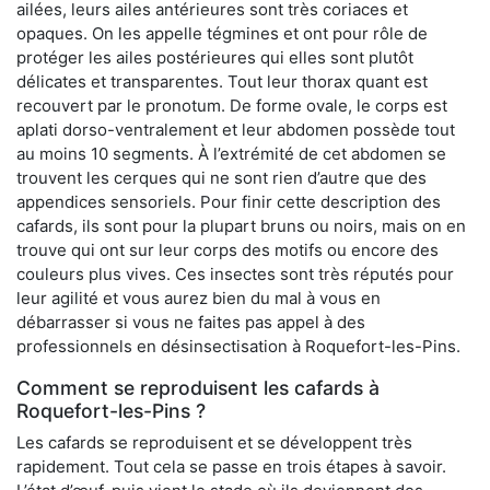
ailées, leurs ailes antérieures sont très coriaces et
opaques. On les appelle tégmines et ont pour rôle de
protéger les ailes postérieures qui elles sont plutôt
délicates et transparentes. Tout leur thorax quant est
recouvert par le pronotum. De forme ovale, le corps est
aplati dorso-ventralement et leur abdomen possède tout
au moins 10 segments. À l’extrémité de cet abdomen se
trouvent les cerques qui ne sont rien d’autre que des
appendices sensoriels. Pour finir cette description des
cafards, ils sont pour la plupart bruns ou noirs, mais on en
trouve qui ont sur leur corps des motifs ou encore des
couleurs plus vives. Ces insectes sont très réputés pour
leur agilité et vous aurez bien du mal à vous en
débarrasser si vous ne faites pas appel à des
professionnels en désinsectisation à Roquefort-les-Pins.
Comment se reproduisent les cafards à
Roquefort-les-Pins ?
Les cafards se reproduisent et se développent très
rapidement. Tout cela se passe en trois étapes à savoir.