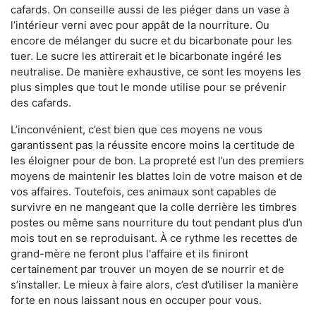
cafards. On conseille aussi de les piéger dans un vase à
l’intérieur verni avec pour appât de la nourriture. Ou
encore de mélanger du sucre et du bicarbonate pour les
tuer. Le sucre les attirerait et le bicarbonate ingéré les
neutralise. De manière exhaustive, ce sont les moyens les
plus simples que tout le monde utilise pour se prévenir
des cafards.
L’inconvénient, c’est bien que ces moyens ne vous
garantissent pas la réussite encore moins la certitude de
les éloigner pour de bon. La propreté est l’un des premiers
moyens de maintenir les blattes loin de votre maison et de
vos affaires. Toutefois, ces animaux sont capables de
survivre en ne mangeant que la colle derrière les timbres
postes ou même sans nourriture du tout pendant plus d’un
mois tout en se reproduisant. À ce rythme les recettes de
grand-mère ne feront plus l'affaire et ils finiront
certainement par trouver un moyen de se nourrir et de
s’installer. Le mieux à faire alors, c’est d’utiliser la manière
forte en nous laissant nous en occuper pour vous.