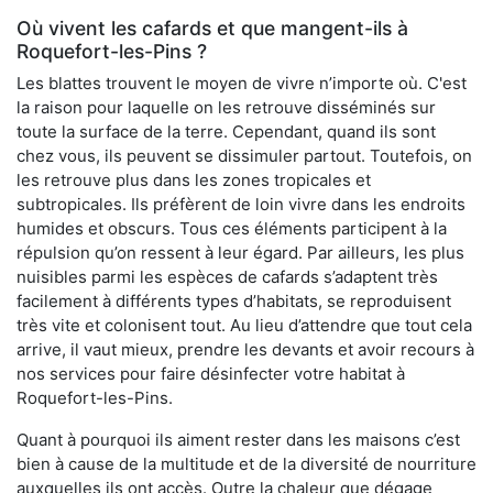
Où vivent les cafards et que mangent-ils à
Roquefort-les-Pins ?
Les blattes trouvent le moyen de vivre n’importe où. C'est
la raison pour laquelle on les retrouve disséminés sur
toute la surface de la terre. Cependant, quand ils sont
chez vous, ils peuvent se dissimuler partout. Toutefois, on
les retrouve plus dans les zones tropicales et
subtropicales. Ils préfèrent de loin vivre dans les endroits
humides et obscurs. Tous ces éléments participent à la
répulsion qu’on ressent à leur égard. Par ailleurs, les plus
nuisibles parmi les espèces de cafards s’adaptent très
facilement à différents types d’habitats, se reproduisent
très vite et colonisent tout. Au lieu d’attendre que tout cela
arrive, il vaut mieux, prendre les devants et avoir recours à
nos services pour faire désinfecter votre habitat à
Roquefort-les-Pins.
Quant à pourquoi ils aiment rester dans les maisons c’est
bien à cause de la multitude et de la diversité de nourriture
auxquelles ils ont accès. Outre la chaleur que dégage