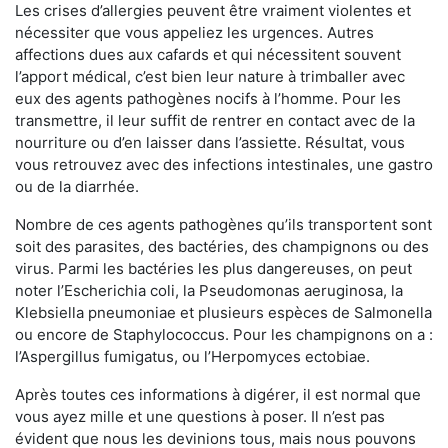
Les crises d’allergies peuvent être vraiment violentes et
nécessiter que vous appeliez les urgences. Autres
affections dues aux cafards et qui nécessitent souvent
l’apport médical, c’est bien leur nature à trimballer avec
eux des agents pathogènes nocifs à l’homme. Pour les
transmettre, il leur suffit de rentrer en contact avec de la
nourriture ou d’en laisser dans l’assiette. Résultat, vous
vous retrouvez avec des infections intestinales, une gastro
ou de la diarrhée.
Nombre de ces agents pathogènes qu’ils transportent sont
soit des parasites, des bactéries, des champignons ou des
virus. Parmi les bactéries les plus dangereuses, on peut
noter l’Escherichia coli, la Pseudomonas aeruginosa, la
Klebsiella pneumoniae et plusieurs espèces de Salmonella
ou encore de Staphylococcus. Pour les champignons on a :
l’Aspergillus fumigatus, ou l’Herpomyces ectobiae.
Après toutes ces informations à digérer, il est normal que
vous ayez mille et une questions à poser. Il n’est pas
évident que nous les devinions tous, mais nous pouvons