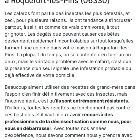
à Roquefort-les-Pins (06330)
Les cafards font partie des insectes les plus détestés, et
ceci, pour plusieurs raisons. Ils ont tendance à s’incruster
partout, à salir, et comme de vrais omnivores, à tout
grignoter. Les dégâts que peuvent causer ces bêtes
deviennent rapidement incontrôlables surtout lorsqu'elles
forment une colonie dans votre maison à Roquefort-les-
Pins. La plupart du temps, on se contente d’en tuer un ou
deux, mais le véritable problème avec le cafard, c'est que
la présence d'un seul signale une infestation probable ou
déjà effective de votre domicile.
Beaucoup aiment utiliser des recettes de grand-mère dans
l’espoir d’en finir définitivement avec ces insectes, mais
l’inconvénient, c’est qu’
ils sont extrêmement résistants
.
D’ailleurs, toutes les recettes ne fonctionnent pas contre
ces bestioles et il vaut mieux avoir
recours à des
professionnels de la désinsectisation comme nous, pour
vous en débarrasser
. Avec toutes nos années
d’expérience, nous savons comment nous y prendre avec