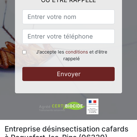
OU ÊTRE RAPPELÉ
J'accepte les
conditions
et d'être
rappelé
Envoyer
Entreprise désinsectisation cafards