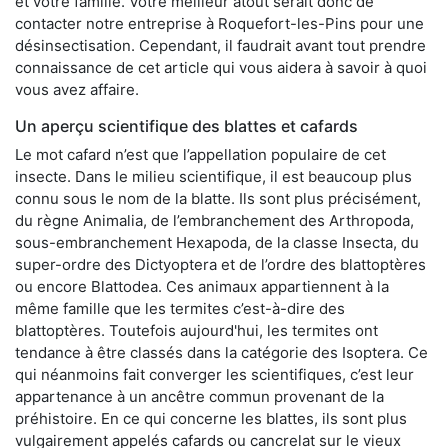
et votre famille. Votre meilleur atout serait donc de
contacter notre entreprise à Roquefort-les-Pins pour une
désinsectisation. Cependant, il faudrait avant tout prendre
connaissance de cet article qui vous aidera à savoir à quoi
vous avez affaire.
Un aperçu scientifique des blattes et cafards
Le mot cafard n’est que l’appellation populaire de cet
insecte. Dans le milieu scientifique, il est beaucoup plus
connu sous le nom de la blatte. Ils sont plus précisément,
du règne Animalia, de l’embranchement des Arthropoda,
sous-embranchement Hexapoda, de la classe Insecta, du
super-ordre des Dictyoptera et de l’ordre des blattoptères
ou encore Blattodea. Ces animaux appartiennent à la
même famille que les termites c’est-à-dire des
blattoptères. Toutefois aujourd'hui, les termites ont
tendance à être classés dans la catégorie des Isoptera. Ce
qui néanmoins fait converger les scientifiques, c’est leur
appartenance à un ancêtre commun provenant de la
préhistoire. En ce qui concerne les blattes, ils sont plus
vulgairement appelés cafards ou cancrelat sur le vieux