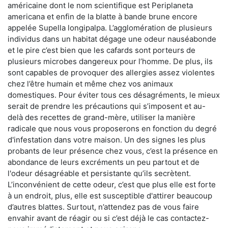
américaine dont le nom scientifique est Periplaneta
americana et enfin de la blatte à bande brune encore
appelée Supella longipalpa. L’agglomération de plusieurs
individus dans un habitat dégage une odeur nauséabonde
et le pire c’est bien que les cafards sont porteurs de
plusieurs microbes dangereux pour l’homme. De plus, ils
sont capables de provoquer des allergies assez violentes
chez l’être humain et même chez vos animaux
domestiques. Pour éviter tous ces désagréments, le mieux
serait de prendre les précautions qui s’imposent et au-
delà des recettes de grand-mère, utiliser la manière
radicale que nous vous proposerons en fonction du degré
d'infestation dans votre maison. Un des signes les plus
probants de leur présence chez vous, c’est la présence en
abondance de leurs excréments un peu partout et de
l'odeur désagréable et persistante qu’ils secrètent.
L’inconvénient de cette odeur, c’est que plus elle est forte
à un endroit, plus, elle est susceptible d'attirer beaucoup
d’autres blattes. Surtout, n’attendez pas de vous faire
envahir avant de réagir ou si c’est déjà le cas contactez-