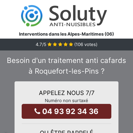
Interventions dans les Alpes-Maritimes (06)
4.7
/5
(
106
votes)
Besoin d'un traitement anti cafards
à Roquefort-les-Pins ?
APPELEZ NOUS 7/7
Numéro non surtaxé
04 93 92 34 36