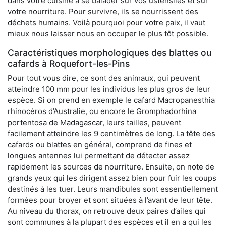
dans votre cuisine à se balader sur vos ustensiles et sur
votre nourriture. Pour survivre, ils se nourrissent des
déchets humains. Voilà pourquoi pour votre paix, il vaut
mieux nous laisser nous en occuper le plus tôt possible.
Caractéristiques morphologiques des blattes ou
cafards à Roquefort-les-Pins
Pour tout vous dire, ce sont des animaux, qui peuvent
atteindre 100 mm pour les individus les plus gros de leur
espèce. Si on prend en exemple le cafard Macropanesthia
rhinocéros d’Australie, ou encore le Gromphadorhina
portentosa de Madagascar, leurs tailles, peuvent
facilement atteindre les 9 centimètres de long. La tête des
cafards ou blattes en général, comprend de fines et
longues antennes lui permettant de détecter assez
rapidement les sources de nourriture. Ensuite, on note de
grands yeux qui les dirigent assez bien pour fuir les coups
destinés à les tuer. Leurs mandibules sont essentiellement
formées pour broyer et sont situées à l’avant de leur tête.
Au niveau du thorax, on retrouve deux paires d’ailes qui
sont communes à la plupart des espèces et il en a qui les