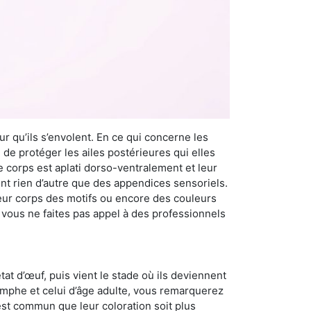
r qu’ils s’envolent. En ce qui concerne les
 de protéger les ailes postérieures qui elles
e corps est aplati dorso-ventralement et leur
t rien d’autre que des appendices sensoriels.
 leur corps des motifs ou encore des couleurs
i vous ne faites pas appel à des professionnels
at d’œuf, puis vient le stade où ils deviennent
nymphe et celui d’âge adulte, vous remarquerez
 est commun que leur coloration soit plus