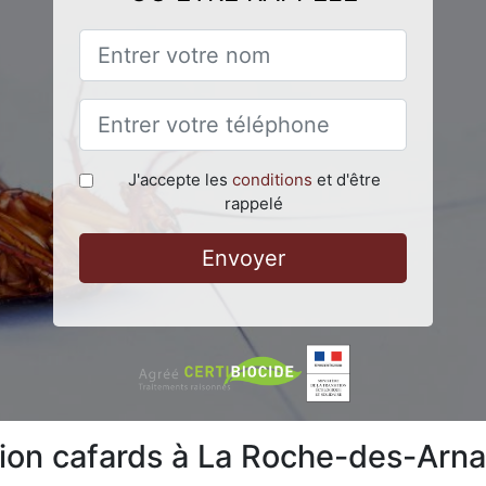
J'accepte les
conditions
et d'être
rappelé
Envoyer
ation cafards à La Roche-des-Ar