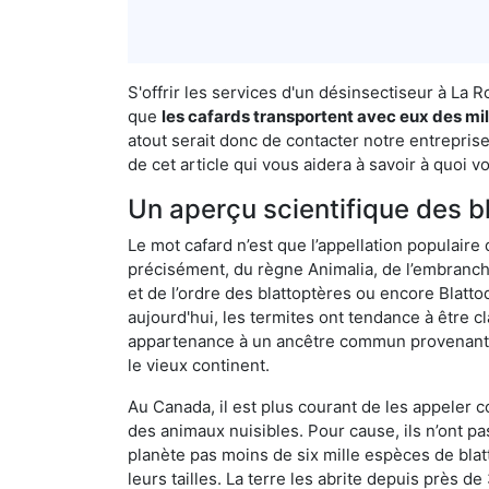
S'offrir les services d'un désinsectiseur à L
que
les cafards transportent avec eux des mil
atout serait donc de contacter notre entrepri
de cet article qui vous aidera à savoir à quoi vo
Un aperçu scientifique des b
Le mot cafard n’est que l’appellation populaire 
précisément, du règne Animalia, de l’embranc
et de l’ordre des blattoptères ou encore Blatt
aujourd'hui, les termites ont tendance à être c
appartenance à un ancêtre commun provenant de 
le vieux continent.
Au Canada, il est plus courant de les appeler c
des animaux nuisibles. Pour cause, ils n’ont 
planète pas moins de six mille espèces de blat
leurs tailles. La terre les abrite depuis près d