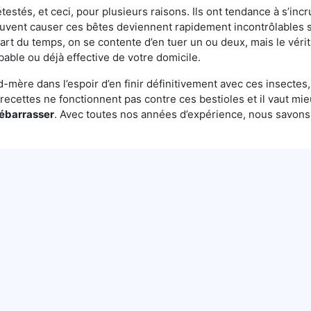
testés, et ceci, pour plusieurs raisons. Ils ont tendance à s’incr
euvent causer ces bêtes deviennent rapidement incontrôlables s
t du temps, on se contente d’en tuer un ou deux, mais le vérita
bable ou déjà effective de votre domicile.
mère dans l’espoir d’en finir définitivement avec ces insectes, 
es recettes ne fonctionnent pas contre ces bestioles et il vaut mi
débarrasser
. Avec toutes nos années d’expérience, nous savon