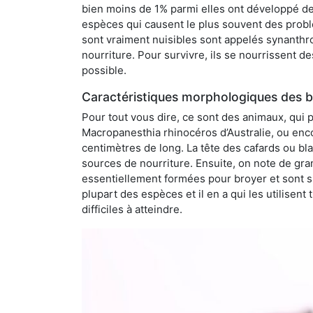
bien moins de 1% parmi elles ont développé des
espèces qui causent le plus souvent des probl
sont vraiment nuisibles sont appelés synanthro
nourriture. Pour survivre, ils se nourrissent d
possible.
Caractéristiques morphologiques des b
Pour tout vous dire, ce sont des animaux, qui 
Macropanesthia rhinocéros d’Australie, ou enc
centimètres de long. La tête des cafards ou bl
sources de nourriture. Ensuite, on note de gran
essentiellement formées pour broyer et sont si
plupart des espèces et il en a qui les utilisen
difficiles à atteindre.