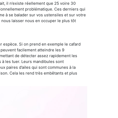
t, il n’existe réellement que 25 voire 30
sionnellement problématique. Ces derniers qui
e à se balader sur vos ustensiles et sur votre
x nous laisser nous en occuper le plus tôt
ur espèce. Si on prend en exemple le cafard
peuvent facilement atteindre les 9
rmettant de détecter assez rapidement les
s à les tuer. Leurs mandibules sont
eux paires d’ailes qui sont communes à la
aison. Cela les rend très embêtants et plus