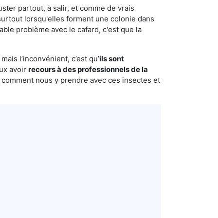
uster partout, à salir, et comme de vrais
urtout lorsqu'elles forment une colonie dans
ble problème avec le cafard, c'est que la
mais l’inconvénient, c’est qu’
ils sont
eux avoir
recours à des professionnels de la
s comment nous y prendre avec ces insectes et