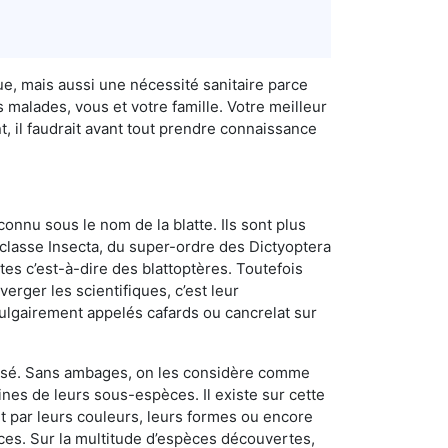
e, mais aussi une nécessité sanitaire parce
 malades, vous et votre famille. Votre meilleur
 il faudrait avant tout prendre connaissance
connu sous le nom de la blatte. Ils sont plus
lasse Insecta, du super-ordre des Dictyoptera
es c’est-à-dire des blattoptères. Toutefois
erger les scientifiques, c’est leur
vulgairement appelés cafards ou cancrelat sur
utilisé. Sans ambages, on les considère comme
nes de leurs sous-espèces. Il existe sur cette
nt par leurs couleurs, leurs formes ou encore
naces. Sur la multitude d’espèces découvertes,