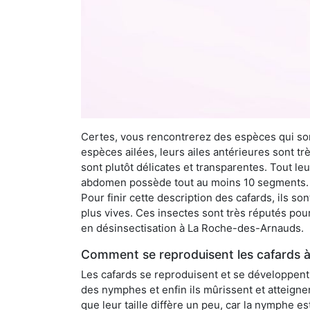
Certes, vous rencontrerez des espèces qui sont
espèces ailées, leurs ailes antérieures sont tr
sont plutôt délicates et transparentes. Tout le
abdomen possède tout au moins 10 segments. À 
Pour finir cette description des cafards, ils s
plus vives. Ces insectes sont très réputés pour
en désinsectisation à La Roche-des-Arnauds.
Comment se reproduisent les cafards 
Les cafards se reproduisent et se développent t
des nymphes et enfin ils mûrissent et atteigne
que leur taille diffère un peu, car la nymphe e