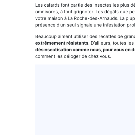
Les cafards font partie des insectes les plus dé
omnivores, à tout grignoter. Les dégâts que p
votre maison à La Roche-des-Arnauds. La plupar
présence d'un seul signale une infestation pro
Beaucoup aiment utiliser des recettes de grand-
extrêmement résistants
. D’ailleurs, toutes l
désinsectisation comme nous, pour vous en 
comment les déloger de chez vous.