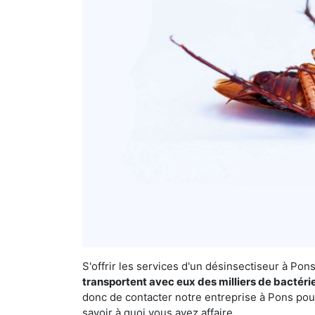
S'offrir les services d'un désinsectiseur à Po
transportent avec eux des milliers de bactéri
donc de contacter notre entreprise à Pons pour
savoir à quoi vous avez affaire.