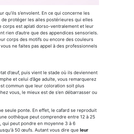
r qu’ils s’envolent. En ce qui concerne les
 de protéger les ailes postérieures qui elles
e corps est aplati dorso-ventralement et leur
t rien d’autre que des appendices sensoriels.
 leur corps des motifs ou encore des couleurs
i vous ne faites pas appel à des professionnels
at d’œuf, puis vient le stade où ils deviennent
nymphe et celui d’âge adulte, vous remarquerez
 est commun que leur coloration soit plus
 chez vous, le mieux est de s’en débarrasser ou
ne seule ponte. En effet, le cafard se reproduit
ne oothèque peut comprendre entre 12 à 25
e, qui peut pondre en moyenne 3 à 6
usqu'à 50 œufs. Autant vous dire que
leur