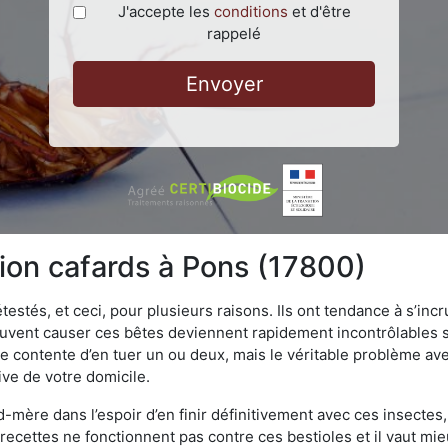
J'accepte les
conditions
et d'être
rappelé
Envoyer
tion cafards à Pons (17800)
testés, et ceci, pour plusieurs raisons. Ils ont tendance à s’incr
euvent causer ces bêtes deviennent rapidement incontrôlables s
e contente d’en tuer un ou deux, mais le véritable problème avec
ive de votre domicile.
mère dans l’espoir d’en finir définitivement avec ces insectes, 
es recettes ne fonctionnent pas contre ces bestioles et il vaut mi