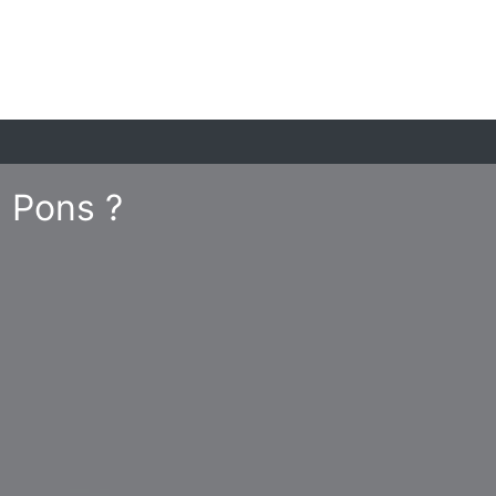
à Pons ?