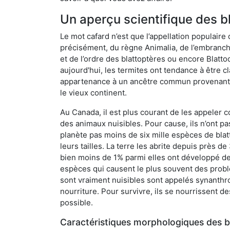
Un aperçu scientifique des b
Le mot cafard n’est que l’appellation populaire 
précisément, du règne Animalia, de l’embranc
et de l’ordre des blattoptères ou encore Blatt
aujourd'hui, les termites ont tendance à être c
appartenance à un ancêtre commun provenant de 
le vieux continent.
Au Canada, il est plus courant de les appeler c
des animaux nuisibles. Pour cause, ils n’ont 
planète pas moins de six mille espèces de blat
leurs tailles. La terre les abrite depuis près d
bien moins de 1% parmi elles ont développé des
espèces qui causent le plus souvent des probl
sont vraiment nuisibles sont appelés synanthro
nourriture. Pour survivre, ils se nourrissent d
possible.
Caractéristiques morphologiques des b