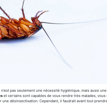
ns n’est pas seulement une nécessité hygiénique, mais aussi un
es
et certains sont capables de vous rendre très malades, vous et
 une désinsectisation. Cependant, il faudrait avant tout prendr