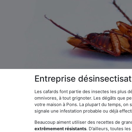
Entreprise désinsectisa
Les cafards font partie des insectes les plus dé
omnivores, à tout grignoter. Les dégâts que p
votre maison à Pons. La plupart du temps, on s
signale une infestation probable ou déjà effect
Beaucoup aiment utiliser des recettes de grand-
extrêmement résistants
. D’ailleurs, toutes l