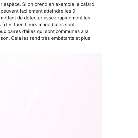
ur espèce. Si on prend en exemple le cafard
peuvent facilement atteindre les 9
rmettant de détecter assez rapidement les
s à les tuer. Leurs mandibules sont
eux paires d’ailes qui sont communes à la
aison. Cela les rend très embêtants et plus