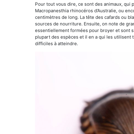
Pour tout vous dire, ce sont des animaux, qui 
Macropanesthia rhinocéros d’Australie, ou enc
centimètres de long. La tête des cafards ou bl
sources de nourriture. Ensuite, on note de gran
essentiellement formées pour broyer et sont si
plupart des espèces et il en a qui les utilisen
difficiles à atteindre.