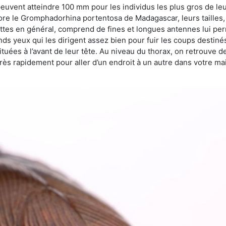
peuvent atteindre 100 mm pour les individus les plus gros de le
ore le Gromphadorhina portentosa de Madagascar, leurs tailles, 
attes en général, comprend de fines et longues antennes lui pe
ds yeux qui les dirigent assez bien pour fuir les coups destiné
tuées à l’avant de leur tête. Au niveau du thorax, on retrouve d
t très rapidement pour aller d’un endroit à un autre dans votre m