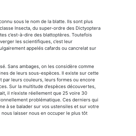
connu sous le nom de la blatte. Ils sont plus
lasse Insecta, du super-ordre des Dictyoptera
es c’est-à-dire des blattoptères. Toutefois
erger les scientifiques, c’est leur
vulgairement appelés cafards ou cancrelat sur
utilisé. Sans ambages, on les considère comme
nes de leurs sous-espèces. Il existe sur cette
nt par leurs couleurs, leurs formes ou encore
naces. Sur la multitude d’espèces découvertes,
t, il n’existe réellement que 25 voire 30
sionnellement problématique. Ces derniers qui
e à se balader sur vos ustensiles et sur votre
x nous laisser nous en occuper le plus tôt