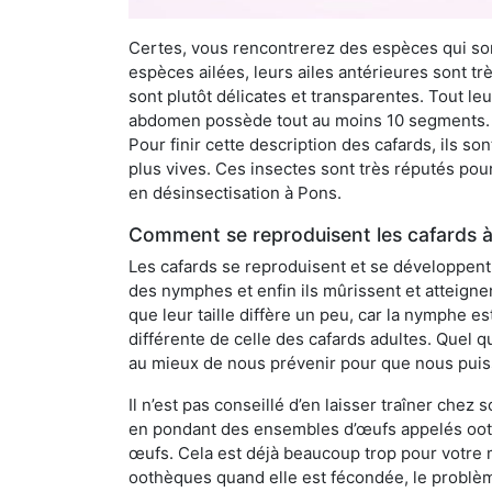
Certes, vous rencontrerez des espèces qui sont
espèces ailées, leurs ailes antérieures sont tr
sont plutôt délicates et transparentes. Tout le
abdomen possède tout au moins 10 segments. À 
Pour finir cette description des cafards, ils s
plus vives. Ces insectes sont très réputés pour
en désinsectisation à Pons.
Comment se reproduisent les cafards à
Les cafards se reproduisent et se développent t
des nymphes et enfin ils mûrissent et atteigne
que leur taille diffère un peu, car la nymphe e
différente de celle des cafards adultes. Quel q
au mieux de nous prévenir pour que nous puiss
Il n’est pas conseillé d’en laisser traîner chez
en pondant des ensembles d’œufs appelés oo
œufs. Cela est déjà beaucoup trop pour votre 
oothèques quand elle est fécondée, le problè