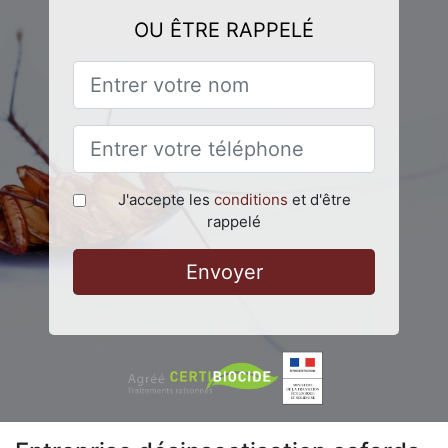
OU ÊTRE RAPPELÉ
J'accepte les
conditions
et d'être
rappelé
Envoyer