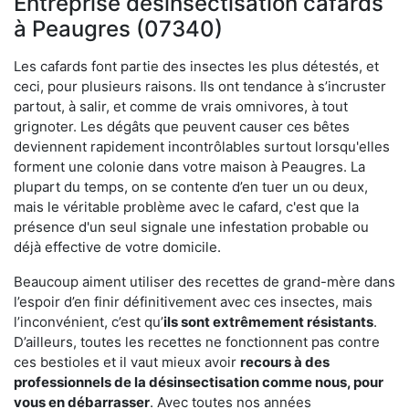
Entreprise désinsectisation cafards
à Peaugres (07340)
Les cafards font partie des insectes les plus détestés, et
ceci, pour plusieurs raisons. Ils ont tendance à s’incruster
partout, à salir, et comme de vrais omnivores, à tout
grignoter. Les dégâts que peuvent causer ces bêtes
deviennent rapidement incontrôlables surtout lorsqu'elles
forment une colonie dans votre maison à Peaugres. La
plupart du temps, on se contente d’en tuer un ou deux,
mais le véritable problème avec le cafard, c'est que la
présence d'un seul signale une infestation probable ou
déjà effective de votre domicile.
Beaucoup aiment utiliser des recettes de grand-mère dans
l’espoir d’en finir définitivement avec ces insectes, mais
l’inconvénient, c’est qu’
ils sont extrêmement résistants
.
D’ailleurs, toutes les recettes ne fonctionnent pas contre
ces bestioles et il vaut mieux avoir
recours à des
professionnels de la désinsectisation comme nous, pour
vous en débarrasser
. Avec toutes nos années