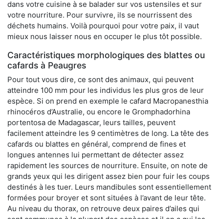
dans votre cuisine à se balader sur vos ustensiles et sur
votre nourriture. Pour survivre, ils se nourrissent des
déchets humains. Voilà pourquoi pour votre paix, il vaut
mieux nous laisser nous en occuper le plus tôt possible.
Caractéristiques morphologiques des blattes ou
cafards à Peaugres
Pour tout vous dire, ce sont des animaux, qui peuvent
atteindre 100 mm pour les individus les plus gros de leur
espèce. Si on prend en exemple le cafard Macropanesthia
rhinocéros d’Australie, ou encore le Gromphadorhina
portentosa de Madagascar, leurs tailles, peuvent
facilement atteindre les 9 centimètres de long. La tête des
cafards ou blattes en général, comprend de fines et
longues antennes lui permettant de détecter assez
rapidement les sources de nourriture. Ensuite, on note de
grands yeux qui les dirigent assez bien pour fuir les coups
destinés à les tuer. Leurs mandibules sont essentiellement
formées pour broyer et sont situées à l’avant de leur tête.
Au niveau du thorax, on retrouve deux paires d’ailes qui