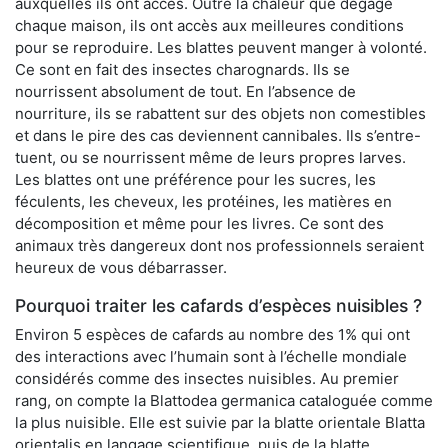
auxquelles ils ont accès. Outre la chaleur que dégage
chaque maison, ils ont accès aux meilleures conditions
pour se reproduire. Les blattes peuvent manger à volonté.
Ce sont en fait des insectes charognards. Ils se
nourrissent absolument de tout. En l’absence de
nourriture, ils se rabattent sur des objets non comestibles
et dans le pire des cas deviennent cannibales. Ils s’entre-
tuent, ou se nourrissent même de leurs propres larves.
Les blattes ont une préférence pour les sucres, les
féculents, les cheveux, les protéines, les matières en
décomposition et même pour les livres. Ce sont des
animaux très dangereux dont nos professionnels seraient
heureux de vous débarrasser.
Pourquoi traiter les cafards d’espèces nuisibles ?
Environ 5 espèces de cafards au nombre des 1% qui ont
des interactions avec l’humain sont à l’échelle mondiale
considérés comme des insectes nuisibles. Au premier
rang, on compte la Blattodea germanica cataloguée comme
la plus nuisible. Elle est suivie par la blatte orientale Blatta
orientalis en langage scientifique, puis de la blatte