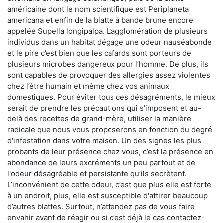
américaine dont le nom scientifique est Periplaneta
americana et enfin de la blatte à bande brune encore
appelée Supella longipalpa. L’agglomération de plusieurs
individus dans un habitat dégage une odeur nauséabonde
et le pire c’est bien que les cafards sont porteurs de
plusieurs microbes dangereux pour l’homme. De plus, ils
sont capables de provoquer des allergies assez violentes
chez l’être humain et même chez vos animaux
domestiques. Pour éviter tous ces désagréments, le mieux
serait de prendre les précautions qui s’imposent et au-
delà des recettes de grand-mère, utiliser la manière
radicale que nous vous proposerons en fonction du degré
d'infestation dans votre maison. Un des signes les plus
probants de leur présence chez vous, c’est la présence en
abondance de leurs excréments un peu partout et de
l'odeur désagréable et persistante qu’ils secrètent.
L’inconvénient de cette odeur, c’est que plus elle est forte
à un endroit, plus, elle est susceptible d'attirer beaucoup
d’autres blattes. Surtout, n’attendez pas de vous faire
envahir avant de réagir ou si c’est déjà le cas contactez-