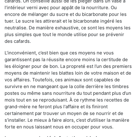
cafards. On conseille aussi de les piéger dans un vase à
l’intérieur verni avec pour appât de la nourriture. Ou
encore de mélanger du sucre et du bicarbonate pour les
tuer. Le sucre les attirerait et le bicarbonate ingéré les
neutralise. De manière exhaustive, ce sont les moyens les
plus simples que tout le monde utilise pour se prévenir
des cafards.
L’inconvénient, c’est bien que ces moyens ne vous
garantissent pas la réussite encore moins la certitude de
les éloigner pour de bon. La propreté est l’un des premiers
moyens de maintenir les blattes loin de votre maison et de
vos affaires. Toutefois, ces animaux sont capables de
survivre en ne mangeant que la colle derrière les timbres
postes ou même sans nourriture du tout pendant plus d’un
mois tout en se reproduisant. À ce rythme les recettes de
grand-mère ne feront plus l'affaire et ils finiront
certainement par trouver un moyen de se nourrir et de
s’installer. Le mieux à faire alors, c’est d’utiliser la manière
forte en nous laissant nous en occuper pour vous.