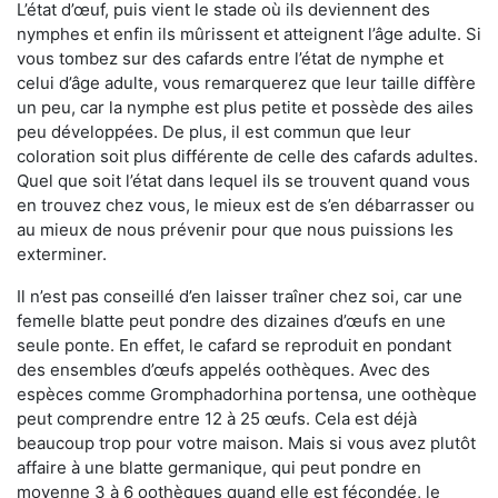
L’état d’œuf, puis vient le stade où ils deviennent des
nymphes et enfin ils mûrissent et atteignent l’âge adulte. Si
vous tombez sur des cafards entre l’état de nymphe et
celui d’âge adulte, vous remarquerez que leur taille diffère
un peu, car la nymphe est plus petite et possède des ailes
peu développées. De plus, il est commun que leur
coloration soit plus différente de celle des cafards adultes.
Quel que soit l’état dans lequel ils se trouvent quand vous
en trouvez chez vous, le mieux est de s’en débarrasser ou
au mieux de nous prévenir pour que nous puissions les
exterminer.
Il n’est pas conseillé d’en laisser traîner chez soi, car une
femelle blatte peut pondre des dizaines d’œufs en une
seule ponte. En effet, le cafard se reproduit en pondant
des ensembles d’œufs appelés oothèques. Avec des
espèces comme Gromphadorhina portensa, une oothèque
peut comprendre entre 12 à 25 œufs. Cela est déjà
beaucoup trop pour votre maison. Mais si vous avez plutôt
affaire à une blatte germanique, qui peut pondre en
moyenne 3 à 6 oothèques quand elle est fécondée, le