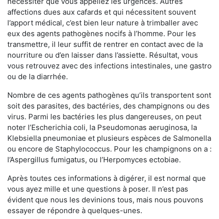
nécessiter que vous appeliez les urgences. Autres
affections dues aux cafards et qui nécessitent souvent
l’apport médical, c’est bien leur nature à trimballer avec
eux des agents pathogènes nocifs à l’homme. Pour les
transmettre, il leur suffit de rentrer en contact avec de la
nourriture ou d’en laisser dans l’assiette. Résultat, vous
vous retrouvez avec des infections intestinales, une gastro
ou de la diarrhée.
Nombre de ces agents pathogènes qu’ils transportent sont
soit des parasites, des bactéries, des champignons ou des
virus. Parmi les bactéries les plus dangereuses, on peut
noter l’Escherichia coli, la Pseudomonas aeruginosa, la
Klebsiella pneumoniae et plusieurs espèces de Salmonella
ou encore de Staphylococcus. Pour les champignons on a :
l’Aspergillus fumigatus, ou l’Herpomyces ectobiae.
Après toutes ces informations à digérer, il est normal que
vous ayez mille et une questions à poser. Il n’est pas
évident que nous les devinions tous, mais nous pouvons
essayer de répondre à quelques-unes.