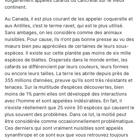
vulgairement appelés cafards ou cancrelat sur le vieux
continent.
Au Canada, il est plus courant de les appeler coquerelle et
aux Antilles, c’est le terme ravet, qui est le plus utilisé.
Sans ambages, on les considère comme des animaux
nuisibles. Pour cause, ils n’ont pas bonne presse au vu des
mœurs bien peu appréciées de certaines de leurs sous-
espèces. Il existe sur cette planète pas moins de six mille
espèces de blattes. Dispersés dans le monde entier, les
cafards se différencient par leurs couleurs, leurs formes
ou encore leurs tailles. La terre les abrite depuis près de
355 millions d’années, preuve qu’ils sont très résistants et
tenaces. Sur la multitude d’espèces découvertes, bien
moins de 1% parmi elles ont développé des interactions
avec l’homme et sont appelées indésirables. En fait, il
n’existe réellement que 25 voire 30 espèces qui causent le
plus souvent des problèmes. Dans ce lot, la moitié peut
être considérée comme occasionnellement problématique.
Ces derniers qui sont vraiment nuisibles sont appelés
synanthrope et ce sont eux que vous retrouvez toujours