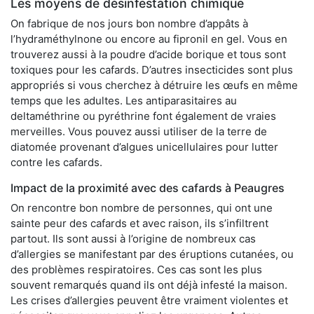
Les moyens de désinfestation chimique
On fabrique de nos jours bon nombre d’appâts à
l’hydraméthylnone ou encore au fipronil en gel. Vous en
trouverez aussi à la poudre d’acide borique et tous sont
toxiques pour les cafards. D’autres insecticides sont plus
appropriés si vous cherchez à détruire les œufs en même
temps que les adultes. Les antiparasitaires au
deltaméthrine ou pyréthrine font également de vraies
merveilles. Vous pouvez aussi utiliser de la terre de
diatomée provenant d’algues unicellulaires pour lutter
contre les cafards.
Impact de la proximité avec des cafards à Peaugres
On rencontre bon nombre de personnes, qui ont une
sainte peur des cafards et avec raison, ils s’infiltrent
partout. Ils sont aussi à l’origine de nombreux cas
d’allergies se manifestant par des éruptions cutanées, ou
des problèmes respiratoires. Ces cas sont les plus
souvent remarqués quand ils ont déjà infesté la maison.
Les crises d’allergies peuvent être vraiment violentes et