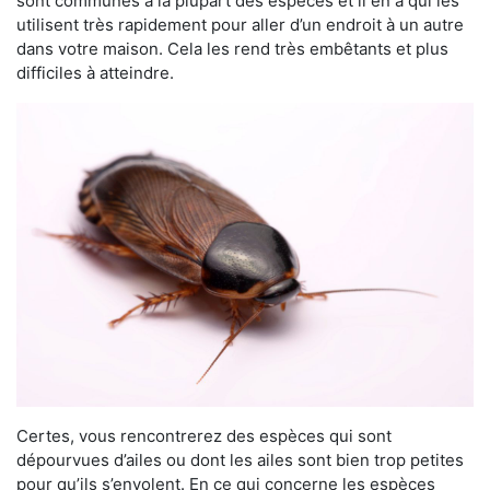
sont communes à la plupart des espèces et il en a qui les
utilisent très rapidement pour aller d’un endroit à un autre
dans votre maison. Cela les rend très embêtants et plus
difficiles à atteindre.
Certes, vous rencontrerez des espèces qui sont
dépourvues d’ailes ou dont les ailes sont bien trop petites
pour qu’ils s’envolent. En ce qui concerne les espèces