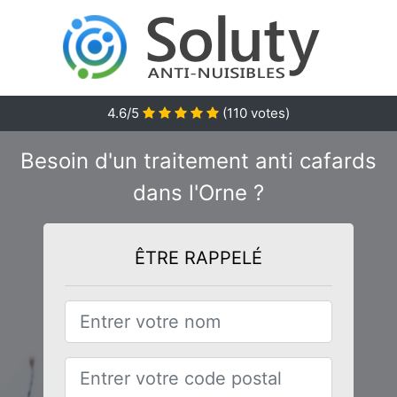
4.6
/5
(
110
votes)
Besoin d'un traitement anti cafards
dans l'Orne ?
ÊTRE RAPPELÉ