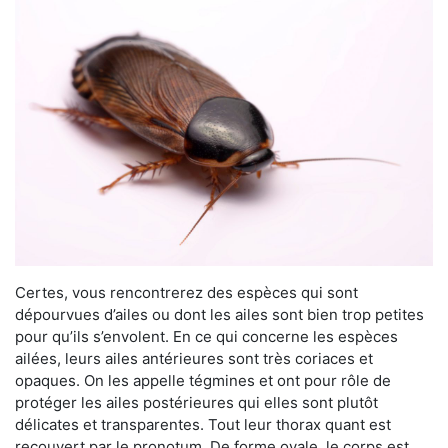
Certes, vous rencontrerez des espèces qui sont
dépourvues d’ailes ou dont les ailes sont bien trop petites
pour qu’ils s’envolent. En ce qui concerne les espèces
ailées, leurs ailes antérieures sont très coriaces et
opaques. On les appelle tégmines et ont pour rôle de
protéger les ailes postérieures qui elles sont plutôt
délicates et transparentes. Tout leur thorax quant est
recouvert par le pronotum. De forme ovale, le corps est