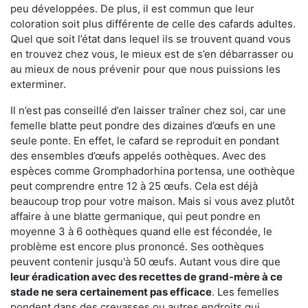
peu développées. De plus, il est commun que leur
coloration soit plus différente de celle des cafards adultes.
Quel que soit l’état dans lequel ils se trouvent quand vous
en trouvez chez vous, le mieux est de s’en débarrasser ou
au mieux de nous prévenir pour que nous puissions les
exterminer.
Il n’est pas conseillé d’en laisser traîner chez soi, car une
femelle blatte peut pondre des dizaines d’œufs en une
seule ponte. En effet, le cafard se reproduit en pondant
des ensembles d’œufs appelés oothèques. Avec des
espèces comme Gromphadorhina portensa, une oothèque
peut comprendre entre 12 à 25 œufs. Cela est déjà
beaucoup trop pour votre maison. Mais si vous avez plutôt
affaire à une blatte germanique, qui peut pondre en
moyenne 3 à 6 oothèques quand elle est fécondée, le
problème est encore plus prononcé. Ses oothèques
peuvent contenir jusqu'à 50 œufs. Autant vous dire que
leur éradication avec des recettes de grand-mère à ce
stade ne sera certainement pas efficace
. Les femelles
pondent dans des crevasses ou autres endroits qui