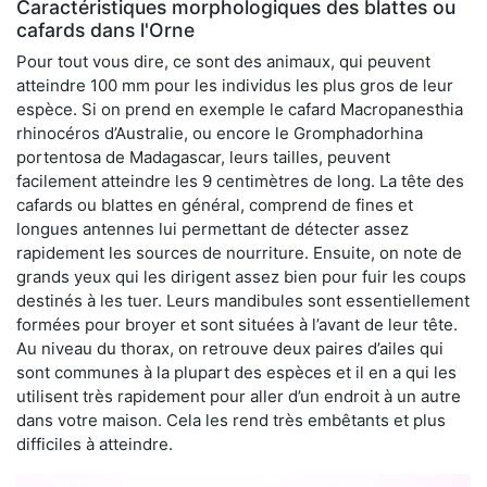
Caractéristiques morphologiques des blattes ou
cafards dans l'Orne
Pour tout vous dire, ce sont des animaux, qui peuvent
atteindre 100 mm pour les individus les plus gros de leur
espèce. Si on prend en exemple le cafard Macropanesthia
rhinocéros d’Australie, ou encore le Gromphadorhina
portentosa de Madagascar, leurs tailles, peuvent
facilement atteindre les 9 centimètres de long. La tête des
cafards ou blattes en général, comprend de fines et
longues antennes lui permettant de détecter assez
rapidement les sources de nourriture. Ensuite, on note de
grands yeux qui les dirigent assez bien pour fuir les coups
destinés à les tuer. Leurs mandibules sont essentiellement
formées pour broyer et sont situées à l’avant de leur tête.
Au niveau du thorax, on retrouve deux paires d’ailes qui
sont communes à la plupart des espèces et il en a qui les
utilisent très rapidement pour aller d’un endroit à un autre
dans votre maison. Cela les rend très embêtants et plus
difficiles à atteindre.