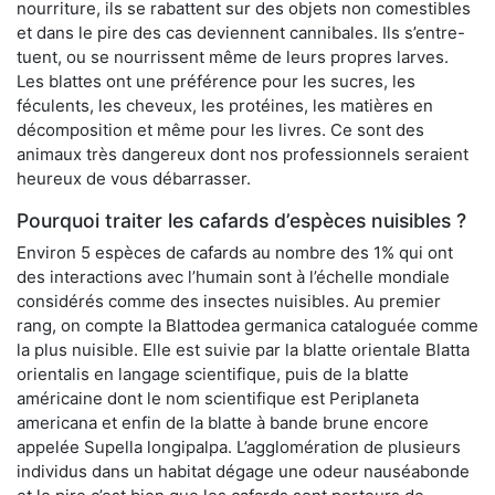
nourriture, ils se rabattent sur des objets non comestibles
et dans le pire des cas deviennent cannibales. Ils s’entre-
tuent, ou se nourrissent même de leurs propres larves.
Les blattes ont une préférence pour les sucres, les
féculents, les cheveux, les protéines, les matières en
décomposition et même pour les livres. Ce sont des
animaux très dangereux dont nos professionnels seraient
heureux de vous débarrasser.
Pourquoi traiter les cafards d’espèces nuisibles ?
Environ 5 espèces de cafards au nombre des 1% qui ont
des interactions avec l’humain sont à l’échelle mondiale
considérés comme des insectes nuisibles. Au premier
rang, on compte la Blattodea germanica cataloguée comme
la plus nuisible. Elle est suivie par la blatte orientale Blatta
orientalis en langage scientifique, puis de la blatte
américaine dont le nom scientifique est Periplaneta
americana et enfin de la blatte à bande brune encore
appelée Supella longipalpa. L’agglomération de plusieurs
individus dans un habitat dégage une odeur nauséabonde