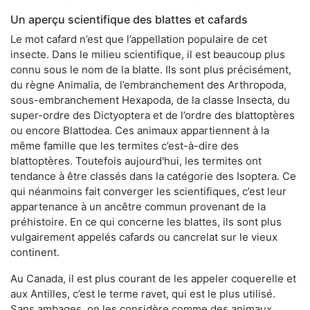
Un aperçu scientifique des blattes et cafards
Le mot cafard n’est que l’appellation populaire de cet
insecte. Dans le milieu scientifique, il est beaucoup plus
connu sous le nom de la blatte. Ils sont plus précisément,
du règne Animalia, de l’embranchement des Arthropoda,
sous-embranchement Hexapoda, de la classe Insecta, du
super-ordre des Dictyoptera et de l’ordre des blattoptères
ou encore Blattodea. Ces animaux appartiennent à la
même famille que les termites c’est-à-dire des
blattoptères. Toutefois aujourd'hui, les termites ont
tendance à être classés dans la catégorie des Isoptera. Ce
qui néanmoins fait converger les scientifiques, c’est leur
appartenance à un ancêtre commun provenant de la
préhistoire. En ce qui concerne les blattes, ils sont plus
vulgairement appelés cafards ou cancrelat sur le vieux
continent.
Au Canada, il est plus courant de les appeler coquerelle et
aux Antilles, c’est le terme ravet, qui est le plus utilisé.
Sans ambages, on les considère comme des animaux