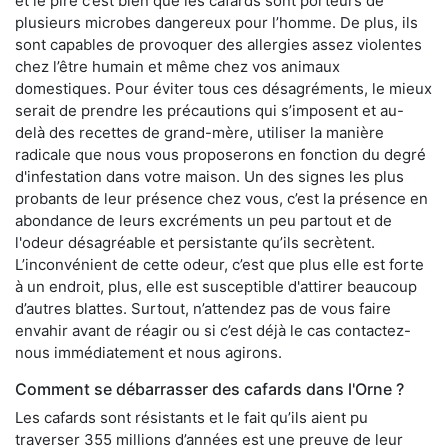
et le pire c’est bien que les cafards sont porteurs de
plusieurs microbes dangereux pour l’homme. De plus, ils
sont capables de provoquer des allergies assez violentes
chez l’être humain et même chez vos animaux
domestiques. Pour éviter tous ces désagréments, le mieux
serait de prendre les précautions qui s’imposent et au-
delà des recettes de grand-mère, utiliser la manière
radicale que nous vous proposerons en fonction du degré
d'infestation dans votre maison. Un des signes les plus
probants de leur présence chez vous, c’est la présence en
abondance de leurs excréments un peu partout et de
l'odeur désagréable et persistante qu’ils secrètent.
L’inconvénient de cette odeur, c’est que plus elle est forte
à un endroit, plus, elle est susceptible d'attirer beaucoup
d’autres blattes. Surtout, n’attendez pas de vous faire
envahir avant de réagir ou si c’est déjà le cas contactez-
nous immédiatement et nous agirons.
Comment se débarrasser des cafards dans l'Orne ?
Les cafards sont résistants et le fait qu’ils aient pu
traverser 355 millions d’années est une preuve de leur