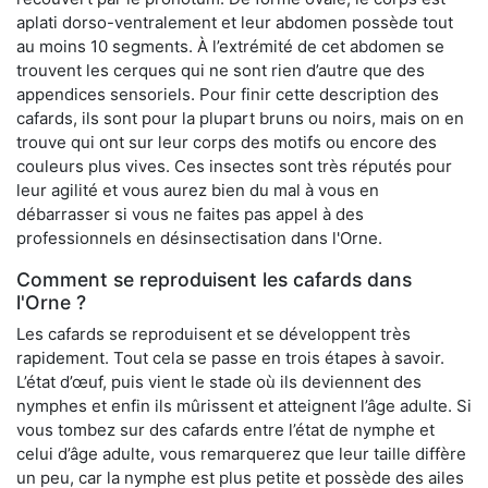
aplati dorso-ventralement et leur abdomen possède tout
au moins 10 segments. À l’extrémité de cet abdomen se
trouvent les cerques qui ne sont rien d’autre que des
appendices sensoriels. Pour finir cette description des
cafards, ils sont pour la plupart bruns ou noirs, mais on en
trouve qui ont sur leur corps des motifs ou encore des
couleurs plus vives. Ces insectes sont très réputés pour
leur agilité et vous aurez bien du mal à vous en
débarrasser si vous ne faites pas appel à des
professionnels en désinsectisation dans l'Orne.
Comment se reproduisent les cafards dans
l'Orne ?
Les cafards se reproduisent et se développent très
rapidement. Tout cela se passe en trois étapes à savoir.
L’état d’œuf, puis vient le stade où ils deviennent des
nymphes et enfin ils mûrissent et atteignent l’âge adulte. Si
vous tombez sur des cafards entre l’état de nymphe et
celui d’âge adulte, vous remarquerez que leur taille diffère
un peu, car la nymphe est plus petite et possède des ailes