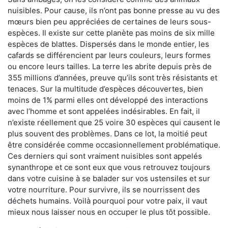
nuisibles. Pour cause, ils n’ont pas bonne presse au vu des
mœurs bien peu appréciées de certaines de leurs sous-
espèces. Il existe sur cette planète pas moins de six mille
espèces de blattes. Dispersés dans le monde entier, les
cafards se différencient par leurs couleurs, leurs formes
ou encore leurs tailles. La terre les abrite depuis près de
355 millions d’années, preuve qu’ils sont très résistants et
tenaces. Sur la multitude d’espèces découvertes, bien
moins de 1% parmi elles ont développé des interactions
avec l’homme et sont appelées indésirables. En fait, il
n’existe réellement que 25 voire 30 espèces qui causent le
plus souvent des problèmes. Dans ce lot, la moitié peut
être considérée comme occasionnellement problématique.
Ces derniers qui sont vraiment nuisibles sont appelés
synanthrope et ce sont eux que vous retrouvez toujours
dans votre cuisine à se balader sur vos ustensiles et sur
votre nourriture. Pour survivre, ils se nourrissent des
déchets humains. Voilà pourquoi pour votre paix, il vaut
mieux nous laisser nous en occuper le plus tôt possible.