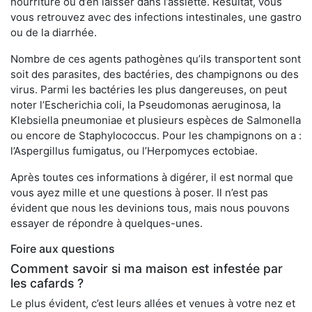
nourriture ou d’en laisser dans l’assiette. Résultat, vous
vous retrouvez avec des infections intestinales, une gastro
ou de la diarrhée.
Nombre de ces agents pathogènes qu’ils transportent sont
soit des parasites, des bactéries, des champignons ou des
virus. Parmi les bactéries les plus dangereuses, on peut
noter l’Escherichia coli, la Pseudomonas aeruginosa, la
Klebsiella pneumoniae et plusieurs espèces de Salmonella
ou encore de Staphylococcus. Pour les champignons on a :
l’Aspergillus fumigatus, ou l’Herpomyces ectobiae.
Après toutes ces informations à digérer, il est normal que
vous ayez mille et une questions à poser. Il n’est pas
évident que nous les devinions tous, mais nous pouvons
essayer de répondre à quelques-unes.
Foire aux questions
Comment savoir si ma maison est infestée par
les cafards ?
Le plus évident, c’est leurs allées et venues à votre nez et