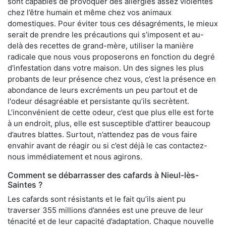
sont capables de provoquer des allergies assez violentes
chez l’être humain et même chez vos animaux
domestiques. Pour éviter tous ces désagréments, le mieux
serait de prendre les précautions qui s’imposent et au-
delà des recettes de grand-mère, utiliser la manière
radicale que nous vous proposerons en fonction du degré
d'infestation dans votre maison. Un des signes les plus
probants de leur présence chez vous, c’est la présence en
abondance de leurs excréments un peu partout et de
l'odeur désagréable et persistante qu’ils secrètent.
L’inconvénient de cette odeur, c’est que plus elle est forte
à un endroit, plus, elle est susceptible d'attirer beaucoup
d’autres blattes. Surtout, n’attendez pas de vous faire
envahir avant de réagir ou si c’est déjà le cas contactez-
nous immédiatement et nous agirons.
Comment se débarrasser des cafards à Nieul-lès-
Saintes ?
Les cafards sont résistants et le fait qu’ils aient pu
traverser 355 millions d’années est une preuve de leur
ténacité et de leur capacité d’adaptation. Chaque nouvelle