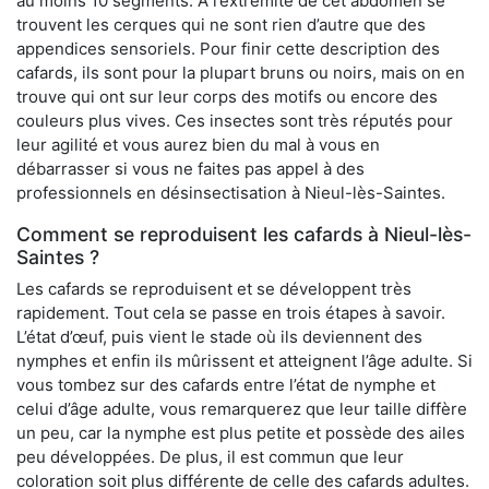
au moins 10 segments. À l’extrémité de cet abdomen se
trouvent les cerques qui ne sont rien d’autre que des
appendices sensoriels. Pour finir cette description des
cafards, ils sont pour la plupart bruns ou noirs, mais on en
trouve qui ont sur leur corps des motifs ou encore des
couleurs plus vives. Ces insectes sont très réputés pour
leur agilité et vous aurez bien du mal à vous en
débarrasser si vous ne faites pas appel à des
professionnels en désinsectisation à Nieul-lès-Saintes.
Comment se reproduisent les cafards à Nieul-lès-
Saintes ?
Les cafards se reproduisent et se développent très
rapidement. Tout cela se passe en trois étapes à savoir.
L’état d’œuf, puis vient le stade où ils deviennent des
nymphes et enfin ils mûrissent et atteignent l’âge adulte. Si
vous tombez sur des cafards entre l’état de nymphe et
celui d’âge adulte, vous remarquerez que leur taille diffère
un peu, car la nymphe est plus petite et possède des ailes
peu développées. De plus, il est commun que leur
coloration soit plus différente de celle des cafards adultes.