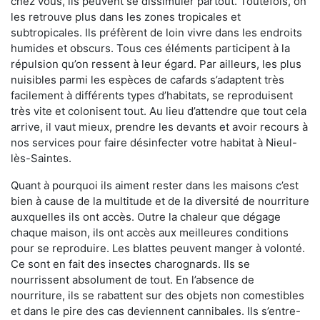
chez vous, ils peuvent se dissimuler partout. Toutefois, on
les retrouve plus dans les zones tropicales et
subtropicales. Ils préfèrent de loin vivre dans les endroits
humides et obscurs. Tous ces éléments participent à la
répulsion qu’on ressent à leur égard. Par ailleurs, les plus
nuisibles parmi les espèces de cafards s’adaptent très
facilement à différents types d’habitats, se reproduisent
très vite et colonisent tout. Au lieu d’attendre que tout cela
arrive, il vaut mieux, prendre les devants et avoir recours à
nos services pour faire désinfecter votre habitat à Nieul-
lès-Saintes.
Quant à pourquoi ils aiment rester dans les maisons c’est
bien à cause de la multitude et de la diversité de nourriture
auxquelles ils ont accès. Outre la chaleur que dégage
chaque maison, ils ont accès aux meilleures conditions
pour se reproduire. Les blattes peuvent manger à volonté.
Ce sont en fait des insectes charognards. Ils se
nourrissent absolument de tout. En l’absence de
nourriture, ils se rabattent sur des objets non comestibles
et dans le pire des cas deviennent cannibales. Ils s’entre-