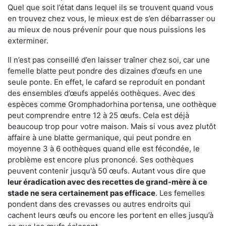
Quel que soit l’état dans lequel ils se trouvent quand vous
en trouvez chez vous, le mieux est de s’en débarrasser ou
au mieux de nous prévenir pour que nous puissions les
exterminer.
Il n’est pas conseillé d’en laisser traîner chez soi, car une
femelle blatte peut pondre des dizaines d’œufs en une
seule ponte. En effet, le cafard se reproduit en pondant
des ensembles d’œufs appelés oothèques. Avec des
espèces comme Gromphadorhina portensa, une oothèque
peut comprendre entre 12 à 25 œufs. Cela est déjà
beaucoup trop pour votre maison. Mais si vous avez plutôt
affaire à une blatte germanique, qui peut pondre en
moyenne 3 à 6 oothèques quand elle est fécondée, le
problème est encore plus prononcé. Ses oothèques
peuvent contenir jusqu'à 50 œufs. Autant vous dire que
leur éradication avec des recettes de grand-mère à ce
stade ne sera certainement pas efficace
. Les femelles
pondent dans des crevasses ou autres endroits qui
cachent leurs œufs ou encore les portent en elles jusqu’à