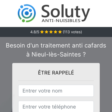
4.8
/5
(
113
votes)
Besoin d'un traitement anti cafards
à Nieul-lès-Saintes ?
ÊTRE RAPPELÉ