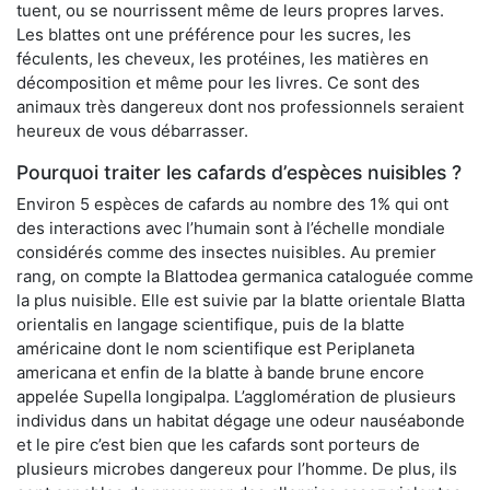
tuent, ou se nourrissent même de leurs propres larves.
Les blattes ont une préférence pour les sucres, les
féculents, les cheveux, les protéines, les matières en
décomposition et même pour les livres. Ce sont des
animaux très dangereux dont nos professionnels seraient
heureux de vous débarrasser.
Pourquoi traiter les cafards d’espèces nuisibles ?
Environ 5 espèces de cafards au nombre des 1% qui ont
des interactions avec l’humain sont à l’échelle mondiale
considérés comme des insectes nuisibles. Au premier
rang, on compte la Blattodea germanica cataloguée comme
la plus nuisible. Elle est suivie par la blatte orientale Blatta
orientalis en langage scientifique, puis de la blatte
américaine dont le nom scientifique est Periplaneta
americana et enfin de la blatte à bande brune encore
appelée Supella longipalpa. L’agglomération de plusieurs
individus dans un habitat dégage une odeur nauséabonde
et le pire c’est bien que les cafards sont porteurs de
plusieurs microbes dangereux pour l’homme. De plus, ils