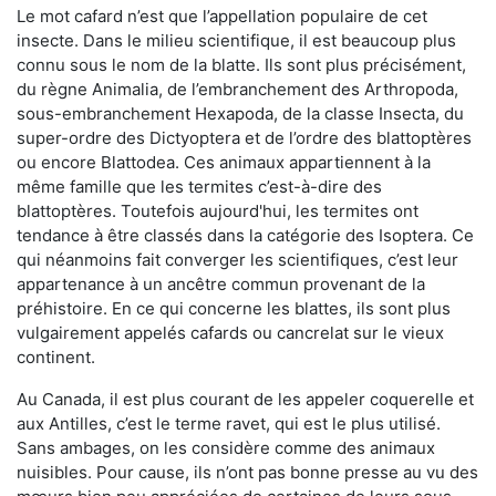
Le mot cafard n’est que l’appellation populaire de cet
insecte. Dans le milieu scientifique, il est beaucoup plus
connu sous le nom de la blatte. Ils sont plus précisément,
du règne Animalia, de l’embranchement des Arthropoda,
sous-embranchement Hexapoda, de la classe Insecta, du
super-ordre des Dictyoptera et de l’ordre des blattoptères
ou encore Blattodea. Ces animaux appartiennent à la
même famille que les termites c’est-à-dire des
blattoptères. Toutefois aujourd'hui, les termites ont
tendance à être classés dans la catégorie des Isoptera. Ce
qui néanmoins fait converger les scientifiques, c’est leur
appartenance à un ancêtre commun provenant de la
préhistoire. En ce qui concerne les blattes, ils sont plus
vulgairement appelés cafards ou cancrelat sur le vieux
continent.
Au Canada, il est plus courant de les appeler coquerelle et
aux Antilles, c’est le terme ravet, qui est le plus utilisé.
Sans ambages, on les considère comme des animaux
nuisibles. Pour cause, ils n’ont pas bonne presse au vu des