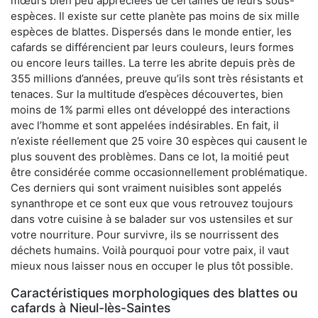
mœurs bien peu appréciées de certaines de leurs sous-
espèces. Il existe sur cette planète pas moins de six mille
espèces de blattes. Dispersés dans le monde entier, les
cafards se différencient par leurs couleurs, leurs formes
ou encore leurs tailles. La terre les abrite depuis près de
355 millions d’années, preuve qu’ils sont très résistants et
tenaces. Sur la multitude d’espèces découvertes, bien
moins de 1% parmi elles ont développé des interactions
avec l’homme et sont appelées indésirables. En fait, il
n’existe réellement que 25 voire 30 espèces qui causent le
plus souvent des problèmes. Dans ce lot, la moitié peut
être considérée comme occasionnellement problématique.
Ces derniers qui sont vraiment nuisibles sont appelés
synanthrope et ce sont eux que vous retrouvez toujours
dans votre cuisine à se balader sur vos ustensiles et sur
votre nourriture. Pour survivre, ils se nourrissent des
déchets humains. Voilà pourquoi pour votre paix, il vaut
mieux nous laisser nous en occuper le plus tôt possible.
Caractéristiques morphologiques des blattes ou
cafards à Nieul-lès-Saintes