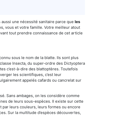
s aussi une nécessité sanitaire parce que
les
, vous et votre famille. Votre meilleur atout
avant tout prendre connaissance de cet article
connu sous le nom de la blatte. Ils sont plus
lasse Insecta, du super-ordre des Dictyoptera
es c’est-à-dire des blattoptères. Toutefois
erger les scientifiques, c’est leur
vulgairement appelés cafards ou cancrelat sur
utilisé. Sans ambages, on les considère comme
nes de leurs sous-espèces. Il existe sur cette
nt par leurs couleurs, leurs formes ou encore
naces. Sur la multitude d’espèces découvertes,