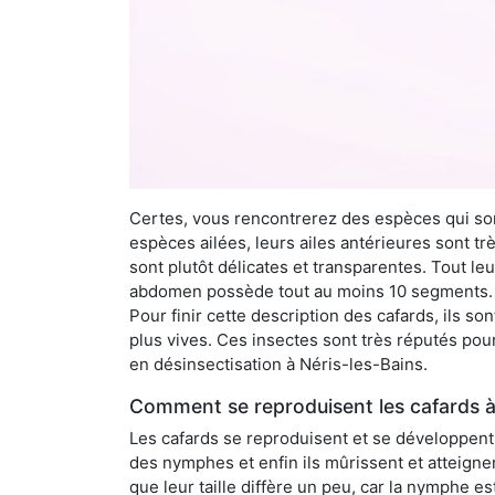
Certes, vous rencontrerez des espèces qui sont
espèces ailées, leurs ailes antérieures sont tr
sont plutôt délicates et transparentes. Tout le
abdomen possède tout au moins 10 segments. À 
Pour finir cette description des cafards, ils s
plus vives. Ces insectes sont très réputés pour
en désinsectisation à Néris-les-Bains.
Comment se reproduisent les cafards à 
Les cafards se reproduisent et se développent t
des nymphes et enfin ils mûrissent et atteigne
que leur taille diffère un peu, car la nymphe e