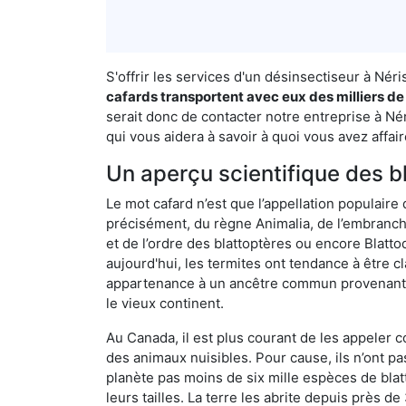
S'offrir les services d'un désinsectiseur à Né
cafards transportent avec eux des milliers de
serait donc de contacter notre entreprise à Né
qui vous aidera à savoir à quoi vous avez affair
Un aperçu scientifique des b
Le mot cafard n’est que l’appellation populaire 
précisément, du règne Animalia, de l’embranc
et de l’ordre des blattoptères ou encore Blatt
aujourd'hui, les termites ont tendance à être c
appartenance à un ancêtre commun provenant de 
le vieux continent.
Au Canada, il est plus courant de les appeler c
des animaux nuisibles. Pour cause, ils n’ont 
planète pas moins de six mille espèces de blat
leurs tailles. La terre les abrite depuis près d