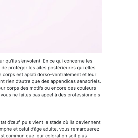
r qu’ils s’envolent. En ce qui concerne les
 de protéger les ailes postérieures qui elles
e corps est aplati dorso-ventralement et leur
t rien d’autre que des appendices sensoriels.
 leur corps des motifs ou encore des couleurs
i vous ne faites pas appel à des professionnels
at d’œuf, puis vient le stade où ils deviennent
nymphe et celui d’âge adulte, vous remarquerez
 est commun que leur coloration soit plus