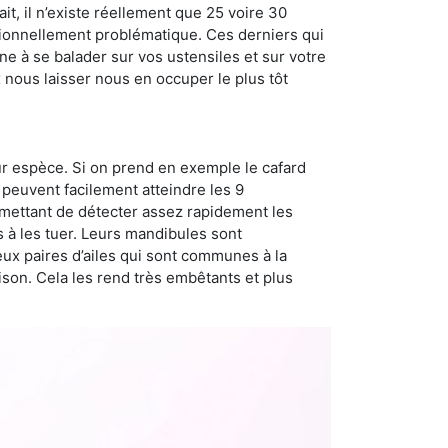
t, il n’existe réellement que 25 voire 30
sionnellement problématique. Ces derniers qui
e à se balader sur vos ustensiles et sur votre
x nous laisser nous en occuper le plus tôt
ur espèce. Si on prend en exemple le cafard
peuvent facilement atteindre les 9
rmettant de détecter assez rapidement les
s à les tuer. Leurs mandibules sont
eux paires d’ailes qui sont communes à la
aison. Cela les rend très embêtants et plus