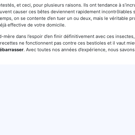
testés, et ceci, pour plusieurs raisons. Ils ont tendance à s’incr
euvent causer ces bêtes deviennent rapidement incontrôlables s
temps, on se contente d’en tuer un ou deux, mais le véritable pr
éjà effective de votre domicile.
mère dans l’espoir d’en finir définitivement avec ces insectes, 
es recettes ne fonctionnent pas contre ces bestioles et il vaut mi
débarrasser
. Avec toutes nos années d’expérience, nous savon