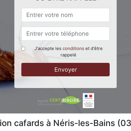
J'accepte les
conditions
et d'être
rappelé
Envoyer
tion cafards à Néris-les-Bains (0