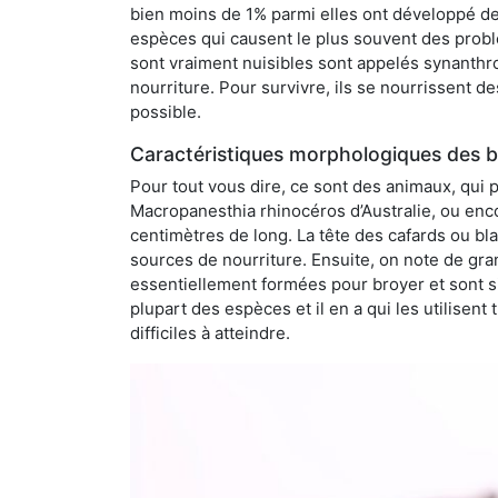
bien moins de 1% parmi elles ont développé des
espèces qui causent le plus souvent des probl
sont vraiment nuisibles sont appelés synanthro
nourriture. Pour survivre, ils se nourrissent d
possible.
Caractéristiques morphologiques des bl
Pour tout vous dire, ce sont des animaux, qui 
Macropanesthia rhinocéros d’Australie, ou enc
centimètres de long. La tête des cafards ou bl
sources de nourriture. Ensuite, on note de gran
essentiellement formées pour broyer et sont si
plupart des espèces et il en a qui les utilisen
difficiles à atteindre.