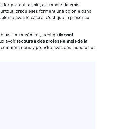
uster partout, à salir, et comme de vrais
urtout lorsqu'elles forment une colonie dans
oblème avec le cafard, c'est que la présence
mais l’inconvénient, c’est qu’
ils sont
eux avoir
recours à des professionnels de la
s comment nous y prendre avec ces insectes et