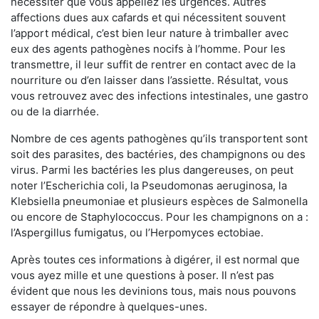
nécessiter que vous appeliez les urgences. Autres
affections dues aux cafards et qui nécessitent souvent
l’apport médical, c’est bien leur nature à trimballer avec
eux des agents pathogènes nocifs à l’homme. Pour les
transmettre, il leur suffit de rentrer en contact avec de la
nourriture ou d’en laisser dans l’assiette. Résultat, vous
vous retrouvez avec des infections intestinales, une gastro
ou de la diarrhée.
Nombre de ces agents pathogènes qu’ils transportent sont
soit des parasites, des bactéries, des champignons ou des
virus. Parmi les bactéries les plus dangereuses, on peut
noter l’Escherichia coli, la Pseudomonas aeruginosa, la
Klebsiella pneumoniae et plusieurs espèces de Salmonella
ou encore de Staphylococcus. Pour les champignons on a :
l’Aspergillus fumigatus, ou l’Herpomyces ectobiae.
Après toutes ces informations à digérer, il est normal que
vous ayez mille et une questions à poser. Il n’est pas
évident que nous les devinions tous, mais nous pouvons
essayer de répondre à quelques-unes.