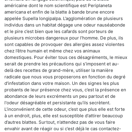
américaine dont le nom scientifique est Periplaneta
americana et enfin de la blatte à bande brune encore
appelée Supella longipalpa. L’agglomération de plusieurs
individus dans un habitat dégage une odeur nauséabonde
et le pire c’est bien que les cafards sont porteurs de
plusieurs microbes dangereux pour l’homme. De plus, ils
sont capables de provoquer des allergies assez violentes
chez l’être humain et même chez vos animaux
domestiques. Pour éviter tous ces désagréments, le mieux
serait de prendre les précautions qui s’imposent et au-
delà des recettes de grand-mère, utiliser la manière
radicale que nous vous proposerons en fonction du degré
d'infestation dans votre maison. Un des signes les plus
probants de leur présence chez vous, c’est la présence en
abondance de leurs excréments un peu partout et de
l'odeur désagréable et persistante qu’ils secrètent.
L’inconvénient de cette odeur, c’est que plus elle est forte
à un endroit, plus, elle est susceptible d'attirer beaucoup
d’autres blattes. Surtout, n’attendez pas de vous faire
envahir avant de réagir ou si c’est déjà le cas contactez-