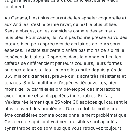
vulgairement appelés cafards ou cancrelat sur le vieux
continent.
Au Canada, il est plus courant de les appeler coquerelle et
aux Antilles, c’est le terme ravet, qui est le plus utilisé.
Sans ambages, on les considère comme des animaux
nuisibles. Pour cause, ils n’ont pas bonne presse au vu des
mœurs bien peu appréciées de certaines de leurs sous-
espèces. Il existe sur cette planète pas moins de six mille
espèces de blattes. Dispersés dans le monde entier, les
cafards se différencient par leurs couleurs, leurs formes
ou encore leurs tailles. La terre les abrite depuis près de
355 millions d’années, preuve qu’ils sont très résistants et
tenaces. Sur la multitude d’espèces découvertes, bien
moins de 1% parmi elles ont développé des interactions
avec l’homme et sont appelées indésirables. En fait, il
n’existe réellement que 25 voire 30 espèces qui causent le
plus souvent des problèmes. Dans ce lot, la moitié peut
être considérée comme occasionnellement problématique.
Ces derniers qui sont vraiment nuisibles sont appelés
synanthrope et ce sont eux que vous retrouvez toujours