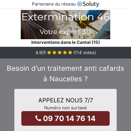
Partenaire du réseau
Interventions dans le Cantal (15)
4.9
/5
(
114
votes)
Besoin d'un traitement anti cafards
à Naucelles ?
APPELEZ NOUS 7/7
Numéro non surtaxé
09 70 14 76 14