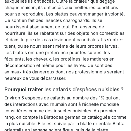
auxquelles ils ont accès. Outre la chaleur que dégage
chaque maison, ils ont accès aux meilleures conditions
pour se reproduire. Les blattes peuvent manger à volonté.
Ce sont en fait des insectes charognards. Ils se
nourrissent absolument de tout. En l’absence de
nourriture, ils se rabattent sur des objets non comestibles
et dans le pire des cas deviennent cannibales. Ils s’entre-
tuent, ou se nourrissent même de leurs propres larves.
Les blattes ont une préférence pour les sucres, les
féculents, les cheveux, les protéines, les matières en
décomposition et même pour les livres. Ce sont des
animaux très dangereux dont nos professionnels seraient
heureux de vous débarrasser.
Pourquoi traiter les cafards d’espèces nuisibles ?
Environ 5 espèces de cafards au nombre des 1% qui ont
des interactions avec l’humain sont à l’échelle mondiale
considérés comme des insectes nuisibles. Au premier
rang, on compte la Blattodea germanica cataloguée comme
la plus nuisible. Elle est suivie par la blatte orientale Blatta
orientalis en langage scientifique, puis de la blatte