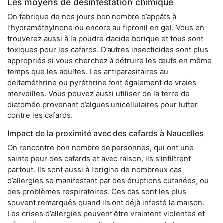
Les moyens de désinfestation chimique
On fabrique de nos jours bon nombre d’appâts à
l’hydraméthylnone ou encore au fipronil en gel. Vous en
trouverez aussi à la poudre d’acide borique et tous sont
toxiques pour les cafards. D’autres insecticides sont plus
appropriés si vous cherchez à détruire les œufs en même
temps que les adultes. Les antiparasitaires au
deltaméthrine ou pyréthrine font également de vraies
merveilles. Vous pouvez aussi utiliser de la terre de
diatomée provenant d’algues unicellulaires pour lutter
contre les cafards.
Impact de la proximité avec des cafards à Naucelles
On rencontre bon nombre de personnes, qui ont une
sainte peur des cafards et avec raison, ils s’infiltrent
partout. Ils sont aussi à l’origine de nombreux cas
d’allergies se manifestant par des éruptions cutanées, ou
des problèmes respiratoires. Ces cas sont les plus
souvent remarqués quand ils ont déjà infesté la maison.
Les crises d’allergies peuvent être vraiment violentes et