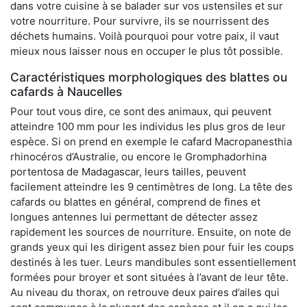
dans votre cuisine à se balader sur vos ustensiles et sur
votre nourriture. Pour survivre, ils se nourrissent des
déchets humains. Voilà pourquoi pour votre paix, il vaut
mieux nous laisser nous en occuper le plus tôt possible.
Caractéristiques morphologiques des blattes ou
cafards à Naucelles
Pour tout vous dire, ce sont des animaux, qui peuvent
atteindre 100 mm pour les individus les plus gros de leur
espèce. Si on prend en exemple le cafard Macropanesthia
rhinocéros d’Australie, ou encore le Gromphadorhina
portentosa de Madagascar, leurs tailles, peuvent
facilement atteindre les 9 centimètres de long. La tête des
cafards ou blattes en général, comprend de fines et
longues antennes lui permettant de détecter assez
rapidement les sources de nourriture. Ensuite, on note de
grands yeux qui les dirigent assez bien pour fuir les coups
destinés à les tuer. Leurs mandibules sont essentiellement
formées pour broyer et sont situées à l’avant de leur tête.
Au niveau du thorax, on retrouve deux paires d’ailes qui