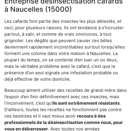
Entreprise désinsectisation cafards
à Naucelles (15000)
Les cafards font partie des insectes les plus détestés, et
ceci, pour plusieurs raisons. Ils ont tendance à s’incruster
partout, à salir, et comme de vrais omnivores, à tout
grignoter. Les dégâts que peuvent causer ces bêtes
deviennent rapidement incontrôlables surtout lorsqu'elles
forment une colonie dans votre maison à Naucelles. La
plupart du temps, on se contente d’en tuer un ou deux,
mais le véritable problème avec le cafard, c'est que la
présence d'un seul signale une infestation probable ou
déjà effective de votre domicile.
Beaucoup aiment utiliser des recettes de grand-mère dans
l’espoir d’en finir définitivement avec ces insectes, mais
l’inconvénient, c’est qu’
ils sont extrêmement résistants
.
D’ailleurs, toutes les recettes ne fonctionnent pas contre
ces bestioles et il vaut mieux avoir
recours à des
professionnels de la désinsectisation comme nous, pour
vous en débarrasser
. Avec toutes nos années