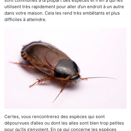
sont communes à la plupart des espèces et il en a qui les
utilisent très rapidement pour aller d’un endroit à un autre
dans votre maison. Cela les rend très embêtants et plus
difficiles à atteindre.
Certes, vous rencontrerez des espèces qui sont
dépourvues d’ailes ou dont les ailes sont bien trop petites
pour qu’ils s’envolent. En ce qui concerne les espèces