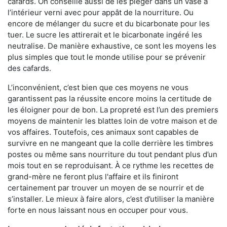
cafards. On conseille aussi de les piéger dans un vase à
l’intérieur verni avec pour appât de la nourriture. Ou
encore de mélanger du sucre et du bicarbonate pour les
tuer. Le sucre les attirerait et le bicarbonate ingéré les
neutralise. De manière exhaustive, ce sont les moyens les
plus simples que tout le monde utilise pour se prévenir
des cafards.
L’inconvénient, c’est bien que ces moyens ne vous
garantissent pas la réussite encore moins la certitude de
les éloigner pour de bon. La propreté est l’un des premiers
moyens de maintenir les blattes loin de votre maison et de
vos affaires. Toutefois, ces animaux sont capables de
survivre en ne mangeant que la colle derrière les timbres
postes ou même sans nourriture du tout pendant plus d’un
mois tout en se reproduisant. À ce rythme les recettes de
grand-mère ne feront plus l'affaire et ils finiront
certainement par trouver un moyen de se nourrir et de
s’installer. Le mieux à faire alors, c’est d’utiliser la manière
forte en nous laissant nous en occuper pour vous.