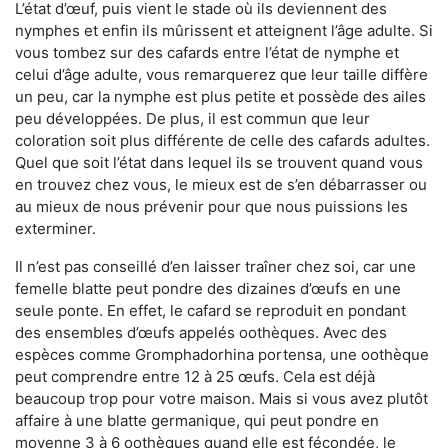
L’état d’œuf, puis vient le stade où ils deviennent des
nymphes et enfin ils mûrissent et atteignent l’âge adulte. Si
vous tombez sur des cafards entre l’état de nymphe et
celui d’âge adulte, vous remarquerez que leur taille diffère
un peu, car la nymphe est plus petite et possède des ailes
peu développées. De plus, il est commun que leur
coloration soit plus différente de celle des cafards adultes.
Quel que soit l’état dans lequel ils se trouvent quand vous
en trouvez chez vous, le mieux est de s’en débarrasser ou
au mieux de nous prévenir pour que nous puissions les
exterminer.
Il n’est pas conseillé d’en laisser traîner chez soi, car une
femelle blatte peut pondre des dizaines d’œufs en une
seule ponte. En effet, le cafard se reproduit en pondant
des ensembles d’œufs appelés oothèques. Avec des
espèces comme Gromphadorhina portensa, une oothèque
peut comprendre entre 12 à 25 œufs. Cela est déjà
beaucoup trop pour votre maison. Mais si vous avez plutôt
affaire à une blatte germanique, qui peut pondre en
moyenne 3 à 6 oothèques quand elle est fécondée, le