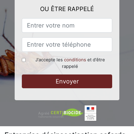
OU ÊTRE RAPPELÉ
J'accepte les
conditions
et d'être
rappelé
Envoyer