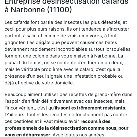
Entreprise désinsectisation cafards
à Narbonne (11100)
Les cafards font partie des insectes les plus détestés, et
ceci, pour plusieurs raisons. Ils ont tendance à s’incruster
partout, à salir, et comme de vrais omnivores, à tout
grignoter. Les dégâts que peuvent causer ces bêtes
deviennent rapidement incontrôlables surtout lorsqu'elles
forment une colonie dans votre maison à Narbonne. La
plupart du temps, on se contente d’en tuer un ou deux,
mais le véritable problème avec le cafard, c'est que la
présence d'un seul signale une infestation probable ou
déjà effective de votre domicile.
Beaucoup aiment utiliser des recettes de grand-mère dans
l’espoir d’en finir définitivement avec ces insectes, mais
l’inconvénient, c’est qu’
ils sont extrêmement résistants
.
D’ailleurs, toutes les recettes ne fonctionnent pas contre
ces bestioles et il vaut mieux avoir
recours à des
professionnels de la désinsectisation comme nous, pour
vous en débarrasser
. Avec toutes nos années