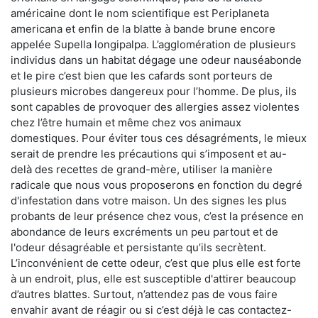
américaine dont le nom scientifique est Periplaneta
americana et enfin de la blatte à bande brune encore
appelée Supella longipalpa. L’agglomération de plusieurs
individus dans un habitat dégage une odeur nauséabonde
et le pire c’est bien que les cafards sont porteurs de
plusieurs microbes dangereux pour l’homme. De plus, ils
sont capables de provoquer des allergies assez violentes
chez l’être humain et même chez vos animaux
domestiques. Pour éviter tous ces désagréments, le mieux
serait de prendre les précautions qui s’imposent et au-
delà des recettes de grand-mère, utiliser la manière
radicale que nous vous proposerons en fonction du degré
d'infestation dans votre maison. Un des signes les plus
probants de leur présence chez vous, c’est la présence en
abondance de leurs excréments un peu partout et de
l'odeur désagréable et persistante qu’ils secrètent.
L’inconvénient de cette odeur, c’est que plus elle est forte
à un endroit, plus, elle est susceptible d'attirer beaucoup
d’autres blattes. Surtout, n’attendez pas de vous faire
envahir avant de réagir ou si c’est déjà le cas contactez-