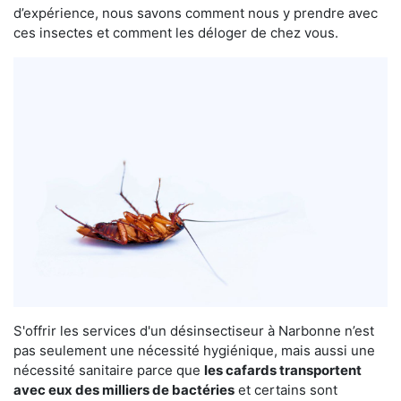
d’expérience, nous savons comment nous y prendre avec
ces insectes et comment les déloger de chez vous.
S'offrir les services d'un désinsectiseur à Narbonne n’est
pas seulement une nécessité hygiénique, mais aussi une
nécessité sanitaire parce que
les cafards transportent
avec eux des milliers de bactéries
et certains sont