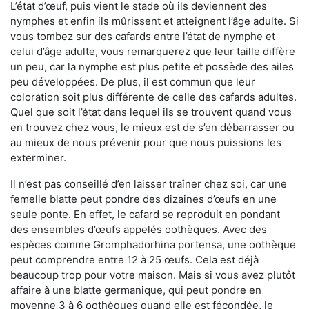
L’état d’œuf, puis vient le stade où ils deviennent des
nymphes et enfin ils mûrissent et atteignent l’âge adulte. Si
vous tombez sur des cafards entre l’état de nymphe et
celui d’âge adulte, vous remarquerez que leur taille diffère
un peu, car la nymphe est plus petite et possède des ailes
peu développées. De plus, il est commun que leur
coloration soit plus différente de celle des cafards adultes.
Quel que soit l’état dans lequel ils se trouvent quand vous
en trouvez chez vous, le mieux est de s’en débarrasser ou
au mieux de nous prévenir pour que nous puissions les
exterminer.
Il n’est pas conseillé d’en laisser traîner chez soi, car une
femelle blatte peut pondre des dizaines d’œufs en une
seule ponte. En effet, le cafard se reproduit en pondant
des ensembles d’œufs appelés oothèques. Avec des
espèces comme Gromphadorhina portensa, une oothèque
peut comprendre entre 12 à 25 œufs. Cela est déjà
beaucoup trop pour votre maison. Mais si vous avez plutôt
affaire à une blatte germanique, qui peut pondre en
moyenne 3 à 6 oothèques quand elle est fécondée, le