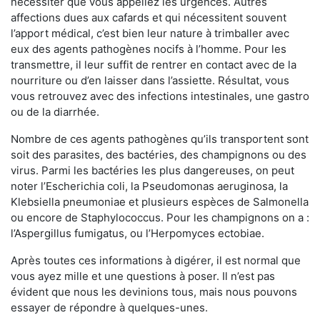
nécessiter que vous appeliez les urgences. Autres
affections dues aux cafards et qui nécessitent souvent
l’apport médical, c’est bien leur nature à trimballer avec
eux des agents pathogènes nocifs à l’homme. Pour les
transmettre, il leur suffit de rentrer en contact avec de la
nourriture ou d’en laisser dans l’assiette. Résultat, vous
vous retrouvez avec des infections intestinales, une gastro
ou de la diarrhée.
Nombre de ces agents pathogènes qu’ils transportent sont
soit des parasites, des bactéries, des champignons ou des
virus. Parmi les bactéries les plus dangereuses, on peut
noter l’Escherichia coli, la Pseudomonas aeruginosa, la
Klebsiella pneumoniae et plusieurs espèces de Salmonella
ou encore de Staphylococcus. Pour les champignons on a :
l’Aspergillus fumigatus, ou l’Herpomyces ectobiae.
Après toutes ces informations à digérer, il est normal que
vous ayez mille et une questions à poser. Il n’est pas
évident que nous les devinions tous, mais nous pouvons
essayer de répondre à quelques-unes.