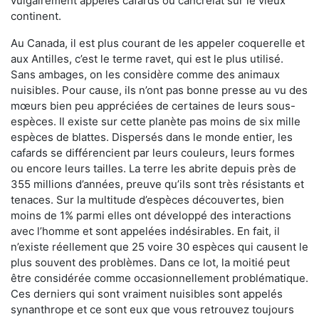
vulgairement appelés cafards ou cancrelat sur le vieux
continent.
Au Canada, il est plus courant de les appeler coquerelle et
aux Antilles, c’est le terme ravet, qui est le plus utilisé.
Sans ambages, on les considère comme des animaux
nuisibles. Pour cause, ils n’ont pas bonne presse au vu des
mœurs bien peu appréciées de certaines de leurs sous-
espèces. Il existe sur cette planète pas moins de six mille
espèces de blattes. Dispersés dans le monde entier, les
cafards se différencient par leurs couleurs, leurs formes
ou encore leurs tailles. La terre les abrite depuis près de
355 millions d’années, preuve qu’ils sont très résistants et
tenaces. Sur la multitude d’espèces découvertes, bien
moins de 1% parmi elles ont développé des interactions
avec l’homme et sont appelées indésirables. En fait, il
n’existe réellement que 25 voire 30 espèces qui causent le
plus souvent des problèmes. Dans ce lot, la moitié peut
être considérée comme occasionnellement problématique.
Ces derniers qui sont vraiment nuisibles sont appelés
synanthrope et ce sont eux que vous retrouvez toujours