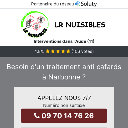
Partenaire du réseau
Interventions dans l'Aude (11)
4.8
/5
(
106
votes)
Besoin d'un traitement anti cafards
à Narbonne ?
APPELEZ NOUS 7/7
Numéro non surtaxé
09 70 14 76 26