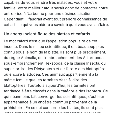
capables de vous rendre très malades, vous et votre
famille. Votre meilleur atout serait donc de contacter notre
entreprise à Narbonne pour une désinsectisation.
Cependant, il faudrait avant tout prendre connaissance de
cet article qui vous aidera à savoir à quoi vous avez affaire.
Un aperçu scientifique des blattes et cafards
Le mot cafard n’est que l’appellation populaire de cet
insecte. Dans le milieu scientifique, il est beaucoup plus
connu sous le nom de la blatte. Ils sont plus précisément,
du règne Animalia, de l’embranchement des Arthropoda,
sous-embranchement Hexapoda, de la classe Insecta, du
super-ordre des Dictyoptera et de l’ordre des blattoptères
ou encore Blattodea. Ces animaux appartiennent à la
même famille que les termites c’est-à-dire des
blattoptères. Toutefois aujourd'hui, les termites ont
tendance à être classés dans la catégorie des Isoptera. Ce
qui néanmoins fait converger les scientifiques, c’est leur
appartenance à un ancêtre commun provenant de la
préhistoire. En ce qui concerne les blattes, ils sont plus