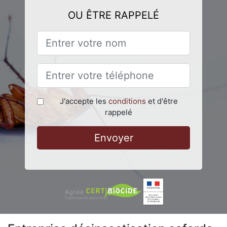
OU ÊTRE RAPPELÉ
J'accepte les
conditions
et d'être
rappelé
Envoyer