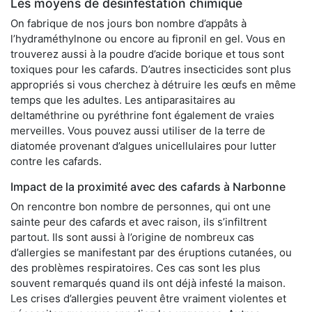
Les moyens de désinfestation chimique
On fabrique de nos jours bon nombre d’appâts à
l’hydraméthylnone ou encore au fipronil en gel. Vous en
trouverez aussi à la poudre d’acide borique et tous sont
toxiques pour les cafards. D’autres insecticides sont plus
appropriés si vous cherchez à détruire les œufs en même
temps que les adultes. Les antiparasitaires au
deltaméthrine ou pyréthrine font également de vraies
merveilles. Vous pouvez aussi utiliser de la terre de
diatomée provenant d’algues unicellulaires pour lutter
contre les cafards.
Impact de la proximité avec des cafards à Narbonne
On rencontre bon nombre de personnes, qui ont une
sainte peur des cafards et avec raison, ils s’infiltrent
partout. Ils sont aussi à l’origine de nombreux cas
d’allergies se manifestant par des éruptions cutanées, ou
des problèmes respiratoires. Ces cas sont les plus
souvent remarqués quand ils ont déjà infesté la maison.
Les crises d’allergies peuvent être vraiment violentes et