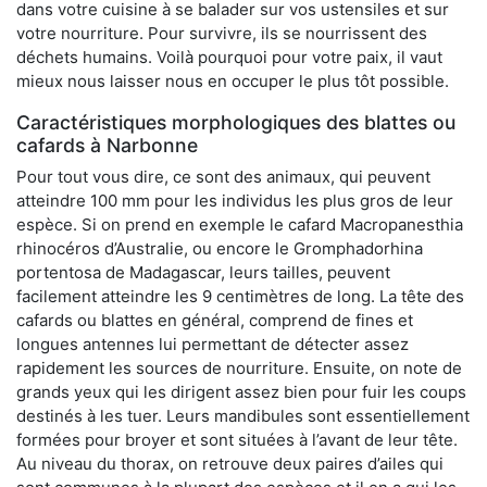
dans votre cuisine à se balader sur vos ustensiles et sur
votre nourriture. Pour survivre, ils se nourrissent des
déchets humains. Voilà pourquoi pour votre paix, il vaut
mieux nous laisser nous en occuper le plus tôt possible.
Caractéristiques morphologiques des blattes ou
cafards à Narbonne
Pour tout vous dire, ce sont des animaux, qui peuvent
atteindre 100 mm pour les individus les plus gros de leur
espèce. Si on prend en exemple le cafard Macropanesthia
rhinocéros d’Australie, ou encore le Gromphadorhina
portentosa de Madagascar, leurs tailles, peuvent
facilement atteindre les 9 centimètres de long. La tête des
cafards ou blattes en général, comprend de fines et
longues antennes lui permettant de détecter assez
rapidement les sources de nourriture. Ensuite, on note de
grands yeux qui les dirigent assez bien pour fuir les coups
destinés à les tuer. Leurs mandibules sont essentiellement
formées pour broyer et sont situées à l’avant de leur tête.
Au niveau du thorax, on retrouve deux paires d’ailes qui