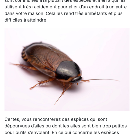
sont communes à la plupart des espèces et il en a qui les
utilisent très rapidement pour aller d’un endroit à un autre
dans votre maison. Cela les rend très embêtants et plus
difficiles à atteindre.
Certes, vous rencontrerez des espèces qui sont
dépourvues d’ailes ou dont les ailes sont bien trop petites
pour qu’ils s’envolent. En ce qui concerne les espèces