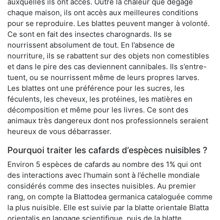
auxquelles ils ont accès. Outre la chaleur que dégage
chaque maison, ils ont accès aux meilleures conditions
pour se reproduire. Les blattes peuvent manger à volonté.
Ce sont en fait des insectes charognards. Ils se
nourrissent absolument de tout. En l’absence de
nourriture, ils se rabattent sur des objets non comestibles
et dans le pire des cas deviennent cannibales. Ils s’entre-
tuent, ou se nourrissent même de leurs propres larves.
Les blattes ont une préférence pour les sucres, les
féculents, les cheveux, les protéines, les matières en
décomposition et même pour les livres. Ce sont des
animaux très dangereux dont nos professionnels seraient
heureux de vous débarrasser.
Pourquoi traiter les cafards d’espèces nuisibles ?
Environ 5 espèces de cafards au nombre des 1% qui ont
des interactions avec l’humain sont à l’échelle mondiale
considérés comme des insectes nuisibles. Au premier
rang, on compte la Blattodea germanica cataloguée comme
la plus nuisible. Elle est suivie par la blatte orientale Blatta
orientalis en langage scientifique, puis de la blatte