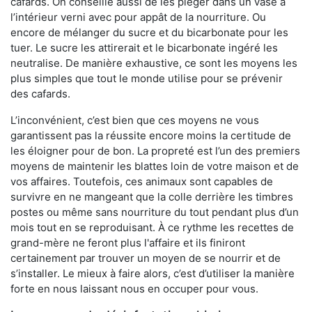
cafards. On conseille aussi de les piéger dans un vase à
l’intérieur verni avec pour appât de la nourriture. Ou
encore de mélanger du sucre et du bicarbonate pour les
tuer. Le sucre les attirerait et le bicarbonate ingéré les
neutralise. De manière exhaustive, ce sont les moyens les
plus simples que tout le monde utilise pour se prévenir
des cafards.
L’inconvénient, c’est bien que ces moyens ne vous
garantissent pas la réussite encore moins la certitude de
les éloigner pour de bon. La propreté est l’un des premiers
moyens de maintenir les blattes loin de votre maison et de
vos affaires. Toutefois, ces animaux sont capables de
survivre en ne mangeant que la colle derrière les timbres
postes ou même sans nourriture du tout pendant plus d’un
mois tout en se reproduisant. À ce rythme les recettes de
grand-mère ne feront plus l'affaire et ils finiront
certainement par trouver un moyen de se nourrir et de
s’installer. Le mieux à faire alors, c’est d’utiliser la manière
forte en nous laissant nous en occuper pour vous.