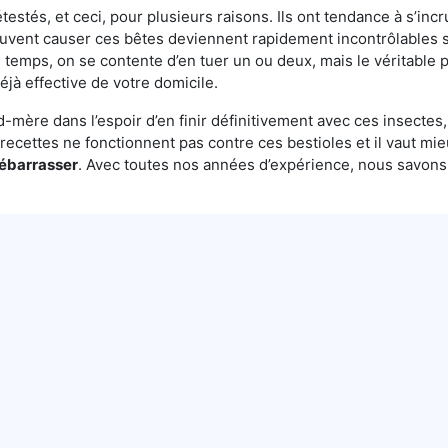
testés, et ceci, pour plusieurs raisons. Ils ont tendance à s’incr
euvent causer ces bêtes deviennent rapidement incontrôlables s
temps, on se contente d’en tuer un ou deux, mais le véritable p
éjà effective de votre domicile.
mère dans l’espoir d’en finir définitivement avec ces insectes, 
es recettes ne fonctionnent pas contre ces bestioles et il vaut mi
débarrasser
. Avec toutes nos années d’expérience, nous savon