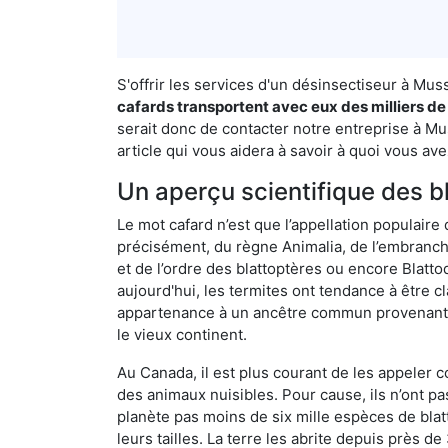
S'offrir les services d'un désinsectiseur à M
cafards transportent avec eux des milliers de
serait donc de contacter notre entreprise à Mu
article qui vous aidera à savoir à quoi vous avez
Un aperçu scientifique des b
Le mot cafard n’est que l’appellation populaire 
précisément, du règne Animalia, de l’embranc
et de l’ordre des blattoptères ou encore Blatt
aujourd'hui, les termites ont tendance à être c
appartenance à un ancêtre commun provenant de 
le vieux continent.
Au Canada, il est plus courant de les appeler c
des animaux nuisibles. Pour cause, ils n’ont 
planète pas moins de six mille espèces de blat
leurs tailles. La terre les abrite depuis près d