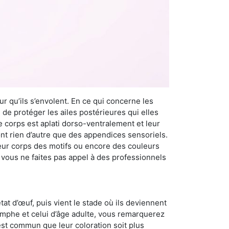
r qu’ils s’envolent. En ce qui concerne les
 de protéger les ailes postérieures qui elles
e corps est aplati dorso-ventralement et leur
t rien d’autre que des appendices sensoriels.
 leur corps des motifs ou encore des couleurs
i vous ne faites pas appel à des professionnels
at d’œuf, puis vient le stade où ils deviennent
nymphe et celui d’âge adulte, vous remarquerez
 est commun que leur coloration soit plus