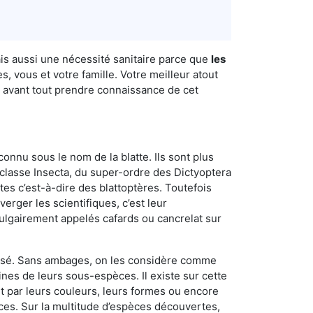
is aussi une nécessité sanitaire parce que
les
, vous et votre famille. Votre meilleur atout
t avant tout prendre connaissance de cet
connu sous le nom de la blatte. Ils sont plus
lasse Insecta, du super-ordre des Dictyoptera
es c’est-à-dire des blattoptères. Toutefois
erger les scientifiques, c’est leur
vulgairement appelés cafards ou cancrelat sur
utilisé. Sans ambages, on les considère comme
nes de leurs sous-espèces. Il existe sur cette
nt par leurs couleurs, leurs formes ou encore
naces. Sur la multitude d’espèces découvertes,