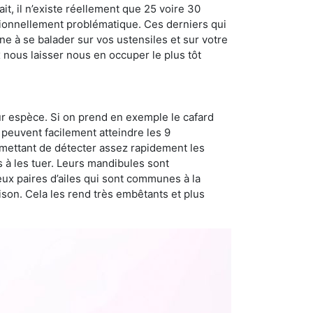
t, il n’existe réellement que 25 voire 30
sionnellement problématique. Ces derniers qui
e à se balader sur vos ustensiles et sur votre
x nous laisser nous en occuper le plus tôt
ur espèce. Si on prend en exemple le cafard
peuvent facilement atteindre les 9
rmettant de détecter assez rapidement les
s à les tuer. Leurs mandibules sont
eux paires d’ailes qui sont communes à la
aison. Cela les rend très embêtants et plus