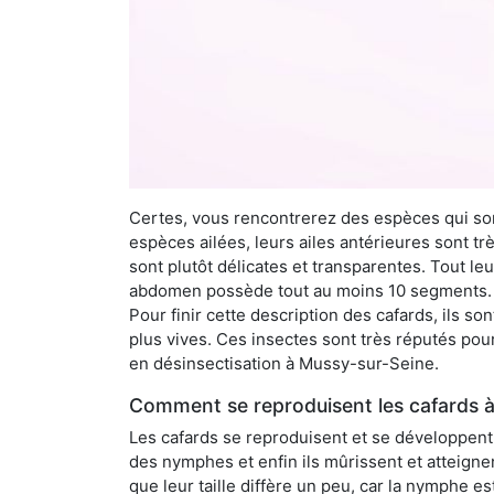
Certes, vous rencontrerez des espèces qui sont
espèces ailées, leurs ailes antérieures sont tr
sont plutôt délicates et transparentes. Tout le
abdomen possède tout au moins 10 segments. À 
Pour finir cette description des cafards, ils s
plus vives. Ces insectes sont très réputés pour
en désinsectisation à Mussy-sur-Seine.
Comment se reproduisent les cafards à
Les cafards se reproduisent et se développent t
des nymphes et enfin ils mûrissent et atteigne
que leur taille diffère un peu, car la nymphe e