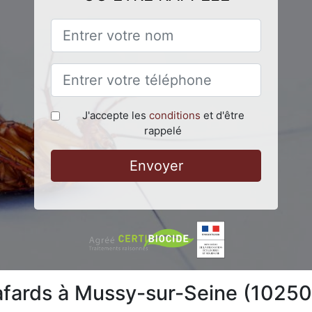
J'accepte les
conditions
et d'être
rappelé
Envoyer
afards à Mussy-sur-Seine (10250