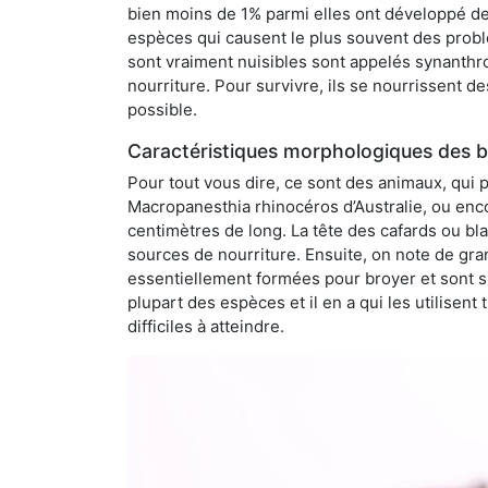
bien moins de 1% parmi elles ont développé des
espèces qui causent le plus souvent des probl
sont vraiment nuisibles sont appelés synanthro
nourriture. Pour survivre, ils se nourrissent d
possible.
Caractéristiques morphologiques des b
Pour tout vous dire, ce sont des animaux, qui 
Macropanesthia rhinocéros d’Australie, ou enc
centimètres de long. La tête des cafards ou bl
sources de nourriture. Ensuite, on note de gran
essentiellement formées pour broyer et sont si
plupart des espèces et il en a qui les utilisen
difficiles à atteindre.