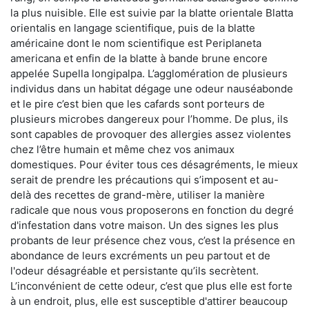
la plus nuisible. Elle est suivie par la blatte orientale Blatta
orientalis en langage scientifique, puis de la blatte
américaine dont le nom scientifique est Periplaneta
americana et enfin de la blatte à bande brune encore
appelée Supella longipalpa. L’agglomération de plusieurs
individus dans un habitat dégage une odeur nauséabonde
et le pire c’est bien que les cafards sont porteurs de
plusieurs microbes dangereux pour l’homme. De plus, ils
sont capables de provoquer des allergies assez violentes
chez l’être humain et même chez vos animaux
domestiques. Pour éviter tous ces désagréments, le mieux
serait de prendre les précautions qui s’imposent et au-
delà des recettes de grand-mère, utiliser la manière
radicale que nous vous proposerons en fonction du degré
d'infestation dans votre maison. Un des signes les plus
probants de leur présence chez vous, c’est la présence en
abondance de leurs excréments un peu partout et de
l'odeur désagréable et persistante qu’ils secrètent.
L’inconvénient de cette odeur, c’est que plus elle est forte
à un endroit, plus, elle est susceptible d'attirer beaucoup