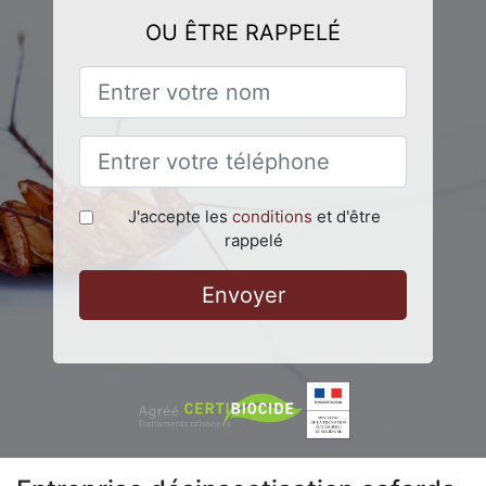
OU ÊTRE RAPPELÉ
J'accepte les
conditions
et d'être
rappelé
Envoyer