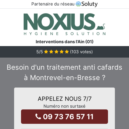
Partenaire du réseau
Interventions dans l'Ain (01)
5
/5
(
103
votes)
Besoin d'un traitement anti cafards
à Montrevel-en-Bresse ?
APPELEZ NOUS 7/7
Numéro non surtaxé
09 73 76 57 11