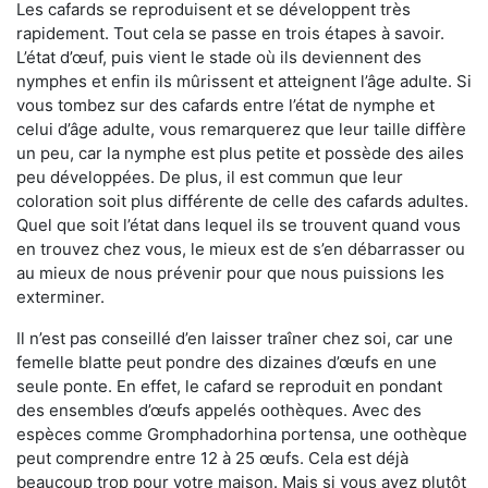
Les cafards se reproduisent et se développent très
rapidement. Tout cela se passe en trois étapes à savoir.
L’état d’œuf, puis vient le stade où ils deviennent des
nymphes et enfin ils mûrissent et atteignent l’âge adulte. Si
vous tombez sur des cafards entre l’état de nymphe et
celui d’âge adulte, vous remarquerez que leur taille diffère
un peu, car la nymphe est plus petite et possède des ailes
peu développées. De plus, il est commun que leur
coloration soit plus différente de celle des cafards adultes.
Quel que soit l’état dans lequel ils se trouvent quand vous
en trouvez chez vous, le mieux est de s’en débarrasser ou
au mieux de nous prévenir pour que nous puissions les
exterminer.
Il n’est pas conseillé d’en laisser traîner chez soi, car une
femelle blatte peut pondre des dizaines d’œufs en une
seule ponte. En effet, le cafard se reproduit en pondant
des ensembles d’œufs appelés oothèques. Avec des
espèces comme Gromphadorhina portensa, une oothèque
peut comprendre entre 12 à 25 œufs. Cela est déjà
beaucoup trop pour votre maison. Mais si vous avez plutôt