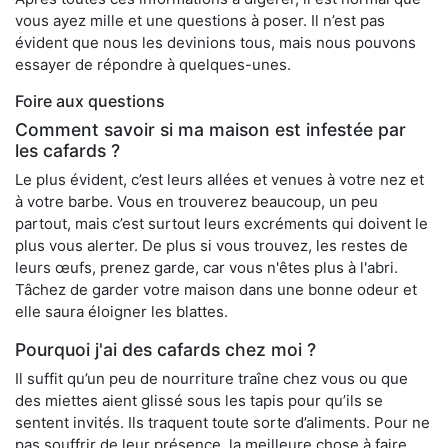
vous ayez mille et une questions à poser. Il n’est pas
évident que nous les devinions tous, mais nous pouvons
essayer de répondre à quelques-unes.
Foire aux questions
Comment savoir si ma maison est infestée par
les cafards ?
Le plus évident, c’est leurs allées et venues à votre nez et
à votre barbe. Vous en trouverez beaucoup, un peu
partout, mais c’est surtout leurs excréments qui doivent le
plus vous alerter. De plus si vous trouvez, les restes de
leurs œufs, prenez garde, car vous n'êtes plus à l'abri.
Tâchez de garder votre maison dans une bonne odeur et
elle saura éloigner les blattes.
Pourquoi j'ai des cafards chez moi ?
Il suffit qu’un peu de nourriture traîne chez vous ou que
des miettes aient glissé sous les tapis pour qu’ils se
sentent invités. Ils traquent toute sorte d’aliments. Pour ne
pas souffrir de leur présence, la meilleure chose à faire,