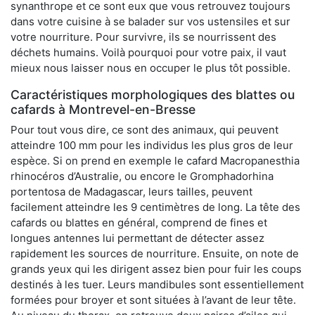
synanthrope et ce sont eux que vous retrouvez toujours
dans votre cuisine à se balader sur vos ustensiles et sur
votre nourriture. Pour survivre, ils se nourrissent des
déchets humains. Voilà pourquoi pour votre paix, il vaut
mieux nous laisser nous en occuper le plus tôt possible.
Caractéristiques morphologiques des blattes ou
cafards à Montrevel-en-Bresse
Pour tout vous dire, ce sont des animaux, qui peuvent
atteindre 100 mm pour les individus les plus gros de leur
espèce. Si on prend en exemple le cafard Macropanesthia
rhinocéros d’Australie, ou encore le Gromphadorhina
portentosa de Madagascar, leurs tailles, peuvent
facilement atteindre les 9 centimètres de long. La tête des
cafards ou blattes en général, comprend de fines et
longues antennes lui permettant de détecter assez
rapidement les sources de nourriture. Ensuite, on note de
grands yeux qui les dirigent assez bien pour fuir les coups
destinés à les tuer. Leurs mandibules sont essentiellement
formées pour broyer et sont situées à l’avant de leur tête.