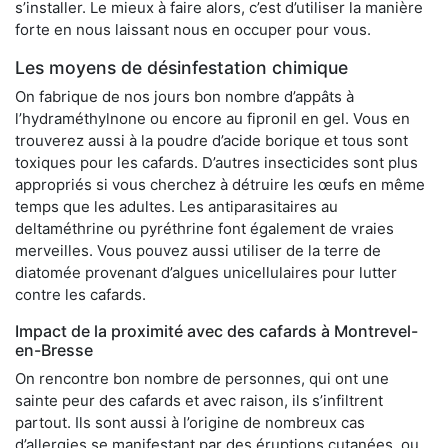
s’installer. Le mieux à faire alors, c’est d’utiliser la manière
forte en nous laissant nous en occuper pour vous.
Les moyens de désinfestation chimique
On fabrique de nos jours bon nombre d’appâts à
l’hydraméthylnone ou encore au fipronil en gel. Vous en
trouverez aussi à la poudre d’acide borique et tous sont
toxiques pour les cafards. D’autres insecticides sont plus
appropriés si vous cherchez à détruire les œufs en même
temps que les adultes. Les antiparasitaires au
deltaméthrine ou pyréthrine font également de vraies
merveilles. Vous pouvez aussi utiliser de la terre de
diatomée provenant d’algues unicellulaires pour lutter
contre les cafards.
Impact de la proximité avec des cafards à Montrevel-
en-Bresse
On rencontre bon nombre de personnes, qui ont une
sainte peur des cafards et avec raison, ils s’infiltrent
partout. Ils sont aussi à l’origine de nombreux cas
d’allergies se manifestant par des éruptions cutanées, ou