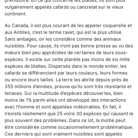
préhistoire. En ce qui concerne les blattes, ils sont plus
vulgairement appelés cafards ou cancrelat sur le vieux
continent.
Au Canada, il est plus courant de les appeler coquerelle et
aux Antilles, c’est le terme ravet, qui est le plus utilisé.
Sans ambages, on les considère comme des animaux
nuisibles. Pour cause, ils n’ont pas bonne presse au vu des
mœurs bien peu appréciées de certaines de leurs sous-
espèces. Il existe sur cette planète pas moins de six mille
espèces de blattes. Dispersés dans le monde entier, les
cafards se différencient par leurs couleurs, leurs formes
ou encore leurs tailles. La terre les abrite depuis près de
355 millions d’années, preuve qu’ils sont très résistants et
tenaces. Sur la multitude d’espèces découvertes, bien
moins de 1% parmi elles ont développé des interactions
avec l’homme et sont appelées indésirables. En fait, il
n’existe réellement que 25 voire 30 espèces qui causent le
plus souvent des problèmes. Dans ce lot, la moitié peut
être considérée comme occasionnellement problématique.
Ces derniers qui sont vraiment nuisibles sont appelés