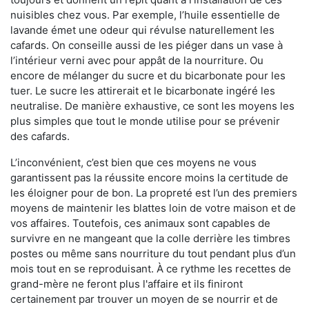
nuisibles chez vous. Par exemple, l’huile essentielle de
lavande émet une odeur qui révulse naturellement les
cafards. On conseille aussi de les piéger dans un vase à
l’intérieur verni avec pour appât de la nourriture. Ou
encore de mélanger du sucre et du bicarbonate pour les
tuer. Le sucre les attirerait et le bicarbonate ingéré les
neutralise. De manière exhaustive, ce sont les moyens les
plus simples que tout le monde utilise pour se prévenir
des cafards.
L’inconvénient, c’est bien que ces moyens ne vous
garantissent pas la réussite encore moins la certitude de
les éloigner pour de bon. La propreté est l’un des premiers
moyens de maintenir les blattes loin de votre maison et de
vos affaires. Toutefois, ces animaux sont capables de
survivre en ne mangeant que la colle derrière les timbres
postes ou même sans nourriture du tout pendant plus d’un
mois tout en se reproduisant. À ce rythme les recettes de
grand-mère ne feront plus l'affaire et ils finiront
certainement par trouver un moyen de se nourrir et de