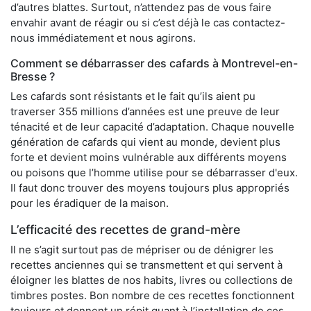
d’autres blattes. Surtout, n’attendez pas de vous faire
envahir avant de réagir ou si c’est déjà le cas contactez-
nous immédiatement et nous agirons.
Comment se débarrasser des cafards à Montrevel-en-
Bresse ?
Les cafards sont résistants et le fait qu’ils aient pu
traverser 355 millions d’années est une preuve de leur
ténacité et de leur capacité d’adaptation. Chaque nouvelle
génération de cafards qui vient au monde, devient plus
forte et devient moins vulnérable aux différents moyens
ou poisons que l’homme utilise pour se débarrasser d'eux.
Il faut donc trouver des moyens toujours plus appropriés
pour les éradiquer de la maison.
L’efficacité des recettes de grand-mère
Il ne s’agit surtout pas de mépriser ou de dénigrer les
recettes anciennes qui se transmettent et qui servent à
éloigner les blattes de nos habits, livres ou collections de
timbres postes. Bon nombre de ces recettes fonctionnent
toujours et donnent un répit quant à l’installation de ces