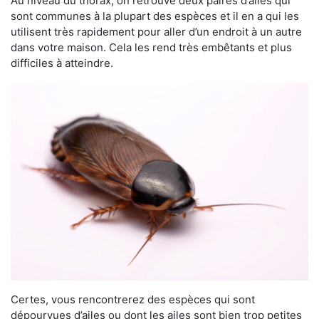
Au niveau du thorax, on retrouve deux paires d’ailes qui
sont communes à la plupart des espèces et il en a qui les
utilisent très rapidement pour aller d’un endroit à un autre
dans votre maison. Cela les rend très embêtants et plus
difficiles à atteindre.
Certes, vous rencontrerez des espèces qui sont
dépourvues d’ailes ou dont les ailes sont bien trop petites