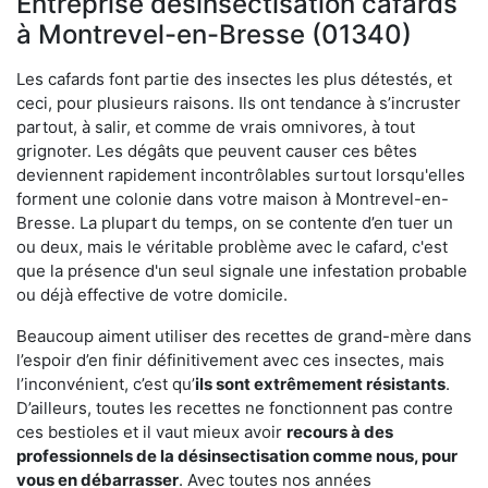
Entreprise désinsectisation cafards
à Montrevel-en-Bresse (01340)
Les cafards font partie des insectes les plus détestés, et
ceci, pour plusieurs raisons. Ils ont tendance à s’incruster
partout, à salir, et comme de vrais omnivores, à tout
grignoter. Les dégâts que peuvent causer ces bêtes
deviennent rapidement incontrôlables surtout lorsqu'elles
forment une colonie dans votre maison à Montrevel-en-
Bresse. La plupart du temps, on se contente d’en tuer un
ou deux, mais le véritable problème avec le cafard, c'est
que la présence d'un seul signale une infestation probable
ou déjà effective de votre domicile.
Beaucoup aiment utiliser des recettes de grand-mère dans
l’espoir d’en finir définitivement avec ces insectes, mais
l’inconvénient, c’est qu’
ils sont extrêmement résistants
.
D’ailleurs, toutes les recettes ne fonctionnent pas contre
ces bestioles et il vaut mieux avoir
recours à des
professionnels de la désinsectisation comme nous, pour
vous en débarrasser
. Avec toutes nos années