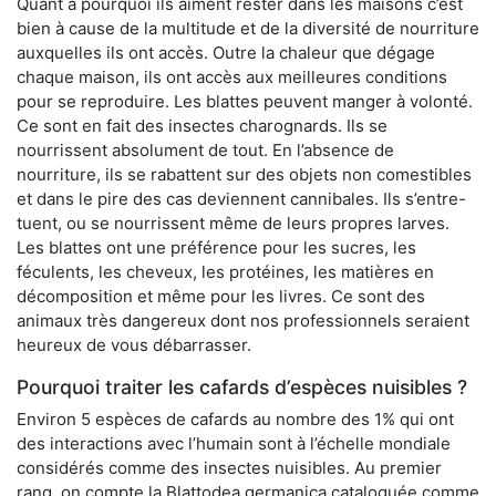
Quant à pourquoi ils aiment rester dans les maisons c’est
bien à cause de la multitude et de la diversité de nourriture
auxquelles ils ont accès. Outre la chaleur que dégage
chaque maison, ils ont accès aux meilleures conditions
pour se reproduire. Les blattes peuvent manger à volonté.
Ce sont en fait des insectes charognards. Ils se
nourrissent absolument de tout. En l’absence de
nourriture, ils se rabattent sur des objets non comestibles
et dans le pire des cas deviennent cannibales. Ils s’entre-
tuent, ou se nourrissent même de leurs propres larves.
Les blattes ont une préférence pour les sucres, les
féculents, les cheveux, les protéines, les matières en
décomposition et même pour les livres. Ce sont des
animaux très dangereux dont nos professionnels seraient
heureux de vous débarrasser.
Pourquoi traiter les cafards d’espèces nuisibles ?
Environ 5 espèces de cafards au nombre des 1% qui ont
des interactions avec l’humain sont à l’échelle mondiale
considérés comme des insectes nuisibles. Au premier
rang, on compte la Blattodea germanica cataloguée comme