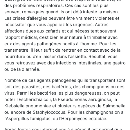
des problèmes respiratoires. Ces cas sont les plus
souvent remarqués quand ils ont déjà infesté la maison.
Les crises d’allergies peuvent être vraiment violentes et
nécessiter que vous appeliez les urgences. Autres
affections dues aux cafards et qui nécessitent souvent
l’apport médical, c’est bien leur nature à trimballer avec
eux des agents pathogènes nocifs à l’homme. Pour les
transmettre, il leur suffit de rentrer en contact avec de la
nourriture ou d’en laisser dans l’assiette. Résultat, vous
vous retrouvez avec des infections intestinales, une gastro
ou de la diarrhée.
Nombre de ces agents pathogènes qu’ils transportent sont
soit des parasites, des bactéries, des champignons ou des
virus. Parmi les bactéries les plus dangereuses, on peut
noter l’Escherichia coli, la Pseudomonas aeruginosa, la
Klebsiella pneumoniae et plusieurs espèces de Salmonella
ou encore de Staphylococcus. Pour les champignons on a :
l’Aspergillus fumigatus, ou l’Herpomyces ectobiae.
Après toutes ces informations à digérer, il est normal que