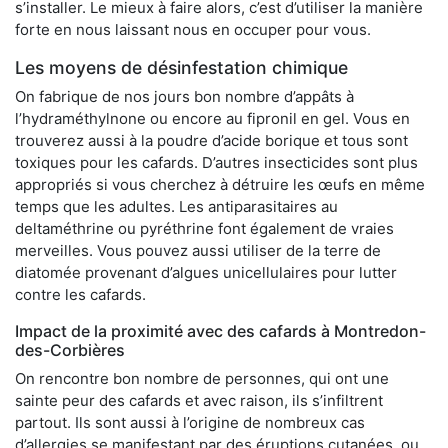
s’installer. Le mieux à faire alors, c’est d’utiliser la manière
forte en nous laissant nous en occuper pour vous.
Les moyens de désinfestation chimique
On fabrique de nos jours bon nombre d’appâts à
l’hydraméthylnone ou encore au fipronil en gel. Vous en
trouverez aussi à la poudre d’acide borique et tous sont
toxiques pour les cafards. D’autres insecticides sont plus
appropriés si vous cherchez à détruire les œufs en même
temps que les adultes. Les antiparasitaires au
deltaméthrine ou pyréthrine font également de vraies
merveilles. Vous pouvez aussi utiliser de la terre de
diatomée provenant d’algues unicellulaires pour lutter
contre les cafards.
Impact de la proximité avec des cafards à Montredon-
des-Corbières
On rencontre bon nombre de personnes, qui ont une
sainte peur des cafards et avec raison, ils s’infiltrent
partout. Ils sont aussi à l’origine de nombreux cas
d’allergies se manifestant par des éruptions cutanées, ou