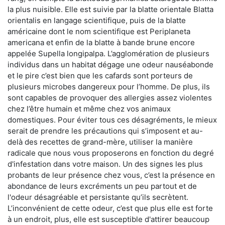
la plus nuisible. Elle est suivie par la blatte orientale Blatta
orientalis en langage scientifique, puis de la blatte
américaine dont le nom scientifique est Periplaneta
americana et enfin de la blatte à bande brune encore
appelée Supella longipalpa. L’agglomération de plusieurs
individus dans un habitat dégage une odeur nauséabonde
et le pire c’est bien que les cafards sont porteurs de
plusieurs microbes dangereux pour l’homme. De plus, ils
sont capables de provoquer des allergies assez violentes
chez l’être humain et même chez vos animaux
domestiques. Pour éviter tous ces désagréments, le mieux
serait de prendre les précautions qui s’imposent et au-
delà des recettes de grand-mère, utiliser la manière
radicale que nous vous proposerons en fonction du degré
d'infestation dans votre maison. Un des signes les plus
probants de leur présence chez vous, c’est la présence en
abondance de leurs excréments un peu partout et de
l'odeur désagréable et persistante qu’ils secrètent.
L’inconvénient de cette odeur, c’est que plus elle est forte
à un endroit, plus, elle est susceptible d'attirer beaucoup