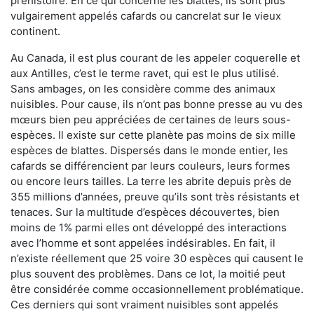
préhistoire. En ce qui concerne les blattes, ils sont plus
vulgairement appelés cafards ou cancrelat sur le vieux
continent.
Au Canada, il est plus courant de les appeler coquerelle et
aux Antilles, c’est le terme ravet, qui est le plus utilisé.
Sans ambages, on les considère comme des animaux
nuisibles. Pour cause, ils n’ont pas bonne presse au vu des
mœurs bien peu appréciées de certaines de leurs sous-
espèces. Il existe sur cette planète pas moins de six mille
espèces de blattes. Dispersés dans le monde entier, les
cafards se différencient par leurs couleurs, leurs formes
ou encore leurs tailles. La terre les abrite depuis près de
355 millions d’années, preuve qu’ils sont très résistants et
tenaces. Sur la multitude d’espèces découvertes, bien
moins de 1% parmi elles ont développé des interactions
avec l’homme et sont appelées indésirables. En fait, il
n’existe réellement que 25 voire 30 espèces qui causent le
plus souvent des problèmes. Dans ce lot, la moitié peut
être considérée comme occasionnellement problématique.
Ces derniers qui sont vraiment nuisibles sont appelés