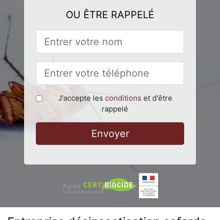
OU ÊTRE RAPPELÉ
J'accepte les
conditions
et d'être
rappelé
Envoyer