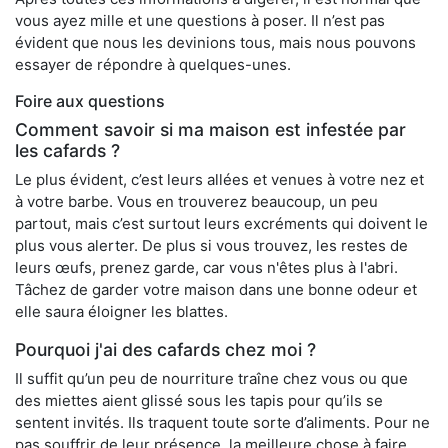
vous ayez mille et une questions à poser. Il n’est pas
évident que nous les devinions tous, mais nous pouvons
essayer de répondre à quelques-unes.
Foire aux questions
Comment savoir si ma maison est infestée par
les cafards ?
Le plus évident, c’est leurs allées et venues à votre nez et
à votre barbe. Vous en trouverez beaucoup, un peu
partout, mais c’est surtout leurs excréments qui doivent le
plus vous alerter. De plus si vous trouvez, les restes de
leurs œufs, prenez garde, car vous n'êtes plus à l'abri.
Tâchez de garder votre maison dans une bonne odeur et
elle saura éloigner les blattes.
Pourquoi j'ai des cafards chez moi ?
Il suffit qu’un peu de nourriture traîne chez vous ou que
des miettes aient glissé sous les tapis pour qu’ils se
sentent invités. Ils traquent toute sorte d’aliments. Pour ne
pas souffrir de leur présence, la meilleure chose à faire,