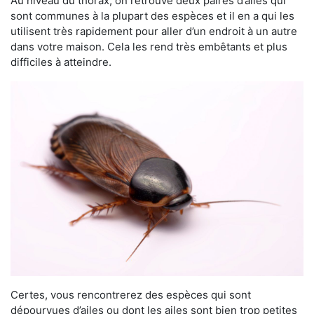
Au niveau du thorax, on retrouve deux paires d’ailes qui
sont communes à la plupart des espèces et il en a qui les
utilisent très rapidement pour aller d’un endroit à un autre
dans votre maison. Cela les rend très embêtants et plus
difficiles à atteindre.
Certes, vous rencontrerez des espèces qui sont
dépourvues d’ailes ou dont les ailes sont bien trop petites