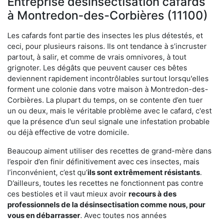
Entreprise désinsectisation cafards
à Montredon-des-Corbières (11100)
Les cafards font partie des insectes les plus détestés, et
ceci, pour plusieurs raisons. Ils ont tendance à s’incruster
partout, à salir, et comme de vrais omnivores, à tout
grignoter. Les dégâts que peuvent causer ces bêtes
deviennent rapidement incontrôlables surtout lorsqu'elles
forment une colonie dans votre maison à Montredon-des-
Corbières. La plupart du temps, on se contente d’en tuer
un ou deux, mais le véritable problème avec le cafard, c'est
que la présence d'un seul signale une infestation probable
ou déjà effective de votre domicile.
Beaucoup aiment utiliser des recettes de grand-mère dans
l’espoir d’en finir définitivement avec ces insectes, mais
l’inconvénient, c’est qu’
ils sont extrêmement résistants
.
D’ailleurs, toutes les recettes ne fonctionnent pas contre
ces bestioles et il vaut mieux avoir
recours à des
professionnels de la désinsectisation comme nous, pour
vous en débarrasser
. Avec toutes nos années