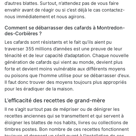
d’autres blattes. Surtout, n’attendez pas de vous faire
envahir avant de réagir ou si c’est déjà le cas contactez-
nous immédiatement et nous agirons.
Comment se débarrasser des cafards à Montredon-
des-Corbières ?
Les cafards sont résistants et le fait qu’ils aient pu
traverser 355 millions d’années est une preuve de leur
ténacité et de leur capacité d’adaptation. Chaque nouvelle
génération de cafards qui vient au monde, devient plus
forte et devient moins vulnérable aux différents moyens
ou poisons que l’homme utilise pour se débarrasser d'eux.
Il faut donc trouver des moyens toujours plus appropriés
pour les éradiquer de la maison.
L’efficacité des recettes de grand-mère
Il ne s’agit surtout pas de mépriser ou de dénigrer les
recettes anciennes qui se transmettent et qui servent à
éloigner les blattes de nos habits, livres ou collections de
timbres postes. Bon nombre de ces recettes fonctionnent
toujours et donnent un répit quant à l’installation de ces