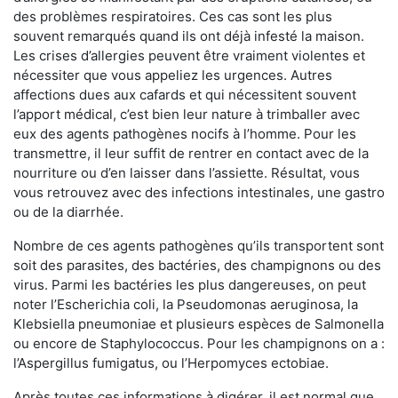
des problèmes respiratoires. Ces cas sont les plus
souvent remarqués quand ils ont déjà infesté la maison.
Les crises d’allergies peuvent être vraiment violentes et
nécessiter que vous appeliez les urgences. Autres
affections dues aux cafards et qui nécessitent souvent
l’apport médical, c’est bien leur nature à trimballer avec
eux des agents pathogènes nocifs à l’homme. Pour les
transmettre, il leur suffit de rentrer en contact avec de la
nourriture ou d’en laisser dans l’assiette. Résultat, vous
vous retrouvez avec des infections intestinales, une gastro
ou de la diarrhée.
Nombre de ces agents pathogènes qu’ils transportent sont
soit des parasites, des bactéries, des champignons ou des
virus. Parmi les bactéries les plus dangereuses, on peut
noter l’Escherichia coli, la Pseudomonas aeruginosa, la
Klebsiella pneumoniae et plusieurs espèces de Salmonella
ou encore de Staphylococcus. Pour les champignons on a :
l’Aspergillus fumigatus, ou l’Herpomyces ectobiae.
Après toutes ces informations à digérer, il est normal que