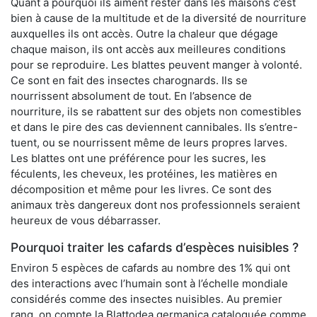
Quant à pourquoi ils aiment rester dans les maisons c’est
bien à cause de la multitude et de la diversité de nourriture
auxquelles ils ont accès. Outre la chaleur que dégage
chaque maison, ils ont accès aux meilleures conditions
pour se reproduire. Les blattes peuvent manger à volonté.
Ce sont en fait des insectes charognards. Ils se
nourrissent absolument de tout. En l’absence de
nourriture, ils se rabattent sur des objets non comestibles
et dans le pire des cas deviennent cannibales. Ils s’entre-
tuent, ou se nourrissent même de leurs propres larves.
Les blattes ont une préférence pour les sucres, les
féculents, les cheveux, les protéines, les matières en
décomposition et même pour les livres. Ce sont des
animaux très dangereux dont nos professionnels seraient
heureux de vous débarrasser.
Pourquoi traiter les cafards d’espèces nuisibles ?
Environ 5 espèces de cafards au nombre des 1% qui ont
des interactions avec l’humain sont à l’échelle mondiale
considérés comme des insectes nuisibles. Au premier
rang, on compte la Blattodea germanica cataloguée comme