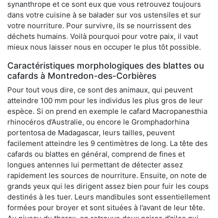
synanthrope et ce sont eux que vous retrouvez toujours
dans votre cuisine à se balader sur vos ustensiles et sur
votre nourriture. Pour survivre, ils se nourrissent des
déchets humains. Voilà pourquoi pour votre paix, il vaut
mieux nous laisser nous en occuper le plus tôt possible.
Caractéristiques morphologiques des blattes ou
cafards à Montredon-des-Corbières
Pour tout vous dire, ce sont des animaux, qui peuvent
atteindre 100 mm pour les individus les plus gros de leur
espèce. Si on prend en exemple le cafard Macropanesthia
rhinocéros d’Australie, ou encore le Gromphadorhina
portentosa de Madagascar, leurs tailles, peuvent
facilement atteindre les 9 centimètres de long. La tête des
cafards ou blattes en général, comprend de fines et
longues antennes lui permettant de détecter assez
rapidement les sources de nourriture. Ensuite, on note de
grands yeux qui les dirigent assez bien pour fuir les coups
destinés à les tuer. Leurs mandibules sont essentiellement
formées pour broyer et sont situées à l’avant de leur tête.