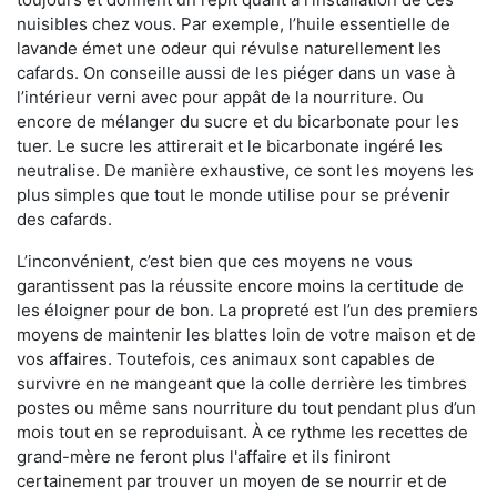
nuisibles chez vous. Par exemple, l’huile essentielle de
lavande émet une odeur qui révulse naturellement les
cafards. On conseille aussi de les piéger dans un vase à
l’intérieur verni avec pour appât de la nourriture. Ou
encore de mélanger du sucre et du bicarbonate pour les
tuer. Le sucre les attirerait et le bicarbonate ingéré les
neutralise. De manière exhaustive, ce sont les moyens les
plus simples que tout le monde utilise pour se prévenir
des cafards.
L’inconvénient, c’est bien que ces moyens ne vous
garantissent pas la réussite encore moins la certitude de
les éloigner pour de bon. La propreté est l’un des premiers
moyens de maintenir les blattes loin de votre maison et de
vos affaires. Toutefois, ces animaux sont capables de
survivre en ne mangeant que la colle derrière les timbres
postes ou même sans nourriture du tout pendant plus d’un
mois tout en se reproduisant. À ce rythme les recettes de
grand-mère ne feront plus l'affaire et ils finiront
certainement par trouver un moyen de se nourrir et de