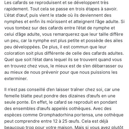
Les cafards se reproduisent et se développent très
rapidement. Tout cela se passe en trois étapes à savoir.
L’état d’œuf, puis vient le stade où ils deviennent des
nymphes et enfin ils mûrissent et atteignent l’âge adulte. Si
vous tombez sur des cafards entre l’état de nymphe et
celui d’âge adulte, vous remarquerez que leur taille diffère
un peu, car la nymphe est plus petite et possède des ailes
peu développées. De plus, il est commun que leur
coloration soit plus différente de celle des cafards adultes.
Quel que soit l’état dans lequel ils se trouvent quand vous
en trouvez chez vous, le mieux est de s’en débarrasser ou
au mieux de nous prévenir pour que nous puissions les
exterminer.
Il n’est pas conseillé d’en laisser traîner chez soi, car une
femelle blatte peut pondre des dizaines d’œufs en une
seule ponte. En effet, le cafard se reproduit en pondant
des ensembles d’œufs appelés oothèques. Avec des
espèces comme Gromphadorhina portensa, une oothèque
peut comprendre entre 12 à 25 œufs. Cela est déjà
beaucoup trop pour votre maison. Mais si vous avez plutôt