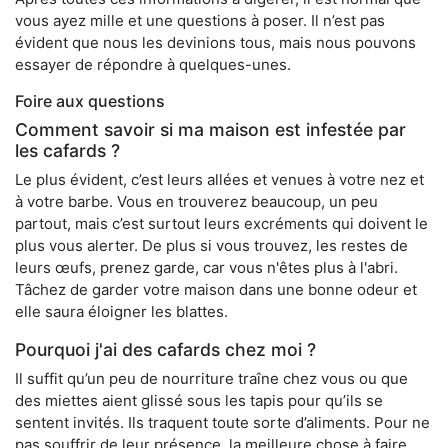
vous ayez mille et une questions à poser. Il n’est pas
évident que nous les devinions tous, mais nous pouvons
essayer de répondre à quelques-unes.
Foire aux questions
Comment savoir si ma maison est infestée par
les cafards ?
Le plus évident, c’est leurs allées et venues à votre nez et
à votre barbe. Vous en trouverez beaucoup, un peu
partout, mais c’est surtout leurs excréments qui doivent le
plus vous alerter. De plus si vous trouvez, les restes de
leurs œufs, prenez garde, car vous n'êtes plus à l'abri.
Tâchez de garder votre maison dans une bonne odeur et
elle saura éloigner les blattes.
Pourquoi j'ai des cafards chez moi ?
Il suffit qu’un peu de nourriture traîne chez vous ou que
des miettes aient glissé sous les tapis pour qu’ils se
sentent invités. Ils traquent toute sorte d’aliments. Pour ne
pas souffrir de leur présence, la meilleure chose à faire,