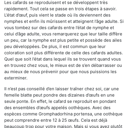
Les cafards se reproduisent et se développent très
rapidement. Tout cela se passe en trois étapes à savoir.
L’état d’œuf, puis vient le stade où ils deviennent des
nymphes et enfin ils mûrissent et atteignent l’âge adulte. Si
vous tombez sur des cafards entre l’état de nymphe et
celui d’âge adulte, vous remarquerez que leur taille diffère
un peu, car la nymphe est plus petite et possède des ailes
peu développées. De plus, il est commun que leur
coloration soit plus différente de celle des cafards adultes.
Quel que soit l’état dans lequel ils se trouvent quand vous
en trouvez chez vous, le mieux est de s’en débarrasser ou
au mieux de nous prévenir pour que nous puissions les
exterminer.
Il n’est pas conseillé d’en laisser traîner chez soi, car une
femelle blatte peut pondre des dizaines d’œufs en une
seule ponte. En effet, le cafard se reproduit en pondant
des ensembles d’œufs appelés oothèques. Avec des
espèces comme Gromphadorhina portensa, une oothèque
peut comprendre entre 12 à 25 œufs. Cela est déjà
beaucoup trop pour votre maison. Mais si vous avez plutôt