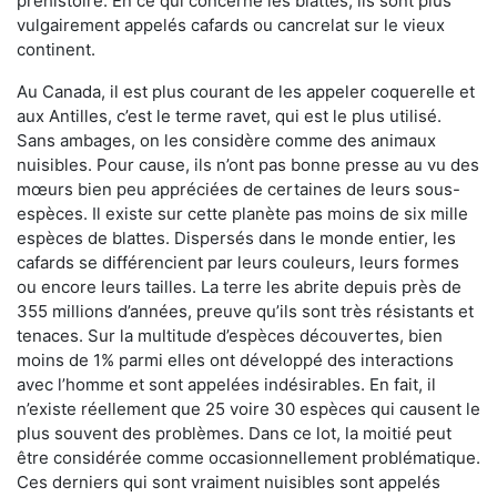
préhistoire. En ce qui concerne les blattes, ils sont plus
vulgairement appelés cafards ou cancrelat sur le vieux
continent.
Au Canada, il est plus courant de les appeler coquerelle et
aux Antilles, c’est le terme ravet, qui est le plus utilisé.
Sans ambages, on les considère comme des animaux
nuisibles. Pour cause, ils n’ont pas bonne presse au vu des
mœurs bien peu appréciées de certaines de leurs sous-
espèces. Il existe sur cette planète pas moins de six mille
espèces de blattes. Dispersés dans le monde entier, les
cafards se différencient par leurs couleurs, leurs formes
ou encore leurs tailles. La terre les abrite depuis près de
355 millions d’années, preuve qu’ils sont très résistants et
tenaces. Sur la multitude d’espèces découvertes, bien
moins de 1% parmi elles ont développé des interactions
avec l’homme et sont appelées indésirables. En fait, il
n’existe réellement que 25 voire 30 espèces qui causent le
plus souvent des problèmes. Dans ce lot, la moitié peut
être considérée comme occasionnellement problématique.
Ces derniers qui sont vraiment nuisibles sont appelés