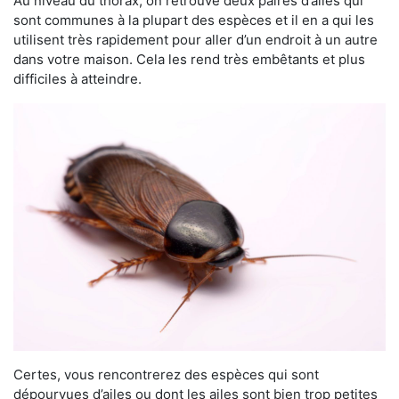
Au niveau du thorax, on retrouve deux paires d’ailes qui
sont communes à la plupart des espèces et il en a qui les
utilisent très rapidement pour aller d’un endroit à un autre
dans votre maison. Cela les rend très embêtants et plus
difficiles à atteindre.
Certes, vous rencontrerez des espèces qui sont
dépourvues d’ailes ou dont les ailes sont bien trop petites