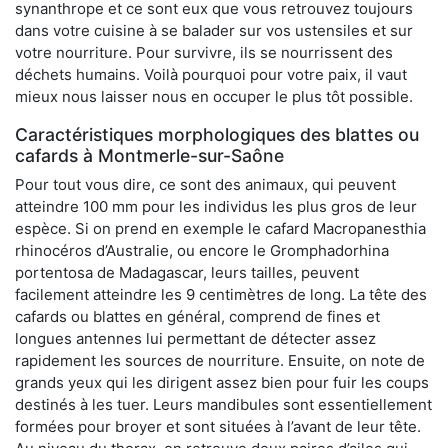
synanthrope et ce sont eux que vous retrouvez toujours
dans votre cuisine à se balader sur vos ustensiles et sur
votre nourriture. Pour survivre, ils se nourrissent des
déchets humains. Voilà pourquoi pour votre paix, il vaut
mieux nous laisser nous en occuper le plus tôt possible.
Caractéristiques morphologiques des blattes ou
cafards à Montmerle-sur-Saône
Pour tout vous dire, ce sont des animaux, qui peuvent
atteindre 100 mm pour les individus les plus gros de leur
espèce. Si on prend en exemple le cafard Macropanesthia
rhinocéros d’Australie, ou encore le Gromphadorhina
portentosa de Madagascar, leurs tailles, peuvent
facilement atteindre les 9 centimètres de long. La tête des
cafards ou blattes en général, comprend de fines et
longues antennes lui permettant de détecter assez
rapidement les sources de nourriture. Ensuite, on note de
grands yeux qui les dirigent assez bien pour fuir les coups
destinés à les tuer. Leurs mandibules sont essentiellement
formées pour broyer et sont situées à l’avant de leur tête.