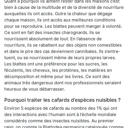
Quant à pourquoi ils aiment rester dans les maisons c’est
bien à cause de la multitude et de la diversité de nourriture
auxquelles ils ont accès. Outre la chaleur que dégage
chaque maison, ils ont accès aux meilleures conditions
pour se reproduire. Les blattes peuvent manger à volonté.
Ce sont en fait des insectes charognards. Ils se
nourrissent absolument de tout. En l’absence de
nourriture, ils se rabattent sur des objets non comestibles
et dans le pire des cas deviennent cannibales. Ils s’entre-
tuent, ou se nourrissent même de leurs propres larves.
Les blattes ont une préférence pour les sucres, les
féculents, les cheveux, les protéines, les matières en
décomposition et même pour les livres. Ce sont des
animaux très dangereux dont nos professionnels seraient
heureux de vous débarrasser.
Pourquoi traiter les cafards d’espèces nuisibles ?
Environ 5 espèces de cafards au nombre des 1% qui ont
des interactions avec l’humain sont à l’échelle mondiale
considérés comme des insectes nuisibles. Au premier
rang, on compte la Blattodea germanica cataloguée comme