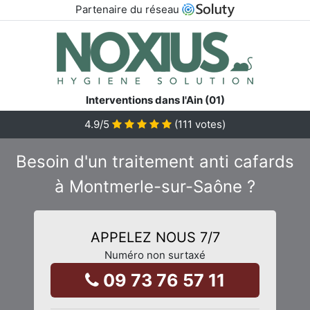
Partenaire du réseau
Interventions dans l'Ain (01)
4.9
/5
(
111
votes)
Besoin d'un traitement anti cafards
à Montmerle-sur-Saône ?
APPELEZ NOUS 7/7
Numéro non surtaxé
09 73 76 57 11