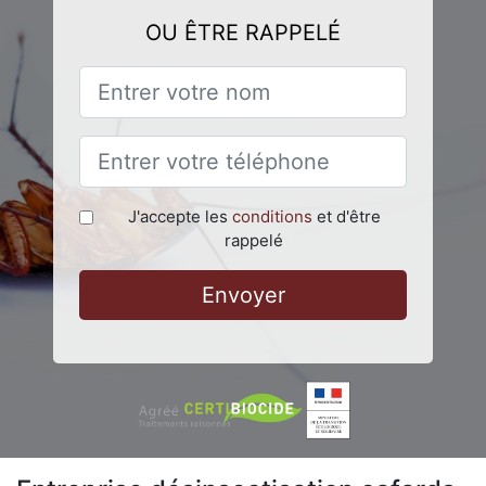
OU ÊTRE RAPPELÉ
J'accepte les
conditions
et d'être
rappelé
Envoyer