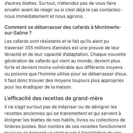
d’autres blattes. Surtout, n’attendez pas de vous faire
envahir avant de réagir ou si c’est déjà le cas contactez-
nous immédiatement et nous agirons.
Comment se débarrasser des cafards à Montmerle-
sur-Saône ?
Les cafards sont résistants et le fait qu’ils aient pu
traverser 355 millions d’années est une preuve de leur
ténacité et de leur capacité d’adaptation. Chaque nouvelle
génération de cafards qui vient au monde, devient plus
forte et devient moins vulnérable aux différents moyens
ou poisons que l’homme utilise pour se débarrasser d'eux.
Il faut donc trouver des moyens toujours plus appropriés
pour les éradiquer de la maison.
L’efficacité des recettes de grand-mère
Il ne s’agit surtout pas de mépriser ou de dénigrer les
recettes anciennes qui se transmettent et qui servent à
éloigner les blattes de nos habits, livres ou collections de
timbres postes. Bon nombre de ces recettes fonctionnent
toujours et donnent un répit quant à l’installation de ces