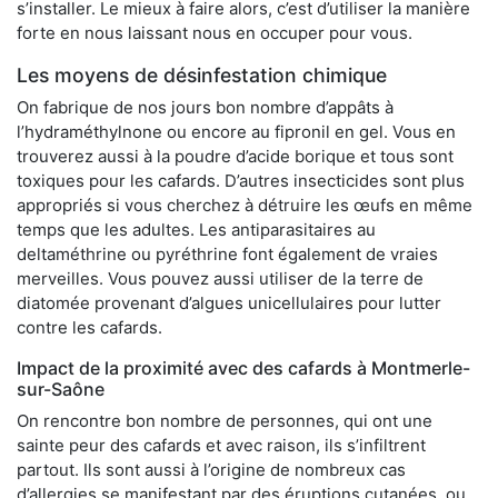
s’installer. Le mieux à faire alors, c’est d’utiliser la manière
forte en nous laissant nous en occuper pour vous.
Les moyens de désinfestation chimique
On fabrique de nos jours bon nombre d’appâts à
l’hydraméthylnone ou encore au fipronil en gel. Vous en
trouverez aussi à la poudre d’acide borique et tous sont
toxiques pour les cafards. D’autres insecticides sont plus
appropriés si vous cherchez à détruire les œufs en même
temps que les adultes. Les antiparasitaires au
deltaméthrine ou pyréthrine font également de vraies
merveilles. Vous pouvez aussi utiliser de la terre de
diatomée provenant d’algues unicellulaires pour lutter
contre les cafards.
Impact de la proximité avec des cafards à Montmerle-
sur-Saône
On rencontre bon nombre de personnes, qui ont une
sainte peur des cafards et avec raison, ils s’infiltrent
partout. Ils sont aussi à l’origine de nombreux cas
d’allergies se manifestant par des éruptions cutanées, ou