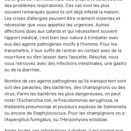
des problèmes respiratoires. Ces cas sont les plus
souvent remarqués quand ils ont déjà infesté la maison.
Les crises d’allergies peuvent être vraiment violentes et
nécessiter que vous appeliez les urgences. Autres
affections dues aux cafards et qui nécessitent souvent
l’apport médical, c’est bien leur nature à trimballer avec
eux des agents pathogènes nocifs à l’homme. Pour les
transmettre, il leur suffit de rentrer en contact avec de la
nourriture ou d’en laisser dans l’assiette. Résultat, vous
vous retrouvez avec des infections intestinales, une gastro
ou de la diarrhée.
Nombre de ces agents pathogènes qu’ils transportent sont
soit des parasites, des bactéries, des champignons ou des
virus. Parmi les bactéries les plus dangereuses, on peut
noter l’Escherichia coli, la Pseudomonas aeruginosa, la
Klebsiella pneumoniae et plusieurs espèces de Salmonella
ou encore de Staphylococcus. Pour les champignons on a :
l’Aspergillus fumigatus, ou l’Herpomyces ectobiae.
Après toutes ces informations à digérer, il est normal que