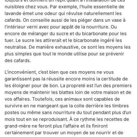
nuisibles chez vous. Par exemple, l’huile essentielle de
lavande émet une odeur qui révulse naturellement les
cafards. On conseille aussi de les piéger dans un vase à
l’intérieur verni avec pour appât de la nourriture. Ou
encore de mélanger du sucre et du bicarbonate pour les
tuer. Le sucre les attirerait et le bicarbonate ingéré les
neutralise. De manière exhaustive, ce sont les moyens les
plus simples que tout le monde utilise pour se prévenir
des cafards.
L’inconvénient, c’est bien que ces moyens ne vous
garantissent pas la réussite encore moins la certitude de
les éloigner pour de bon. La propreté est l’un des premiers
moyens de maintenir les blattes loin de votre maison et de
vos affaires. Toutefois, ces animaux sont capables de
survivre en ne mangeant que la colle derrière les timbres
postes ou même sans nourriture du tout pendant plus d’un
mois tout en se reproduisant. À ce rythme les recettes de
grand-mère ne feront plus l'affaire et ils finiront
certainement par trouver un moyen de se nourrir et de