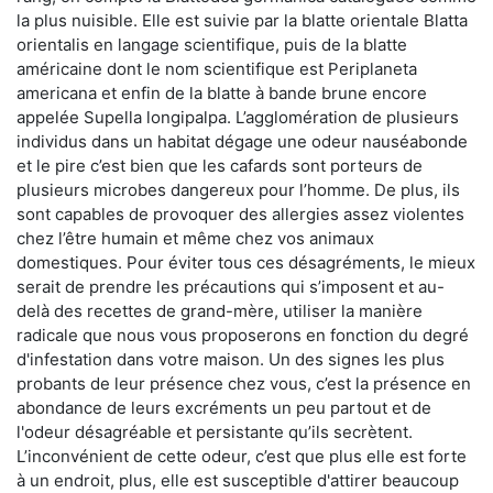
la plus nuisible. Elle est suivie par la blatte orientale Blatta
orientalis en langage scientifique, puis de la blatte
américaine dont le nom scientifique est Periplaneta
americana et enfin de la blatte à bande brune encore
appelée Supella longipalpa. L’agglomération de plusieurs
individus dans un habitat dégage une odeur nauséabonde
et le pire c’est bien que les cafards sont porteurs de
plusieurs microbes dangereux pour l’homme. De plus, ils
sont capables de provoquer des allergies assez violentes
chez l’être humain et même chez vos animaux
domestiques. Pour éviter tous ces désagréments, le mieux
serait de prendre les précautions qui s’imposent et au-
delà des recettes de grand-mère, utiliser la manière
radicale que nous vous proposerons en fonction du degré
d'infestation dans votre maison. Un des signes les plus
probants de leur présence chez vous, c’est la présence en
abondance de leurs excréments un peu partout et de
l'odeur désagréable et persistante qu’ils secrètent.
L’inconvénient de cette odeur, c’est que plus elle est forte
à un endroit, plus, elle est susceptible d'attirer beaucoup