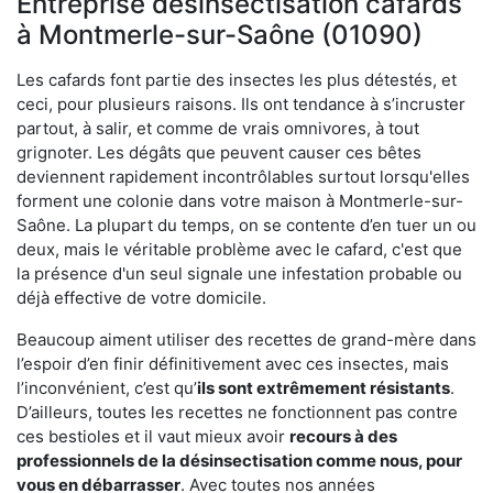
Entreprise désinsectisation cafards
à Montmerle-sur-Saône (01090)
Les cafards font partie des insectes les plus détestés, et
ceci, pour plusieurs raisons. Ils ont tendance à s’incruster
partout, à salir, et comme de vrais omnivores, à tout
grignoter. Les dégâts que peuvent causer ces bêtes
deviennent rapidement incontrôlables surtout lorsqu'elles
forment une colonie dans votre maison à Montmerle-sur-
Saône. La plupart du temps, on se contente d’en tuer un ou
deux, mais le véritable problème avec le cafard, c'est que
la présence d'un seul signale une infestation probable ou
déjà effective de votre domicile.
Beaucoup aiment utiliser des recettes de grand-mère dans
l’espoir d’en finir définitivement avec ces insectes, mais
l’inconvénient, c’est qu’
ils sont extrêmement résistants
.
D’ailleurs, toutes les recettes ne fonctionnent pas contre
ces bestioles et il vaut mieux avoir
recours à des
professionnels de la désinsectisation comme nous, pour
vous en débarrasser
. Avec toutes nos années