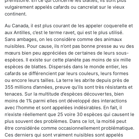
préhistoire. En ce qui concerne les blattes, ils sont plus
vulgairement appelés cafards ou cancrelat sur le vieux
continent.
Au Canada, il est plus courant de les appeler coquerelle et
aux Antilles, c’est le terme ravet, qui est le plus utilisé.
Sans ambages, on les considère comme des animaux
nuisibles. Pour cause, ils n’ont pas bonne presse au vu des
mœurs bien peu appréciées de certaines de leurs sous-
espèces. Il existe sur cette planète pas moins de six mille
espèces de blattes. Dispersés dans le monde entier, les
cafards se différencient par leurs couleurs, leurs formes
ou encore leurs tailles. La terre les abrite depuis près de
355 millions d’années, preuve qu’ils sont très résistants et
tenaces. Sur la multitude d’espèces découvertes, bien
moins de 1% parmi elles ont développé des interactions
avec l’homme et sont appelées indésirables. En fait, il
n’existe réellement que 25 voire 30 espèces qui causent le
plus souvent des problèmes. Dans ce lot, la moitié peut
être considérée comme occasionnellement problématique.
Ces derniers qui sont vraiment nuisibles sont appelés