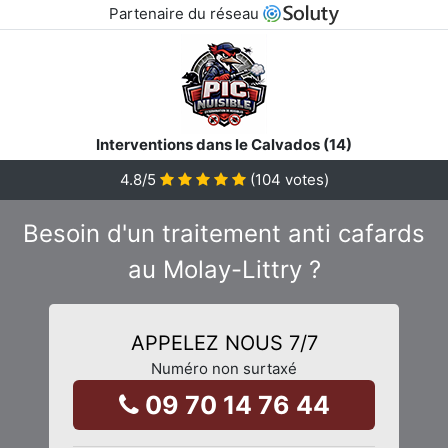
Partenaire du réseau
Interventions dans le Calvados (14)
4.8
/5
(
104
votes)
Besoin d'un traitement anti cafards
au Molay-Littry ?
APPELEZ NOUS 7/7
Numéro non surtaxé
09 70 14 76 44