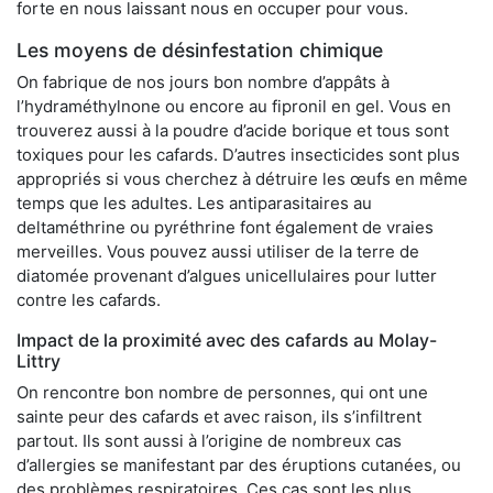
forte en nous laissant nous en occuper pour vous.
Les moyens de désinfestation chimique
On fabrique de nos jours bon nombre d’appâts à
l’hydraméthylnone ou encore au fipronil en gel. Vous en
trouverez aussi à la poudre d’acide borique et tous sont
toxiques pour les cafards. D’autres insecticides sont plus
appropriés si vous cherchez à détruire les œufs en même
temps que les adultes. Les antiparasitaires au
deltaméthrine ou pyréthrine font également de vraies
merveilles. Vous pouvez aussi utiliser de la terre de
diatomée provenant d’algues unicellulaires pour lutter
contre les cafards.
Impact de la proximité avec des cafards au Molay-
Littry
On rencontre bon nombre de personnes, qui ont une
sainte peur des cafards et avec raison, ils s’infiltrent
partout. Ils sont aussi à l’origine de nombreux cas
d’allergies se manifestant par des éruptions cutanées, ou
des problèmes respiratoires. Ces cas sont les plus