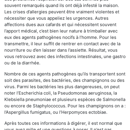
souvent remarqués quand ils ont déjà infesté la maison.
Les crises d’allergies peuvent être vraiment violentes et
nécessiter que vous appeliez les urgences. Autres
affections dues aux cafards et qui nécessitent souvent
l’apport médical, c’est bien leur nature à trimballer avec
eux des agents pathogènes nocifs à l’homme. Pour les
transmettre, il leur suffit de rentrer en contact avec de la
nourriture ou d’en laisser dans l’assiette. Résultat, vous
vous retrouvez avec des infections intestinales, une gastro
ou de la diarrhée.
Nombre de ces agents pathogènes qu’ils transportent sont
soit des parasites, des bactéries, des champignons ou des
virus. Parmi les bactéries les plus dangereuses, on peut
noter l’Escherichia coli, la Pseudomonas aeruginosa, la
Klebsiella pneumoniae et plusieurs espèces de Salmonella
ou encore de Staphylococcus. Pour les champignons on a :
l’Aspergillus fumigatus, ou l’Herpomyces ectobiae.
Après toutes ces informations à digérer, il est normal que
vous ayez mille et une questions à poser. Il n’est pas