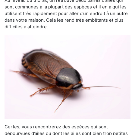
Au niveau du thorax, on retrouve deux paires d’ailes qui
sont communes à la plupart des espèces et il en a qui les
utilisent très rapidement pour aller d’un endroit à un autre
dans votre maison. Cela les rend très embêtants et plus
difficiles à atteindre.
Certes, vous rencontrerez des espèces qui sont
dépourvues d’ailes ou dont les ailes sont bien trop petites