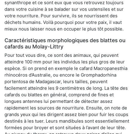
synanthrope et ce sont eux que vous retrouvez toujours
dans votre cuisine à se balader sur vos ustensiles et sur
votre nourriture. Pour survivre, ils se nourrissent des
déchets humains. Voilà pourquoi pour votre paix, il vaut
mieux nous laisser nous en occuper le plus tôt possible.
Caractéristiques morphologiques des blattes ou
cafards au Molay-Littry
Pour tout vous dire, ce sont des animaux, qui peuvent
atteindre 100 mm pour les individus les plus gros de leur
espèce. Si on prend en exemple le cafard Macropanesthia
rhinocéros d’Australie, ou encore le Gromphadorhina
portentosa de Madagascar, leurs tailles, peuvent
facilement atteindre les 9 centimètres de long. La tête des
cafards ou blattes en général, comprend de fines et
longues antennes lui permettant de détecter assez
rapidement les sources de nourriture. Ensuite, on note de
grands yeux qui les dirigent assez bien pour fuir les coups
destinés à les tuer. Leurs mandibules sont essentiellement
formées pour broyer et sont situées à l’avant de leur tête.