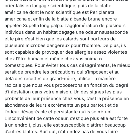
orientalis en langage scientifique, puis de la blatte
américaine dont le nom scientifique est Periplaneta
americana et enfin de la blatte à bande brune encore
appelée Supella longipalpa. L’agglomération de plusieurs
individus dans un habitat dégage une odeur nauséabonde
et le pire c’est bien que les cafards sont porteurs de
plusieurs microbes dangereux pour l’homme. De plus, ils
sont capables de provoquer des allergies assez violentes
chez l’être humain et même chez vos animaux
domestiques. Pour éviter tous ces désagréments, le mieux
serait de prendre les précautions qui s’imposent et au-
delà des recettes de grand-mère, utiliser la manière
radicale que nous vous proposerons en fonction du degré
d'infestation dans votre maison. Un des signes les plus
probants de leur présence chez vous, c’est la présence en
abondance de leurs excréments un peu partout et de
l'odeur désagréable et persistante qu’ils secrètent.
L’inconvénient de cette odeur, c’est que plus elle est forte
à un endroit, plus, elle est susceptible d'attirer beaucoup
d’autres blattes. Surtout, n’attendez pas de vous faire