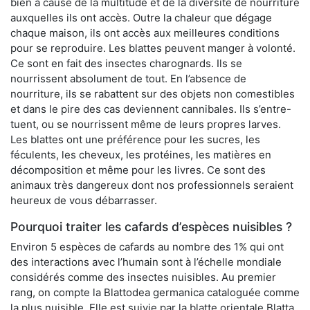
bien à cause de la multitude et de la diversité de nourriture
auxquelles ils ont accès. Outre la chaleur que dégage
chaque maison, ils ont accès aux meilleures conditions
pour se reproduire. Les blattes peuvent manger à volonté.
Ce sont en fait des insectes charognards. Ils se
nourrissent absolument de tout. En l’absence de
nourriture, ils se rabattent sur des objets non comestibles
et dans le pire des cas deviennent cannibales. Ils s’entre-
tuent, ou se nourrissent même de leurs propres larves.
Les blattes ont une préférence pour les sucres, les
féculents, les cheveux, les protéines, les matières en
décomposition et même pour les livres. Ce sont des
animaux très dangereux dont nos professionnels seraient
heureux de vous débarrasser.
Pourquoi traiter les cafards d’espèces nuisibles ?
Environ 5 espèces de cafards au nombre des 1% qui ont
des interactions avec l’humain sont à l’échelle mondiale
considérés comme des insectes nuisibles. Au premier
rang, on compte la Blattodea germanica cataloguée comme
la plus nuisible. Elle est suivie par la blatte orientale Blatta