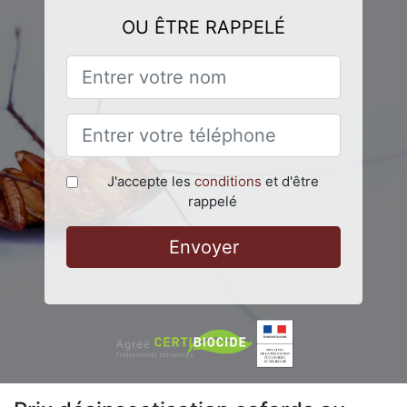
OU ÊTRE RAPPELÉ
J'accepte les
conditions
et d'être
rappelé
Envoyer