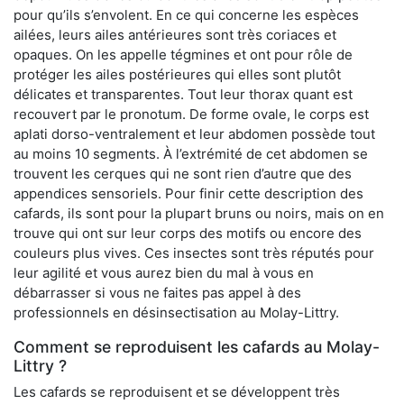
pour qu’ils s’envolent. En ce qui concerne les espèces
ailées, leurs ailes antérieures sont très coriaces et
opaques. On les appelle tégmines et ont pour rôle de
protéger les ailes postérieures qui elles sont plutôt
délicates et transparentes. Tout leur thorax quant est
recouvert par le pronotum. De forme ovale, le corps est
aplati dorso-ventralement et leur abdomen possède tout
au moins 10 segments. À l’extrémité de cet abdomen se
trouvent les cerques qui ne sont rien d’autre que des
appendices sensoriels. Pour finir cette description des
cafards, ils sont pour la plupart bruns ou noirs, mais on en
trouve qui ont sur leur corps des motifs ou encore des
couleurs plus vives. Ces insectes sont très réputés pour
leur agilité et vous aurez bien du mal à vous en
débarrasser si vous ne faites pas appel à des
professionnels en désinsectisation au Molay-Littry.
Comment se reproduisent les cafards au Molay-
Littry ?
Les cafards se reproduisent et se développent très