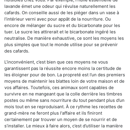
lavande émet une odeur qui révulse naturellement les
cafards. On conseille aussi de les piéger dans un vase à
l’intérieur verni avec pour appât de la nourriture. Ou
encore de mélanger du sucre et du bicarbonate pour les
tuer. Le sucre les attirerait et le bicarbonate ingéré les
neutralise. De manière exhaustive, ce sont les moyens les
plus simples que tout le monde utilise pour se prévenir
des cafards.
L’inconvénient, c’est bien que ces moyens ne vous
garantissent pas la réussite encore moins la certitude de
les éloigner pour de bon. La propreté est l’un des premiers
moyens de maintenir les blattes loin de votre maison et de
vos affaires. Toutefois, ces animaux sont capables de
survivre en ne mangeant que la colle derrière les timbres
postes ou même sans nourriture du tout pendant plus d’un
mois tout en se reproduisant. À ce rythme les recettes de
grand-mère ne feront plus l'affaire et ils finiront
certainement par trouver un moyen de se nourrir et de
s’installer. Le mieux à faire alors, c’est d’utiliser la manière