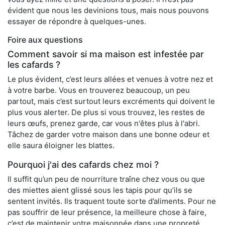
évident que nous les devinions tous, mais nous pouvons
essayer de répondre à quelques-unes.
Foire aux questions
Comment savoir si ma maison est infestée par
les cafards ?
Le plus évident, c’est leurs allées et venues à votre nez et
à votre barbe. Vous en trouverez beaucoup, un peu
partout, mais c’est surtout leurs excréments qui doivent le
plus vous alerter. De plus si vous trouvez, les restes de
leurs œufs, prenez garde, car vous n'êtes plus à l'abri.
Tâchez de garder votre maison dans une bonne odeur et
elle saura éloigner les blattes.
Pourquoi j'ai des cafards chez moi ?
Il suffit qu’un peu de nourriture traîne chez vous ou que
des miettes aient glissé sous les tapis pour qu’ils se
sentent invités. Ils traquent toute sorte d’aliments. Pour ne
pas souffrir de leur présence, la meilleure chose à faire,
c’est de maintenir votre maisonnée dans une propreté