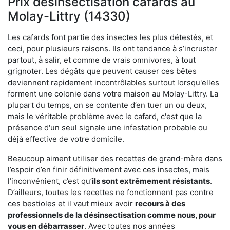
Prix désinsectisation cafards au
Molay-Littry (14330)
Les cafards font partie des insectes les plus détestés, et
ceci, pour plusieurs raisons. Ils ont tendance à s’incruster
partout, à salir, et comme de vrais omnivores, à tout
grignoter. Les dégâts que peuvent causer ces bêtes
deviennent rapidement incontrôlables surtout lorsqu'elles
forment une colonie dans votre maison au Molay-Littry. La
plupart du temps, on se contente d’en tuer un ou deux,
mais le véritable problème avec le cafard, c'est que la
présence d'un seul signale une infestation probable ou
déjà effective de votre domicile.
Beaucoup aiment utiliser des recettes de grand-mère dans
l’espoir d’en finir définitivement avec ces insectes, mais
l’inconvénient, c’est qu’
ils sont extrêmement résistants
.
D’ailleurs, toutes les recettes ne fonctionnent pas contre
ces bestioles et il vaut mieux avoir
recours à des
professionnels de la désinsectisation comme nous, pour
vous en débarrasser
. Avec toutes nos années