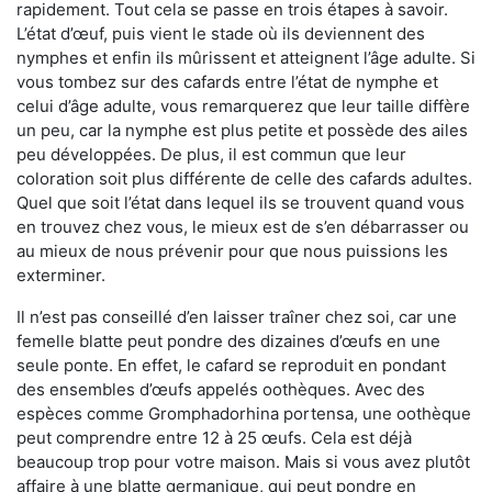
rapidement. Tout cela se passe en trois étapes à savoir.
L’état d’œuf, puis vient le stade où ils deviennent des
nymphes et enfin ils mûrissent et atteignent l’âge adulte. Si
vous tombez sur des cafards entre l’état de nymphe et
celui d’âge adulte, vous remarquerez que leur taille diffère
un peu, car la nymphe est plus petite et possède des ailes
peu développées. De plus, il est commun que leur
coloration soit plus différente de celle des cafards adultes.
Quel que soit l’état dans lequel ils se trouvent quand vous
en trouvez chez vous, le mieux est de s’en débarrasser ou
au mieux de nous prévenir pour que nous puissions les
exterminer.
Il n’est pas conseillé d’en laisser traîner chez soi, car une
femelle blatte peut pondre des dizaines d’œufs en une
seule ponte. En effet, le cafard se reproduit en pondant
des ensembles d’œufs appelés oothèques. Avec des
espèces comme Gromphadorhina portensa, une oothèque
peut comprendre entre 12 à 25 œufs. Cela est déjà
beaucoup trop pour votre maison. Mais si vous avez plutôt
affaire à une blatte germanique, qui peut pondre en