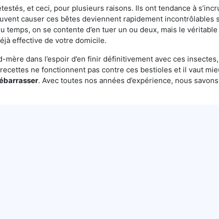
testés, et ceci, pour plusieurs raisons. Ils ont tendance à s’incr
euvent causer ces bêtes deviennent rapidement incontrôlables s
u temps, on se contente d’en tuer un ou deux, mais le véritable
éjà effective de votre domicile.
mère dans l’espoir d’en finir définitivement avec ces insectes, 
es recettes ne fonctionnent pas contre ces bestioles et il vaut mi
débarrasser
. Avec toutes nos années d’expérience, nous savon