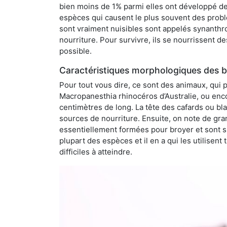
bien moins de 1% parmi elles ont développé des
espèces qui causent le plus souvent des probl
sont vraiment nuisibles sont appelés synanthro
nourriture. Pour survivre, ils se nourrissent d
possible.
Caractéristiques morphologiques des b
Pour tout vous dire, ce sont des animaux, qui 
Macropanesthia rhinocéros d’Australie, ou enc
centimètres de long. La tête des cafards ou bl
sources de nourriture. Ensuite, on note de gran
essentiellement formées pour broyer et sont si
plupart des espèces et il en a qui les utilisen
difficiles à atteindre.