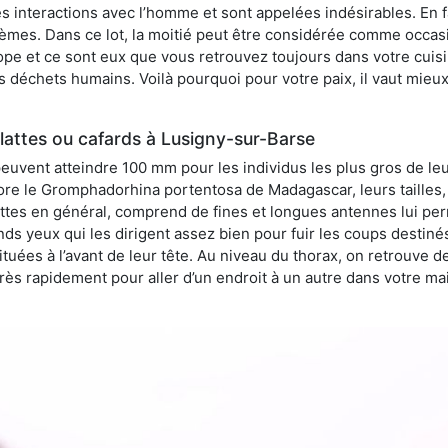
 interactions avec l’homme et sont appelées indésirables. En fai
èmes. Dans ce lot, la moitié peut être considérée comme occa
pe et ce sont eux que vous retrouvez toujours dans votre cuisin
es déchets humains. Voilà pourquoi pour votre paix, il vaut mieu
lattes ou cafards à Lusigny-sur-Barse
peuvent atteindre 100 mm pour les individus les plus gros de le
ore le Gromphadorhina portentosa de Madagascar, leurs tailles, 
attes en général, comprend de fines et longues antennes lui pe
ds yeux qui les dirigent assez bien pour fuir les coups destiné
tuées à l’avant de leur tête. Au niveau du thorax, on retrouve d
t très rapidement pour aller d’un endroit à un autre dans votre m