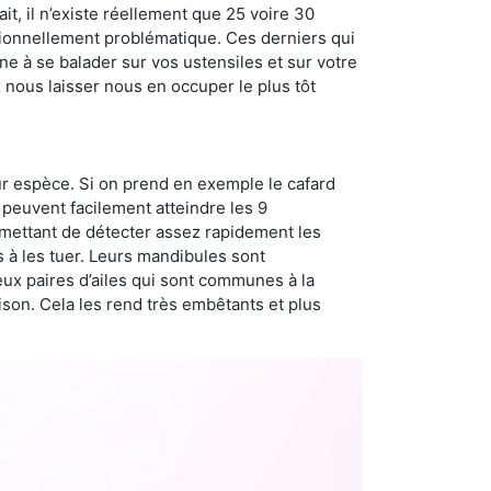
t, il n’existe réellement que 25 voire 30
sionnellement problématique. Ces derniers qui
e à se balader sur vos ustensiles et sur votre
x nous laisser nous en occuper le plus tôt
ur espèce. Si on prend en exemple le cafard
peuvent facilement atteindre les 9
rmettant de détecter assez rapidement les
s à les tuer. Leurs mandibules sont
eux paires d’ailes qui sont communes à la
aison. Cela les rend très embêtants et plus