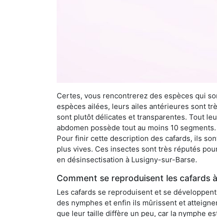
Certes, vous rencontrerez des espèces qui sont
espèces ailées, leurs ailes antérieures sont tr
sont plutôt délicates et transparentes. Tout le
abdomen possède tout au moins 10 segments. À 
Pour finir cette description des cafards, ils s
plus vives. Ces insectes sont très réputés pour
en désinsectisation à Lusigny-sur-Barse.
Comment se reproduisent les cafards à
Les cafards se reproduisent et se développent t
des nymphes et enfin ils mûrissent et atteigne
que leur taille diffère un peu, car la nymphe e