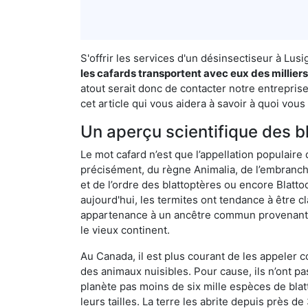
S'offrir les services d'un désinsectiseur à Lu
les cafards transportent avec eux des millier
atout serait donc de contacter notre entrepris
cet article qui vous aidera à savoir à quoi vous 
Un aperçu scientifique des b
Le mot cafard n’est que l’appellation populaire 
précisément, du règne Animalia, de l’embranc
et de l’ordre des blattoptères ou encore Blatt
aujourd'hui, les termites ont tendance à être c
appartenance à un ancêtre commun provenant de 
le vieux continent.
Au Canada, il est plus courant de les appeler c
des animaux nuisibles. Pour cause, ils n’ont 
planète pas moins de six mille espèces de blat
leurs tailles. La terre les abrite depuis près d