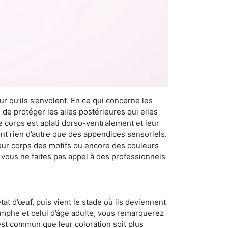
r qu’ils s’envolent. En ce qui concerne les
 de protéger les ailes postérieures qui elles
e corps est aplati dorso-ventralement et leur
t rien d’autre que des appendices sensoriels.
 leur corps des motifs ou encore des couleurs
i vous ne faites pas appel à des professionnels
at d’œuf, puis vient le stade où ils deviennent
nymphe et celui d’âge adulte, vous remarquerez
 est commun que leur coloration soit plus