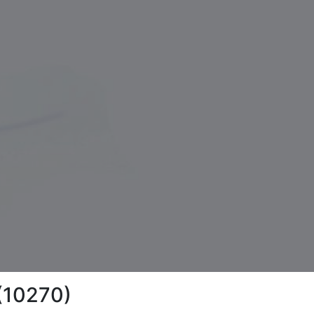
 (10270)