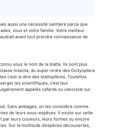
ais aussi une nécessité sanitaire parce que
des, vous et votre famille. Votre meilleur
faudrait avant tout prendre connaissance de
connu sous le nom de la blatte. Ils sont plus
lasse Insecta, du super-ordre des Dictyoptera
es c’est-à-dire des blattoptères. Toutefois
erger les scientifiques, c’est leur
vulgairement appelés cafards ou cancrelat sur
utilisé. Sans ambages, on les considère comme
nes de leurs sous-espèces. Il existe sur cette
nt par leurs couleurs, leurs formes ou encore
naces. Sur la multitude d’espèces découvertes,