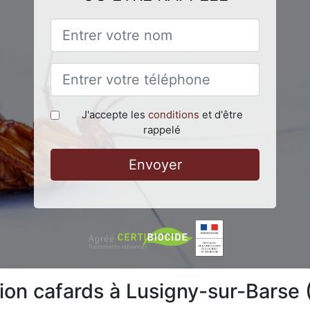
J'accepte les
conditions
et d'être
rappelé
Envoyer
tion cafards à Lusigny-sur-Barse