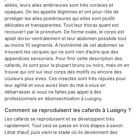
ailées, leurs ailes antérieures sont très coriaces et
opaques. On les appelle tégmines et ont pour rôle de
protéger les ailes postérieures qui elles sont plutôt
délicates et transparentes. Tout leur thorax quant est
recouvert par le pronotum. De forme ovale, le corps est
aplati dorso-ventralement et leur abdomen possède tout
au moins 10 segments. À l’extrémité de cet abdomen se
trouvent les cerques qui ne sont rien d’autre que des
appendices sensoriels. Pour finir cette description des
cafards, ils sont pour la plupart bruns ou noirs, mais on en
trouve qui ont sur leur corps des motifs ou encore des
couleurs plus vives. Ces insectes sont très réputés pour
leur agilité et vous aurez bien du mal à vous en
débarrasser si vous ne faites pas appel à des
professionnels en désinsectisation à Lusigny.
Comment se reproduisent les cafards à Lusigny ?
Les cafards se reproduisent et se développent très
rapidement. Tout cela se passe en trois étapes à savoir.
L’état d’œuf, puis vient le stade où ils deviennent des