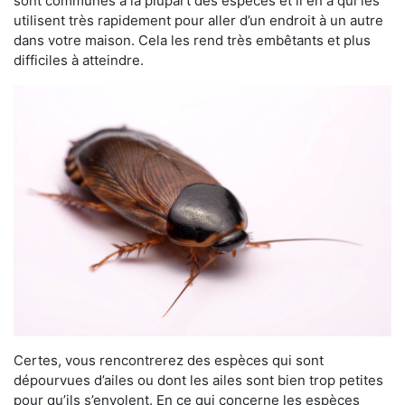
sont communes à la plupart des espèces et il en a qui les
utilisent très rapidement pour aller d’un endroit à un autre
dans votre maison. Cela les rend très embêtants et plus
difficiles à atteindre.
Certes, vous rencontrerez des espèces qui sont
dépourvues d’ailes ou dont les ailes sont bien trop petites
pour qu’ils s’envolent. En ce qui concerne les espèces