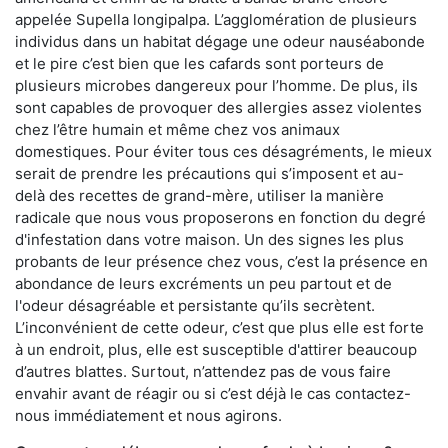
appelée Supella longipalpa. L’agglomération de plusieurs
individus dans un habitat dégage une odeur nauséabonde
et le pire c’est bien que les cafards sont porteurs de
plusieurs microbes dangereux pour l’homme. De plus, ils
sont capables de provoquer des allergies assez violentes
chez l’être humain et même chez vos animaux
domestiques. Pour éviter tous ces désagréments, le mieux
serait de prendre les précautions qui s’imposent et au-
delà des recettes de grand-mère, utiliser la manière
radicale que nous vous proposerons en fonction du degré
d'infestation dans votre maison. Un des signes les plus
probants de leur présence chez vous, c’est la présence en
abondance de leurs excréments un peu partout et de
l'odeur désagréable et persistante qu’ils secrètent.
L’inconvénient de cette odeur, c’est que plus elle est forte
à un endroit, plus, elle est susceptible d'attirer beaucoup
d’autres blattes. Surtout, n’attendez pas de vous faire
envahir avant de réagir ou si c’est déjà le cas contactez-
nous immédiatement et nous agirons.