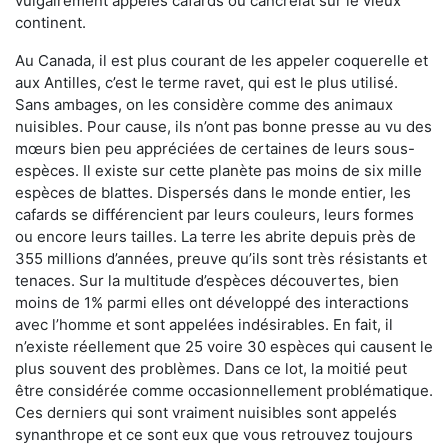
vulgairement appelés cafards ou cancrelat sur le vieux
continent.
Au Canada, il est plus courant de les appeler coquerelle et
aux Antilles, c’est le terme ravet, qui est le plus utilisé.
Sans ambages, on les considère comme des animaux
nuisibles. Pour cause, ils n’ont pas bonne presse au vu des
mœurs bien peu appréciées de certaines de leurs sous-
espèces. Il existe sur cette planète pas moins de six mille
espèces de blattes. Dispersés dans le monde entier, les
cafards se différencient par leurs couleurs, leurs formes
ou encore leurs tailles. La terre les abrite depuis près de
355 millions d’années, preuve qu’ils sont très résistants et
tenaces. Sur la multitude d’espèces découvertes, bien
moins de 1% parmi elles ont développé des interactions
avec l’homme et sont appelées indésirables. En fait, il
n’existe réellement que 25 voire 30 espèces qui causent le
plus souvent des problèmes. Dans ce lot, la moitié peut
être considérée comme occasionnellement problématique.
Ces derniers qui sont vraiment nuisibles sont appelés
synanthrope et ce sont eux que vous retrouvez toujours