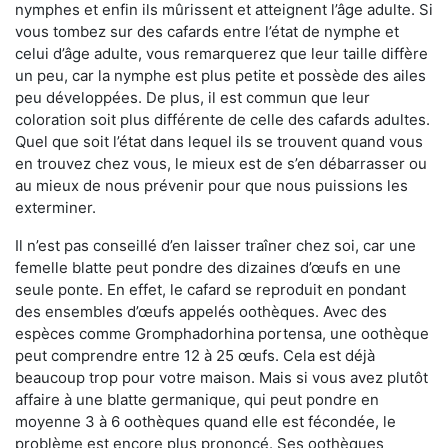
nymphes et enfin ils mûrissent et atteignent l’âge adulte. Si
vous tombez sur des cafards entre l’état de nymphe et
celui d’âge adulte, vous remarquerez que leur taille diffère
un peu, car la nymphe est plus petite et possède des ailes
peu développées. De plus, il est commun que leur
coloration soit plus différente de celle des cafards adultes.
Quel que soit l’état dans lequel ils se trouvent quand vous
en trouvez chez vous, le mieux est de s’en débarrasser ou
au mieux de nous prévenir pour que nous puissions les
exterminer.
Il n’est pas conseillé d’en laisser traîner chez soi, car une
femelle blatte peut pondre des dizaines d’œufs en une
seule ponte. En effet, le cafard se reproduit en pondant
des ensembles d’œufs appelés oothèques. Avec des
espèces comme Gromphadorhina portensa, une oothèque
peut comprendre entre 12 à 25 œufs. Cela est déjà
beaucoup trop pour votre maison. Mais si vous avez plutôt
affaire à une blatte germanique, qui peut pondre en
moyenne 3 à 6 oothèques quand elle est fécondée, le
problème est encore plus prononcé. Ses oothèques