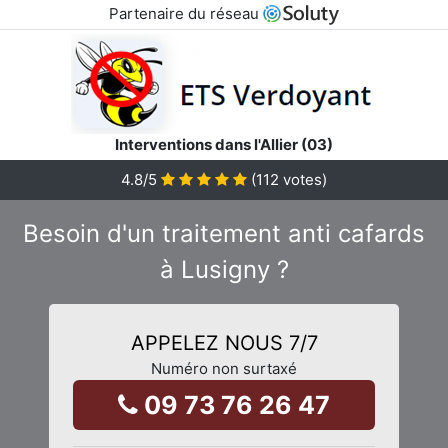
Partenaire du réseau
Interventions dans l'Allier (03)
4.8
/5
(
112
votes)
Besoin d'un traitement anti cafards
à Lusigny ?
APPELEZ NOUS 7/7
Numéro non surtaxé
09 73 76 26 47