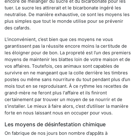
encore de mélanger du sucre et du bicarbonate pour les
tuer. Le sucre les attirerait et le bicarbonate ingéré les
neutralise. De manière exhaustive, ce sont les moyens les
plus simples que tout le monde utilise pour se prévenir
des cafards.
L’inconvénient, c’est bien que ces moyens ne vous
garantissent pas la réussite encore moins la certitude de
les éloigner pour de bon. La propreté est l’un des premiers
moyens de maintenir les blattes loin de votre maison et de
vos affaires. Toutefois, ces animaux sont capables de
survivre en ne mangeant que la colle derrière les timbres
postes ou même sans nourriture du tout pendant plus d’un
mois tout en se reproduisant. À ce rythme les recettes de
grand-mère ne feront plus l'affaire et ils finiront
certainement par trouver un moyen de se nourrir et de
s’installer. Le mieux à faire alors, c’est d’utiliser la manière
forte en nous laissant nous en occuper pour vous.
Les moyens de désinfestation chimique
On fabrique de nos jours bon nombre d’appâts à