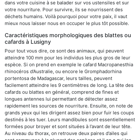
dans votre cuisine à se balader sur vos ustensiles et sur
votre nourriture. Pour survivre, ils se nourrissent des
déchets humains. Voilà pourquoi pour votre paix, il vaut
mieux nous laisser nous en occuper le plus tôt possible.
Caractéristiques morphologiques des blattes ou
cafards à Lusigny
Pour tout vous dire, ce sont des animaux, qui peuvent
atteindre 100 mm pour les individus les plus gros de leur
espèce. Si on prend en exemple le cafard Macropanesthia
rhinocéros d’Australie, ou encore le Gromphadorhina
portentosa de Madagascar, leurs tailles, peuvent
facilement atteindre les 9 centimètres de long. La tête des
cafards ou blattes en général, comprend de fines et
longues antennes lui permettant de détecter assez
rapidement les sources de nourriture. Ensuite, on note de
grands yeux qui les dirigent assez bien pour fuir les coups
destinés à les tuer. Leurs mandibules sont essentiellement
formées pour broyer et sont situées à l’avant de leur tête.
Au niveau du thorax, on retrouve deux paires d’ailes qui