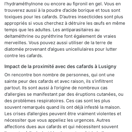
l’hydraméthylnone ou encore au fipronil en gel. Vous en
trouverez aussi à la poudre d’acide borique et tous sont
toxiques pour les cafards. D’autres insecticides sont plus
appropriés si vous cherchez à détruire les œufs en même
temps que les adultes. Les antiparasitaires au
deltaméthrine ou pyréthrine font également de vraies
merveilles. Vous pouvez aussi utiliser de la terre de
diatomée provenant d’algues unicellulaires pour lutter
contre les cafards.
Impact de la proximité avec des cafards à Lusigny
On rencontre bon nombre de personnes, qui ont une
sainte peur des cafards et avec raison, ils s’infiltrent
partout. Ils sont aussi à l’origine de nombreux cas
d’allergies se manifestant par des éruptions cutanées, ou
des problèmes respiratoires. Ces cas sont les plus
souvent remarqués quand ils ont déjà infesté la maison.
Les crises d’allergies peuvent être vraiment violentes et
nécessiter que vous appeliez les urgences. Autres
affections dues aux cafards et qui nécessitent souvent