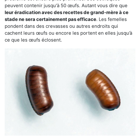
peuvent contenir jusqu'à 50 œufs. Autant vous dire que
leur éradication avec des recettes de grand-mère à ce
stade ne sera certainement pas efficace
. Les femelles
pondent dans des crevasses ou autres endroits qui
cachent leurs œufs ou encore les portent en elles jusqu’à
ce que les œufs éclosent.