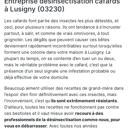
Entreprise désinsectisation cafards
à Lusigny (03230)
Les cafards font partie des insectes les plus détestés, et
ceci, pour plusieurs raisons. Ils ont tendance à s’incruster
partout, à salir, et comme de vrais omnivores, à tout
grignoter. Les dégâts que peuvent causer ces bêtes
deviennent rapidement incontrôlables surtout lorsqu'elles
forment une colonie dans votre maison à Lusigny. La
plupart du temps, on se contente d’en tuer un ou deux,
mais le véritable problème avec le cafard, c'est que la
présence d'un seul signale une infestation probable ou
déjà effective de votre domicile.
Beaucoup aiment utiliser des recettes de grand-mère dans
l’espoir d’en finir définitivement avec ces insectes, mais
l’inconvénient, c’est qu’
ils sont extrêmement résistants
.
D’ailleurs, toutes les recettes ne fonctionnent pas contre
ces bestioles et il vaut mieux avoir
recours à des
professionnels de la désinsectisation comme nous, pour
vous en débarrasser
. Avec toutes nos années