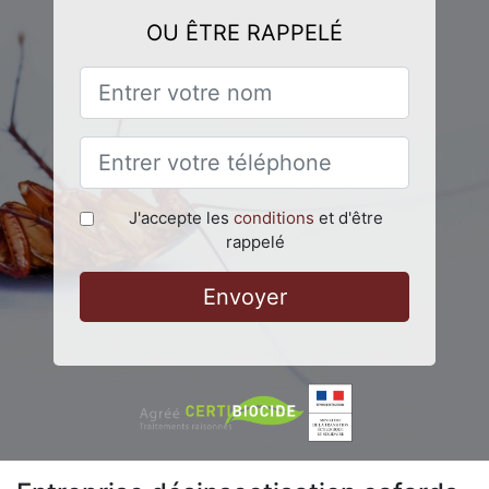
OU ÊTRE RAPPELÉ
J'accepte les
conditions
et d'être
rappelé
Envoyer