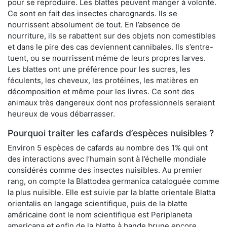
pour se reproduire. Les blattes peuvent manger à volonté.
Ce sont en fait des insectes charognards. Ils se
nourrissent absolument de tout. En l’absence de
nourriture, ils se rabattent sur des objets non comestibles
et dans le pire des cas deviennent cannibales. Ils s’entre-
tuent, ou se nourrissent même de leurs propres larves.
Les blattes ont une préférence pour les sucres, les
féculents, les cheveux, les protéines, les matières en
décomposition et même pour les livres. Ce sont des
animaux très dangereux dont nos professionnels seraient
heureux de vous débarrasser.
Pourquoi traiter les cafards d’espèces nuisibles ?
Environ 5 espèces de cafards au nombre des 1% qui ont
des interactions avec l’humain sont à l’échelle mondiale
considérés comme des insectes nuisibles. Au premier
rang, on compte la Blattodea germanica cataloguée comme
la plus nuisible. Elle est suivie par la blatte orientale Blatta
orientalis en langage scientifique, puis de la blatte
américaine dont le nom scientifique est Periplaneta
americana et enfin de la blatte à bande brune encore