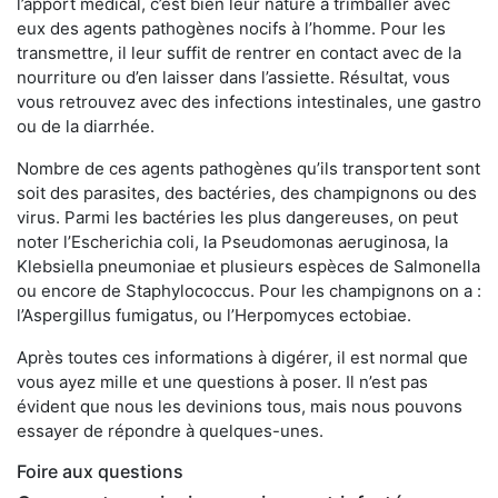
l’apport médical, c’est bien leur nature à trimballer avec
eux des agents pathogènes nocifs à l’homme. Pour les
transmettre, il leur suffit de rentrer en contact avec de la
nourriture ou d’en laisser dans l’assiette. Résultat, vous
vous retrouvez avec des infections intestinales, une gastro
ou de la diarrhée.
Nombre de ces agents pathogènes qu’ils transportent sont
soit des parasites, des bactéries, des champignons ou des
virus. Parmi les bactéries les plus dangereuses, on peut
noter l’Escherichia coli, la Pseudomonas aeruginosa, la
Klebsiella pneumoniae et plusieurs espèces de Salmonella
ou encore de Staphylococcus. Pour les champignons on a :
l’Aspergillus fumigatus, ou l’Herpomyces ectobiae.
Après toutes ces informations à digérer, il est normal que
vous ayez mille et une questions à poser. Il n’est pas
évident que nous les devinions tous, mais nous pouvons
essayer de répondre à quelques-unes.
Foire aux questions