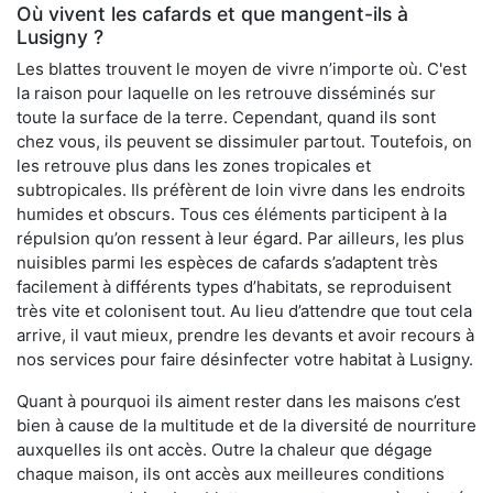
Où vivent les cafards et que mangent-ils à
Lusigny ?
Les blattes trouvent le moyen de vivre n’importe où. C'est
la raison pour laquelle on les retrouve disséminés sur
toute la surface de la terre. Cependant, quand ils sont
chez vous, ils peuvent se dissimuler partout. Toutefois, on
les retrouve plus dans les zones tropicales et
subtropicales. Ils préfèrent de loin vivre dans les endroits
humides et obscurs. Tous ces éléments participent à la
répulsion qu’on ressent à leur égard. Par ailleurs, les plus
nuisibles parmi les espèces de cafards s’adaptent très
facilement à différents types d’habitats, se reproduisent
très vite et colonisent tout. Au lieu d’attendre que tout cela
arrive, il vaut mieux, prendre les devants et avoir recours à
nos services pour faire désinfecter votre habitat à Lusigny.
Quant à pourquoi ils aiment rester dans les maisons c’est
bien à cause de la multitude et de la diversité de nourriture
auxquelles ils ont accès. Outre la chaleur que dégage
chaque maison, ils ont accès aux meilleures conditions