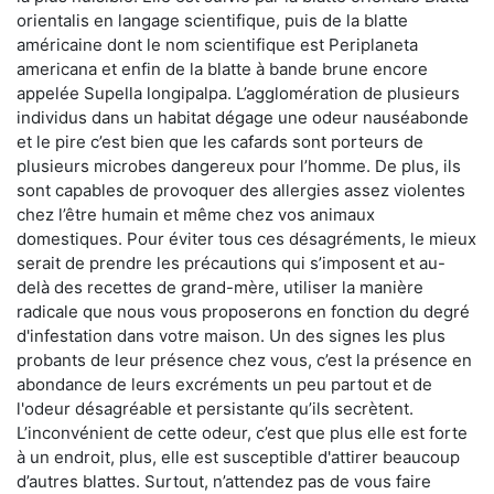
orientalis en langage scientifique, puis de la blatte
américaine dont le nom scientifique est Periplaneta
americana et enfin de la blatte à bande brune encore
appelée Supella longipalpa. L’agglomération de plusieurs
individus dans un habitat dégage une odeur nauséabonde
et le pire c’est bien que les cafards sont porteurs de
plusieurs microbes dangereux pour l’homme. De plus, ils
sont capables de provoquer des allergies assez violentes
chez l’être humain et même chez vos animaux
domestiques. Pour éviter tous ces désagréments, le mieux
serait de prendre les précautions qui s’imposent et au-
delà des recettes de grand-mère, utiliser la manière
radicale que nous vous proposerons en fonction du degré
d'infestation dans votre maison. Un des signes les plus
probants de leur présence chez vous, c’est la présence en
abondance de leurs excréments un peu partout et de
l'odeur désagréable et persistante qu’ils secrètent.
L’inconvénient de cette odeur, c’est que plus elle est forte
à un endroit, plus, elle est susceptible d'attirer beaucoup
d’autres blattes. Surtout, n’attendez pas de vous faire