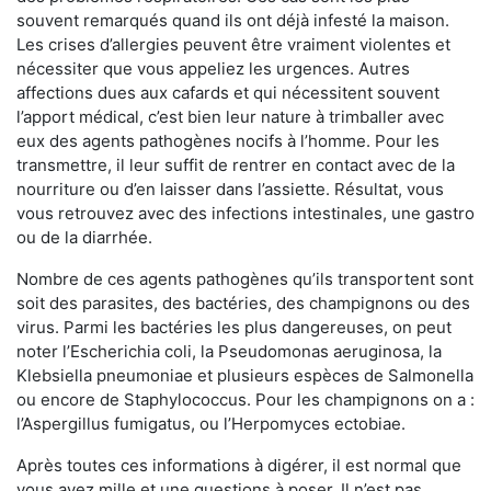
souvent remarqués quand ils ont déjà infesté la maison.
Les crises d’allergies peuvent être vraiment violentes et
nécessiter que vous appeliez les urgences. Autres
affections dues aux cafards et qui nécessitent souvent
l’apport médical, c’est bien leur nature à trimballer avec
eux des agents pathogènes nocifs à l’homme. Pour les
transmettre, il leur suffit de rentrer en contact avec de la
nourriture ou d’en laisser dans l’assiette. Résultat, vous
vous retrouvez avec des infections intestinales, une gastro
ou de la diarrhée.
Nombre de ces agents pathogènes qu’ils transportent sont
soit des parasites, des bactéries, des champignons ou des
virus. Parmi les bactéries les plus dangereuses, on peut
noter l’Escherichia coli, la Pseudomonas aeruginosa, la
Klebsiella pneumoniae et plusieurs espèces de Salmonella
ou encore de Staphylococcus. Pour les champignons on a :
l’Aspergillus fumigatus, ou l’Herpomyces ectobiae.
Après toutes ces informations à digérer, il est normal que
vous ayez mille et une questions à poser. Il n’est pas