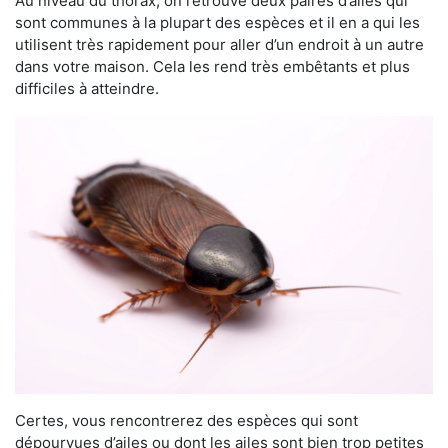
Au niveau du thorax, on retrouve deux paires d’ailes qui
sont communes à la plupart des espèces et il en a qui les
utilisent très rapidement pour aller d’un endroit à un autre
dans votre maison. Cela les rend très embêtants et plus
difficiles à atteindre.
Certes, vous rencontrerez des espèces qui sont
dépourvues d’ailes ou dont les ailes sont bien trop petites