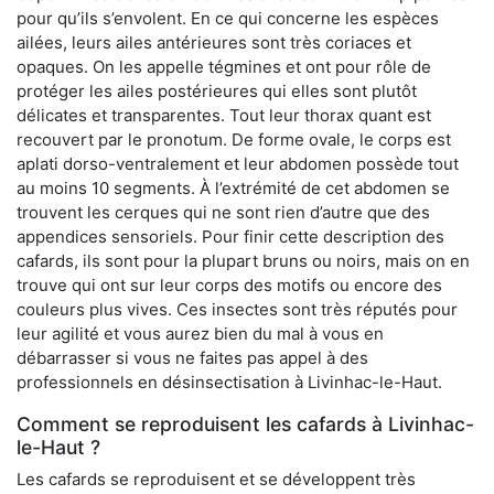
pour qu’ils s’envolent. En ce qui concerne les espèces
ailées, leurs ailes antérieures sont très coriaces et
opaques. On les appelle tégmines et ont pour rôle de
protéger les ailes postérieures qui elles sont plutôt
délicates et transparentes. Tout leur thorax quant est
recouvert par le pronotum. De forme ovale, le corps est
aplati dorso-ventralement et leur abdomen possède tout
au moins 10 segments. À l’extrémité de cet abdomen se
trouvent les cerques qui ne sont rien d’autre que des
appendices sensoriels. Pour finir cette description des
cafards, ils sont pour la plupart bruns ou noirs, mais on en
trouve qui ont sur leur corps des motifs ou encore des
couleurs plus vives. Ces insectes sont très réputés pour
leur agilité et vous aurez bien du mal à vous en
débarrasser si vous ne faites pas appel à des
professionnels en désinsectisation à Livinhac-le-Haut.
Comment se reproduisent les cafards à Livinhac-
le-Haut ?
Les cafards se reproduisent et se développent très