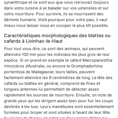
synanthrope et ce sont eux que vous retrouvez toujours
dans votre cuisine à se balader sur vos ustensiles et sur
votre nourriture. Pour survivre, ils se nourrissent des
déchets humains. Voilà pourquoi pour votre paix, il vaut
mieux nous laisser nous en occuper le plus tôt possible.
Caractéristiques morphologiques des blattes ou
cafards à Livinhac-le-Haut
Pour tout vous dire, ce sont des animaux, qui peuvent
atteindre 100 mm pour les individus les plus gros de leur
espèce. Si on prend en exemple le cafard Macropanesthia
rhinocéros d’Australie, ou encore le Gromphadorhina
portentosa de Madagascar, leurs tailles, peuvent
facilement atteindre les 9 centimètres de long. La tête des
cafards ou blattes en général, comprend de fines et
longues antennes lui permettant de détecter assez
rapidement les sources de nourriture. Ensuite, on note de
grands yeux qui les dirigent assez bien pour fuir les coups
destinés à les tuer. Leurs mandibules sont essentiellement
formées pour broyer et sont situées à l’avant de leur tête.