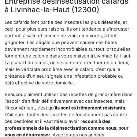
Entreprise désinsectisation cafards
à Livinhac-le-Haut (12300)
Les cafards font partie des insectes les plus détestés, et
ceci, pour plusieurs raisons. Ils ont tendance à s’incruster
partout, à salir, et comme de vrais omnivores, à tout
grignoter. Les dégâts que peuvent causer ces bêtes
deviennent rapidement incontrôlables surtout lorsqu'elles
forment une colonie dans votre maison à Livinhac-le-Haut.
La plupart du temps, on se contente d’en tuer un ou deux,
mais le véritable problème avec le cafard, c'est que la
présence d'un seul signale une infestation probable ou
déjà effective de votre domicile.
Beaucoup aiment utiliser des recettes de grand-mère dans
l’espoir d’en finir définitivement avec ces insectes, mais
l’inconvénient, c’est qu’
ils sont extrêmement résistants
.
D’ailleurs, toutes les recettes ne fonctionnent pas contre
ces bestioles et il vaut mieux avoir
recours à des
professionnels de la désinsectisation comme nous, pour
vous en débarrasser
. Avec toutes nos années