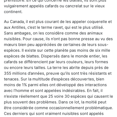
préhistoire. En ce qui concerne les blattes, ils sont plus
vulgairement appelés cafards ou cancrelat sur le vieux
continent.
Au Canada, il est plus courant de les appeler coquerelle et
aux Antilles, c’est le terme ravet, qui est le plus utilisé.
Sans ambages, on les considère comme des animaux
nuisibles. Pour cause, ils n’ont pas bonne presse au vu des
mœurs bien peu appréciées de certaines de leurs sous-
espèces. Il existe sur cette planète pas moins de six mille
espèces de blattes. Dispersés dans le monde entier, les
cafards se différencient par leurs couleurs, leurs formes
ou encore leurs tailles. La terre les abrite depuis près de
355 millions d’années, preuve qu’ils sont très résistants et
tenaces. Sur la multitude d’espèces découvertes, bien
moins de 1% parmi elles ont développé des interactions
avec l’homme et sont appelées indésirables. En fait, il
n’existe réellement que 25 voire 30 espèces qui causent le
plus souvent des problèmes. Dans ce lot, la moitié peut
être considérée comme occasionnellement problématique.
Ces derniers qui sont vraiment nuisibles sont appelés