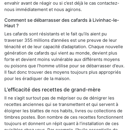
envahir avant de réagir ou si c’est déjà le cas contactez-
nous immédiatement et nous agirons.
Comment se débarrasser des cafards à Livinhac-le-
Haut ?
Les cafards sont résistants et le fait qu’ils aient pu
traverser 355 millions d’années est une preuve de leur
ténacité et de leur capacité d’adaptation. Chaque nouvelle
génération de cafards qui vient au monde, devient plus
forte et devient moins vulnérable aux différents moyens
ou poisons que l’homme utilise pour se débarrasser d'eux.
Il faut donc trouver des moyens toujours plus appropriés
pour les éradiquer de la maison.
L’efficacité des recettes de grand-mère
Il ne s’agit surtout pas de mépriser ou de dénigrer les
recettes anciennes qui se transmettent et qui servent à
éloigner les blattes de nos habits, livres ou collections de
timbres postes. Bon nombre de ces recettes fonctionnent
toujours et donnent un répit quant à l’installation de ces
nuisibles chez vous. Par exemple, l’huile essentielle de