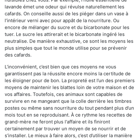
lavande émet une odeur qui révulse naturellement les
cafards. On conseille aussi de les piéger dans un vase à
l’intérieur verni avec pour appât de la nourriture. Ou
encore de mélanger du sucre et du bicarbonate pour les
tuer. Le sucre les attirerait et le bicarbonate ingéré les
neutralise. De manière exhaustive, ce sont les moyens les
plus simples que tout le monde utilise pour se prévenir
des cafards.
L’inconvénient, c’est bien que ces moyens ne vous
garantissent pas la réussite encore moins la certitude de
les éloigner pour de bon. La propreté est l’un des premiers
moyens de maintenir les blattes loin de votre maison et de
vos affaires. Toutefois, ces animaux sont capables de
survivre en ne mangeant que la colle derrière les timbres
postes ou même sans nourriture du tout pendant plus d’un
mois tout en se reproduisant. À ce rythme les recettes de
grand-mère ne feront plus l'affaire et ils finiront
certainement par trouver un moyen de se nourrir et de
s’installer. Le mieux à faire alors, c’est d’utiliser la manière