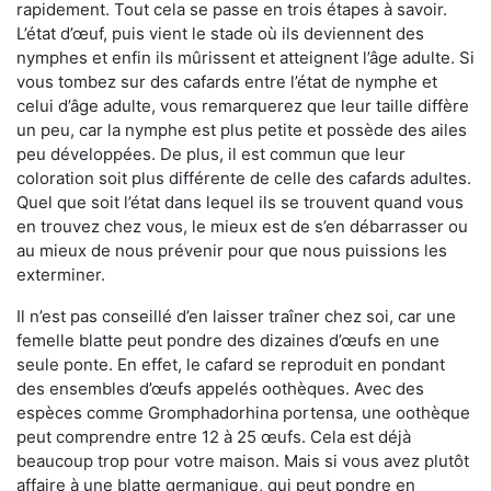
rapidement. Tout cela se passe en trois étapes à savoir.
L’état d’œuf, puis vient le stade où ils deviennent des
nymphes et enfin ils mûrissent et atteignent l’âge adulte. Si
vous tombez sur des cafards entre l’état de nymphe et
celui d’âge adulte, vous remarquerez que leur taille diffère
un peu, car la nymphe est plus petite et possède des ailes
peu développées. De plus, il est commun que leur
coloration soit plus différente de celle des cafards adultes.
Quel que soit l’état dans lequel ils se trouvent quand vous
en trouvez chez vous, le mieux est de s’en débarrasser ou
au mieux de nous prévenir pour que nous puissions les
exterminer.
Il n’est pas conseillé d’en laisser traîner chez soi, car une
femelle blatte peut pondre des dizaines d’œufs en une
seule ponte. En effet, le cafard se reproduit en pondant
des ensembles d’œufs appelés oothèques. Avec des
espèces comme Gromphadorhina portensa, une oothèque
peut comprendre entre 12 à 25 œufs. Cela est déjà
beaucoup trop pour votre maison. Mais si vous avez plutôt
affaire à une blatte germanique, qui peut pondre en