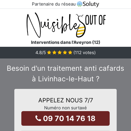
Partenaire du réseau
Interventions dans l'Aveyron (12)
4.8
/5
(
112
votes)
Besoin d'un traitement anti cafards
à Livinhac-le-Haut ?
APPELEZ NOUS 7/7
Numéro non surtaxé
09 70 14 76 18