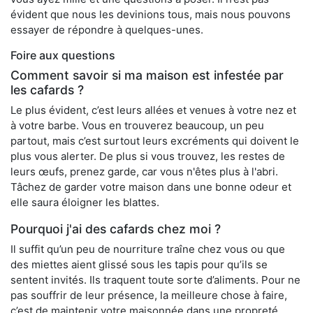
évident que nous les devinions tous, mais nous pouvons
essayer de répondre à quelques-unes.
Foire aux questions
Comment savoir si ma maison est infestée par
les cafards ?
Le plus évident, c’est leurs allées et venues à votre nez et
à votre barbe. Vous en trouverez beaucoup, un peu
partout, mais c’est surtout leurs excréments qui doivent le
plus vous alerter. De plus si vous trouvez, les restes de
leurs œufs, prenez garde, car vous n'êtes plus à l'abri.
Tâchez de garder votre maison dans une bonne odeur et
elle saura éloigner les blattes.
Pourquoi j'ai des cafards chez moi ?
Il suffit qu’un peu de nourriture traîne chez vous ou que
des miettes aient glissé sous les tapis pour qu’ils se
sentent invités. Ils traquent toute sorte d’aliments. Pour ne
pas souffrir de leur présence, la meilleure chose à faire,
c’est de maintenir votre maisonnée dans une propreté