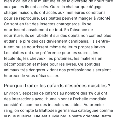
bien à cause de la multitude et de la diversité de nourriture
auxquelles ils ont accès. Outre la chaleur que dégage
chaque maison, ils ont accès aux meilleures conditions
pour se reproduire. Les blattes peuvent manger à volonté.
Ce sont en fait des insectes charognards. Ils se
nourrissent absolument de tout. En l’absence de
nourriture, ils se rabattent sur des objets non comestibles
et dans le pire des cas deviennent cannibales. Ils s’entre-
tuent, ou se nourrissent même de leurs propres larves.
Les blattes ont une préférence pour les sucres, les
féculents, les cheveux, les protéines, les matières en
décomposition et même pour les livres. Ce sont des
animaux très dangereux dont nos professionnels seraient
heureux de vous débarrasser.
Pourquoi traiter les cafards d’espèces nuisibles ?
Environ 5 espèces de cafards au nombre des 1% qui ont
des interactions avec l’humain sont à l’échelle mondiale
considérés comme des insectes nuisibles. Au premier
rang, on compte la Blattodea germanica cataloguée comme
la plus nuisible. Elle est suivie par la blatte orientale Blatta