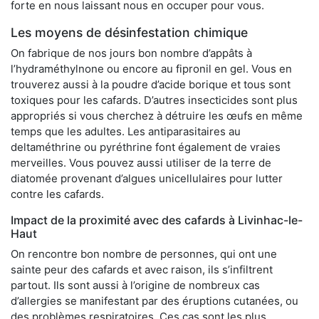
forte en nous laissant nous en occuper pour vous.
Les moyens de désinfestation chimique
On fabrique de nos jours bon nombre d’appâts à
l’hydraméthylnone ou encore au fipronil en gel. Vous en
trouverez aussi à la poudre d’acide borique et tous sont
toxiques pour les cafards. D’autres insecticides sont plus
appropriés si vous cherchez à détruire les œufs en même
temps que les adultes. Les antiparasitaires au
deltaméthrine ou pyréthrine font également de vraies
merveilles. Vous pouvez aussi utiliser de la terre de
diatomée provenant d’algues unicellulaires pour lutter
contre les cafards.
Impact de la proximité avec des cafards à Livinhac-le-
Haut
On rencontre bon nombre de personnes, qui ont une
sainte peur des cafards et avec raison, ils s’infiltrent
partout. Ils sont aussi à l’origine de nombreux cas
d’allergies se manifestant par des éruptions cutanées, ou
des problèmes respiratoires. Ces cas sont les plus