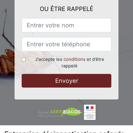
OU ÊTRE RAPPELÉ
J'accepte les
conditions
et d'être
rappelé
Envoyer